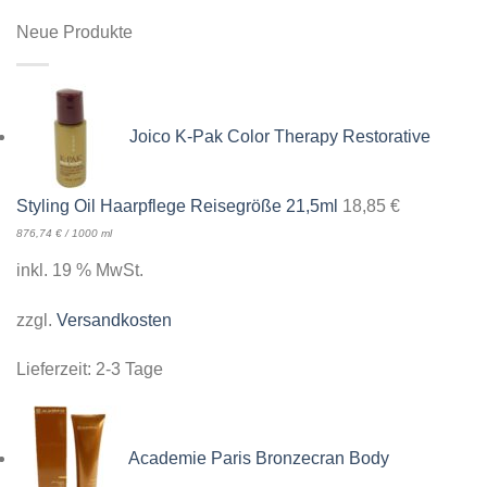
Neue Produkte
Joico K-Pak Color Therapy Restorative
Styling Oil Haarpflege Reisegröße 21,5ml
18,85
€
876,74
€
/
1000
ml
inkl. 19 % MwSt.
zzgl.
Versandkosten
Lieferzeit:
2-3 Tage
Academie Paris Bronzecran Body