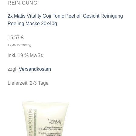
REINIGUNG
2x Matis Vitality Goji Tonic Peel off Gesicht Reinigung
Peeling Maske 20x40g
15,57
€
19,46
€
/
1000
g
inkl. 19 % MwSt.
zzgl.
Versandkosten
Lieferzeit:
2-3 Tage