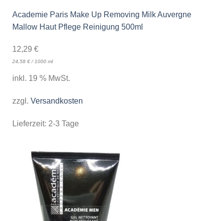
Academie Paris Make Up Removing Milk Auvergne
Mallow Haut Pflege Reinigung 500ml
12,29
€
24,58
€
/
1000
ml
inkl. 19 % MwSt.
zzgl.
Versandkosten
Lieferzeit:
2-3 Tage