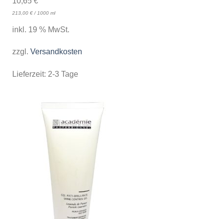
10,65
€
213,00
€
/
1000
ml
inkl. 19 % MwSt.
zzgl.
Versandkosten
Lieferzeit:
2-3 Tage