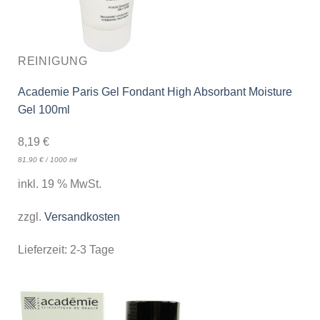
REINIGUNG
Academie Paris Gel Fondant High Absorbant Moisture
Gel 100ml
8,19
€
81,90
€
/
1000
ml
inkl. 19 % MwSt.
zzgl.
Versandkosten
Lieferzeit:
2-3 Tage