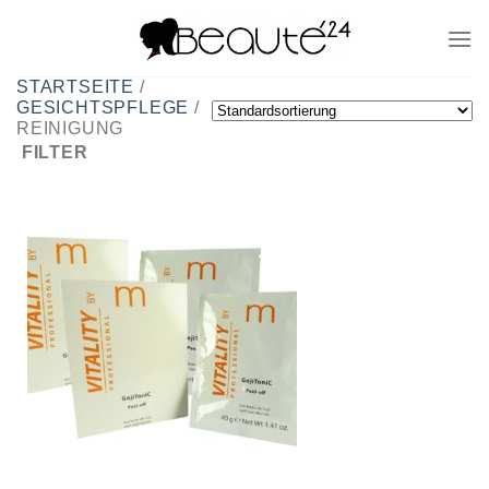
Zum
Inhalt
springen
STARTSEITE
/
GESICHTSPFLEGE
/
REINIGUNG
FILTER