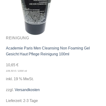
REINIGUNG
Academie Paris Men Cleansing Non Foaming Gel
Gesicht Haut Pflege Reinigung 100ml
10,65
€
106,50
€
/
1000
ml
inkl. 19 % MwSt.
zzgl.
Versandkosten
Lieferzeit:
2-3 Tage