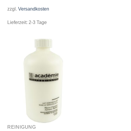
zzgl.
Versandkosten
Lieferzeit:
2-3 Tage
REINIGUNG