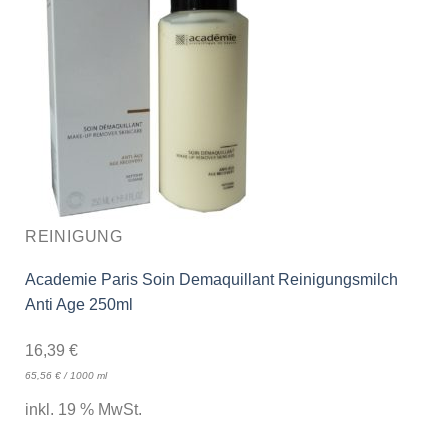
REINIGUNG
Academie Paris Soin Demaquillant Reinigungsmilch
Anti Age 250ml
16,39
€
65,56
€
/
1000
ml
inkl. 19 % MwSt.