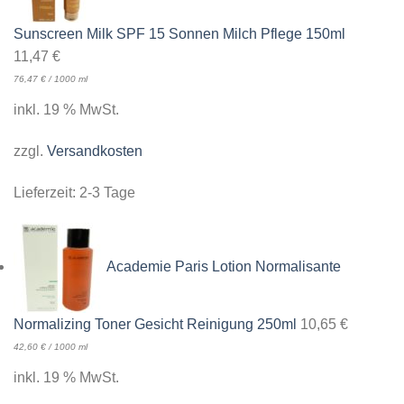
Sunscreen Milk SPF 15 Sonnen Milch Pflege 150ml
11,47
€
76,47
€
/
1000
ml
inkl. 19 % MwSt.
zzgl.
Versandkosten
Lieferzeit:
2-3 Tage
Academie Paris Lotion Normalisante
Normalizing Toner Gesicht Reinigung 250ml
10,65
€
42,60
€
/
1000
ml
inkl. 19 % MwSt.