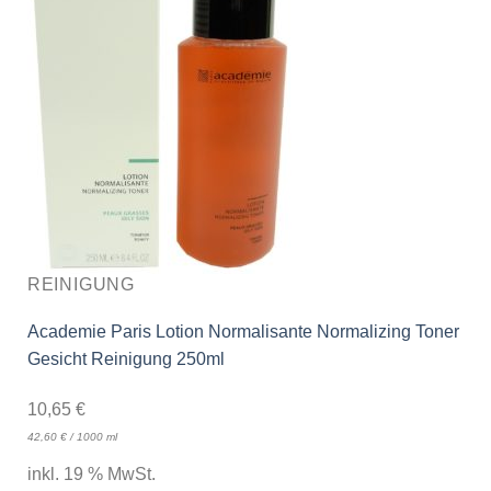
REINIGUNG
Academie Paris Lotion Normalisante Normalizing Toner
Gesicht Reinigung 250ml
10,65
€
42,60
€
/
1000
ml
inkl. 19 % MwSt.