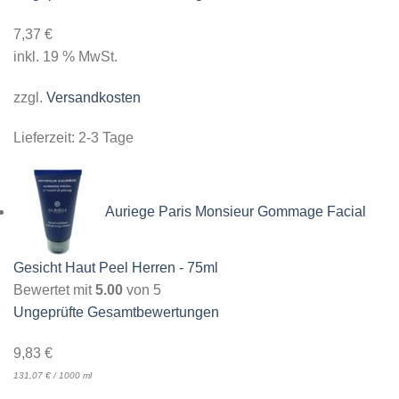
7,37
€
inkl. 19 % MwSt.
zzgl.
Versandkosten
Lieferzeit:
2-3 Tage
Auriege Paris Monsieur Gommage Facial
Gesicht Haut Peel Herren - 75ml
Bewertet mit
5.00
von 5
Ungeprüfte Gesamtbewertungen
9,83
€
131,07
€
/
1000
ml