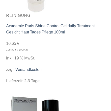
REINIGUNG
Academie Paris Shine Control Gel daily Treatment
Gesicht Haut Tages Pflege 100ml
10,65
€
106,50
€
/
1000
ml
inkl. 19 % MwSt.
zzgl.
Versandkosten
Lieferzeit:
2-3 Tage