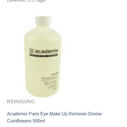
Lieferzeit:
2-3 Tage
REINIGUNG
Academie Paris Eye Make Up Remover Drome
Cornflowers 500ml