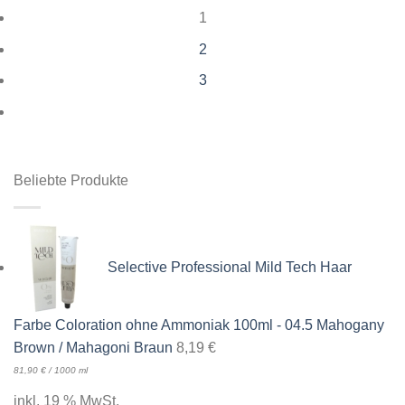
1
2
3
Beliebte Produkte
Selective Professional Mild Tech Haar
Farbe Coloration ohne Ammoniak 100ml - 04.5 Mahogany
Brown / Mahagoni Braun
8,19
€
81,90
€
/
1000
ml
inkl. 19 % MwSt.