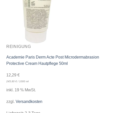
REINIGUNG
Academie Paris Derm Acte Post Microdermabrasion
Protective Cream Hautpflege 50ml
12,29
€
245,80
€
/
1000
ml
inkl. 19 % MwSt.
zzgl.
Versandkosten