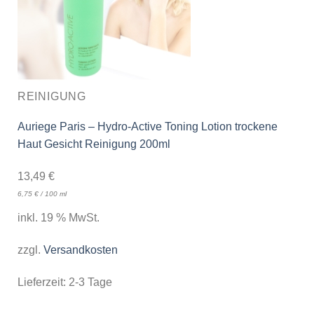
REINIGUNG
Auriege Paris – Hydro-Active Toning Lotion trockene
Haut Gesicht Reinigung 200ml
13,49
€
6,75
€
/
100
ml
inkl. 19 % MwSt.
zzgl.
Versandkosten
Lieferzeit:
2-3 Tage