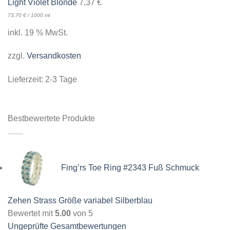
Light Violet Blonde
7,37
€
73,70
€
/
1000
ml
inkl. 19 % MwSt.
zzgl.
Versandkosten
Lieferzeit:
2-3 Tage
Bestbewertete Produkte
Fing’rs Toe Ring #2343 Fuß Schmuck
Zehen Strass Größe variabel Silberblau
Bewertet mit
5.00
von 5
Ungeprüfte Gesamtbewertungen