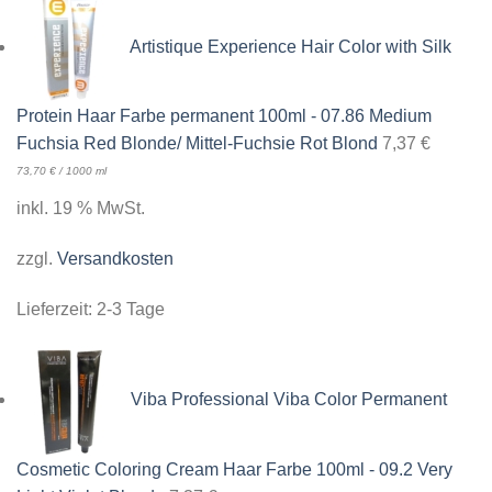
Artistique Experience Hair Color with Silk
Protein Haar Farbe permanent 100ml - 07.86 Medium
Fuchsia Red Blonde/ Mittel-Fuchsie Rot Blond
7,37
€
73,70
€
/
1000
ml
inkl. 19 % MwSt.
zzgl.
Versandkosten
Lieferzeit:
2-3 Tage
Viba Professional Viba Color Permanent
Cosmetic Coloring Cream Haar Farbe 100ml - 09.2 Very