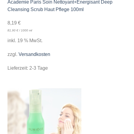
Academie Paris Soin Nettoyant+Energisant Deep
Cleansing Scrub Haut Pflege 100ml
8,19
€
81,90
€
/
1000
ml
inkl. 19 % MwSt.
zzgl.
Versandkosten
Lieferzeit:
2-3 Tage