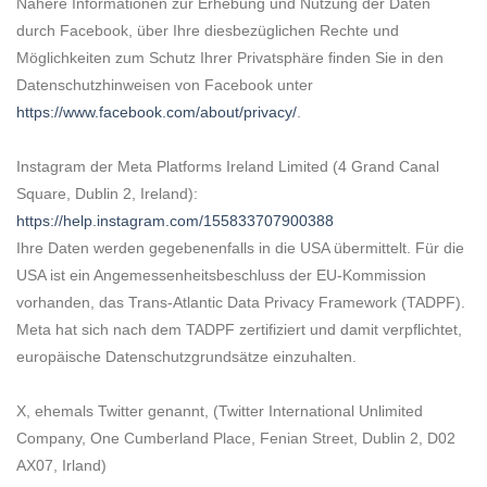
Nähere Informationen zur Erhebung und Nutzung der Daten
durch Facebook, über Ihre diesbezüglichen Rechte und
Möglichkeiten zum Schutz Ihrer Privatsphäre finden Sie in den
Datenschutzhinweisen von Facebook unter
https://www.facebook.com/about/privacy/
.
Instagram der Meta Platforms Ireland Limited (4 Grand Canal
Square, Dublin 2, Ireland):
https://help.instagram.com/155833707900388
Ihre Daten werden gegebenenfalls in die USA übermittelt. Für die
USA ist ein Angemessenheitsbeschluss der EU-Kommission
vorhanden, das Trans-Atlantic Data Privacy Framework (TADPF).
Meta
hat sich nach dem TADPF zertifiziert und damit verpflichtet,
europäische Datenschutzgrundsätze einzuhalten.
X, ehemals Twitter genannt, (Twitter International Unlimited
Company, One Cumberland Place, Fenian Street, Dublin 2, D02
AX07, Irland
)