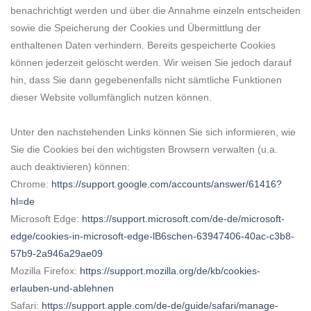
benachrichtigt werden und über die Annahme einzeln entscheiden
sowie die Speicherung der Cookies und Übermittlung der
enthaltenen Daten verhindern. Bereits gespeicherte Cookies
können jederzeit gelöscht werden. Wir weisen Sie jedoch darauf
hin, dass Sie dann gegebenenfalls nicht sämtliche Funktionen
dieser Website vollumfänglich nutzen können.
Unter den nachstehenden Links können Sie sich informieren, wie
Sie die Cookies bei den wichtigsten Browsern verwalten (u.a.
auch deaktivieren) können:
Chrome:
https://support.google.com/accounts/answer/61416?
hl=de
Microsoft Edge:
https://support.microsoft.com/de-de/microsoft-
edge/cookies-in-microsoft-edge-lB6schen-63947406-40ac-c3b8-
57b9-2a946a29ae09
Mozilla Firefox:
https://support.mozilla.org/de/kb/cookies-
erlauben-und-ablehnen
Safari:
https://support.apple.com/de-de/guide/safari/manage-