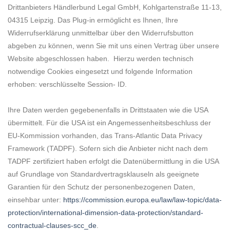
Drittanbieters
Händlerbund Legal GmbH, Kohlgartenstraße 11-1
3,
04315 Leipzig.
Das Plug-in ermöglicht es Ihnen, Ihre
Widerrufserklärung unmittelbar über den Widerrufsbutton
abgeben zu können, wenn Sie mit uns einen Vertrag über unsere
Website abgeschlossen haben. Hierzu werden technisch
notwendige Cookies eingesetzt und folgende Information
erhoben: verschlüsselte Session- ID.
Ihre Daten werden gegebenenfalls in Drittstaaten wie die USA
übermittelt. Für die USA ist ein Angemessenheitsbeschluss der
EU-Kommission vorhanden, das Trans-Atlantic Data Privacy
Framework (TADPF). Sofern sich die Anbieter nicht nach dem
TADPF zertifiziert haben erfolgt die Datenübermittlung in die USA
auf Grundlage von Standardvertragsklauseln als geeignete
Garantien für den Schutz der personenbezogenen Daten,
einsehbar unter:
https://commission.europa.eu/law/law-topic/data-
protection/international-dimension-data-protection/standard-
contractual-clauses-scc_de
.