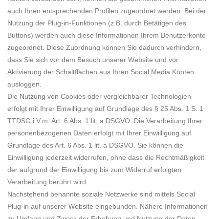
auch Ihren entsprechenden Profilen zugeordnet werden. Bei der
Nutzung der Plug-in-Funktionen (z.B. durch Betätigen des
Buttons) werden auch diese Informationen Ihrem Benutzerkonto
zugeordnet. Diese Zuordnung können Sie dadurch verhindern,
dass Sie sich vor dem Besuch unserer Website und vor
Aktivierung der Schaltflächen aus Ihren Social Media Konten
ausloggen.
Die Nutzung von Cookies oder vergleichbarer Technologien
erfolgt mit Ihrer Einwilligung auf Grundlage des § 25 Abs. 1 S. 1
TTDSG i.V.m. Art. 6 Abs. 1 lit. a DSGVO. Die Verarbeitung Ihrer
personenbezogenen Daten erfolgt mit Ihrer Einwilligung auf
Grundlage des Art. 6 Abs. 1 lit. a DSGVO. Sie können die
Einwilligung jederzeit widerrufen, ohne dass die Rechtmäßigkeit
der aufgrund der Einwilligung bis zum Widerruf erfolgten
Verarbeitung berührt wird.
Nachstehend benannte soziale Netzwerke sind mittels Social
Plug-in auf unserer Website eingebunden. Nähere Informationen
zu Umfang und Zweck der Erhebung und Nutzung der Daten