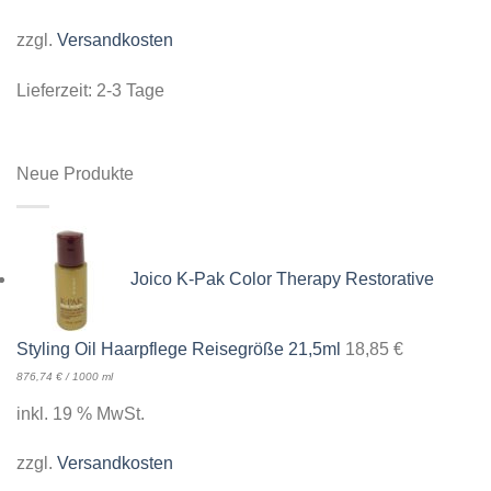
zzgl.
Versandkosten
Lieferzeit:
2-3 Tage
Neue Produkte
Joico K-Pak Color Therapy Restorative
Styling Oil Haarpflege Reisegröße 21,5ml
18,85
€
876,74
€
/
1000
ml
inkl. 19 % MwSt.
zzgl.
Versandkosten