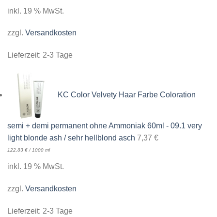
inkl. 19 % MwSt.
zzgl.
Versandkosten
Lieferzeit:
2-3 Tage
KC Color Velvety Haar Farbe Coloration
semi + demi permanent ohne Ammoniak 60ml - 09.1 very
light blonde ash / sehr hellblond asch
7,37
€
122,83
€
/
1000
ml
inkl. 19 % MwSt.
zzgl.
Versandkosten
Lieferzeit:
2-3 Tage