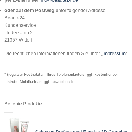
per E-Mail
unter
info@beaute24.de
oder auf dem Postweg
unter folgender Adresse:
Beauté24
Kundenservice
Huderkamp 2
21357 Wittorf
Die rechtlichen Informationen finden Sie unter „
Impressum
“
.
* (regulärer Festnetztarif Ihres Telefonanbieters, ggf. kostenfrei bei
Flatrate; Mobilfunktarif ggf. abweichend)
Beliebte Produkte