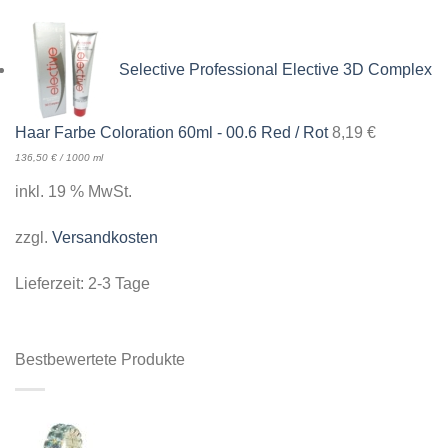
Selective Professional Elective 3D Complex
Haar Farbe Coloration 60ml - 00.6 Red / Rot
8,19
€
136,50
€
/
1000
ml
inkl. 19 % MwSt.
zzgl.
Versandkosten
Lieferzeit:
2-3 Tage
Bestbewertete Produkte