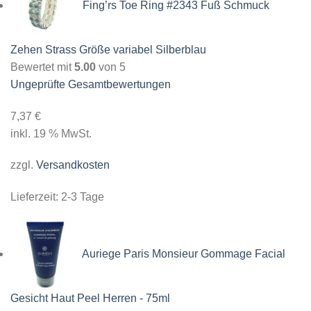
Fing’rs Toe Ring #2343 Fuß Schmuck
Zehen Strass Größe variabel Silberblau
Bewertet mit
5.00
von 5
Ungeprüfte Gesamtbewertungen
7,37
€
inkl. 19 % MwSt.
zzgl.
Versandkosten
Lieferzeit:
2-3 Tage
Auriege Paris Monsieur Gommage Facial
Gesicht Haut Peel Herren - 75ml