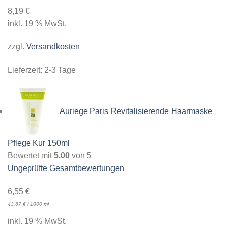
8,19
€
inkl. 19 % MwSt.
zzgl.
Versandkosten
Lieferzeit:
2-3 Tage
Auriege Paris Revitalisierende Haarmaske
Pflege Kur 150ml
Bewertet mit
5.00
von 5
Ungeprüfte Gesamtbewertungen
6,55
€
43,67
€
/
1000
ml
inkl. 19 % MwSt.