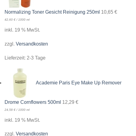
Normalizing Toner Gesicht Reinigung 250ml
10,65
€
42,60
€
/
1000
ml
inkl. 19 % MwSt.
zzgl.
Versandkosten
Lieferzeit:
2-3 Tage
Academie Paris Eye Make Up Remover
Drome Cornflowers 500ml
12,29
€
24,58
€
/
1000
ml
inkl. 19 % MwSt.
zzgl.
Versandkosten