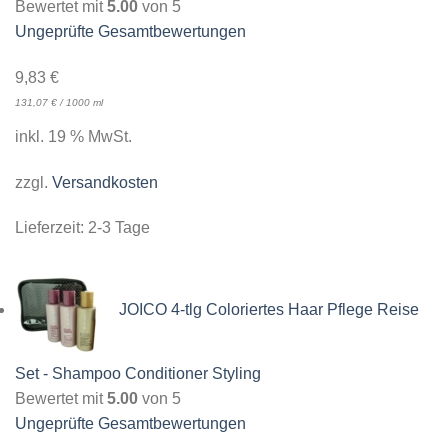
Bewertet mit
5.00
von 5
Ungeprüfte Gesamtbewertungen
9,83
€
131,07
€
/
1000
ml
inkl. 19 % MwSt.
zzgl.
Versandkosten
Lieferzeit:
2-3 Tage
JOICO 4-tlg Coloriertes Haar Pflege Reise
Set - Shampoo Conditioner Styling
Bewertet mit
5.00
von 5
Ungeprüfte Gesamtbewertungen