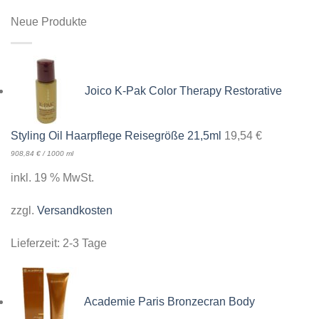
Neue Produkte
Joico K-Pak Color Therapy Restorative
Styling Oil Haarpflege Reisegröße 21,5ml
19,54
€
908,84
€
/
1000
ml
inkl. 19 % MwSt.
zzgl.
Versandkosten
Lieferzeit:
2-3 Tage
Academie Paris Bronzecran Body