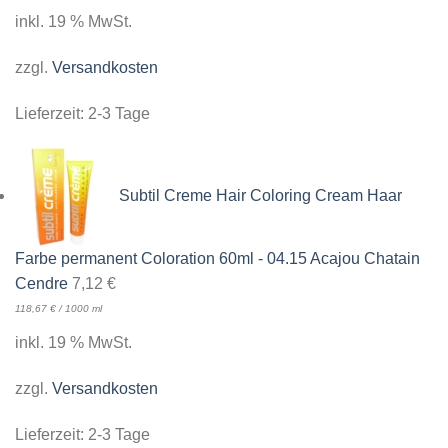
inkl. 19 % MwSt.
zzgl.
Versandkosten
Lieferzeit:
2-3 Tage
Subtil Creme Hair Coloring Cream Haar
Farbe permanent Coloration 60ml - 04.15 Acajou Chatain
Cendre
7,12
€
118,67
€
/
1000
ml
inkl. 19 % MwSt.
zzgl.
Versandkosten
Lieferzeit:
2-3 Tage