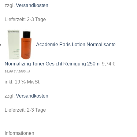
zzgl.
Versandkosten
Lieferzeit:
2-3 Tage
Academie Paris Lotion Normalisante
Normalizing Toner Gesicht Reinigung 250ml
9,74
€
38,96
€
/
1000
ml
inkl. 19 % MwSt.
zzgl.
Versandkosten
Lieferzeit:
2-3 Tage
Informationen