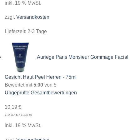
inkl. 19 % MwSt.
zzgl.
Versandkosten
Lieferzeit:
2-3 Tage
Auriege Paris Monsieur Gommage Facial
Gesicht Haut Peel Herren - 75ml
Bewertet mit
5.00
von 5
Ungeprüfte Gesamtbewertungen
10,19
€
135,87
€
/
1000
ml
inkl. 19 % MwSt.
zzgl.
Versandkosten