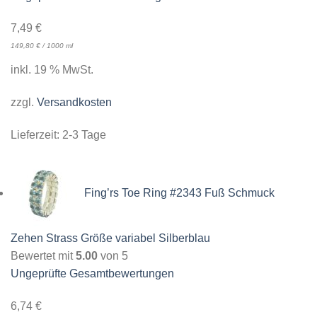
7,49
€
149,80
€
/
1000
ml
inkl. 19 % MwSt.
zzgl.
Versandkosten
Lieferzeit:
2-3 Tage
Fing’rs Toe Ring #2343 Fuß Schmuck
Zehen Strass Größe variabel Silberblau
Bewertet mit
5.00
von 5
Ungeprüfte Gesamtbewertungen
6,74
€