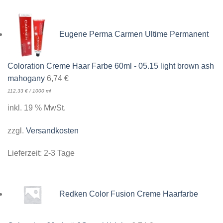
Eugene Perma Carmen Ultime Permanent
Coloration Creme Haar Farbe 60ml - 05.15 light brown ash
mahogany
6,74
€
112,33
€
/
1000
ml
inkl. 19 % MwSt.
zzgl.
Versandkosten
Lieferzeit:
2-3 Tage
Redken Color Fusion Creme Haarfarbe