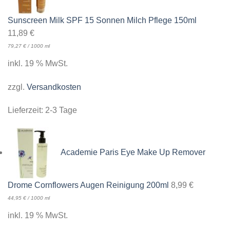
Sunscreen Milk SPF 15 Sonnen Milch Pflege 150ml
11,89
€
79,27
€
/
1000
ml
inkl. 19 % MwSt.
zzgl.
Versandkosten
Lieferzeit:
2-3 Tage
Academie Paris Eye Make Up Remover
Drome Cornflowers Augen Reinigung 200ml
8,99
€
44,95
€
/
1000
ml
inkl. 19 % MwSt.