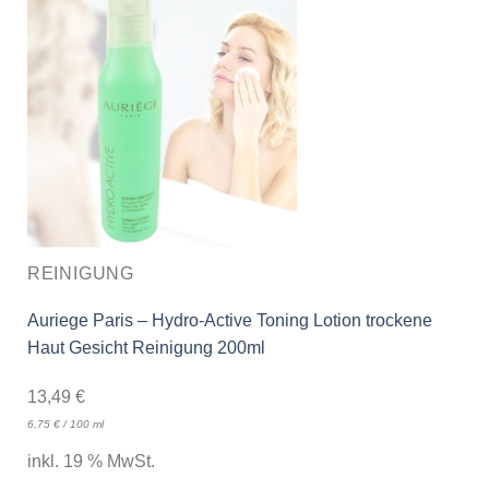
REINIGUNG
Auriege Paris – Hydro-Active Toning Lotion trockene
Haut Gesicht Reinigung 200ml
13,49
€
6,75
€
/
100
ml
inkl. 19 % MwSt.