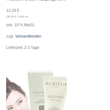
12,29
€
245,80
€
/
1000
ml
inkl. 19 % MwSt.
zzgl.
Versandkosten
Lieferzeit:
2-3 Tage