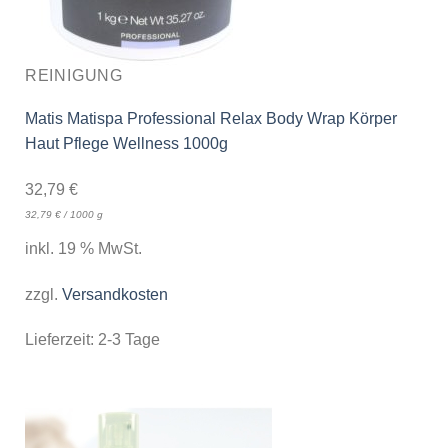
REINIGUNG
Matis Matispa Professional Relax Body Wrap Körper
Haut Pflege Wellness 1000g
32,79
€
32,79
€
/
1000
g
inkl. 19 % MwSt.
zzgl.
Versandkosten
Lieferzeit:
2-3 Tage