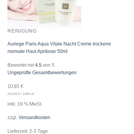
REINIGUNG
Auriege Paris Aqua Vitale Nacht Creme trockene
normale Haut Aprikose 50ml
Bewertet mit
4.5
von 5
Ungeprüfte Gesamtbewertungen
10,65
€
213,00
€
/
1000
ml
inkl. 19 % MwSt.
zzgl.
Versandkosten
Lieferzeit:
2-3 Tage