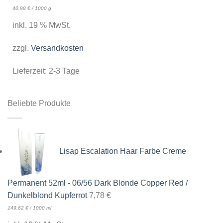
40,98
€
/
1000
g
inkl. 19 % MwSt.
zzgl.
Versandkosten
Lieferzeit:
2-3 Tage
Beliebte Produkte
Lisap Escalation Haar Farbe Creme
Permanent 52ml - 06/56 Dark Blonde Copper Red /
Dunkelblond Kupferrot
7,78
€
149,62
€
/
1000
ml