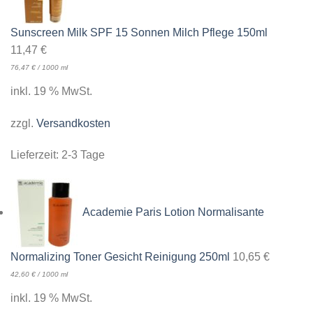
Sunscreen Milk SPF 15 Sonnen Milch Pflege 150ml
11,47
€
76,47
€
/
1000
ml
inkl. 19 % MwSt.
zzgl.
Versandkosten
Lieferzeit:
2-3 Tage
Academie Paris Lotion Normalisante
Normalizing Toner Gesicht Reinigung 250ml
10,65
€
42,60
€
/
1000
ml
inkl. 19 % MwSt.