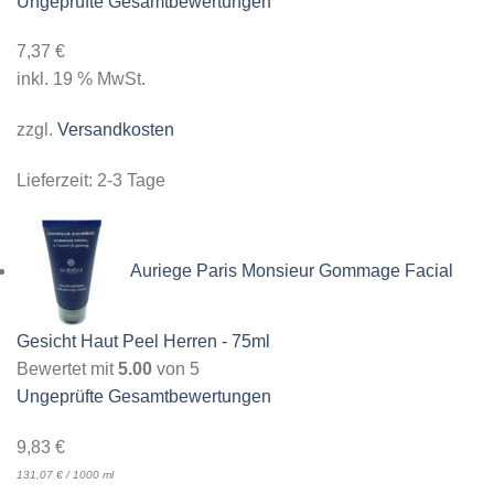
Ungeprüfte Gesamtbewertungen
7,37
€
inkl. 19 % MwSt.
zzgl.
Versandkosten
Lieferzeit:
2-3 Tage
Auriege Paris Monsieur Gommage Facial
Gesicht Haut Peel Herren - 75ml
Bewertet mit
5.00
von 5
Ungeprüfte Gesamtbewertungen
9,83
€
131,07
€
/
1000
ml