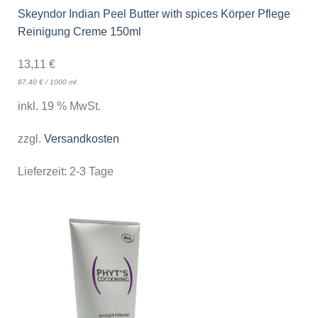
Skeyndor Indian Peel Butter with spices Körper Pflege
Reinigung Creme 150ml
13,11
€
87,40
€
/
1000
ml
inkl. 19 % MwSt.
zzgl.
Versandkosten
Lieferzeit:
2-3 Tage