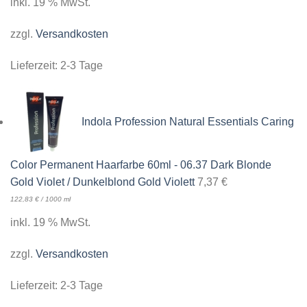
inkl. 19 % MwSt.
zzgl.
Versandkosten
Lieferzeit:
2-3 Tage
Indola Profession Natural Essentials Caring
Color Permanent Haarfarbe 60ml - 06.37 Dark Blonde
Gold Violet / Dunkelblond Gold Violett
7,37
€
122,83
€
/
1000
ml
inkl. 19 % MwSt.
zzgl.
Versandkosten
Lieferzeit:
2-3 Tage