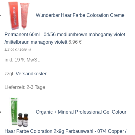
Wunderbar Haar Farbe Coloration Creme
Permanent 60ml - 04/56 mediumbrown mahogamy violet
/mittelbraun mahagony violett
6,96
€
116,00
€
/
1000
ml
inkl. 19 % MwSt.
zzgl.
Versandkosten
Lieferzeit:
2-3 Tage
Organic + Mineral Professional Gel Colour
Haar Farbe Coloration 2x9g Farbauswahl - 07/4 Copper /