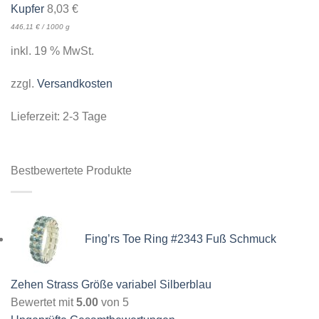
Kupfer
8,03
€
446,11
€
/
1000
g
inkl. 19 % MwSt.
zzgl.
Versandkosten
Lieferzeit:
2-3 Tage
Bestbewertete Produkte
Fing’rs Toe Ring #2343 Fuß Schmuck
Zehen Strass Größe variabel Silberblau
Bewertet mit
5.00
von 5