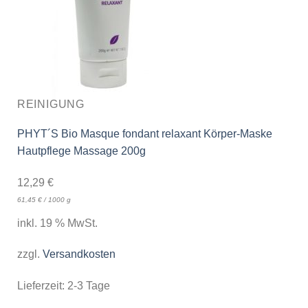
REINIGUNG
PHYT´S Bio Masque fondant relaxant Körper-Maske
Hautpflege Massage 200g
12,29
€
61,45
€
/
1000
g
inkl. 19 % MwSt.
zzgl.
Versandkosten
Lieferzeit:
2-3 Tage