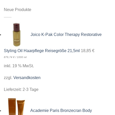
Neue Produkte
Joico K-Pak Color Therapy Restorative
Styling Oil Haarpflege Reisegröße 21,5ml
18,85
€
876,74
€
/
1000
ml
inkl. 19 % MwSt.
zzgl.
Versandkosten
Lieferzeit:
2-3 Tage
Academie Paris Bronzecran Body