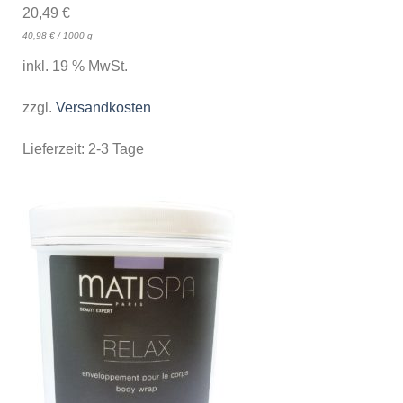
20,49
€
40,98
€
/
1000
g
inkl. 19 % MwSt.
zzgl.
Versandkosten
Lieferzeit:
2-3 Tage