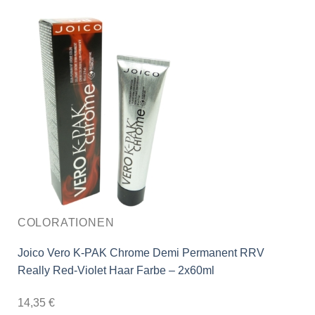
COLORATIONEN
Joico Vero K-PAK Chrome Demi Permanent RRV
Really Red-Violet Haar Farbe – 2x60ml
14,35
€