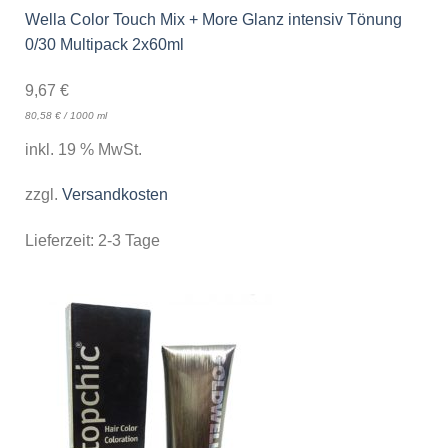
Wella Color Touch Mix + More Glanz intensiv Tönung
0/30 Multipack 2x60ml
9,67
€
80,58
€
/
1000
ml
inkl. 19 % MwSt.
zzgl.
Versandkosten
Lieferzeit:
2-3 Tage