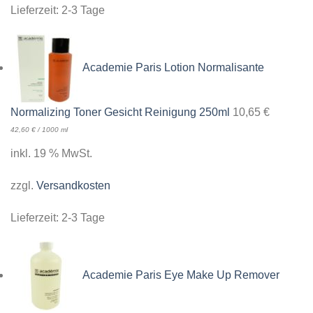
Lieferzeit:
2-3 Tage
Academie Paris Lotion Normalisante
Normalizing Toner Gesicht Reinigung 250ml
10,65
€
42,60
€
/
1000
ml
inkl. 19 % MwSt.
zzgl.
Versandkosten
Lieferzeit:
2-3 Tage
Academie Paris Eye Make Up Remover