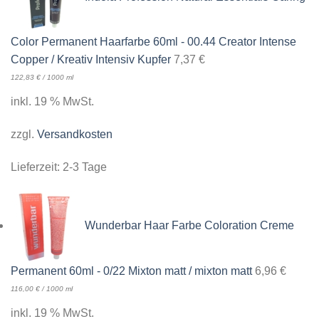
Color Permanent Haarfarbe 60ml - 00.44 Creator Intense
Copper / Kreativ Intensiv Kupfer
7,37
€
122,83
€
/
1000
ml
inkl. 19 % MwSt.
zzgl.
Versandkosten
Lieferzeit:
2-3 Tage
Wunderbar Haar Farbe Coloration Creme
Permanent 60ml - 0/22 Mixton matt / mixton matt
6,96
€
116,00
€
/
1000
ml
inkl. 19 % MwSt.