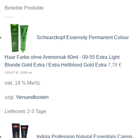
Beliebte Produkte
Schwarzkopf Essensity Permanent Colour
Haar Farbe ohne Ammoniak 60ml - 09-55 Extra Light
Blonde Gold Extra / Extra Hellblond Gold Extra
7,78
€
129,67
€
/
1000
ml
inkl. 19 % MwSt.
zzgl.
Versandkosten
Lieferzeit:
2-3 Tage
Indola Profession Natural Essentials Caring