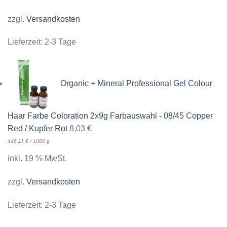
zzgl.
Versandkosten
Lieferzeit:
2-3 Tage
Organic + Mineral Professional Gel Colour
Haar Farbe Coloration 2x9g Farbauswahl - 08/45 Copper
Red / Kupfer Rot
8,03
€
446,11
€
/
1000
g
inkl. 19 % MwSt.
zzgl.
Versandkosten
Lieferzeit:
2-3 Tage