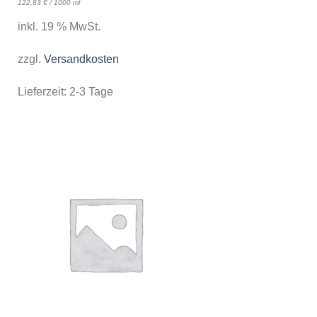
122,83
€
/
1000
ml
inkl. 19 % MwSt.
zzgl.
Versandkosten
Lieferzeit:
2-3 Tage