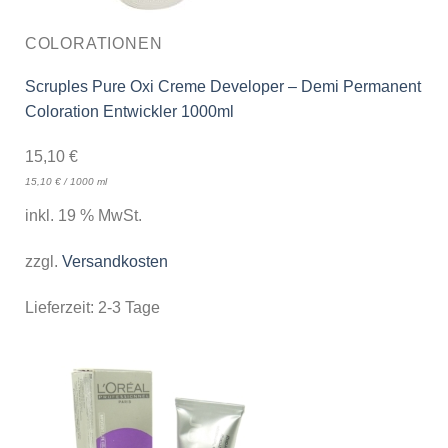
COLORATIONEN
Scruples Pure Oxi Creme Developer – Demi Permanent
Coloration Entwickler 1000ml
15,10
€
15,10
€
/
1000
ml
inkl. 19 % MwSt.
zzgl.
Versandkosten
Lieferzeit:
2-3 Tage