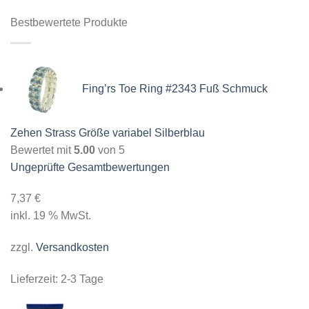
Bestbewertete Produkte
Fing’rs Toe Ring #2343 Fuß Schmuck
Zehen Strass Größe variabel Silberblau
Bewertet mit
5.00
von 5
Ungeprüfte Gesamtbewertungen
7,37
€
inkl. 19 % MwSt.
zzgl.
Versandkosten
Lieferzeit:
2-3 Tage