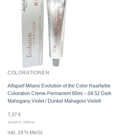
COLORATIONEN
Alfaparf Milano Evolution of the Color Haarfarbe
Coloration Creme Permanent 60ml – 04.52 Dark
Mahogany Violet / Dunkel Mahagoni Violett
7,37
€
122,83
€
/
1000
ml
inkl. 19 % MwSt.