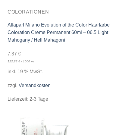
COLORATIONEN
Alfaparf Milano Evolution of the Color Haarfarbe
Coloration Creme Permanent 60ml – 06.5 Light
Mahogany / Hell Mahagoni
7,37
€
122,83
€
/
1000
ml
inkl. 19 % MwSt.
zzgl.
Versandkosten
Lieferzeit:
2-3 Tage