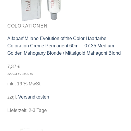
COLORATIONEN
Alfaparf Milano Evolution of the Color Haarfarbe
Coloration Creme Permanent 60ml – 07.35 Medium
Golden Mahogany Blonde / Mittelgold Mahagoni Blond
7,37
€
122,83
€
/
1000
ml
inkl. 19 % MwSt.
zzgl.
Versandkosten
Lieferzeit:
2-3 Tage