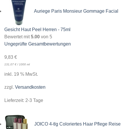
Auriege Paris Monsieur Gommage Facial
Gesicht Haut Peel Herren - 75ml
Bewertet mit
5.00
von 5
Ungeprüfte Gesamtbewertungen
9,83
€
131,07
€
/
1000
ml
inkl. 19 % MwSt.
zzgl.
Versandkosten
Lieferzeit:
2-3 Tage
JOICO 4-tlg Coloriertes Haar Pflege Reise