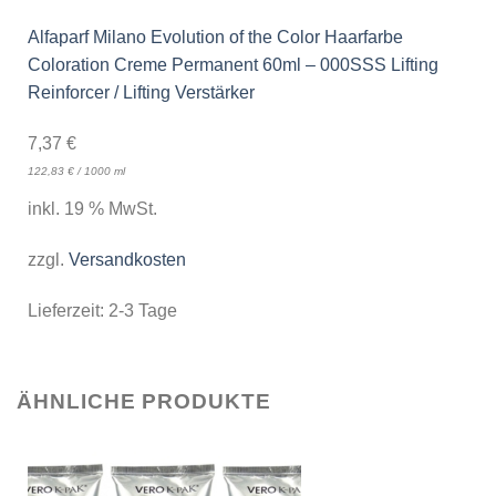
Alfaparf Milano Evolution of the Color Haarfarbe
Coloration Creme Permanent 60ml – 000SSS Lifting
Reinforcer / Lifting Verstärker
7,37
€
122,83
€
/
1000
ml
inkl. 19 % MwSt.
zzgl.
Versandkosten
Lieferzeit:
2-3 Tage
ÄHNLICHE PRODUKTE