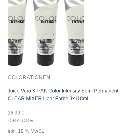
COLORATIONEN
Joico Vero K-PAK Color Intensity Semi Permanent
CLEAR MIXER Haar Farbe 3x118ml
16,39
€
46,30
€
/
1000
ml
inkl. 19 % MwSt.