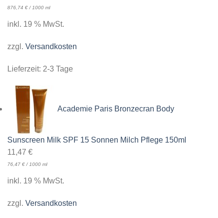
876,74
€
/
1000
ml
inkl. 19 % MwSt.
zzgl.
Versandkosten
Lieferzeit:
2-3 Tage
Academie Paris Bronzecran Body
Sunscreen Milk SPF 15 Sonnen Milch Pflege 150ml
11,47
€
76,47
€
/
1000
ml
inkl. 19 % MwSt.
zzgl.
Versandkosten