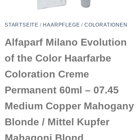
STARTSEITE
/
HAARPFLEGE
/
COLORATIONEN
Alfaparf Milano Evolution
of the Color Haarfarbe
Coloration Creme
Permanent 60ml – 07.45
Medium Copper Mahogany
Blonde / Mittel Kupfer
Mahagoni Blond