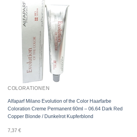
COLORATIONEN
Alfaparf Milano Evolution of the Color Haarfarbe
Coloration Creme Permanent 60ml – 06.64 Dark Red
Copper Blonde / Dunkelrot Kupferblond
7,37
€