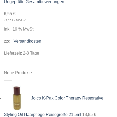
Ungeprüfte Gesamtbewertungen
6,55
€
43,67
€
/
1000
ml
inkl. 19 % MwSt.
zzgl.
Versandkosten
Lieferzeit:
2-3 Tage
Neue Produkte
Joico K-Pak Color Therapy Restorative
Styling Oil Haarpflege Reisegröße 21,5ml
18,85
€