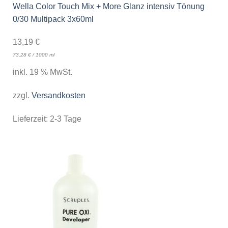
Wella Color Touch Mix + More Glanz intensiv Tönung
0/30 Multipack 3x60ml
13,19
€
73,28
€
/
1000
ml
inkl. 19 % MwSt.
zzgl.
Versandkosten
Lieferzeit:
2-3 Tage