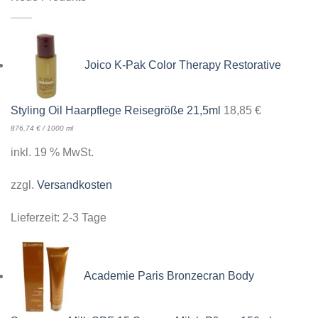
Joico K-Pak Color Therapy Restorative
Styling Oil Haarpflege Reisegröße 21,5ml
18,85
€
876,74
€
/
1000
ml
inkl. 19 % MwSt.
zzgl.
Versandkosten
Lieferzeit:
2-3 Tage
Academie Paris Bronzecran Body