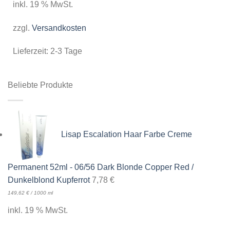
inkl. 19 % MwSt.
zzgl.
Versandkosten
Lieferzeit:
2-3 Tage
Beliebte Produkte
Lisap Escalation Haar Farbe Creme
Permanent 52ml - 06/56 Dark Blonde Copper Red /
Dunkelblond Kupferrot
7,78
€
149,62
€
/
1000
ml
inkl. 19 % MwSt.