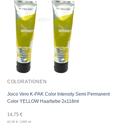
COLORATIONEN
Joico Vero K-PAK Color Intensity Semi Permanent
Color YELLOW Haarfarbe 2x118ml
14,75
€
62,50
€
/
1000
ml