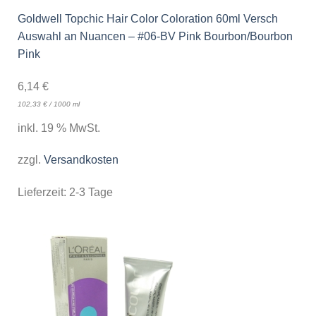
Goldwell Topchic Hair Color Coloration 60ml Versch
Auswahl an Nuancen – #06-BV Pink Bourbon/Bourbon
Pink
6,14
€
102,33
€
/
1000
ml
inkl. 19 % MwSt.
zzgl.
Versandkosten
Lieferzeit:
2-3 Tage