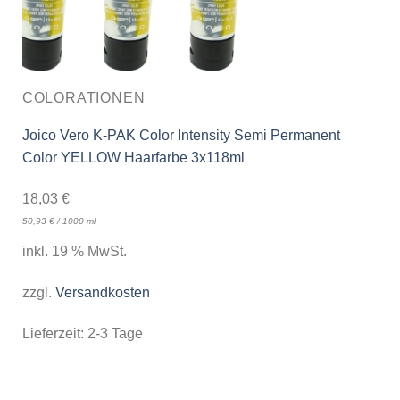
COLORATIONEN
Joico Vero K-PAK Color Intensity Semi Permanent
Color YELLOW Haarfarbe 3x118ml
18,03
€
50,93
€
/
1000
ml
inkl. 19 % MwSt.
zzgl.
Versandkosten
Lieferzeit:
2-3 Tage