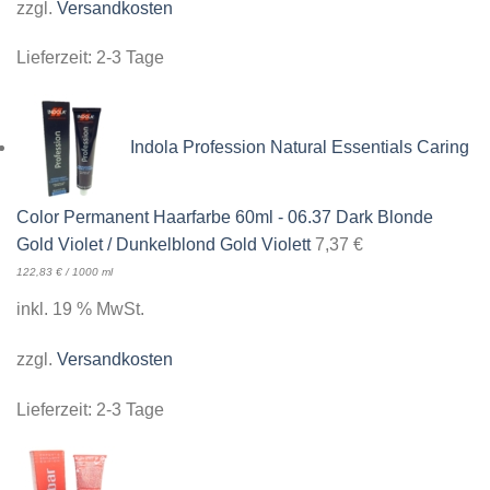
zzgl.
Versandkosten
Lieferzeit:
2-3 Tage
Indola Profession Natural Essentials Caring
Color Permanent Haarfarbe 60ml - 06.37 Dark Blonde
Gold Violet / Dunkelblond Gold Violett
7,37
€
122,83
€
/
1000
ml
inkl. 19 % MwSt.
zzgl.
Versandkosten
Lieferzeit:
2-3 Tage