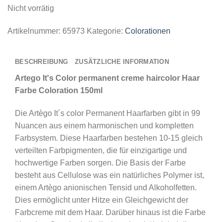
Nicht vorrätig
Artikelnummer:
65973
Kategorie:
Colorationen
BESCHREIBUNG
ZUSÄTZLICHE INFORMATION
Artego It's Color permanent creme haircolor Haar
Farbe Coloration 150ml
Die Artègo It´s color Permanent Haarfarben gibt in 99
Nuancen aus einem harmonischen und kompletten
Farbsystem. Diese Haarfarben bestehen 10-15 gleich
verteilten Farbpigmenten, die für einzigartige und
hochwertige Farben sorgen. Die Basis der Farbe
besteht aus Cellulose was ein natürliches Polymer ist,
einem Artègo anionischen Tensid und Alkoholfetten.
Dies ermöglicht unter Hitze ein Gleichgewicht der
Farbcreme mit dem Haar. Darüber hinaus ist die Farbe