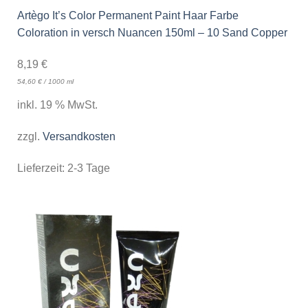
Artègo It’s Color Permanent Paint Haar Farbe
Coloration in versch Nuancen 150ml – 10 Sand Copper
8,19
€
54,60
€
/
1000
ml
inkl. 19 % MwSt.
zzgl.
Versandkosten
Lieferzeit:
2-3 Tage