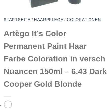
STARTSEITE
/
HAARPFLEGE
/
COLORATIONEN
Artègo It’s Color
Permanent Paint Haar
Farbe Coloration in versch
Nuancen 150ml – 6.43 Dark
Cooper Gold Blonde