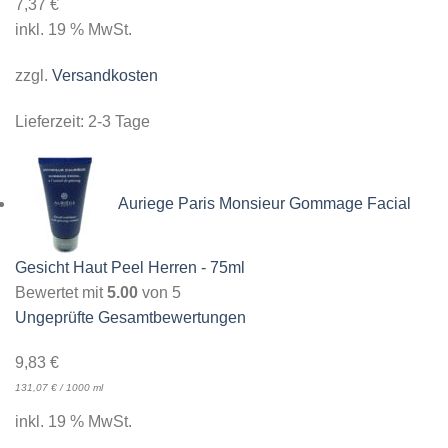
7,37
€
inkl. 19 % MwSt.
zzgl.
Versandkosten
Lieferzeit:
2-3 Tage
Auriege Paris Monsieur Gommage Facial
Gesicht Haut Peel Herren - 75ml
Bewertet mit
5.00
von 5
Ungeprüfte Gesamtbewertungen
9,83
€
131,07
€
/
1000
ml
inkl. 19 % MwSt.