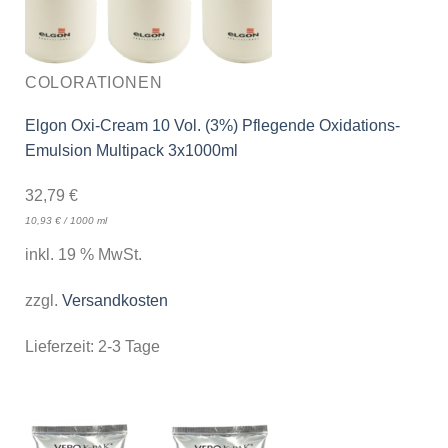
COLORATIONEN
Elgon Oxi-Cream 10 Vol. (3%) Pflegende Oxidations-
Emulsion Multipack 3x1000ml
32,79
€
10,93
€
/
1000
ml
inkl. 19 % MwSt.
zzgl.
Versandkosten
Lieferzeit:
2-3 Tage