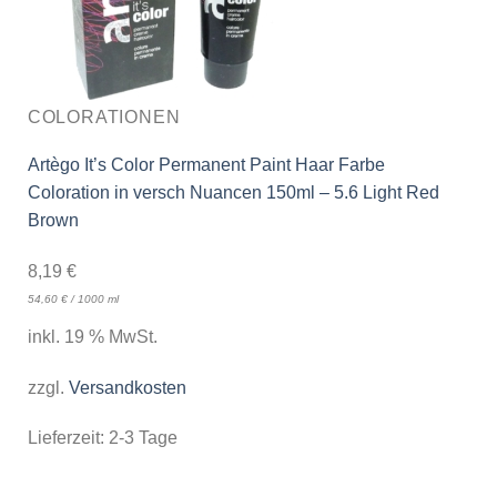
COLORATIONEN
Artègo It’s Color Permanent Paint Haar Farbe
Coloration in versch Nuancen 150ml – 5.6 Light Red
Brown
8,19
€
54,60
€
/
1000
ml
inkl. 19 % MwSt.
zzgl.
Versandkosten
Lieferzeit:
2-3 Tage