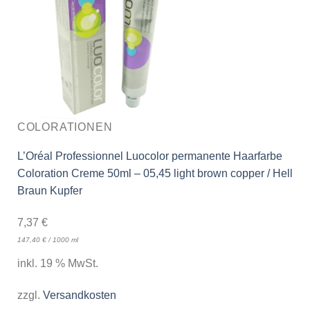
COLORATIONEN
L’Oréal Professionnel Luocolor permanente Haarfarbe
Coloration Creme 50ml – 05,45 light brown copper / Hell
Braun Kupfer
7,37
€
147,40
€
/
1000
ml
inkl. 19 % MwSt.
zzgl.
Versandkosten