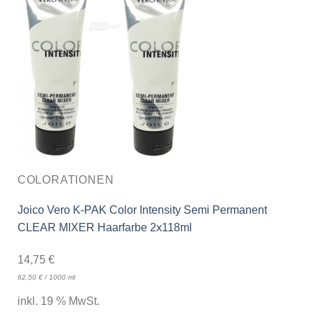
COLORATIONEN
Joico Vero K-PAK Color Intensity Semi Permanent
CLEAR MIXER Haarfarbe 2x118ml
14,75
€
62,50
€
/
1000
ml
inkl. 19 % MwSt.