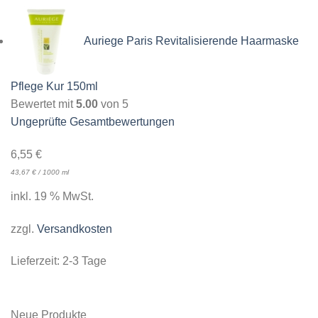
Auriege Paris Revitalisierende Haarmaske
Pflege Kur 150ml
Bewertet mit
5.00
von 5
Ungeprüfte Gesamtbewertungen
6,55
€
43,67
€
/
1000
ml
inkl. 19 % MwSt.
zzgl.
Versandkosten
Lieferzeit:
2-3 Tage
Neue Produkte