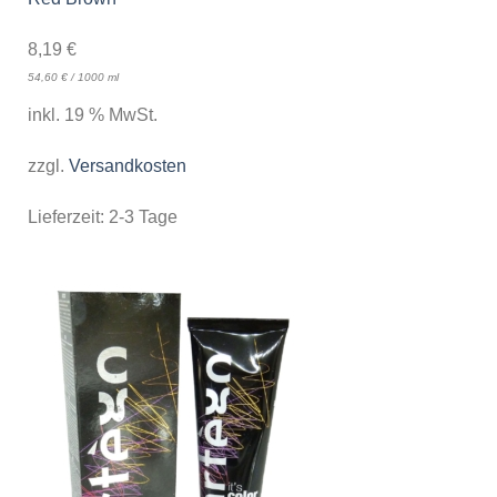
8,19
€
54,60
€
/
1000
ml
inkl. 19 % MwSt.
zzgl.
Versandkosten
Lieferzeit:
2-3 Tage