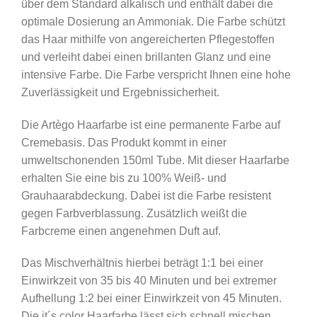
über dem Standard alkalisch und enthält dabei die
optimale Dosierung an Ammoniak. Die Farbe schützt
das Haar mithilfe von angereicherten Pflegestoffen
und verleiht dabei einen brillanten Glanz und eine
intensive Farbe. Die Farbe verspricht Ihnen eine hohe
Zuverlässigkeit und Ergebnissicherheit.
Die Artègo Haarfarbe ist eine permanente Farbe auf
Cremebasis. Das Produkt kommt in einer
umweltschonenden 150ml Tube. Mit dieser Haarfarbe
erhalten Sie eine bis zu 100% Weiß- und
Grauhaarabdeckung. Dabei ist die Farbe resistent
gegen Farbverblassung. Zusätzlich weißt die
Farbcreme einen angenehmen Duft auf.
Das Mischverhältnis hierbei beträgt 1:1 bei einer
Einwirkzeit von 35 bis 40 Minuten und bei extremer
Aufhellung 1:2 bei einer Einwirkzeit von 45 Minuten.
Die it´s color Haarfarbe lässt sich schnell mischen,