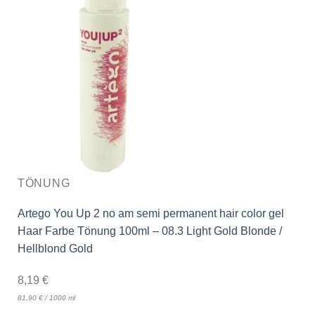
TÖNUNG
Artego You Up 2 no am semi permanent hair color gel
Haar Farbe Tönung 100ml – 08.3 Light Gold Blonde /
Hellblond Gold
8,19
€
81,90
€
/
1000
ml