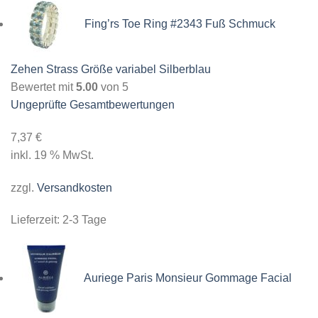
Fing’rs Toe Ring #2343 Fuß Schmuck
Zehen Strass Größe variabel Silberblau
Bewertet mit
5.00
von 5
Ungeprüfte Gesamtbewertungen
7,37
€
inkl. 19 % MwSt.
zzgl.
Versandkosten
Lieferzeit:
2-3 Tage
Auriege Paris Monsieur Gommage Facial