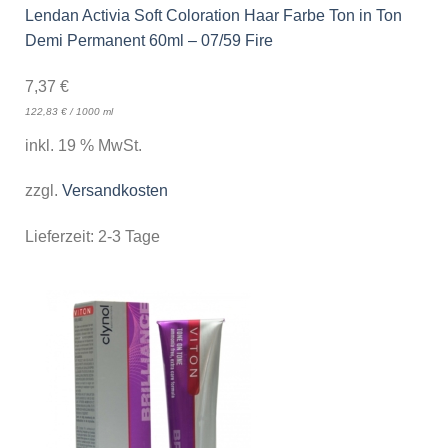
Lendan Activia Soft Coloration Haar Farbe Ton in Ton
Demi Permanent 60ml – 07/59 Fire
7,37
€
122,83
€
/
1000
ml
inkl. 19 % MwSt.
zzgl.
Versandkosten
Lieferzeit:
2-3 Tage