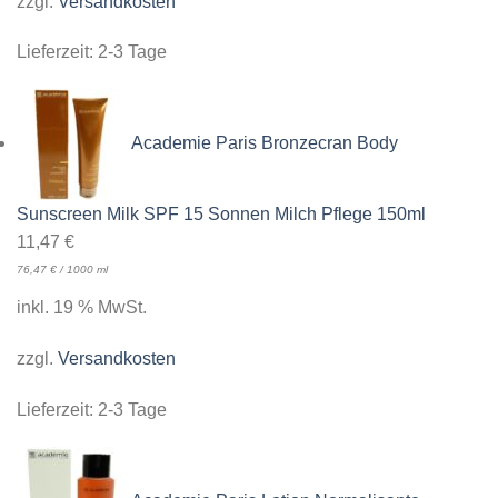
zzgl.
Versandkosten
Lieferzeit:
2-3 Tage
Academie Paris Bronzecran Body
Sunscreen Milk SPF 15 Sonnen Milch Pflege 150ml
11,47
€
76,47
€
/
1000
ml
inkl. 19 % MwSt.
zzgl.
Versandkosten
Lieferzeit:
2-3 Tage