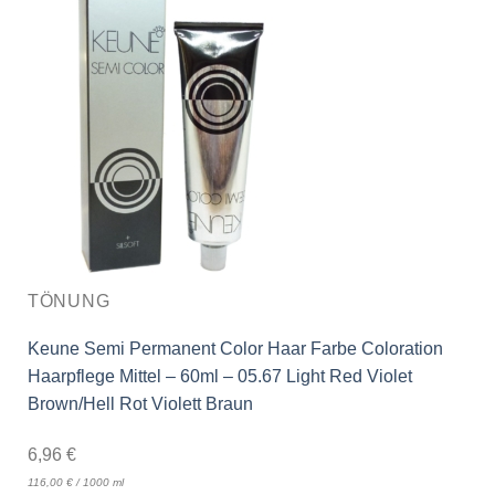
TÖNUNG
Keune Semi Permanent Color Haar Farbe Coloration
Haarpflege Mittel – 60ml – 05.67 Light Red Violet
Brown/Hell Rot Violett Braun
6,96
€
116,00
€
/
1000
ml