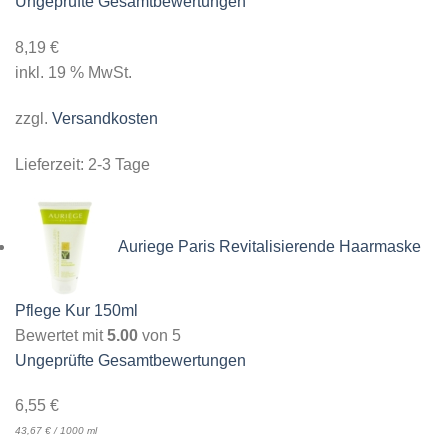
Ungeprüfte Gesamtbewertungen
8,19
€
inkl. 19 % MwSt.
zzgl.
Versandkosten
Lieferzeit:
2-3 Tage
Auriege Paris Revitalisierende Haarmaske
Pflege Kur 150ml
Bewertet mit
5.00
von 5
Ungeprüfte Gesamtbewertungen
6,55
€
43,67
€
/
1000
ml