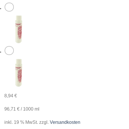
8,94
€
96,71
€
/
1000
ml
inkl. 19 % MwSt.
zzgl.
Versandkosten