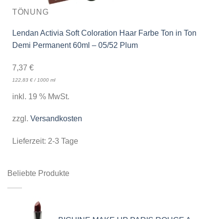
TÖNUNG
Lendan Activia Soft Coloration Haar Farbe Ton in Ton
Demi Permanent 60ml – 05/52 Plum
7,37
€
122,83
€
/
1000
ml
inkl. 19 % MwSt.
zzgl.
Versandkosten
Lieferzeit:
2-3 Tage
Beliebte Produkte