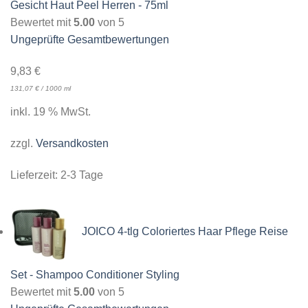
Gesicht Haut Peel Herren - 75ml
Bewertet mit
5.00
von 5
Ungeprüfte Gesamtbewertungen
9,83
€
131,07
€
/
1000
ml
inkl. 19 % MwSt.
zzgl.
Versandkosten
Lieferzeit:
2-3 Tage
JOICO 4-tlg Coloriertes Haar Pflege Reise
Set - Shampoo Conditioner Styling
Bewertet mit
5.00
von 5