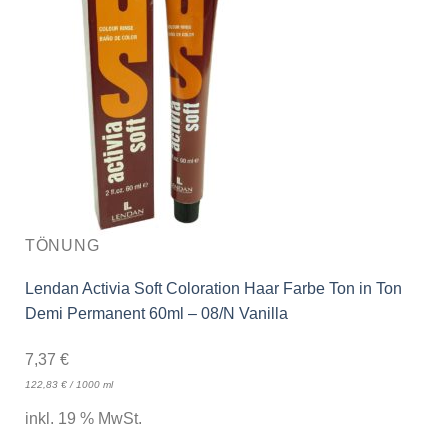
TÖNUNG
Lendan Activia Soft Coloration Haar Farbe Ton in Ton
Demi Permanent 60ml – 08/N Vanilla
7,37
€
122,83
€
/
1000
ml
inkl. 19 % MwSt.