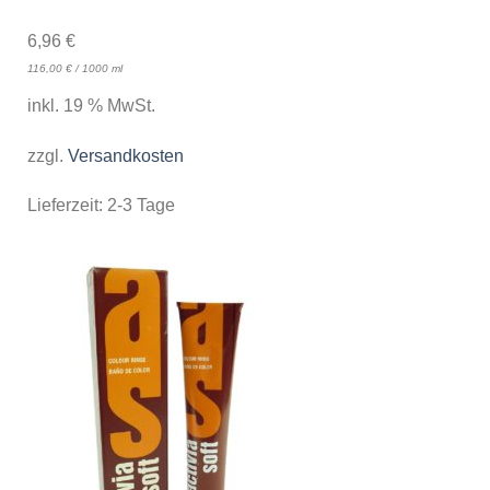
6,96
€
116,00
€
/
1000
ml
inkl. 19 % MwSt.
zzgl.
Versandkosten
Lieferzeit:
2-3 Tage