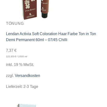
TÖNUNG
Lendan Activia Soft Coloration Haar Farbe Ton in Ton
Demi Permanent 60ml – 07/45 Chilli
7,37
€
122,83
€
/
1000
ml
inkl. 19 % MwSt.
zzgl.
Versandkosten
Lieferzeit:
2-3 Tage