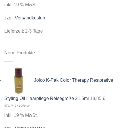
inkl. 19 % MwSt.
zzgl.
Versandkosten
Lieferzeit:
2-3 Tage
Neue Produkte
Joico K-Pak Color Therapy Restorative
Styling Oil Haarpflege Reisegröße 21,5ml
18,85
€
876,74
€
/
1000
ml
inkl. 19 % MwSt.