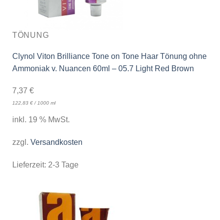
TÖNUNG
Clynol Viton Brilliance Tone on Tone Haar Tönung ohne
Ammoniak v. Nuancen 60ml – 05.7 Light Red Brown
7,37
€
122,83
€
/
1000
ml
inkl. 19 % MwSt.
zzgl.
Versandkosten
Lieferzeit:
2-3 Tage