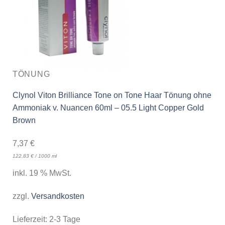
TÖNUNG
Clynol Viton Brilliance Tone on Tone Haar Tönung ohne
Ammoniak v. Nuancen 60ml – 05.5 Light Copper Gold
Brown
7,37
€
122,83
€
/
1000
ml
inkl. 19 % MwSt.
zzgl.
Versandkosten
Lieferzeit:
2-3 Tage