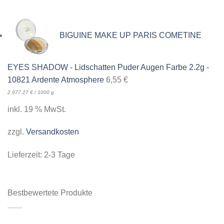
BIGUINE MAKE UP PARIS COMETINE
EYES SHADOW - Lidschatten Puder Augen Farbe 2.2g -
10821 Ardente Atmosphere
6,55
€
2.977,27
€
/
1000
g
inkl. 19 % MwSt.
zzgl.
Versandkosten
Lieferzeit:
2-3 Tage
Bestbewertete Produkte