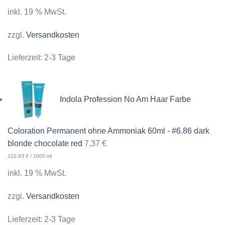
inkl. 19 % MwSt.
zzgl.
Versandkosten
Lieferzeit:
2-3 Tage
Indola Profession No Am Haar Farbe
Coloration Permanent ohne Ammoniak 60ml - #6.86 dark
blonde chocolate red
7,37
€
122,83
€
/
1000
ml
inkl. 19 % MwSt.
zzgl.
Versandkosten
Lieferzeit:
2-3 Tage