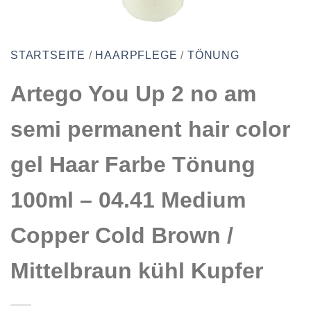
STARTSEITE
/
HAARPFLEGE
/
TÖNUNG
Artego You Up 2 no am
semi permanent hair color
gel Haar Farbe Tönung
100ml – 04.41 Medium
Copper Cold Brown /
Mittelbraun kühl Kupfer