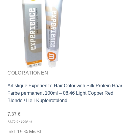
COLORATIONEN
Artistique Experience Hair Color with Silk Protein Haar
Farbe permanent 100ml – 08.46 Light Copper Red
Blonde / Hell-Kupferrotblond
7,37
€
73,70
€
/
1000
ml
inkl. 19 % MwSt.