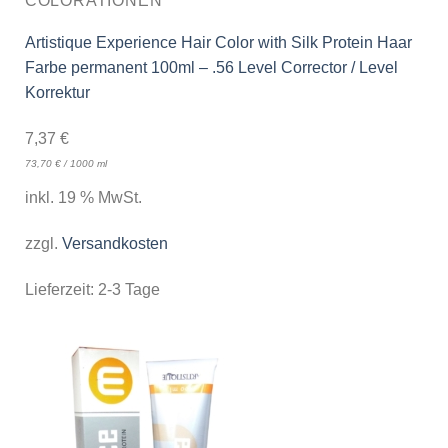
COLORATIONEN
Artistique Experience Hair Color with Silk Protein Haar
Farbe permanent 100ml – .56 Level Corrector / Level
Korrektur
7,37
€
73,70
€
/
1000
ml
inkl. 19 % MwSt.
zzgl.
Versandkosten
Lieferzeit:
2-3 Tage