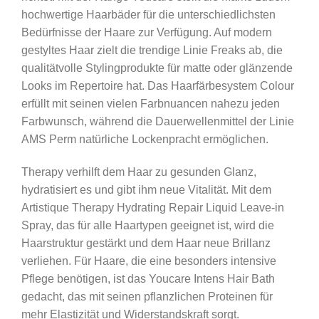
hochwertige Haarbäder für die unterschiedlichsten
Bedürfnisse der Haare zur Verfügung. Auf modern
gestyltes Haar zielt die trendige Linie Freaks ab, die
qualitätvolle Stylingprodukte für matte oder glänzende
Looks im Repertoire hat. Das Haarfärbesystem Colour
erfüllt mit seinen vielen Farbnuancen nahezu jeden
Farbwunsch, während die Dauerwellenmittel der Linie
AMS Perm natürliche Lockenpracht ermöglichen.
Therapy verhilft dem Haar zu gesunden Glanz,
hydratisiert es und gibt ihm neue Vitalität. Mit dem
Artistique Therapy Hydrating Repair Liquid Leave-in
Spray, das für alle Haartypen geeignet ist, wird die
Haarstruktur gestärkt und dem Haar neue Brillanz
verliehen. Für Haare, die eine besonders intensive
Pflege benötigen, ist das Youcare Intens Hair Bath
gedacht, das mit seinen pflanzlichen Proteinen für
mehr Elastizität und Widerstandskraft sorgt.