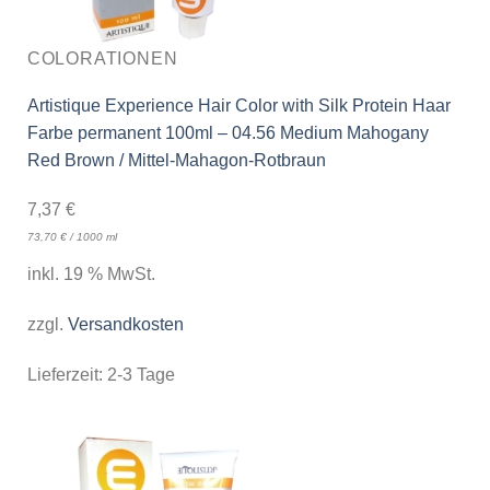
COLORATIONEN
Artistique Experience Hair Color with Silk Protein Haar
Farbe permanent 100ml – 04.56 Medium Mahogany
Red Brown / Mittel-Mahagon-Rotbraun
7,37
€
73,70
€
/
1000
ml
inkl. 19 % MwSt.
zzgl.
Versandkosten
Lieferzeit:
2-3 Tage