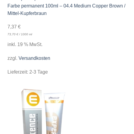
Farbe permanent 100ml – 04.4 Medium Copper Brown /
Mittel-Kupferbraun
7,37
€
73,70
€
/
1000
ml
inkl. 19 % MwSt.
zzgl.
Versandkosten
Lieferzeit:
2-3 Tage