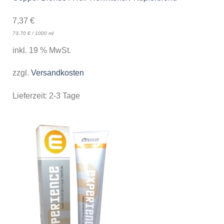
7,37
€
73,70
€
/
1000
ml
inkl. 19 % MwSt.
zzgl.
Versandkosten
Lieferzeit:
2-3 Tage