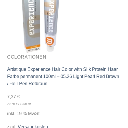
COLORATIONEN
Artistique Experience Hair Color with Silk Protein Haar
Farbe permanent 100ml – 05.26 Light Pearl Red Brown
/ Hell-Perl Rotbraun
7,37
€
73,70
€
/
1000
ml
inkl. 19 % MwSt.
zzgl.
Versandkosten