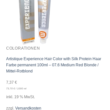
COLORATIONEN
Artistique Experience Hair Color with Silk Protein Haar
Farbe permanent 100ml – 07.6 Medium Red Blonde /
Mittel-Rotblond
7,37
€
73,70
€
/
1000
ml
inkl. 19 % MwSt.
zzgl.
Versandkosten