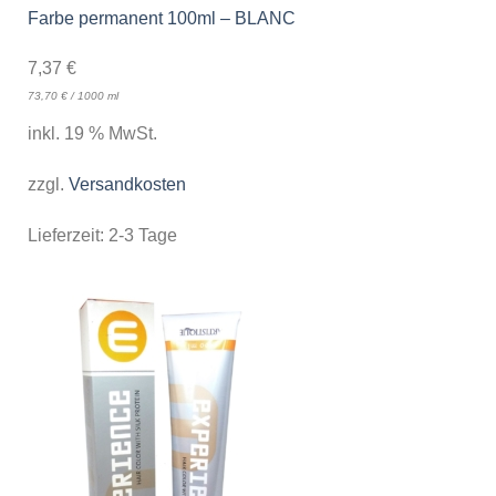
Farbe permanent 100ml – BLANC
7,37
€
73,70
€
/
1000
ml
inkl. 19 % MwSt.
zzgl.
Versandkosten
Lieferzeit:
2-3 Tage