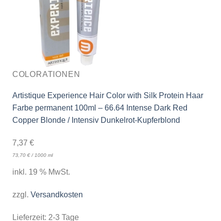
COLORATIONEN
Artistique Experience Hair Color with Silk Protein Haar
Farbe permanent 100ml – 66.64 Intense Dark Red
Copper Blonde / Intensiv Dunkelrot-Kupferblond
7,37
€
73,70
€
/
1000
ml
inkl. 19 % MwSt.
zzgl.
Versandkosten
Lieferzeit:
2-3 Tage