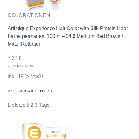
COLORATIONEN
Artistique Experience Hair Color with Silk Protein Haar
Farbe permanent 100ml – 04.6 Medium Red Brown /
Mittel-Rotbraun
7,37
€
73,70
€
/
1000
ml
inkl. 19 % MwSt.
zzgl.
Versandkosten
Lieferzeit:
2-3 Tage