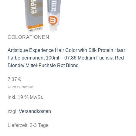
COLORATIONEN
Artistique Experience Hair Color with Silk Protein Haar
Farbe permanent 100ml – 07.86 Medium Fuchsia Red
Blonde/ Mittel-Fuchsie Rot Blond
7,37
€
73,70
€
/
1000
ml
inkl. 19 % MwSt.
zzgl.
Versandkosten
Lieferzeit:
2-3 Tage