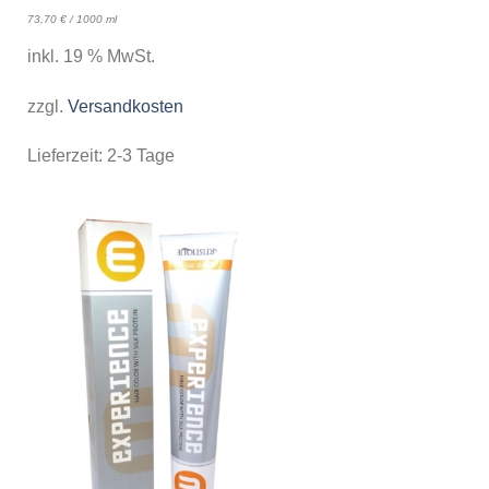
73,70
€
/
1000
ml
inkl. 19 % MwSt.
zzgl.
Versandkosten
Lieferzeit:
2-3 Tage