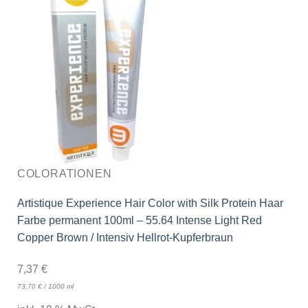
COLORATIONEN
Artistique Experience Hair Color with Silk Protein Haar
Farbe permanent 100ml – 55.64 Intense Light Red
Copper Brown / Intensiv Hellrot-Kupferbraun
7,37
€
73,70
€
/
1000
ml