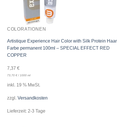
COLORATIONEN
Artistique Experience Hair Color with Silk Protein Haar
Farbe permanent 100ml – SPECIAL EFFECT RED
COPPER
7,37
€
73,70
€
/
1000
ml
inkl. 19 % MwSt.
zzgl.
Versandkosten
Lieferzeit:
2-3 Tage