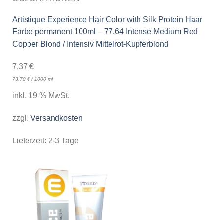
Artistique Experience Hair Color with Silk Protein Haar
Farbe permanent 100ml – 77.64 Intense Medium Red
Copper Blond / Intensiv Mittelrot-Kupferblond
7,37
€
73,70
€
/
1000
ml
inkl. 19 % MwSt.
zzgl.
Versandkosten
Lieferzeit:
2-3 Tage