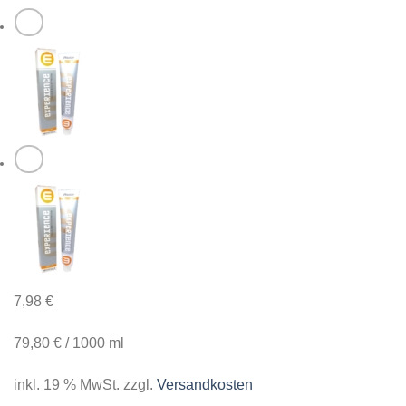
7,98
€
79,80
€
/
1000
ml
inkl. 19 % MwSt.
zzgl.
Versandkosten