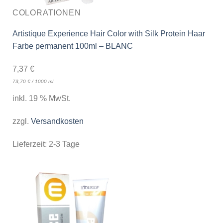
COLORATIONEN
Artistique Experience Hair Color with Silk Protein Haar
Farbe permanent 100ml – BLANC
7,37
€
73,70
€
/
1000
ml
inkl. 19 % MwSt.
zzgl.
Versandkosten
Lieferzeit:
2-3 Tage