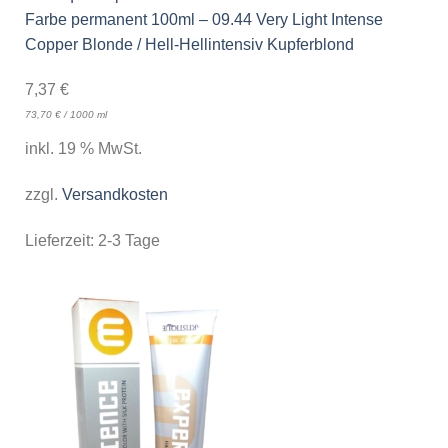
Farbe permanent 100ml – 09.44 Very Light Intense
Copper Blonde / Hell-Hellintensiv Kupferblond
7,37
€
73,70
€
/
1000
ml
inkl. 19 % MwSt.
zzgl.
Versandkosten
Lieferzeit:
2-3 Tage