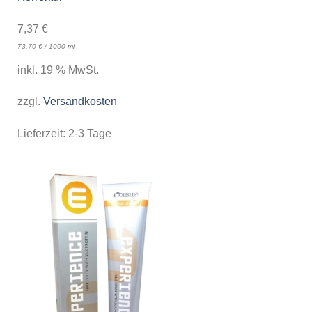
7,37
€
73,70
€
/
1000
ml
inkl. 19 % MwSt.
zzgl.
Versandkosten
Lieferzeit:
2-3 Tage