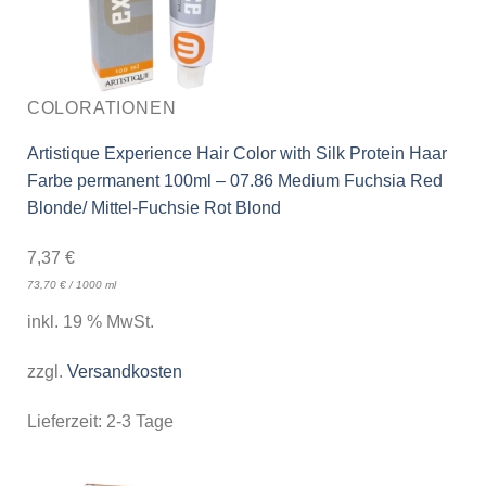
COLORATIONEN
Artistique Experience Hair Color with Silk Protein Haar
Farbe permanent 100ml – 07.86 Medium Fuchsia Red
Blonde/ Mittel-Fuchsie Rot Blond
7,37
€
73,70
€
/
1000
ml
inkl. 19 % MwSt.
zzgl.
Versandkosten
Lieferzeit:
2-3 Tage