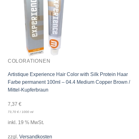
COLORATIONEN
Artistique Experience Hair Color with Silk Protein Haar
Farbe permanent 100ml – 04.4 Medium Copper Brown /
Mittel-Kupferbraun
7,37
€
73,70
€
/
1000
ml
inkl. 19 % MwSt.
zzgl.
Versandkosten