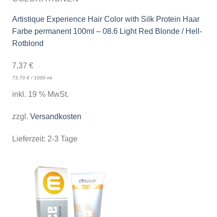
Artistique Experience Hair Color with Silk Protein Haar
Farbe permanent 100ml – 08.6 Light Red Blonde / Hell-
Rotblond
7,37
€
73,70
€
/
1000
ml
inkl. 19 % MwSt.
zzgl.
Versandkosten
Lieferzeit:
2-3 Tage