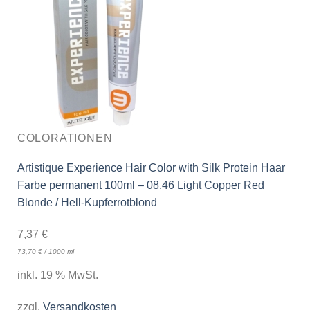
COLORATIONEN
Artistique Experience Hair Color with Silk Protein Haar
Farbe permanent 100ml – 08.46 Light Copper Red
Blonde / Hell-Kupferrotblond
7,37
€
73,70
€
/
1000
ml
inkl. 19 % MwSt.
zzgl.
Versandkosten