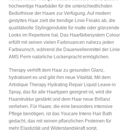
hochwertige Haarbäder für die unterschiedlichsten
Bedürfnisse der Haare zur Verfügung. Auf modern
gestyltes Haar zielt die trendige Linie Freaks ab, die
qualitätvolle Stylingprodukte für matte oder glänzende
Looks im Repertoire hat. Das Haarfärbesystem Colour
erfüllt mit seinen vielen Farbnuancen nahezu jeden
Farbwunsch, während die Dauerwellenmittel der Linie
AMS Perm natürliche Lockenpracht ermöglichen.
Therapy verhilft dem Haar zu gesunden Glanz,
hydratisiert es und gibt ihm neue Vitalität. Mit dem
Artistique Therapy Hydrating Repair Liquid Leave-in
Spray, das für alle Haartypen geeignet ist, wird die
Haarstruktur gestärkt und dem Haar neue Brillanz
verliehen. Für Haare, die eine besonders intensive
Pflege benötigen, ist das Youcare Intens Hair Bath
gedacht, das mit seinen pflanzlichen Proteinen für
mehr Elastizität und Widerstandskraft sorgt.