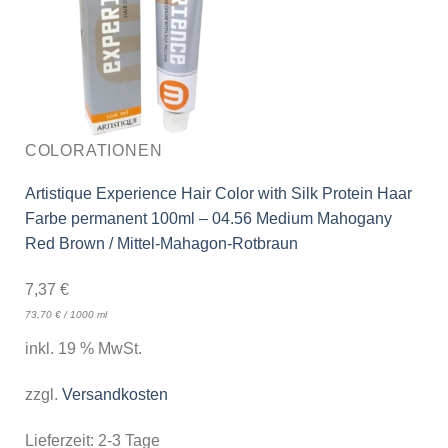
COLORATIONEN
Artistique Experience Hair Color with Silk Protein Haar
Farbe permanent 100ml – 04.56 Medium Mahogany
Red Brown / Mittel-Mahagon-Rotbraun
7,37
€
73,70
€
/
1000
ml
inkl. 19 % MwSt.
zzgl.
Versandkosten
Lieferzeit:
2-3 Tage