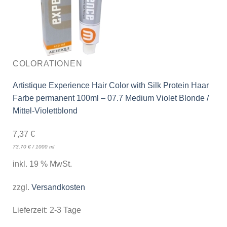
COLORATIONEN
Artistique Experience Hair Color with Silk Protein Haar
Farbe permanent 100ml – 07.7 Medium Violet Blonde /
Mittel-Violettblond
7,37
€
73,70
€
/
1000
ml
inkl. 19 % MwSt.
zzgl.
Versandkosten
Lieferzeit:
2-3 Tage