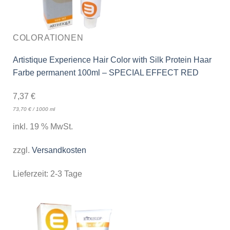
COLORATIONEN
Artistique Experience Hair Color with Silk Protein Haar
Farbe permanent 100ml – SPECIAL EFFECT RED
7,37
€
73,70
€
/
1000
ml
inkl. 19 % MwSt.
zzgl.
Versandkosten
Lieferzeit:
2-3 Tage