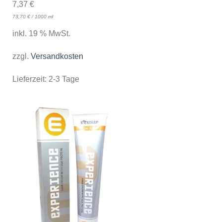
7,37
€
73,70
€
/
1000
ml
inkl. 19 % MwSt.
zzgl.
Versandkosten
Lieferzeit:
2-3 Tage