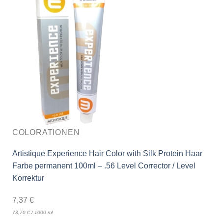
COLORATIONEN
Artistique Experience Hair Color with Silk Protein Haar
Farbe permanent 100ml – .56 Level Corrector / Level
Korrektur
7,37
€
73,70
€
/
1000
ml