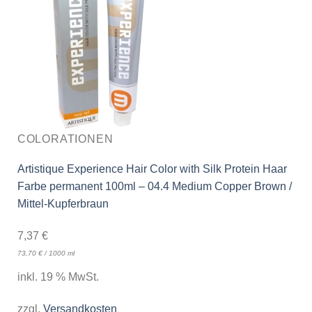
COLORATIONEN
Artistique Experience Hair Color with Silk Protein Haar
Farbe permanent 100ml – 04.4 Medium Copper Brown /
Mittel-Kupferbraun
7,37
€
73,70
€
/
1000
ml
inkl. 19 % MwSt.
zzgl.
Versandkosten