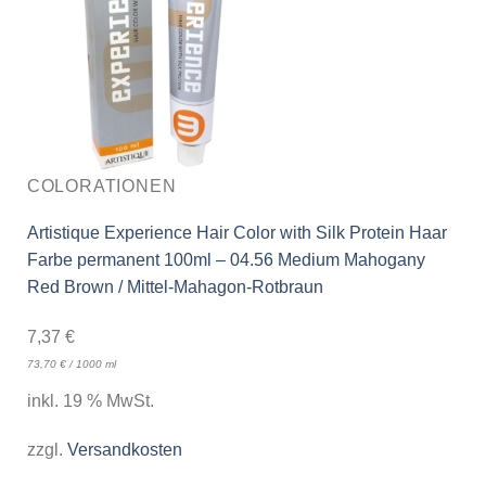
COLORATIONEN
Artistique Experience Hair Color with Silk Protein Haar
Farbe permanent 100ml – 04.56 Medium Mahogany
Red Brown / Mittel-Mahagon-Rotbraun
7,37
€
73,70
€
/
1000
ml
inkl. 19 % MwSt.
zzgl.
Versandkosten