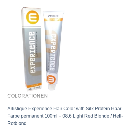
COLORATIONEN
Artistique Experience Hair Color with Silk Protein Haar
Farbe permanent 100ml – 08.6 Light Red Blonde / Hell-
Rotblond