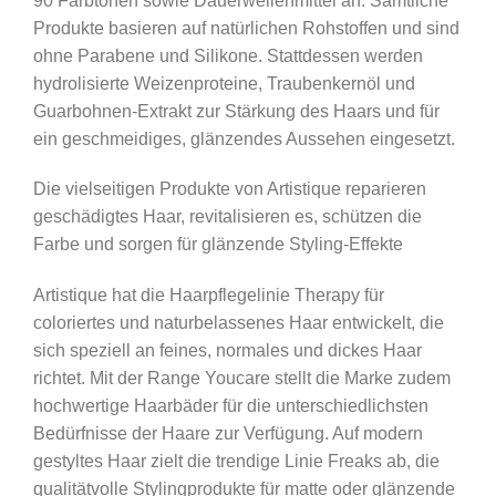
90 Farbtönen sowie Dauerwellenmittel an. Sämtliche
Produkte basieren auf natürlichen Rohstoffen und sind
ohne Parabene und Silikone. Stattdessen werden
hydrolisierte Weizenproteine, Traubenkernöl und
Guarbohnen-Extrakt zur Stärkung des Haars und für
ein geschmeidiges, glänzendes Aussehen eingesetzt.
Die vielseitigen Produkte von Artistique reparieren
geschädigtes Haar, revitalisieren es, schützen die
Farbe und sorgen für glänzende Styling-Effekte
Artistique hat die Haarpflegelinie Therapy für
coloriertes und naturbelassenes Haar entwickelt, die
sich speziell an feines, normales und dickes Haar
richtet. Mit der Range Youcare stellt die Marke zudem
hochwertige Haarbäder für die unterschiedlichsten
Bedürfnisse der Haare zur Verfügung. Auf modern
gestyltes Haar zielt die trendige Linie Freaks ab, die
qualitätvolle Stylingprodukte für matte oder glänzende