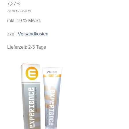
7,37
€
73,70
€
/
1000
ml
inkl. 19 % MwSt.
zzgl.
Versandkosten
Lieferzeit:
2-3 Tage