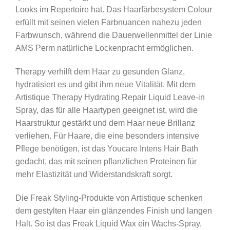
Looks im Repertoire hat. Das Haarfärbesystem Colour
erfüllt mit seinen vielen Farbnuancen nahezu jeden
Farbwunsch, während die Dauerwellenmittel der Linie
AMS Perm natürliche Lockenpracht ermöglichen.
Therapy verhilft dem Haar zu gesunden Glanz,
hydratisiert es und gibt ihm neue Vitalität. Mit dem
Artistique Therapy Hydrating Repair Liquid Leave-in
Spray, das für alle Haartypen geeignet ist, wird die
Haarstruktur gestärkt und dem Haar neue Brillanz
verliehen. Für Haare, die eine besonders intensive
Pflege benötigen, ist das Youcare Intens Hair Bath
gedacht, das mit seinen pflanzlichen Proteinen für
mehr Elastizität und Widerstandskraft sorgt.
Die Freak Styling-Produkte von Artistique schenken
dem gestylten Haar ein glänzendes Finish und langen
Halt. So ist das Freak Liquid Wax ein Wachs-Spray,