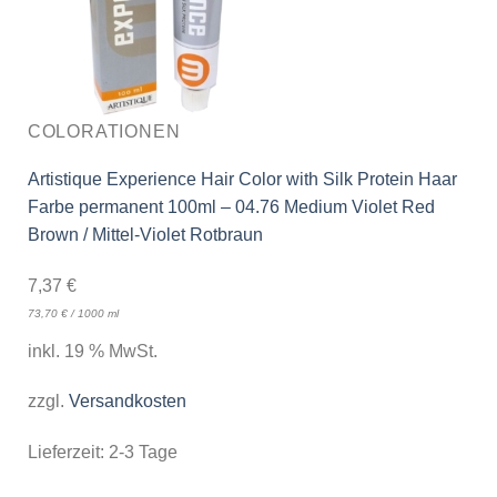
COLORATIONEN
Artistique Experience Hair Color with Silk Protein Haar
Farbe permanent 100ml – 04.76 Medium Violet Red
Brown / Mittel-Violet Rotbraun
7,37
€
73,70
€
/
1000
ml
inkl. 19 % MwSt.
zzgl.
Versandkosten
Lieferzeit:
2-3 Tage