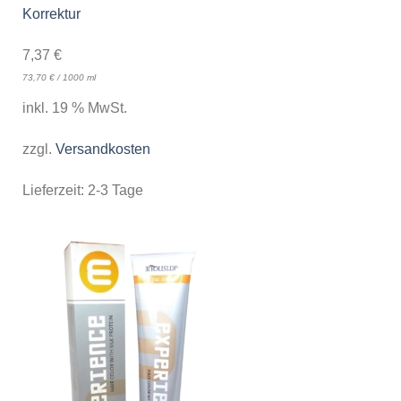
Korrektur
7,37
€
73,70
€
/
1000
ml
inkl. 19 % MwSt.
zzgl.
Versandkosten
Lieferzeit:
2-3 Tage