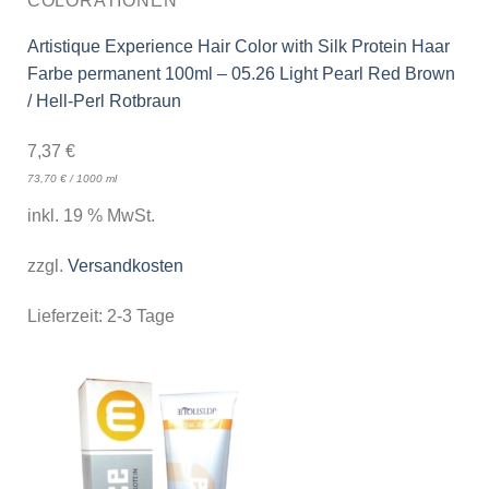
COLORATIONEN
Artistique Experience Hair Color with Silk Protein Haar
Farbe permanent 100ml – 05.26 Light Pearl Red Brown
/ Hell-Perl Rotbraun
7,37
€
73,70
€
/
1000
ml
inkl. 19 % MwSt.
zzgl.
Versandkosten
Lieferzeit:
2-3 Tage