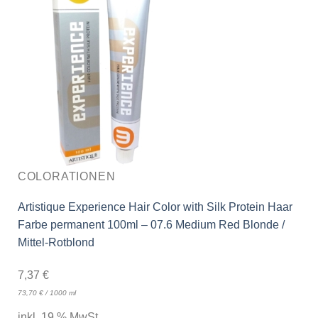
COLORATIONEN
Artistique Experience Hair Color with Silk Protein Haar
Farbe permanent 100ml – 07.6 Medium Red Blonde /
Mittel-Rotblond
7,37
€
73,70
€
/
1000
ml
inkl. 19 % MwSt.