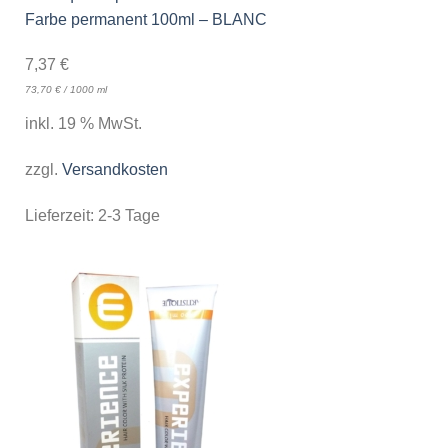
Farbe permanent 100ml – BLANC
7,37
€
73,70
€
/
1000
ml
inkl. 19 % MwSt.
zzgl.
Versandkosten
Lieferzeit:
2-3 Tage