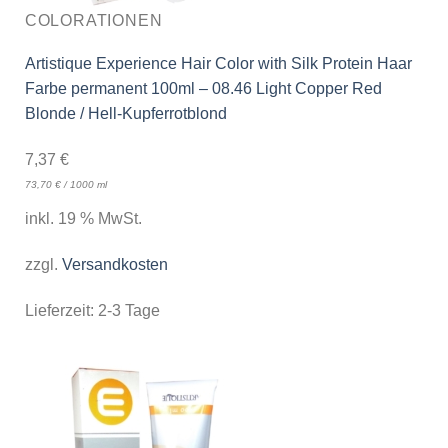
COLORATIONEN
Artistique Experience Hair Color with Silk Protein Haar
Farbe permanent 100ml – 08.46 Light Copper Red
Blonde / Hell-Kupferrotblond
7,37
€
73,70
€
/
1000
ml
inkl. 19 % MwSt.
zzgl.
Versandkosten
Lieferzeit:
2-3 Tage