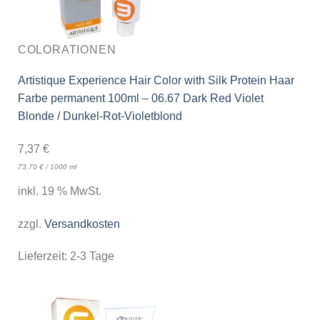
COLORATIONEN
Artistique Experience Hair Color with Silk Protein Haar
Farbe permanent 100ml – 06.67 Dark Red Violet
Blonde / Dunkel-Rot-Violetblond
7,37
€
73,70
€
/
1000
ml
inkl. 19 % MwSt.
zzgl.
Versandkosten
Lieferzeit:
2-3 Tage