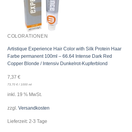
COLORATIONEN
Artistique Experience Hair Color with Silk Protein Haar
Farbe permanent 100ml – 66.64 Intense Dark Red
Copper Blonde / Intensiv Dunkelrot-Kupferblond
7,37
€
73,70
€
/
1000
ml
inkl. 19 % MwSt.
zzgl.
Versandkosten
Lieferzeit:
2-3 Tage