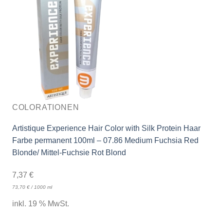
COLORATIONEN
Artistique Experience Hair Color with Silk Protein Haar
Farbe permanent 100ml – 07.86 Medium Fuchsia Red
Blonde/ Mittel-Fuchsie Rot Blond
7,37
€
73,70
€
/
1000
ml
inkl. 19 % MwSt.