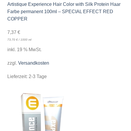
Artistique Experience Hair Color with Silk Protein Haar
Farbe permanent 100ml – SPECIAL EFFECT RED
COPPER
7,37
€
73,70
€
/
1000
ml
inkl. 19 % MwSt.
zzgl.
Versandkosten
Lieferzeit:
2-3 Tage