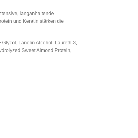
ntensive, langanhaltende
tein und Keratin stärken die
 Glycol, Lanolin Alcohol, Laureth-3,
ydrolyzed Sweet Almond Protein,