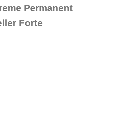
Creme Permanent
ller Forte