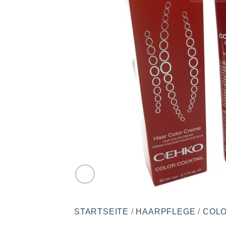
STARTSEITE
/
HAARPFLEGE
/
COLO