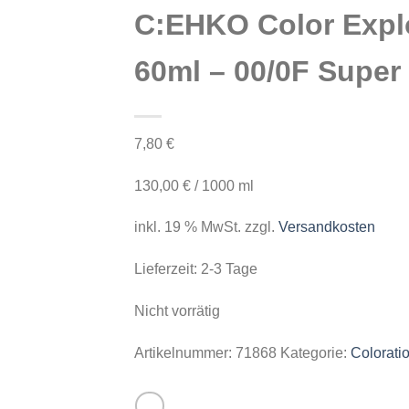
C:EHKO Color Expl
60ml – 00/0F Super 
7,80
€
130,00
€
/
1000
ml
inkl. 19 % MwSt.
zzgl.
Versandkosten
Lieferzeit:
2-3 Tage
Nicht vorrätig
Artikelnummer:
71868
Kategorie:
Colorati