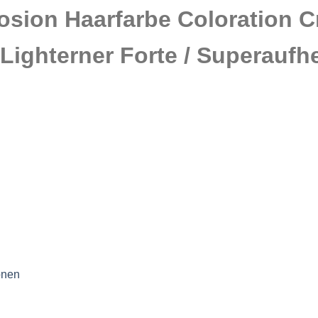
osion Haarfarbe Coloration 
Lighterner Forte / Superaufhe
onen