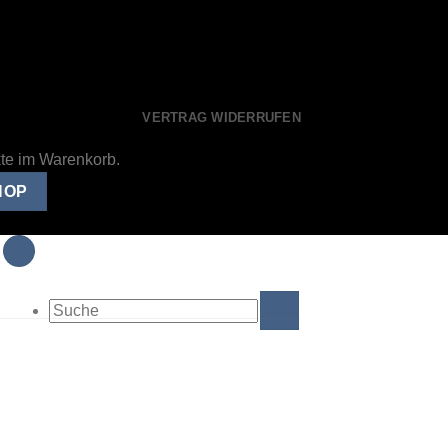
VERTRAG WIDERRUFEN
kte im Warenkorb.
HOP
Suche
nach: