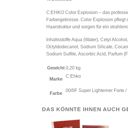
C:EHKO Color Explosion – das profession
Farbergebnisse. Color Explosion pflegt
Haarstruktur und sorgen für ein strahle
Inhaltsstoffe Aqua (Water), Cetyl Alcoho
Octyldodecanol, Sodium Silicate, Coca
Sodium Sulfite, Ascorbic Acid, Parfum 
Gewicht
0,20 kg
C:Ehko
Marke
00/0F Super Lighterner Forte /
Farbe
DAS KÖNNTE IHNEN AUCH G