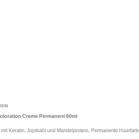
TION
oloration Creme Permanent 60ml
mit Keratin, Jojobaöl und Mandelprotein, Permanente Haarfar