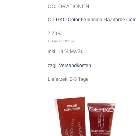
COLORATIONEN
C:EHKO Color Explosion Haarfarbe Colo
7,78
€
129,67
€
/
1000
ml
inkl. 19 % MwSt.
zzgl.
Versandkosten
Lieferzeit:
2-3 Tage