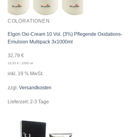
COLORATIONEN
Elgon Oxi-Cream 10 Vol. (3%) Pflegende Oxidations-
Emulsion Multipack 3x1000ml
32,79
€
10,93
€
/
1000
ml
inkl. 19 % MwSt.
zzgl.
Versandkosten
Lieferzeit:
2-3 Tage