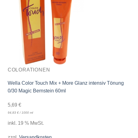
COLORATIONEN
Wella Color Touch Mix + More Glanz intensiv Tönung
0/30 Magic Bernstein 60ml
5,69
€
94,83
€
/
1000
ml
inkl. 19 % MwSt.
zzgl.
Versandkosten