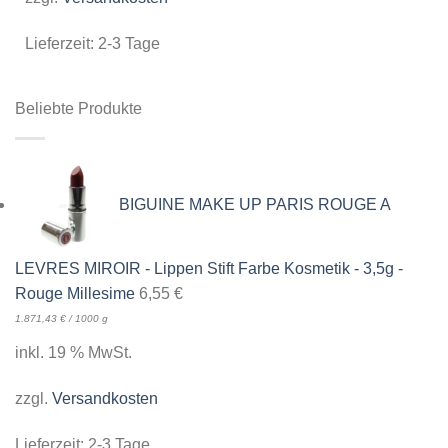
Lieferzeit:
2-3 Tage
Beliebte Produkte
BIGUINE MAKE UP PARIS ROUGE A
LEVRES MIROIR - Lippen Stift Farbe Kosmetik - 3,5g -
Rouge Millesime
6,55
€
1.871,43
€
/
1000
g
inkl. 19 % MwSt.
zzgl.
Versandkosten
Lieferzeit:
2-3 Tage