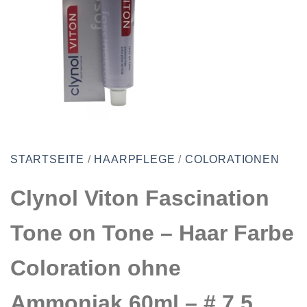
STARTSEITE
/
HAARPFLEGE
/
COLORATIONEN
Clynol Viton Fascination
Tone on Tone – Haar Farbe
Coloration ohne
Ammoniak 60ml – # 7.5