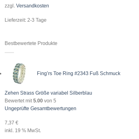
zzgl.
Versandkosten
Lieferzeit:
2-3 Tage
Bestbewertete Produkte
Fing’rs Toe Ring #2343 Fuß Schmuck
Zehen Strass Größe variabel Silberblau
Bewertet mit
5.00
von 5
Ungeprüfte Gesamtbewertungen
7,37
€
inkl. 19 % MwSt.