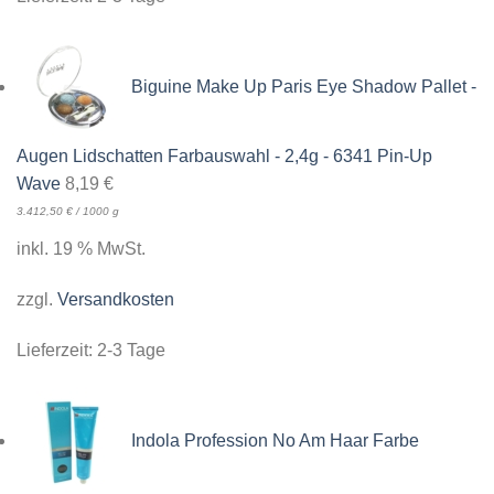
Biguine Make Up Paris Eye Shadow Pallet -
Augen Lidschatten Farbauswahl - 2,4g - 6341 Pin-Up
Wave
8,19
€
3.412,50
€
/
1000
g
inkl. 19 % MwSt.
zzgl.
Versandkosten
Lieferzeit:
2-3 Tage
Indola Profession No Am Haar Farbe