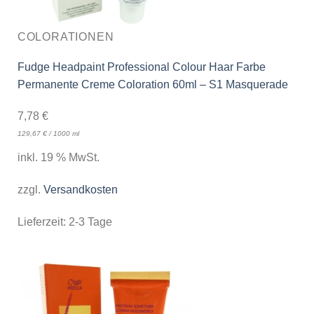
COLORATIONEN
Fudge Headpaint Professional Colour Haar Farbe
Permanente Creme Coloration 60ml – S1 Masquerade
7,78
€
129,67
€
/
1000
ml
inkl. 19 % MwSt.
zzgl.
Versandkosten
Lieferzeit:
2-3 Tage