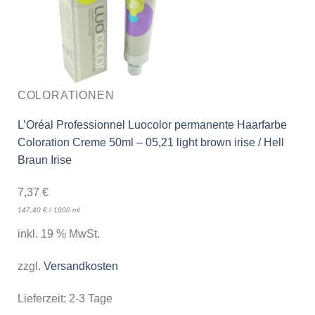
COLORATIONEN
L’Oréal Professionnel Luocolor permanente Haarfarbe
Coloration Creme 50ml – 05,21 light brown irise / Hell
Braun Irise
7,37
€
147,40
€
/
1000
ml
inkl. 19 % MwSt.
zzgl.
Versandkosten
Lieferzeit:
2-3 Tage