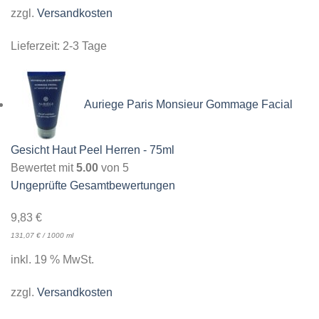
zzgl.
Versandkosten
Lieferzeit:
2-3 Tage
Auriege Paris Monsieur Gommage Facial
Gesicht Haut Peel Herren - 75ml
Bewertet mit
5.00
von 5
Ungeprüfte Gesamtbewertungen
9,83
€
131,07
€
/
1000
ml
inkl. 19 % MwSt.
zzgl.
Versandkosten