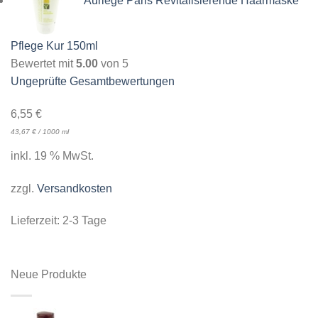
Auriege Paris Revitalisierende Haarmaske
Pflege Kur 150ml
Bewertet mit
5.00
von 5
Ungeprüfte Gesamtbewertungen
6,55
€
43,67
€
/
1000
ml
inkl. 19 % MwSt.
zzgl.
Versandkosten
Lieferzeit:
2-3 Tage
Neue Produkte