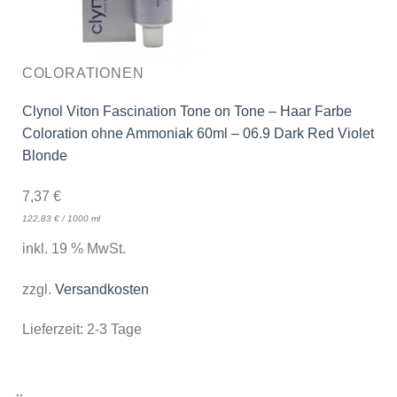
COLORATIONEN
Clynol Viton Fascination Tone on Tone – Haar Farbe
Coloration ohne Ammoniak 60ml – 06.9 Dark Red Violet
Blonde
7,37
€
122,83
€
/
1000
ml
inkl. 19 % MwSt.
zzgl.
Versandkosten
Lieferzeit:
2-3 Tage