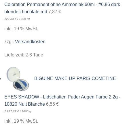
Coloration Permanent ohne Ammoniak 60ml - #6.86 dark
blonde chocolate red
7,37
€
122,83
€
/
1000
ml
inkl. 19 % MwSt.
zzgl.
Versandkosten
Lieferzeit:
2-3 Tage
BIGUINE MAKE UP PARIS COMETINE
EYES SHADOW - Lidschatten Puder Augen Farbe 2.2g -
10820 Nuit Blanche
6,55
€
2.977,27
€
/
1000
g
inkl. 19 % MwSt.