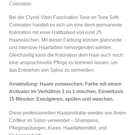
Coloration
Bei der Clynol Viton Fascination Tone on Tone Soft-
Coloration handelt es sich um eine demi-permanente
Koloration mit einer Haltbarkeit von rund 25
Haarwäschen. Mit dieser Färbung können glanzvolle
und intensive Haarfarben hervorgerufen werden.
Gleichzeitig kann die Koloration dem Haar auch noch
eine anspruchsvolle Pflege zu kommen lassen, um
das Entstehen von Spliss zu vermeiden.
Anwendung: Haare vorwaschen. Farbe mit einem
Activator im Verhältnis 1 zu 1 mischen. Einwirkzeit
15 Minuten. Emulgieren, spülen und waschen.
Diese professionellen Haarprodukte werden von Ihrem
Coiffeur im Salon verwendet – Shampoos,
Pflegespülungen, Kuren, Haarfärbemittel, und