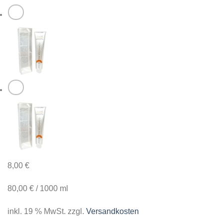
8,00
€
80,00
€
/
1000
ml
inkl. 19 % MwSt.
zzgl.
Versandkosten