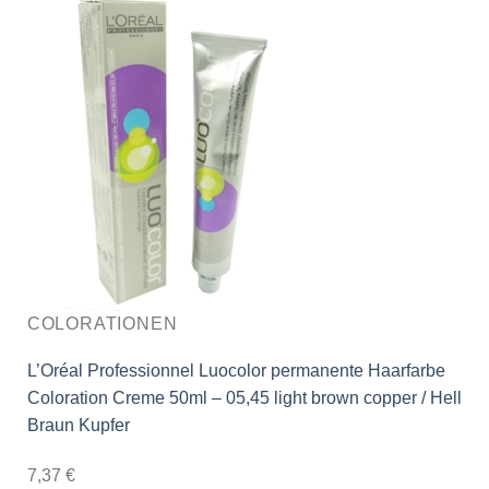
COLORATIONEN
L’Oréal Professionnel Luocolor permanente Haarfarbe
Coloration Creme 50ml – 05,45 light brown copper / Hell
Braun Kupfer
7,37
€