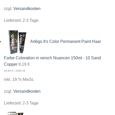
zzgl.
Versandkosten
Lieferzeit:
2-3 Tage
Artègo It's Color Permanent Paint Haar
Farbe Coloration in versch Nuancen 150ml - 10 Sand
Copper
8,19
€
54,60
€
/
1000
ml
inkl. 19 % MwSt.
zzgl.
Versandkosten
Lieferzeit:
2-3 Tage