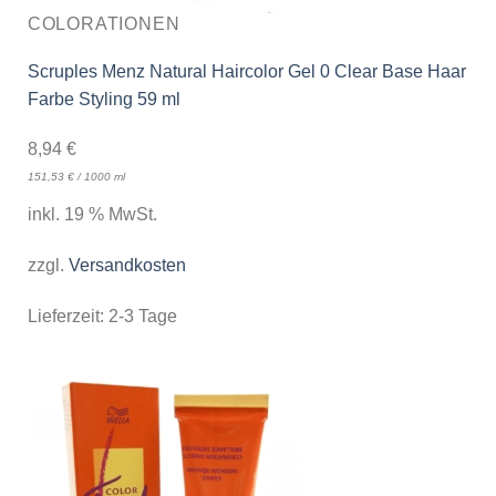
COLORATIONEN
Scruples Menz Natural Haircolor Gel 0 Clear Base Haar
Farbe Styling 59 ml
8,94
€
151,53
€
/
1000
ml
inkl. 19 % MwSt.
zzgl.
Versandkosten
Lieferzeit:
2-3 Tage