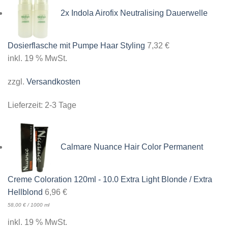
2x Indola Airofix Neutralising Dauerwelle
Dosierflasche mit Pumpe Haar Styling
7,32
€
inkl. 19 % MwSt.
zzgl.
Versandkosten
Lieferzeit:
2-3 Tage
Calmare Nuance Hair Color Permanent
Creme Coloration 120ml - 10.0 Extra Light Blonde / Extra
Hellblond
6,96
€
58,00
€
/
1000
ml
inkl. 19 % MwSt.