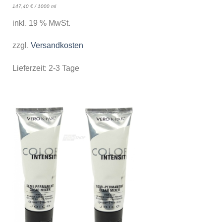
147,40
€
/
1000
ml
inkl. 19 % MwSt.
zzgl.
Versandkosten
Lieferzeit:
2-3 Tage