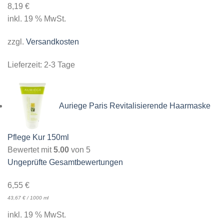
8,19
€
inkl. 19 % MwSt.
zzgl.
Versandkosten
Lieferzeit:
2-3 Tage
Auriege Paris Revitalisierende Haarmaske
Pflege Kur 150ml
Bewertet mit
5.00
von 5
Ungeprüfte Gesamtbewertungen
6,55
€
43,67
€
/
1000
ml
inkl. 19 % MwSt.