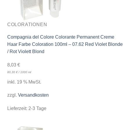
COLORATIONEN
Compagnia del Colore Colorante Permanent Creme
Haar Farbe Coloration 100ml – 07.62 Red Violet Blonde
/ Rot Violett Blond
8,03
€
80,30
€
/
1000
ml
inkl. 19 % MwSt.
zzgl.
Versandkosten
Lieferzeit:
2-3 Tage