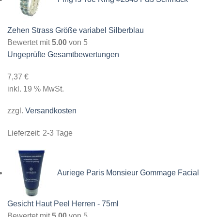
Zehen Strass Größe variabel Silberblau
Bewertet mit
5.00
von 5
Ungeprüfte Gesamtbewertungen
7,37
€
inkl. 19 % MwSt.
zzgl.
Versandkosten
Lieferzeit:
2-3 Tage
Auriege Paris Monsieur Gommage Facial
Gesicht Haut Peel Herren - 75ml
Bewertet mit
5.00
von 5