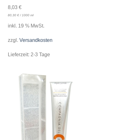
8,03
€
80,30
€
/
1000
ml
inkl. 19 % MwSt.
zzgl.
Versandkosten
Lieferzeit:
2-3 Tage