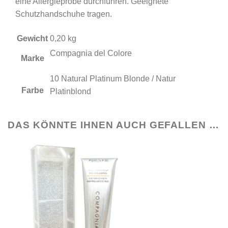
eine Allergieprobe durchführen. Geeignete
Schutzhandschuhe tragen.
Gewicht
0,20 kg
Compagnia del Colore
Marke
10 Natural Platinum Blonde / Natur
Farbe
Platinblond
DAS KÖNNTE IHNEN AUCH GEFALLEN …