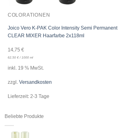
COLORATIONEN
Joico Vero K-PAK Color Intensity Semi Permanent
CLEAR MIXER Haarfarbe 2x118ml
14,75
€
62,50
€
/
1000
ml
inkl. 19 % MwSt.
zzgl.
Versandkosten
Lieferzeit:
2-3 Tage
Beliebte Produkte