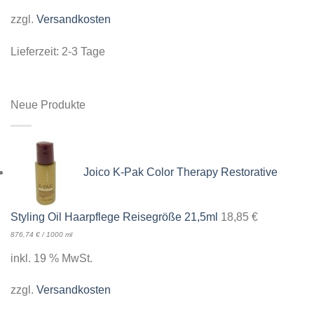
zzgl.
Versandkosten
Lieferzeit:
2-3 Tage
Neue Produkte
Joico K-Pak Color Therapy Restorative
Styling Oil Haarpflege Reisegröße 21,5ml
18,85
€
876,74
€
/
1000
ml
inkl. 19 % MwSt.
zzgl.
Versandkosten