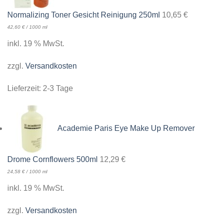
Normalizing Toner Gesicht Reinigung 250ml
10,65
€
42,60
€
/
1000
ml
inkl. 19 % MwSt.
zzgl.
Versandkosten
Lieferzeit:
2-3 Tage
Academie Paris Eye Make Up Remover
Drome Cornflowers 500ml
12,29
€
24,58
€
/
1000
ml
inkl. 19 % MwSt.
zzgl.
Versandkosten