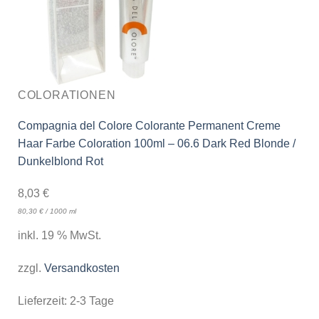
COLORATIONEN
Compagnia del Colore Colorante Permanent Creme
Haar Farbe Coloration 100ml – 06.6 Dark Red Blonde /
Dunkelblond Rot
8,03
€
80,30
€
/
1000
ml
inkl. 19 % MwSt.
zzgl.
Versandkosten
Lieferzeit:
2-3 Tage