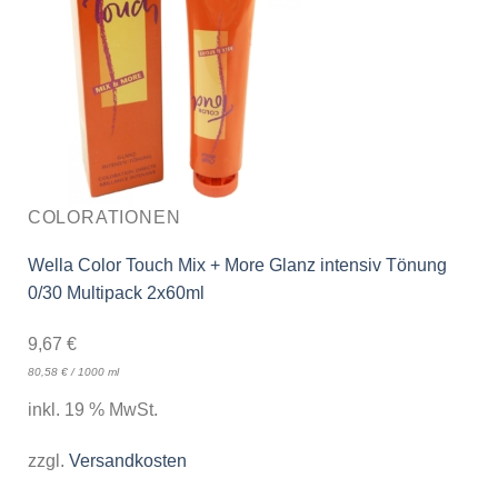
COLORATIONEN
Wella Color Touch Mix + More Glanz intensiv Tönung
0/30 Multipack 2x60ml
9,67
€
80,58
€
/
1000
ml
inkl. 19 % MwSt.
zzgl.
Versandkosten