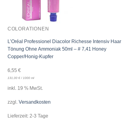
COLORATIONEN
L’Oréal Professionel Diacolor Richesse Intensiv Haar
Tönung Ohne Ammoniak 50ml – # 7,41 Honey
Copper/Honig-Kupfer
6,55
€
131,00
€
/
1000
ml
inkl. 19 % MwSt.
zzgl.
Versandkosten
Lieferzeit:
2-3 Tage