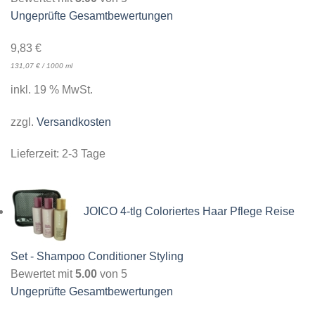
Ungeprüfte Gesamtbewertungen
9,83
€
131,07
€
/
1000
ml
inkl. 19 % MwSt.
zzgl.
Versandkosten
Lieferzeit:
2-3 Tage
JOICO 4-tlg Coloriertes Haar Pflege Reise
Set - Shampoo Conditioner Styling
Bewertet mit
5.00
von 5
Ungeprüfte Gesamtbewertungen