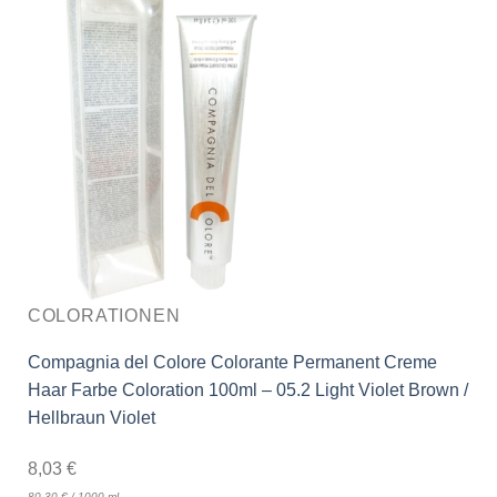
COLORATIONEN
Compagnia del Colore Colorante Permanent Creme
Haar Farbe Coloration 100ml – 05.2 Light Violet Brown /
Hellbraun Violet
8,03
€
80,30
€
/
1000
ml