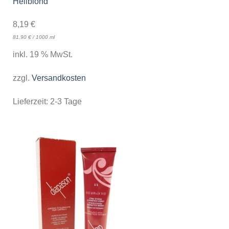
Hellblond
8,19
€
81,90
€
/
1000
ml
inkl. 19 % MwSt.
zzgl.
Versandkosten
Lieferzeit:
2-3 Tage