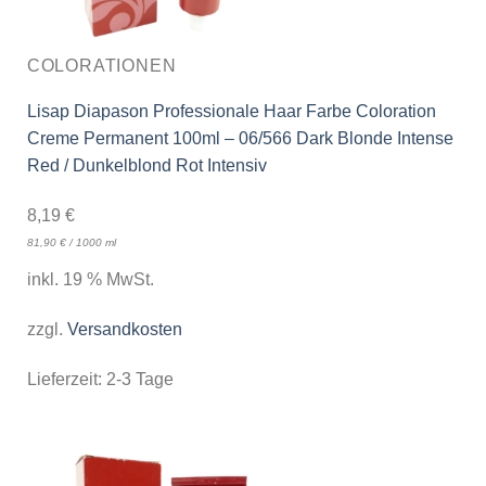
COLORATIONEN
Lisap Diapason Professionale Haar Farbe Coloration
Creme Permanent 100ml – 06/566 Dark Blonde Intense
Red / Dunkelblond Rot Intensiv
8,19
€
81,90
€
/
1000
ml
inkl. 19 % MwSt.
zzgl.
Versandkosten
Lieferzeit:
2-3 Tage