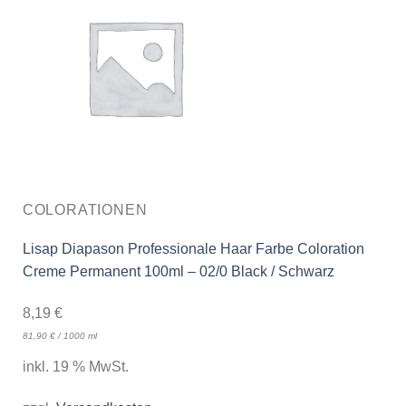
COLORATIONEN
Lisap Diapason Professionale Haar Farbe Coloration
Creme Permanent 100ml – 02/0 Black / Schwarz
8,19
€
81,90
€
/
1000
ml
inkl. 19 % MwSt.