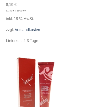
8,19
€
81,90
€
/
1000
ml
inkl. 19 % MwSt.
zzgl.
Versandkosten
Lieferzeit:
2-3 Tage