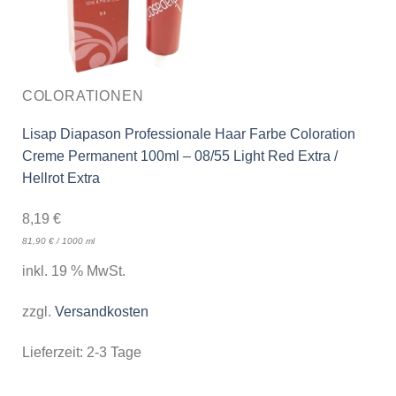
COLORATIONEN
Lisap Diapason Professionale Haar Farbe Coloration
Creme Permanent 100ml – 08/55 Light Red Extra /
Hellrot Extra
8,19
€
81,90
€
/
1000
ml
inkl. 19 % MwSt.
zzgl.
Versandkosten
Lieferzeit:
2-3 Tage