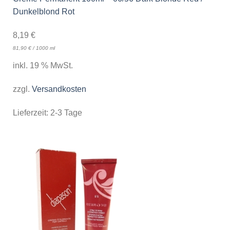
Dunkelblond Rot
8,19
€
81,90
€
/
1000
ml
inkl. 19 % MwSt.
zzgl.
Versandkosten
Lieferzeit:
2-3 Tage