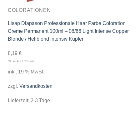
COLORATIONEN
Lisap Diapason Professionale Haar Farbe Coloration
Creme Permanent 100ml – 08/66 Light Intense Copper
Blonde / Hellblond Intensiv Kupfer
8,19
€
81,90
€
/
1000
ml
inkl. 19 % MwSt.
zzgl.
Versandkosten
Lieferzeit:
2-3 Tage