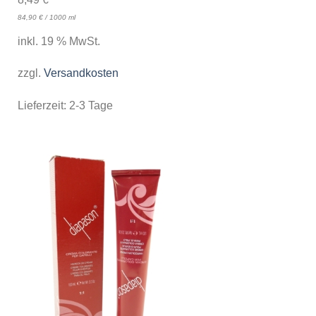
84,90
€
/
1000
ml
inkl. 19 % MwSt.
zzgl.
Versandkosten
Lieferzeit:
2-3 Tage