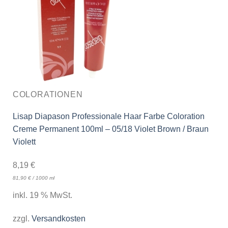
COLORATIONEN
Lisap Diapason Professionale Haar Farbe Coloration
Creme Permanent 100ml – 05/18 Violet Brown / Braun
Violett
8,19
€
81,90
€
/
1000
ml
inkl. 19 % MwSt.
zzgl.
Versandkosten