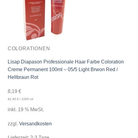
COLORATIONEN
Lisap Diapason Professionale Haar Farbe Coloration
Creme Permanent 100ml – 05/5 Light Brwon Red /
Hellbraun Rot
8,19
€
81,90
€
/
1000
ml
inkl. 19 % MwSt.
zzgl.
Versandkosten
Lieferzeit:
2-3 Tage