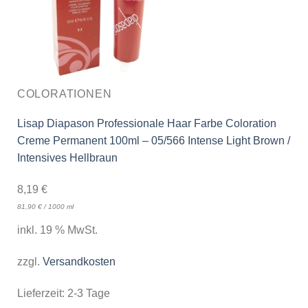
COLORATIONEN
Lisap Diapason Professionale Haar Farbe Coloration
Creme Permanent 100ml – 05/566 Intense Light Brown /
Intensives Hellbraun
8,19
€
81,90
€
/
1000
ml
inkl. 19 % MwSt.
zzgl.
Versandkosten
Lieferzeit:
2-3 Tage