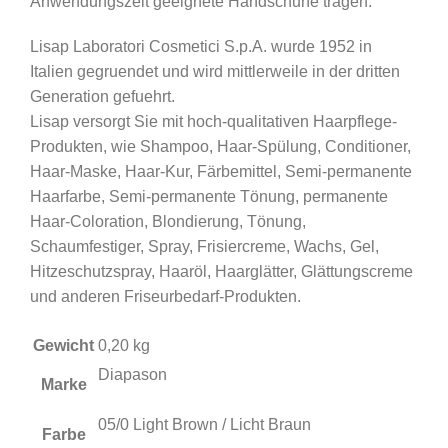
Anwendungszeit geeignete Handschuhe tragen.
Lisap Laboratori Cosmetici S.p.A. wurde 1952 in
Italien gegruendet und wird mittlerweile in der dritten
Generation gefuehrt.
Lisap versorgt Sie mit hoch-qualitativen Haarpflege-
Produkten, wie Shampoo, Haar-Spülung, Conditioner,
Haar-Maske, Haar-Kur, Färbemittel, Semi-permanente
Haarfarbe, Semi-permanente Tönung, permanente
Haar-Coloration, Blondierung, Tönung,
Schaumfestiger, Spray, Frisiercreme, Wachs, Gel,
Hitzeschutzspray, Haaröl, Haarglätter, Glättungscreme
und anderen Friseurbedarf-Produkten.
Gewicht
0,20 kg
Diapason
Marke
05/0 Light Brown / Licht Braun
Farbe