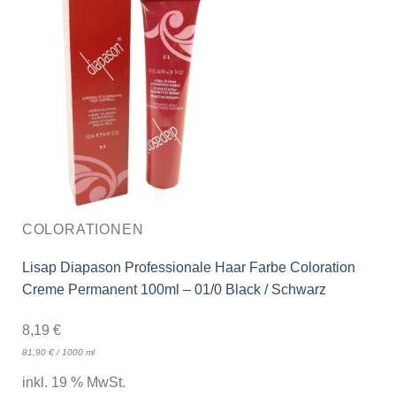
COLORATIONEN
Lisap Diapason Professionale Haar Farbe Coloration
Creme Permanent 100ml – 01/0 Black / Schwarz
8,19
€
81,90
€
/
1000
ml
inkl. 19 % MwSt.