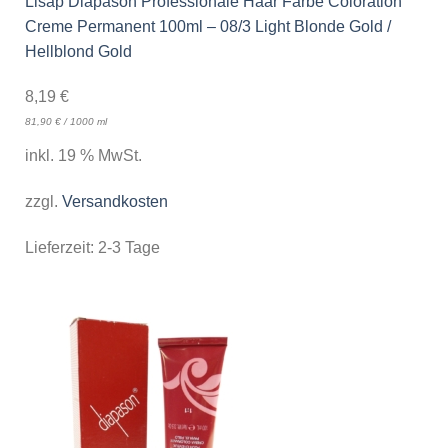
Lisap Diapason Professionale Haar Farbe Coloration
Creme Permanent 100ml – 08/3 Light Blonde Gold /
Hellblond Gold
8,19
€
81,90
€
/
1000
ml
inkl. 19 % MwSt.
zzgl.
Versandkosten
Lieferzeit:
2-3 Tage