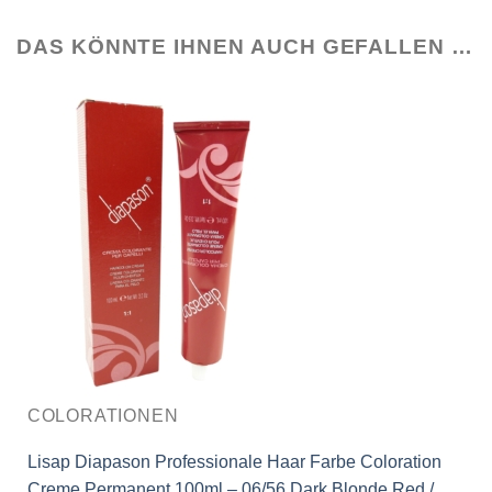
DAS KÖNNTE IHNEN AUCH GEFALLEN …
COLORATIONEN
Lisap Diapason Professionale Haar Farbe Coloration
Creme Permanent 100ml – 06/56 Dark Blonde Red /