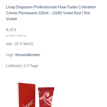
Lisap Diapason Professionale Haar Farbe Coloration
Creme Permanent 100ml – 03/85 Violet Red / Rot
Violett
8,19
€
81,90
€
/
1000
ml
inkl. 19 % MwSt.
zzgl.
Versandkosten
Lieferzeit:
2-3 Tage