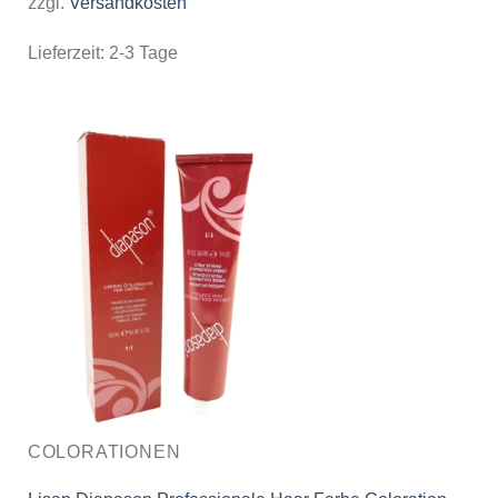
zzgl.
Versandkosten
Lieferzeit:
2-3 Tage
COLORATIONEN