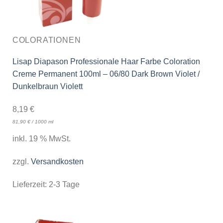
COLORATIONEN
Lisap Diapason Professionale Haar Farbe Coloration
Creme Permanent 100ml – 06/80 Dark Brown Violet /
Dunkelbraun Violett
8,19
€
81,90
€
/
1000
ml
inkl. 19 % MwSt.
zzgl.
Versandkosten
Lieferzeit:
2-3 Tage