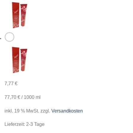
7,77
€
77,70
€
/
1000
ml
inkl. 19 % MwSt.
zzgl.
Versandkosten
Lieferzeit:
2-3 Tage