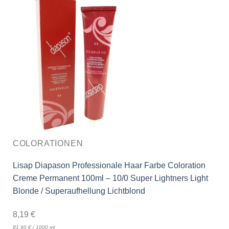
COLORATIONEN
Lisap Diapason Professionale Haar Farbe Coloration
Creme Permanent 100ml – 10/0 Super Lightners Light
Blonde / Superaufhellung Lichtblond
8,19
€
81,90
€
/
1000
ml