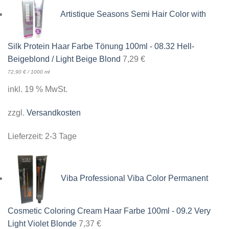
Artistique Seasons Semi Hair Color with
Silk Protein Haar Farbe Tönung 100ml - 08.32 Hell-
Beigeblond / Light Beige Blond
7,29
€
72,90
€
/
1000
ml
inkl. 19 % MwSt.
zzgl.
Versandkosten
Lieferzeit:
2-3 Tage
Viba Professional Viba Color Permanent
Cosmetic Coloring Cream Haar Farbe 100ml - 09.2 Very
Light Violet Blonde
7,37
€