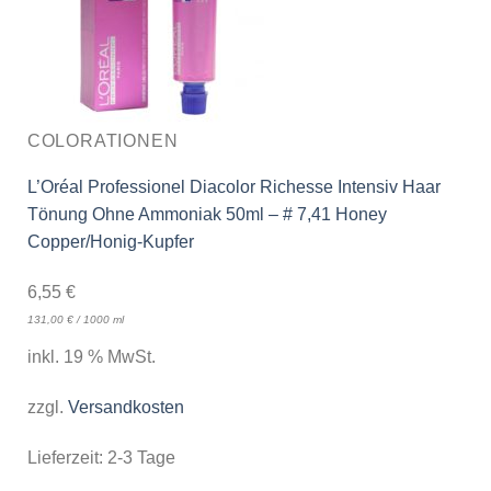
COLORATIONEN
L’Oréal Professionel Diacolor Richesse Intensiv Haar
Tönung Ohne Ammoniak 50ml – # 7,41 Honey
Copper/Honig-Kupfer
6,55
€
131,00
€
/
1000
ml
inkl. 19 % MwSt.
zzgl.
Versandkosten
Lieferzeit:
2-3 Tage