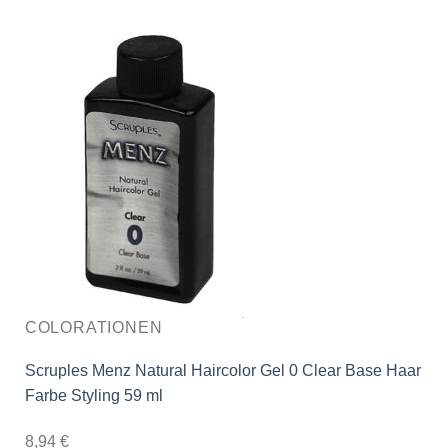
COLORATIONEN
Scruples Menz Natural Haircolor Gel 0 Clear Base Haar
Farbe Styling 59 ml
8,94
€