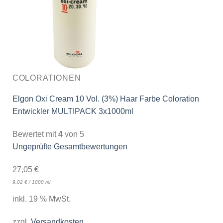
COLORATIONEN
Elgon Oxi Cream 10 Vol. (3%) Haar Farbe Coloration
Entwickler MULTIPACK 3x1000ml
Bewertet mit
4
von 5
Ungeprüfte Gesamtbewertungen
27,05
€
9,02
€
/
1000
ml
inkl. 19 % MwSt.
zzgl.
Versandkosten