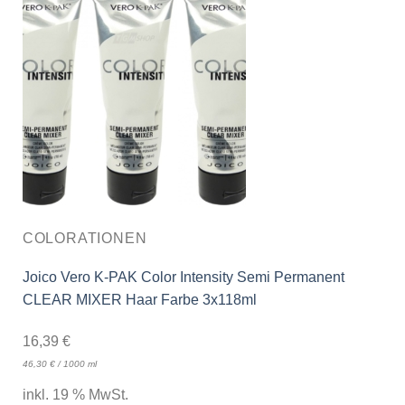
COLORATIONEN
Joico Vero K-PAK Color Intensity Semi Permanent
CLEAR MIXER Haar Farbe 3x118ml
16,39
€
46,30
€
/
1000
ml
inkl. 19 % MwSt.