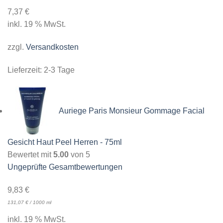
7,37
€
inkl. 19 % MwSt.
zzgl.
Versandkosten
Lieferzeit:
2-3 Tage
Auriege Paris Monsieur Gommage Facial
Gesicht Haut Peel Herren - 75ml
Bewertet mit
5.00
von 5
Ungeprüfte Gesamtbewertungen
9,83
€
131,07
€
/
1000
ml
inkl. 19 % MwSt.