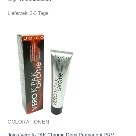
Lieferzeit:
2-3 Tage
COLORATIONEN
Joico Vero K-PAK Chrome Demi Permanent RRV