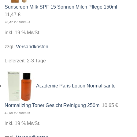
Sunscreen Milk SPF 15 Sonnen Milch Pflege 150ml
11,47
€
76,47
€
/
1000
ml
inkl. 19 % MwSt.
zzgl.
Versandkosten
Lieferzeit:
2-3 Tage
Academie Paris Lotion Normalisante
Normalizing Toner Gesicht Reinigung 250ml
10,65
€
42,60
€
/
1000
ml
inkl. 19 % MwSt.