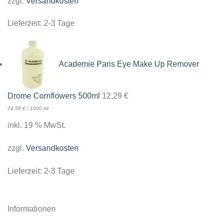
zzgl.
Versandkosten
Lieferzeit:
2-3 Tage
Academie Paris Eye Make Up Remover
Drome Cornflowers 500ml
12,29
€
24,58
€
/
1000
ml
inkl. 19 % MwSt.
zzgl.
Versandkosten
Lieferzeit:
2-3 Tage
Informationen