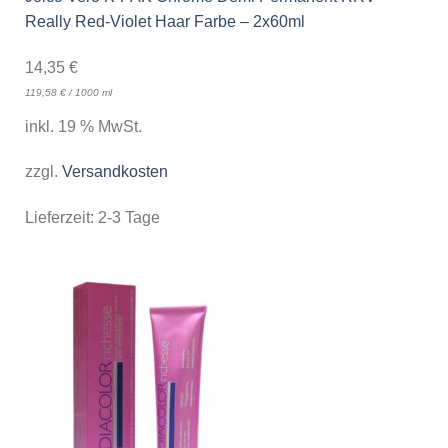
Really Red-Violet Haar Farbe – 2x60ml
14,35
€
119,58
€
/
1000
ml
inkl. 19 % MwSt.
zzgl.
Versandkosten
Lieferzeit:
2-3 Tage