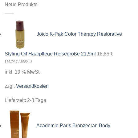
Neue Produkte
Joico K-Pak Color Therapy Restorative
Styling Oil Haarpflege Reisegröße 21,5ml
18,85
€
876,74
€
/
1000
ml
inkl. 19 % MwSt.
zzgl.
Versandkosten
Lieferzeit:
2-3 Tage
Academie Paris Bronzecran Body