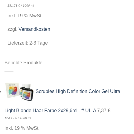
151,53
€
/
1000
ml
inkl. 19 % MwSt.
zzgl.
Versandkosten
Lieferzeit:
2-3 Tage
Beliebte Produkte
Scruples High Definition Color Gel Ultra
Light Blonde Haar Farbe 2x29,6ml - # UL-A
7,37
€
124,49
€
/
1000
ml
inkl. 19 % MwSt.