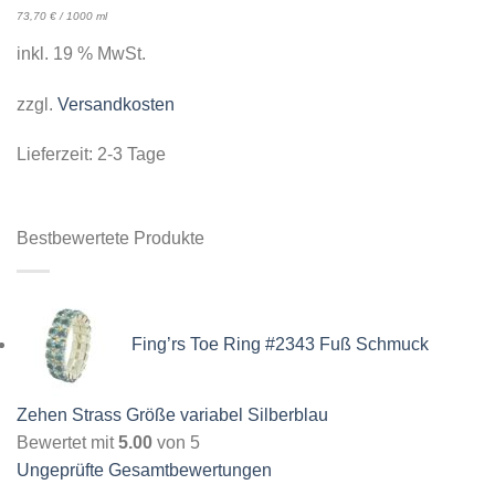
73,70
€
/
1000
ml
inkl. 19 % MwSt.
zzgl.
Versandkosten
Lieferzeit:
2-3 Tage
Bestbewertete Produkte
Fing’rs Toe Ring #2343 Fuß Schmuck
Zehen Strass Größe variabel Silberblau
Bewertet mit
5.00
von 5
Ungeprüfte Gesamtbewertungen