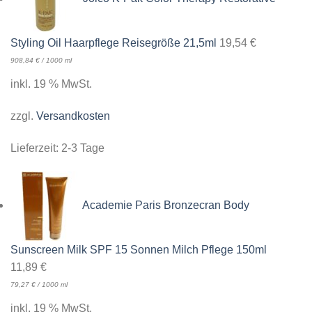
Styling Oil Haarpflege Reisegröße 21,5ml
19,54
€
908,84
€
/
1000
ml
inkl. 19 % MwSt.
zzgl.
Versandkosten
Lieferzeit:
2-3 Tage
Academie Paris Bronzecran Body
Sunscreen Milk SPF 15 Sonnen Milch Pflege 150ml
11,89
€
79,27
€
/
1000
ml
inkl. 19 % MwSt.