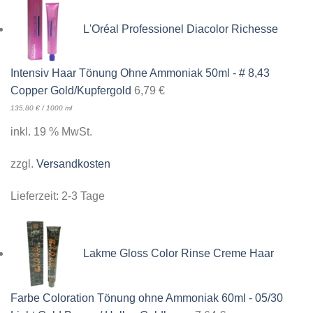
L'Oréal Professionel Diacolor Richesse
Intensiv Haar Tönung Ohne Ammoniak 50ml - # 8,43
Copper Gold/Kupfergold
6,79
€
135,80
€
/
1000
ml
inkl. 19 % MwSt.
zzgl.
Versandkosten
Lieferzeit:
2-3 Tage
Lakme Gloss Color Rinse Creme Haar
Farbe Coloration Tönung ohne Ammoniak 60ml - 05/30