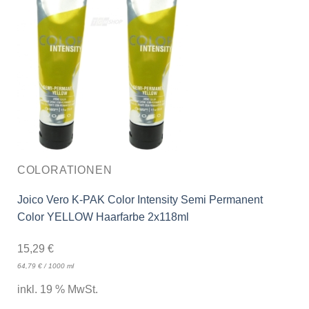
COLORATIONEN
Joico Vero K-PAK Color Intensity Semi Permanent
Color YELLOW Haarfarbe 2x118ml
15,29
€
64,79
€
/
1000
ml
inkl. 19 % MwSt.