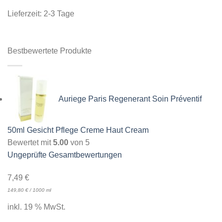
Lieferzeit:
2-3 Tage
Bestbewertete Produkte
Auriege Paris Regenerant Soin Préventif
50ml Gesicht Pflege Creme Haut Cream
Bewertet mit
5.00
von 5
Ungeprüfte Gesamtbewertungen
7,49
€
149,80
€
/
1000
ml
inkl. 19 % MwSt.