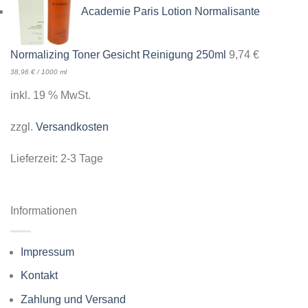
Academie Paris Lotion Normalisante
Normalizing Toner Gesicht Reinigung 250ml
9,74
€
38,96
€
/
1000
ml
inkl. 19 % MwSt.
zzgl.
Versandkosten
Lieferzeit:
2-3 Tage
Informationen
Impressum
Kontakt
Zahlung und Versand