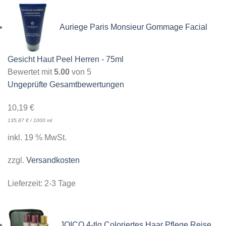
Auriege Paris Monsieur Gommage Facial
Gesicht Haut Peel Herren - 75ml
Bewertet mit
5.00
von 5
Ungeprüfte Gesamtbewertungen
10,19
€
135,87
€
/
1000
ml
inkl. 19 % MwSt.
zzgl.
Versandkosten
Lieferzeit:
2-3 Tage
JOICO 4-tlg Coloriertes Haar Pflege Reise