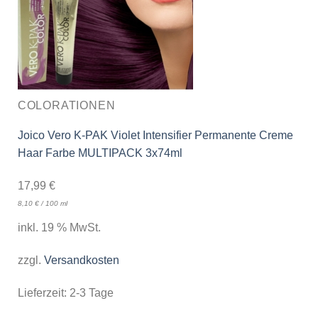
COLORATIONEN
Joico Vero K-PAK Violet Intensifier Permanente Creme
Haar Farbe MULTIPACK 3x74ml
17,99
€
8,10
€
/
100
ml
inkl. 19 % MwSt.
zzgl.
Versandkosten
Lieferzeit:
2-3 Tage