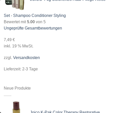
Set - Shampoo Conditioner Styling
Bewertet mit
5.00
von 5
Ungeprüfte Gesamtbewertungen
7,49
€
inkl. 19 % MwSt.
zzgl.
Versandkosten
Lieferzeit:
2-3 Tage
Neue Produkte
Joico K-Pak Color Therapy Restorative