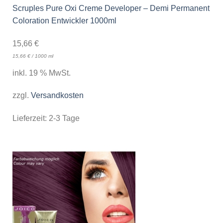
Scruples Pure Oxi Creme Developer – Demi Permanent
Coloration Entwickler 1000ml
15,66
€
15,66
€
/
1000
ml
inkl. 19 % MwSt.
zzgl.
Versandkosten
Lieferzeit:
2-3 Tage