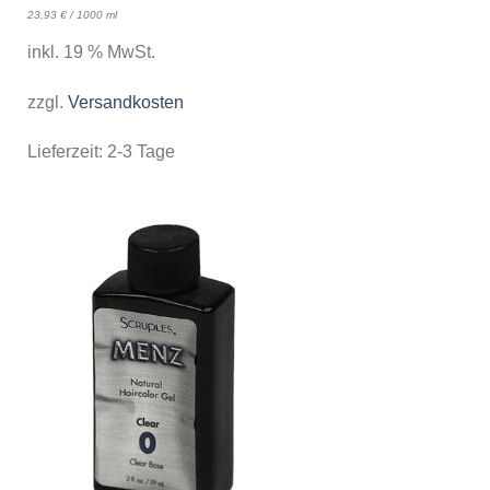
23,93
€
/
1000
ml
inkl. 19 % MwSt.
zzgl.
Versandkosten
Lieferzeit:
2-3 Tage