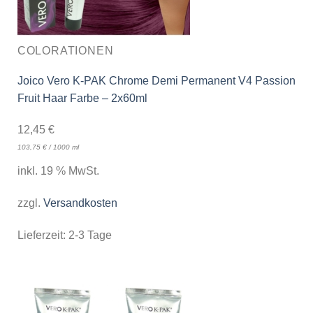
COLORATIONEN
Joico Vero K-PAK Chrome Demi Permanent V4 Passion
Fruit Haar Farbe – 2x60ml
12,45
€
103,75
€
/
1000
ml
inkl. 19 % MwSt.
zzgl.
Versandkosten
Lieferzeit:
2-3 Tage