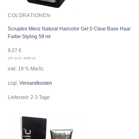
COLORATIONEN
Scruples Menz Natural Haircolor Gel 0 Clear Base Haar
Farbe Styling 59 ml
9,27
€
157,12
€
/
1000
ml
inkl. 19 % MwSt.
zzgl.
Versandkosten
Lieferzeit:
2-3 Tage