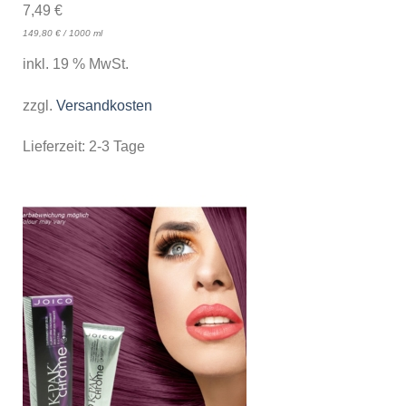
7,49
€
149,80
€
/
1000
ml
inkl. 19 % MwSt.
zzgl.
Versandkosten
Lieferzeit:
2-3 Tage