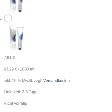
7,91
€
63,29
€
/
1000
ml
inkl. 19 % MwSt.
zzgl.
Versandkosten
Lieferzeit:
2-3 Tage
Nicht vorrätig