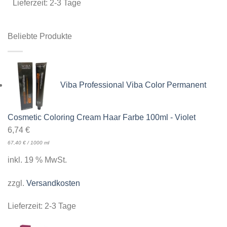
Lieferzeit:
2-3 Tage
Beliebte Produkte
Viba Professional Viba Color Permanent
Cosmetic Coloring Cream Haar Farbe 100ml - Violet
6,74
€
67,40
€
/
1000
ml
inkl. 19 % MwSt.
zzgl.
Versandkosten
Lieferzeit:
2-3 Tage