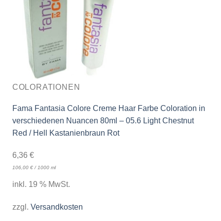
COLORATIONEN
Fama Fantasia Colore Creme Haar Farbe Coloration in
verschiedenen Nuancen 80ml – 05.6 Light Chestnut
Red / Hell Kastanienbraun Rot
6,36
€
106,00
€
/
1000
ml
inkl. 19 % MwSt.
zzgl.
Versandkosten