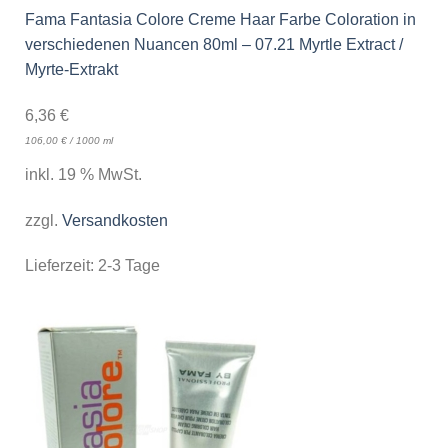
Fama Fantasia Colore Creme Haar Farbe Coloration in
verschiedenen Nuancen 80ml – 07.21 Myrtle Extract /
Myrte-Extrakt
6,36
€
106,00
€
/
1000
ml
inkl. 19 % MwSt.
zzgl.
Versandkosten
Lieferzeit:
2-3 Tage