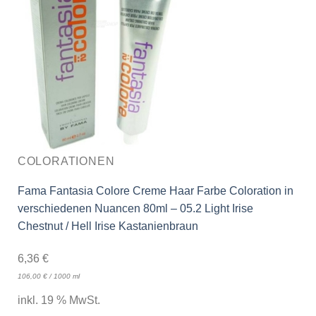
COLORATIONEN
Fama Fantasia Colore Creme Haar Farbe Coloration in
verschiedenen Nuancen 80ml – 05.2 Light Irise
Chestnut / Hell Irise Kastanienbraun
6,36
€
106,00
€
/
1000
ml
inkl. 19 % MwSt.