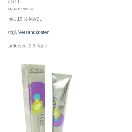
7,37
€
147,40
€
/
1000
ml
inkl. 19 % MwSt.
zzgl.
Versandkosten
Lieferzeit:
2-3 Tage