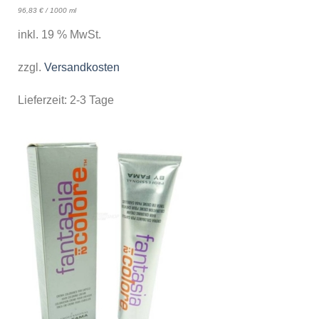
96,83
€
/
1000
ml
inkl. 19 % MwSt.
zzgl.
Versandkosten
Lieferzeit:
2-3 Tage