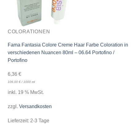
COLORATIONEN
Fama Fantasia Colore Creme Haar Farbe Coloration in
verschiedenen Nuancen 80ml – 06.64 Portofino /
Portofino
6,36
€
106,00
€
/
1000
ml
inkl. 19 % MwSt.
zzgl.
Versandkosten
Lieferzeit:
2-3 Tage