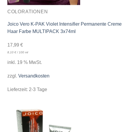
COLORATIONEN
Joico Vero K-PAK Violet Intensifier Permanente Creme
Haar Farbe MULTIPACK 3x74ml
17,99
€
8,10
€
/
100
ml
inkl. 19 % MwSt.
zzgl.
Versandkosten
Lieferzeit:
2-3 Tage