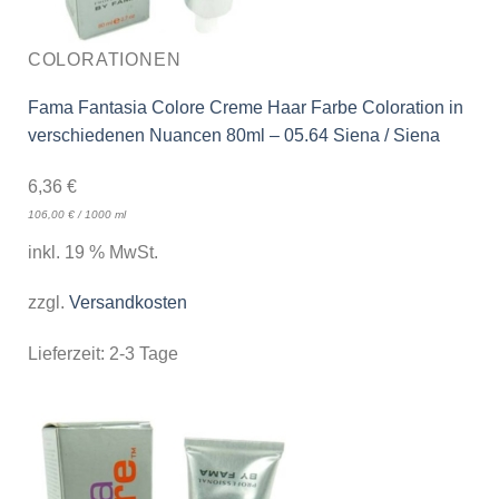
COLORATIONEN
Fama Fantasia Colore Creme Haar Farbe Coloration in
verschiedenen Nuancen 80ml – 05.64 Siena / Siena
6,36
€
106,00
€
/
1000
ml
inkl. 19 % MwSt.
zzgl.
Versandkosten
Lieferzeit:
2-3 Tage