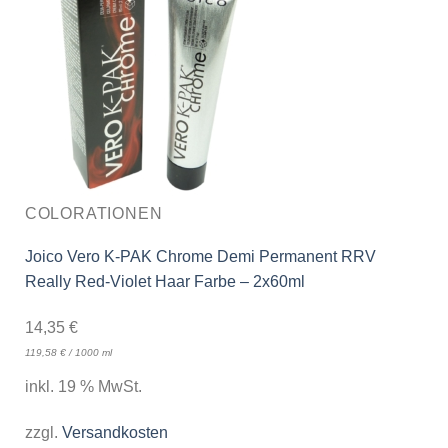
COLORATIONEN
Joico Vero K-PAK Chrome Demi Permanent RRV
Really Red-Violet Haar Farbe – 2x60ml
14,35
€
119,58
€
/
1000
ml
inkl. 19 % MwSt.
zzgl.
Versandkosten