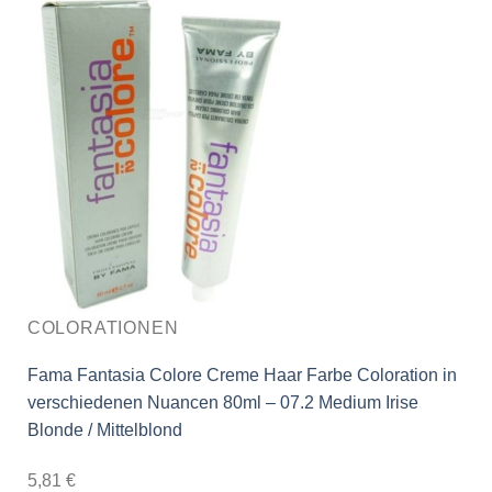
COLORATIONEN
Fama Fantasia Colore Creme Haar Farbe Coloration in
verschiedenen Nuancen 80ml – 07.2 Medium Irise
Blonde / Mittelblond
5,81
€