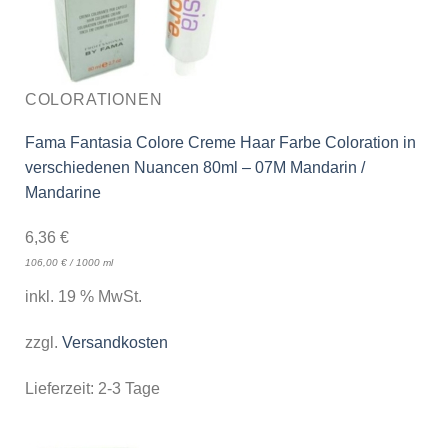
COLORATIONEN
Fama Fantasia Colore Creme Haar Farbe Coloration in
verschiedenen Nuancen 80ml – 07M Mandarin /
Mandarine
6,36
€
106,00
€
/
1000
ml
inkl. 19 % MwSt.
zzgl.
Versandkosten
Lieferzeit:
2-3 Tage