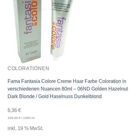
COLORATIONEN
Fama Fantasia Colore Creme Haar Farbe Coloration in
verschiedenen Nuancen 80ml – 06ND Golden Hazelnut
Dark Blonde / Gold Haselnuss Dunkelblond
6,36
€
106,00
€
/
1000
ml
inkl. 19 % MwSt.