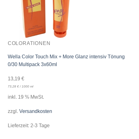
COLORATIONEN
Wella Color Touch Mix + More Glanz intensiv Tönung
0/30 Multipack 3x60ml
13,19
€
73,28
€
/
1000
ml
inkl. 19 % MwSt.
zzgl.
Versandkosten
Lieferzeit:
2-3 Tage