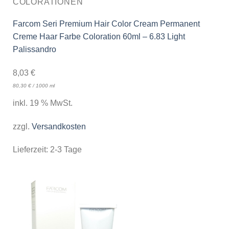
COLORATIONEN
Farcom Seri Premium Hair Color Cream Permanent
Creme Haar Farbe Coloration 60ml – 6.83 Light
Palissandro
8,03
€
80,30
€
/
1000
ml
inkl. 19 % MwSt.
zzgl.
Versandkosten
Lieferzeit:
2-3 Tage