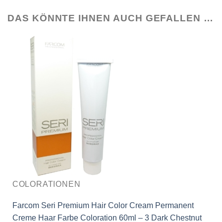
DAS KÖNNTE IHNEN AUCH GEFALLEN …
COLORATIONEN
Farcom Seri Premium Hair Color Cream Permanent
Creme Haar Farbe Coloration 60ml – 3 Dark Chestnut