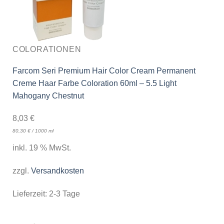
COLORATIONEN
Farcom Seri Premium Hair Color Cream Permanent
Creme Haar Farbe Coloration 60ml – 5.5 Light
Mahogany Chestnut
8,03
€
80,30
€
/
1000
ml
inkl. 19 % MwSt.
zzgl.
Versandkosten
Lieferzeit:
2-3 Tage