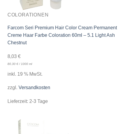
COLORATIONEN
Farcom Seri Premium Hair Color Cream Permanent
Creme Haar Farbe Coloration 60ml – 5.1 Light Ash
Chestnut
8,03
€
80,30
€
/
1000
ml
inkl. 19 % MwSt.
zzgl.
Versandkosten
Lieferzeit:
2-3 Tage