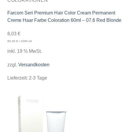
COLORATIONEN
Farcom Seri Premium Hair Color Cream Permanent
Creme Haar Farbe Coloration 60ml – 07.6 Red Blonde
8,03
€
80,30
€
/
1000
ml
inkl. 19 % MwSt.
zzgl.
Versandkosten
Lieferzeit:
2-3 Tage