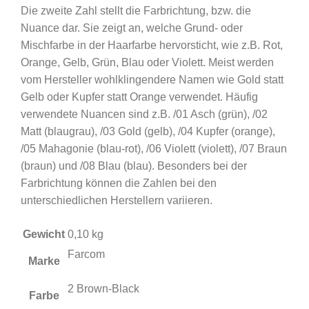
Die zweite Zahl stellt die Farbrichtung, bzw. die
Nuance dar. Sie zeigt an, welche Grund- oder
Mischfarbe in der Haarfarbe hervorsticht, wie z.B. Rot,
Orange, Gelb, Grün, Blau oder Violett. Meist werden
vom Hersteller wohlklingendere Namen wie Gold statt
Gelb oder Kupfer statt Orange verwendet. Häufig
verwendete Nuancen sind z.B. /01 Asch (grün), /02
Matt (blaugrau), /03 Gold (gelb), /04 Kupfer (orange),
/05 Mahagonie (blau-rot), /06 Violett (violett), /07 Braun
(braun) und /08 Blau (blau). Besonders bei der
Farbrichtung können die Zahlen bei den
unterschiedlichen Herstellern variieren.
Gewicht
0,10 kg
Farcom
Marke
2 Brown-Black
Farbe