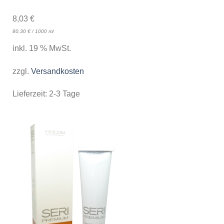
8,03
€
80,30
€
/
1000
ml
inkl. 19 % MwSt.
zzgl.
Versandkosten
Lieferzeit:
2-3 Tage