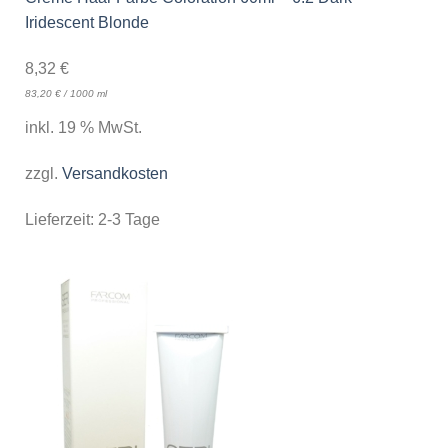
Iridescent Blonde
8,32
€
83,20
€
/
1000
ml
inkl. 19 % MwSt.
zzgl.
Versandkosten
Lieferzeit:
2-3 Tage