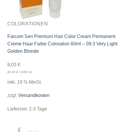
COLORATIONEN
Farcom Seri Premium Hair Color Cream Permanent
Creme Haar Farbe Coloration 60ml – 09.3 Very Light
Golden Blonde
8,03
€
80,30
€
/
1000
ml
inkl. 19 % MwSt.
zzgl.
Versandkosten
Lieferzeit:
2-3 Tage