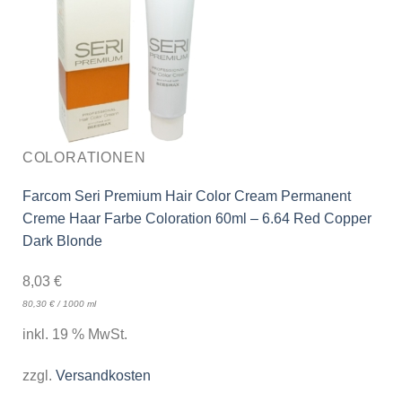
COLORATIONEN
Farcom Seri Premium Hair Color Cream Permanent
Creme Haar Farbe Coloration 60ml – 6.64 Red Copper
Dark Blonde
8,03
€
80,30
€
/
1000
ml
inkl. 19 % MwSt.
zzgl.
Versandkosten