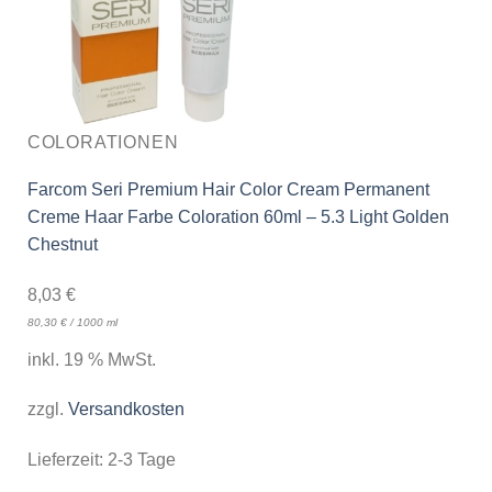
COLORATIONEN
Farcom Seri Premium Hair Color Cream Permanent
Creme Haar Farbe Coloration 60ml – 5.3 Light Golden
Chestnut
8,03
€
80,30
€
/
1000
ml
inkl. 19 % MwSt.
zzgl.
Versandkosten
Lieferzeit:
2-3 Tage