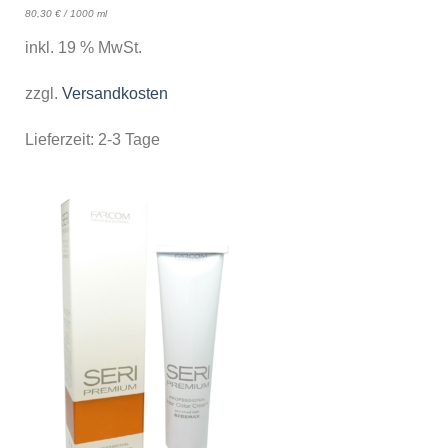
80,30
€
/
1000
ml
inkl. 19 % MwSt.
zzgl.
Versandkosten
Lieferzeit:
2-3 Tage