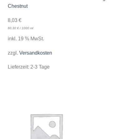
Chestnut
8,03
€
80,30
€
/
1000
ml
inkl. 19 % MwSt.
zzgl.
Versandkosten
Lieferzeit:
2-3 Tage