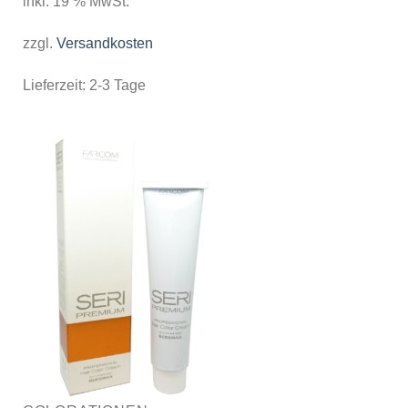
inkl. 19 % MwSt.
zzgl.
Versandkosten
Lieferzeit:
2-3 Tage