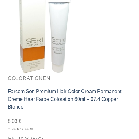
COLORATIONEN
Farcom Seri Premium Hair Color Cream Permanent
Creme Haar Farbe Coloration 60ml – 07.4 Copper
Blonde
8,03
€
80,30
€
/
1000
ml