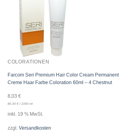
COLORATIONEN
Farcom Seri Premium Hair Color Cream Permanent
Creme Haar Farbe Coloration 60ml – 4 Chestnut
8,03
€
80,30
€
/
1000
ml
inkl. 19 % MwSt.
zzgl.
Versandkosten