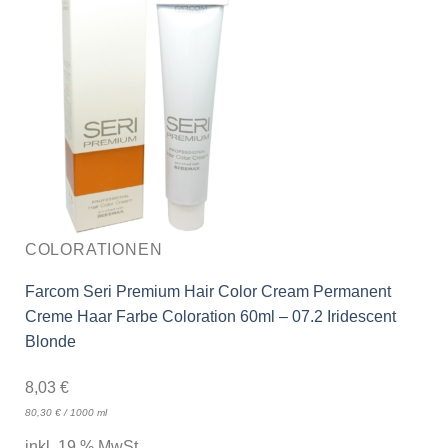
COLORATIONEN
Farcom Seri Premium Hair Color Cream Permanent
Creme Haar Farbe Coloration 60ml – 07.2 Iridescent
Blonde
8,03
€
80,30
€
/
1000
ml
inkl. 19 % MwSt.