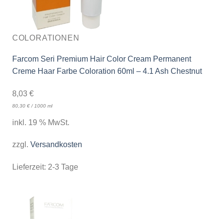
COLORATIONEN
Farcom Seri Premium Hair Color Cream Permanent
Creme Haar Farbe Coloration 60ml – 4.1 Ash Chestnut
8,03
€
80,30
€
/
1000
ml
inkl. 19 % MwSt.
zzgl.
Versandkosten
Lieferzeit:
2-3 Tage