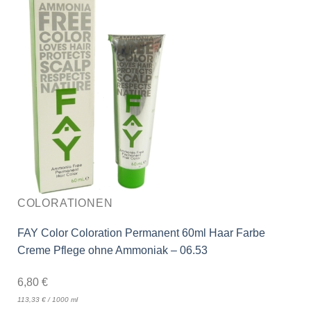
COLORATIONEN
FAY Color Coloration Permanent 60ml Haar Farbe
Creme Pflege ohne Ammoniak – 06.53
6,80
€
113,33
€
/
1000
ml