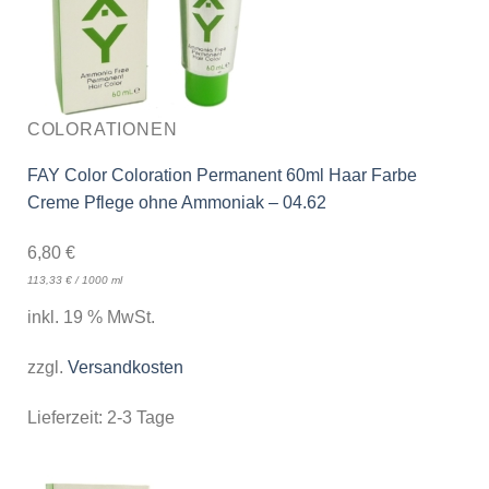
COLORATIONEN
FAY Color Coloration Permanent 60ml Haar Farbe
Creme Pflege ohne Ammoniak – 04.62
6,80
€
113,33
€
/
1000
ml
inkl. 19 % MwSt.
zzgl.
Versandkosten
Lieferzeit:
2-3 Tage