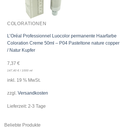
COLORATIONEN
L’Oréal Professionnel Luocolor permanente Haarfarbe
Coloration Creme 50ml – P04 Pasteltone nature copper
/ Natur Kupfer
7,37
€
147,40
€
/
1000
ml
inkl. 19 % MwSt.
zzgl.
Versandkosten
Lieferzeit:
2-3 Tage
Beliebte Produkte