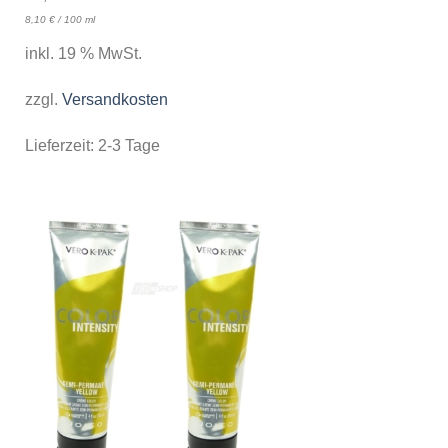
8,10
€
/
100
ml
inkl. 19 % MwSt.
zzgl.
Versandkosten
Lieferzeit:
2-3 Tage