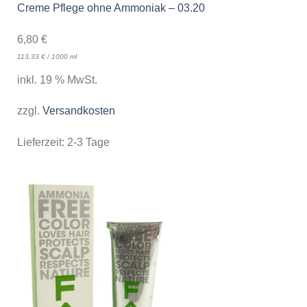
Creme Pflege ohne Ammoniak – 03.20
6,80
€
113,33
€
/
1000
ml
inkl. 19 % MwSt.
zzgl.
Versandkosten
Lieferzeit:
2-3 Tage