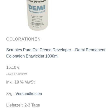
COLORATIONEN
Scruples Pure Oxi Creme Developer – Demi Permanent
Coloration Entwickler 1000ml
15,10
€
15,10
€
/
1000
ml
inkl. 19 % MwSt.
zzgl.
Versandkosten
Lieferzeit:
2-3 Tage