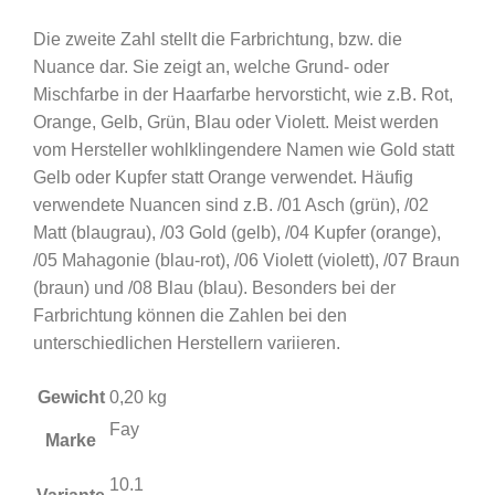
Die zweite Zahl stellt die Farbrichtung, bzw. die
Nuance dar. Sie zeigt an, welche Grund- oder
Mischfarbe in der Haarfarbe hervorsticht, wie z.B. Rot,
Orange, Gelb, Grün, Blau oder Violett. Meist werden
vom Hersteller wohlklingendere Namen wie Gold statt
Gelb oder Kupfer statt Orange verwendet. Häufig
verwendete Nuancen sind z.B. /01 Asch (grün), /02
Matt (blaugrau), /03 Gold (gelb), /04 Kupfer (orange),
/05 Mahagonie (blau-rot), /06 Violett (violett), /07 Braun
(braun) und /08 Blau (blau). Besonders bei der
Farbrichtung können die Zahlen bei den
unterschiedlichen Herstellern variieren.
Gewicht
0,20 kg
Fay
Marke
10.1