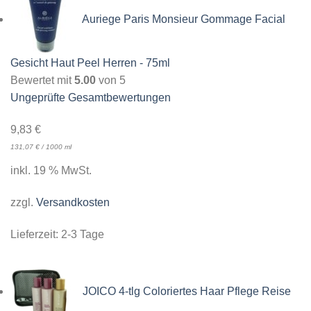
Auriege Paris Monsieur Gommage Facial
Gesicht Haut Peel Herren - 75ml
Bewertet mit
5.00
von 5
Ungeprüfte Gesamtbewertungen
9,83
€
131,07
€
/
1000
ml
inkl. 19 % MwSt.
zzgl.
Versandkosten
Lieferzeit:
2-3 Tage
JOICO 4-tlg Coloriertes Haar Pflege Reise