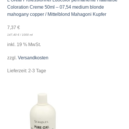
Coloration Creme 50ml – 07,54 medium blonde
mahogany copper / Mittelblond Mahagoni Kupfer
7,37
€
147,40
€
/
1000
ml
inkl. 19 % MwSt.
zzgl.
Versandkosten
Lieferzeit:
2-3 Tage