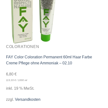
COLORATIONEN
FAY Color Coloration Permanent 60ml Haar Farbe
Creme Pflege ohne Ammoniak – 02.10
6,80
€
113,33
€
/
1000
ml
inkl. 19 % MwSt.
zzgl.
Versandkosten