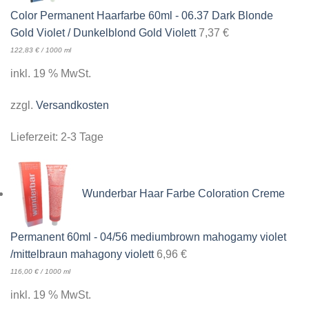
Color Permanent Haarfarbe 60ml - 06.37 Dark Blonde
Gold Violet / Dunkelblond Gold Violett
7,37
€
122,83
€
/
1000
ml
inkl. 19 % MwSt.
zzgl.
Versandkosten
Lieferzeit:
2-3 Tage
Wunderbar Haar Farbe Coloration Creme
Permanent 60ml - 04/56 mediumbrown mahogamy violet
/mittelbraun mahagony violett
6,96
€
116,00
€
/
1000
ml
inkl. 19 % MwSt.