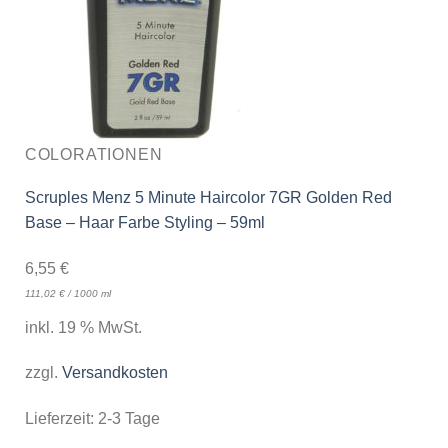
COLORATIONEN
Scruples Menz 5 Minute Haircolor 7GR Golden Red
Base – Haar Farbe Styling – 59ml
6,55
€
111,02
€
/
1000
ml
inkl. 19 % MwSt.
zzgl.
Versandkosten
Lieferzeit:
2-3 Tage