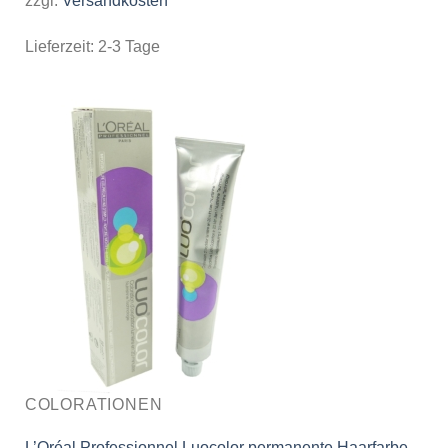
zzgl.
Versandkosten
Lieferzeit:
2-3 Tage
COLORATIONEN
L’Oréal Professionnel Luocolor permanente Haarfarbe