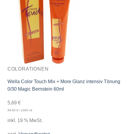
COLORATIONEN
Wella Color Touch Mix + More Glanz intensiv Tönung
0/30 Magic Bernstein 60ml
5,69
€
94,83
€
/
1000
ml
inkl. 19 % MwSt.