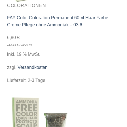
COLORATIONEN
FAY Color Coloration Permanent 60ml Haar Farbe
Creme Pflege ohne Ammoniak – 03.6
6,80
€
113,33
€
/
1000
ml
inkl. 19 % MwSt.
zzgl.
Versandkosten
Lieferzeit:
2-3 Tage