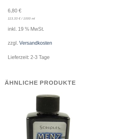
6,80
€
113,33
€
/
1000
ml
inkl. 19 % MwSt.
zzgl.
Versandkosten
Lieferzeit:
2-3 Tage
ÄHNLICHE PRODUKTE