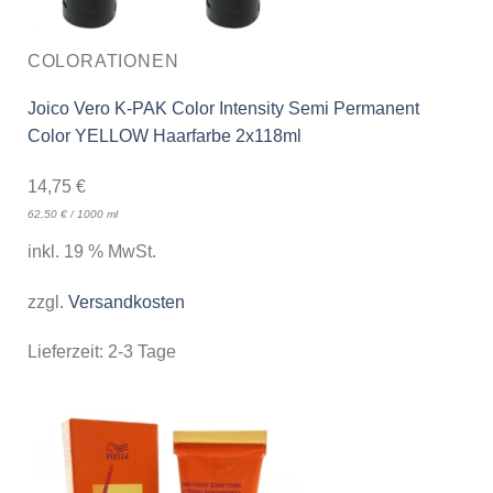
COLORATIONEN
Joico Vero K-PAK Color Intensity Semi Permanent
Color YELLOW Haarfarbe 2x118ml
14,75
€
62,50
€
/
1000
ml
inkl. 19 % MwSt.
zzgl.
Versandkosten
Lieferzeit:
2-3 Tage