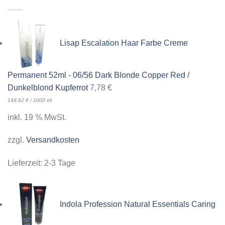
Lisap Escalation Haar Farbe Creme
Permanent 52ml - 06/56 Dark Blonde Copper Red /
Dunkelblond Kupferrot
7,78
€
149,62
€
/
1000
ml
inkl. 19 % MwSt.
zzgl.
Versandkosten
Lieferzeit:
2-3 Tage
Indola Profession Natural Essentials Caring