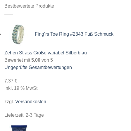
Bestbewertete Produkte
Fing’rs Toe Ring #2343 Fuß Schmuck
Zehen Strass Größe variabel Silberblau
Bewertet mit
5.00
von 5
Ungeprüfte Gesamtbewertungen
7,37
€
inkl. 19 % MwSt.
zzgl.
Versandkosten
Lieferzeit:
2-3 Tage