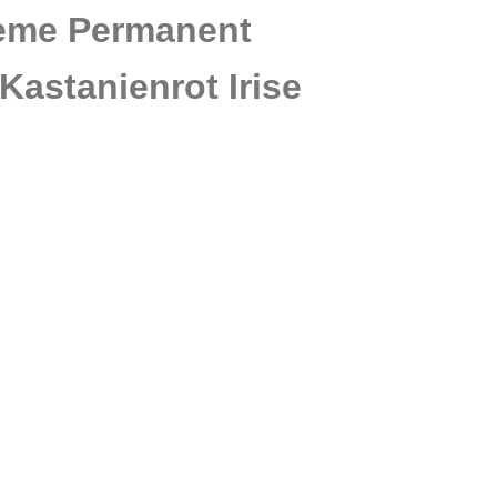
reme Permanent
Kastanienrot Irise