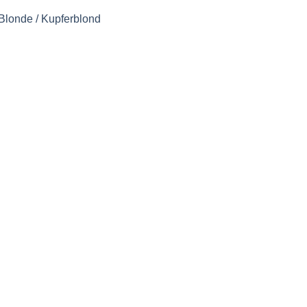
londe / Kupferblond