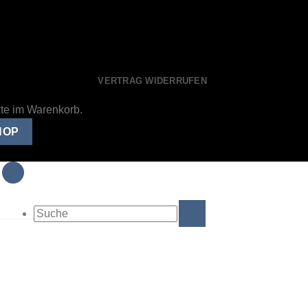
VERTRAG WIDERRUFEN
kte im Warenkorb.
HOP
Suche
nach: