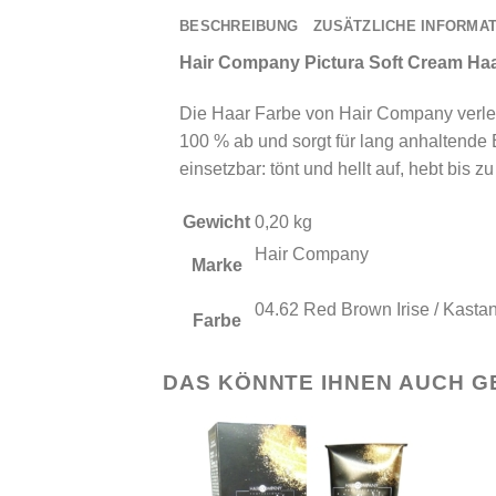
BESCHREIBUNG
ZUSÄTZLICHE INFORMA
Hair Company Pictura Soft Cream H
Die Haar Farbe von Hair Company verle
100 % ab und sorgt für lang anhaltende E
einsetzbar: tönt und hellt auf, hebt bis z
Gewicht
0,20 kg
Hair Company
Marke
04.62 Red Brown Irise / Kastani
Farbe
DAS KÖNNTE IHNEN AUCH G