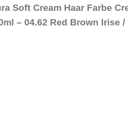
ura Soft Cream Haar Farbe C
l – 04.62 Red Brown Irise / 