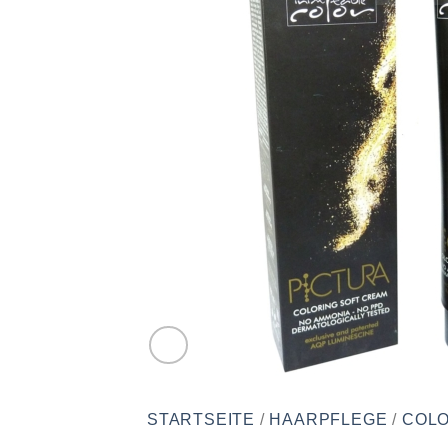
STARTSEITE
/
HAARPFLEGE
/
COLO