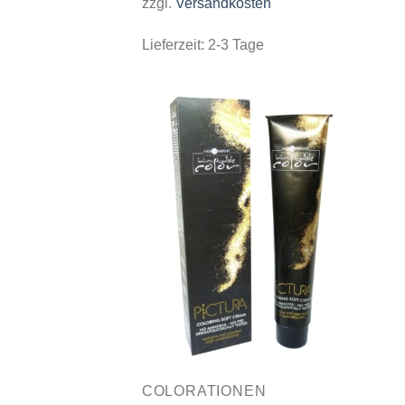
zzgl.
Versandkosten
Lieferzeit:
2-3 Tage
COLORATIONEN