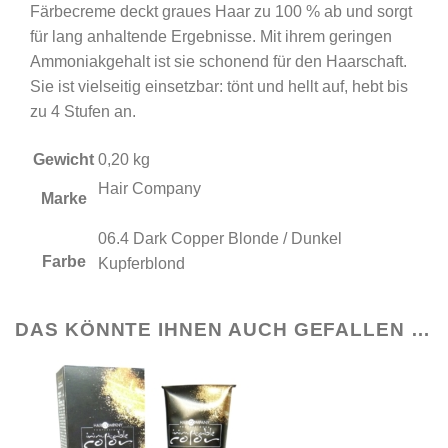
Färbecreme deckt graues Haar zu 100 % ab und sorgt
Dark
für lang anhaltende Ergebnisse. Mit ihrem geringen
Copper
Ammoniakgehalt ist sie schonend für den Haarschaft.
Blonde
Sie ist vielseitig einsetzbar: tönt und hellt auf, hebt bis
/
zu 4 Stufen an.
Dunkel
Kupferblond
Gewicht
0,20 kg
Menge
Hair Company
Marke
06.4 Dark Copper Blonde / Dunkel
Farbe
Kupferblond
DAS KÖNNTE IHNEN AUCH GEFALLEN …