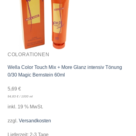
COLORATIONEN
Wella Color Touch Mix + More Glanz intensiv Tönung
0/30 Magic Bernstein 60ml
5,69
€
94,83
€
/
1000
ml
inkl. 19 % MwSt.
zzgl.
Versandkosten
Lieferzeit:
2-3 Tage