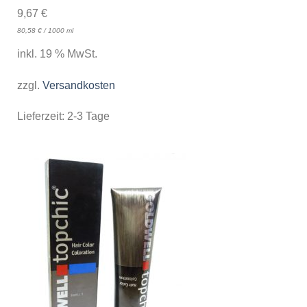
9,67
€
80,58
€
/
1000
ml
inkl. 19 % MwSt.
zzgl.
Versandkosten
Lieferzeit:
2-3 Tage