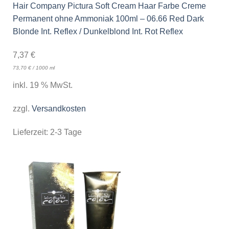
Hair Company Pictura Soft Cream Haar Farbe Creme
Permanent ohne Ammoniak 100ml – 06.66 Red Dark
Blonde Int. Reflex / Dunkelblond Int. Rot Reflex
7,37
€
73,70
€
/
1000
ml
inkl. 19 % MwSt.
zzgl.
Versandkosten
Lieferzeit:
2-3 Tage