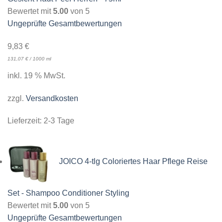
Bewertet mit
5.00
von 5
Ungeprüfte Gesamtbewertungen
9,83
€
131,07
€
/
1000
ml
inkl. 19 % MwSt.
zzgl.
Versandkosten
Lieferzeit:
2-3 Tage
JOICO 4-tlg Coloriertes Haar Pflege Reise
Set - Shampoo Conditioner Styling
Bewertet mit
5.00
von 5
Ungeprüfte Gesamtbewertungen