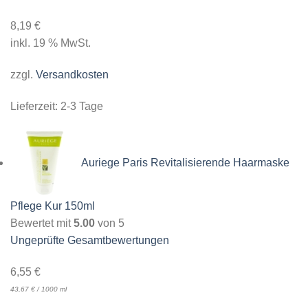
8,19
€
inkl. 19 % MwSt.
zzgl.
Versandkosten
Lieferzeit:
2-3 Tage
Auriege Paris Revitalisierende Haarmaske
Pflege Kur 150ml
Bewertet mit
5.00
von 5
Ungeprüfte Gesamtbewertungen
6,55
€
43,67
€
/
1000
ml