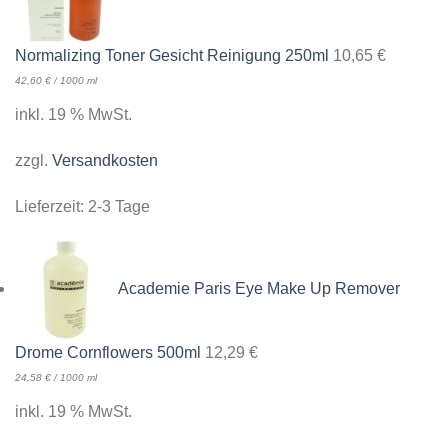
Normalizing Toner Gesicht Reinigung 250ml
10,65
€
42,60
€
/
1000
ml
inkl. 19 % MwSt.
zzgl.
Versandkosten
Lieferzeit:
2-3 Tage
Academie Paris Eye Make Up Remover
Drome Cornflowers 500ml
12,29
€
24,58
€
/
1000
ml
inkl. 19 % MwSt.