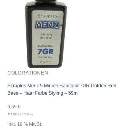
COLORATIONEN
Scruples Menz 5 Minute Haircolor 7GR Golden Red
Base – Haar Farbe Styling – 59ml
6,55
€
111,02
€
/
1000
ml
inkl. 19 % MwSt.