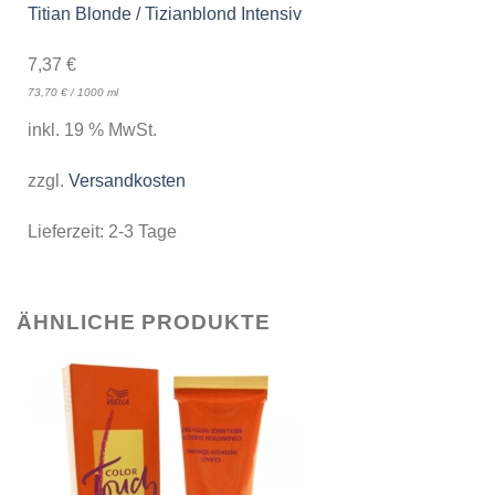
Titian Blonde / Tizianblond Intensiv
7,37
€
73,70
€
/
1000
ml
inkl. 19 % MwSt.
zzgl.
Versandkosten
Lieferzeit:
2-3 Tage
ÄHNLICHE PRODUKTE