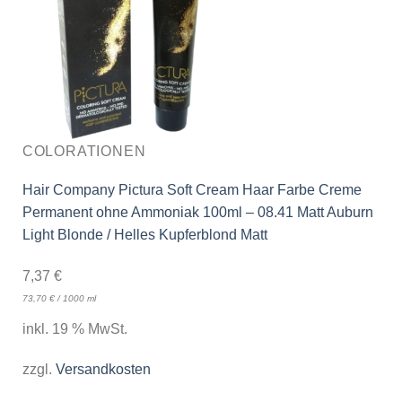
COLORATIONEN
Hair Company Pictura Soft Cream Haar Farbe Creme
Permanent ohne Ammoniak 100ml – 08.41 Matt Auburn
Light Blonde / Helles Kupferblond Matt
7,37
€
73,70
€
/
1000
ml
inkl. 19 % MwSt.
zzgl.
Versandkosten