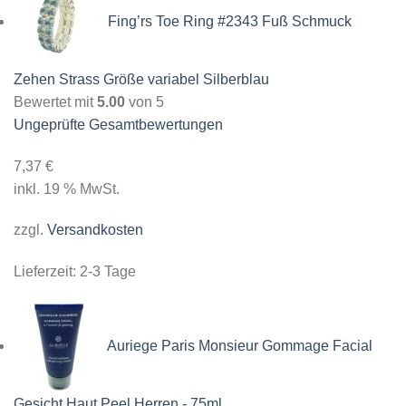
Fing’rs Toe Ring #2343 Fuß Schmuck
Zehen Strass Größe variabel Silberblau
Bewertet mit
5.00
von 5
Ungeprüfte Gesamtbewertungen
7,37
€
inkl. 19 % MwSt.
zzgl.
Versandkosten
Lieferzeit:
2-3 Tage
Auriege Paris Monsieur Gommage Facial
Gesicht Haut Peel Herren - 75ml