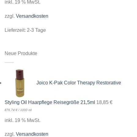
inkl. 19 % MwSt.
zzgl.
Versandkosten
Lieferzeit:
2-3 Tage
Neue Produkte
Joico K-Pak Color Therapy Restorative
Styling Oil Haarpflege Reisegröße 21,5ml
18,85
€
876,74
€
/
1000
ml
inkl. 19 % MwSt.
zzgl.
Versandkosten