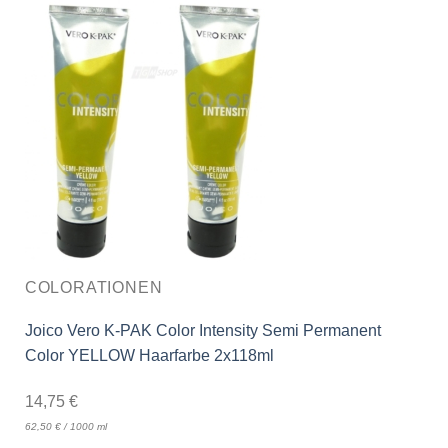
COLORATIONEN
Joico Vero K-PAK Color Intensity Semi Permanent
Color YELLOW Haarfarbe 2x118ml
14,75
€
62,50
€
/
1000
ml