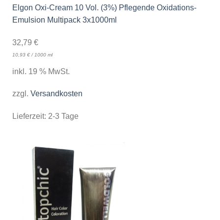
Elgon Oxi-Cream 10 Vol. (3%) Pflegende Oxidations-
Emulsion Multipack 3x1000ml
32,79
€
10,93
€
/
1000
ml
inkl. 19 % MwSt.
zzgl.
Versandkosten
Lieferzeit:
2-3 Tage