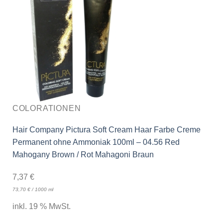
COLORATIONEN
Hair Company Pictura Soft Cream Haar Farbe Creme
Permanent ohne Ammoniak 100ml – 04.56 Red
Mahogany Brown / Rot Mahagoni Braun
7,37
€
73,70
€
/
1000
ml
inkl. 19 % MwSt.