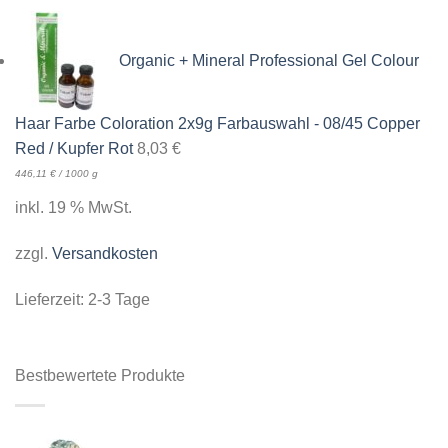
Organic + Mineral Professional Gel Colour
Haar Farbe Coloration 2x9g Farbauswahl - 08/45 Copper
Red / Kupfer Rot
8,03
€
446,11
€
/
1000
g
inkl. 19 % MwSt.
zzgl.
Versandkosten
Lieferzeit:
2-3 Tage
Bestbewertete Produkte