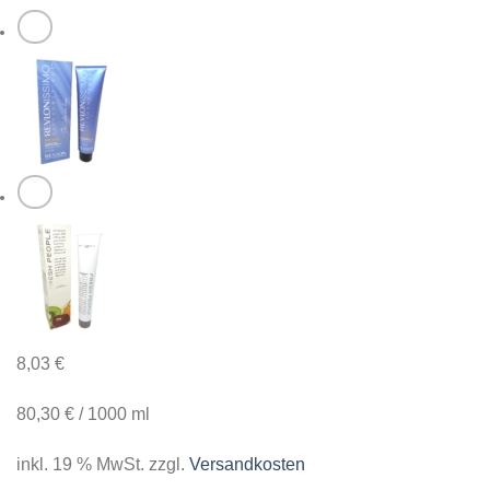
8,03
€
80,30
€
/
1000
ml
inkl. 19 % MwSt.
zzgl.
Versandkosten