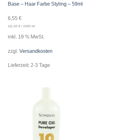
Base – Haar Farbe Styling – 59ml
6,55
€
111,02
€
/
1000
ml
inkl. 19 % MwSt.
zzgl.
Versandkosten
Lieferzeit:
2-3 Tage