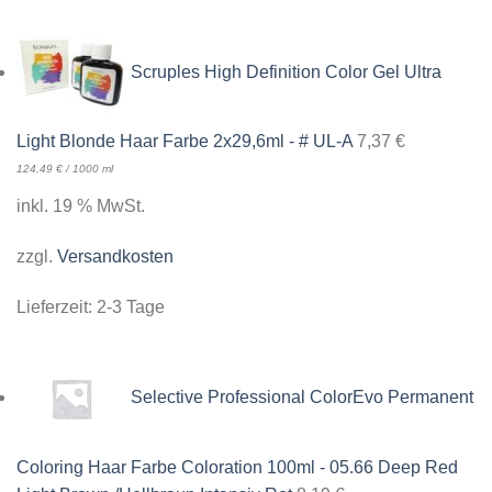
Scruples High Definition Color Gel Ultra
Light Blonde Haar Farbe 2x29,6ml - # UL-A
7,37
€
124,49
€
/
1000
ml
inkl. 19 % MwSt.
zzgl.
Versandkosten
Lieferzeit:
2-3 Tage
Selective Professional ColorEvo Permanent
Coloring Haar Farbe Coloration 100ml - 05.66 Deep Red