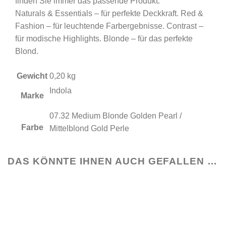
finden Sie immer das passende Produkt.
Naturals & Essentials – für perfekte Deckkraft. Red &
Fashion – für leuchtende Farbergebnisse. Contrast –
für modische Highlights. Blonde – für das perfekte
Blond.
Gewicht
0,20 kg
Indola
Marke
07.32 Medium Blonde Golden Pearl /
Farbe
Mittelblond Gold Perle
DAS KÖNNTE IHNEN AUCH GEFALLEN …