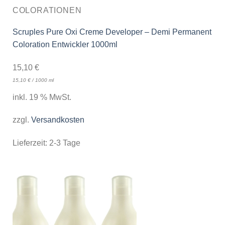
COLORATIONEN
Scruples Pure Oxi Creme Developer – Demi Permanent
Coloration Entwickler 1000ml
15,10
€
15,10
€
/
1000
ml
inkl. 19 % MwSt.
zzgl.
Versandkosten
Lieferzeit:
2-3 Tage