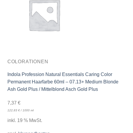
COLORATIONEN
Indola Profession Natural Essentials Caring Color
Permanent Haarfarbe 60ml – 07.13+ Medium Blonde
Ash Gold Plus / Mittelblond Asch Gold Plus
7,37
€
122,83
€
/
1000
ml
inkl. 19 % MwSt.