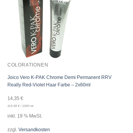
COLORATIONEN
Joico Vero K-PAK Chrome Demi Permanent RRV
Really Red-Violet Haar Farbe – 2x60ml
14,35
€
119,58
€
/
1000
ml
inkl. 19 % MwSt.
zzgl.
Versandkosten