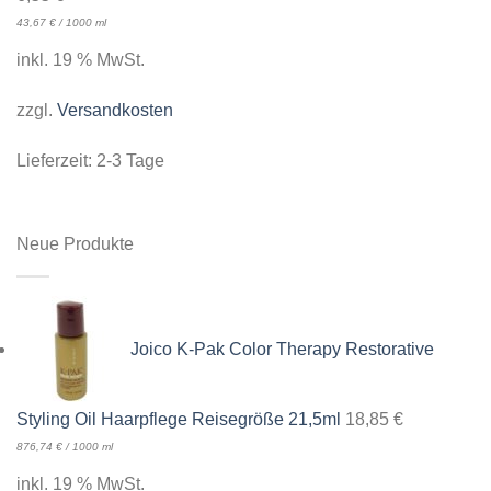
43,67
€
/
1000
ml
inkl. 19 % MwSt.
zzgl.
Versandkosten
Lieferzeit:
2-3 Tage
Neue Produkte
Joico K-Pak Color Therapy Restorative
Styling Oil Haarpflege Reisegröße 21,5ml
18,85
€
876,74
€
/
1000
ml
inkl. 19 % MwSt.