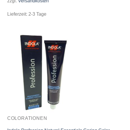
zzgl.
Versandkosten
Lieferzeit:
2-3 Tage
COLORATIONEN