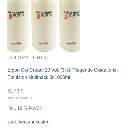
COLORATIONEN
Elgon Oxi-Cream 10 Vol. (3%) Pflegende Oxidations-
Emulsion Multipack 3x1000ml
32,79
€
10,93
€
/
1000
ml
inkl. 19 % MwSt.
zzgl.
Versandkosten