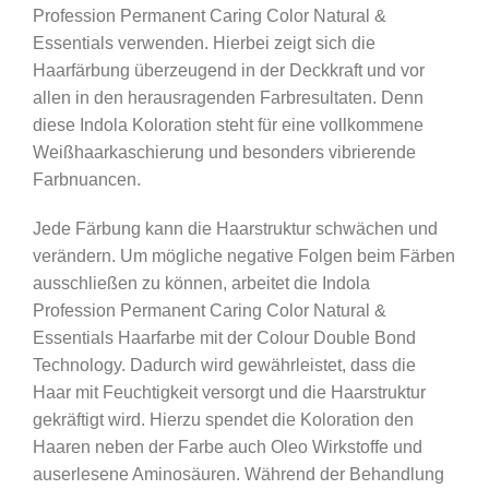
Profession Permanent Caring Color Natural &
Pearl
Essentials verwenden. Hierbei zeigt sich die
/
Haarfärbung überzeugend in der Deckkraft und vor
Mittelblond
allen in den herausragenden Farbresultaten. Denn
Gold
diese Indola Koloration steht für eine vollkommene
Perle
Weißhaarkaschierung und besonders vibrierende
Menge
Farbnuancen.
Jede Färbung kann die Haarstruktur schwächen und
verändern. Um mögliche negative Folgen beim Färben
ausschließen zu können, arbeitet die Indola
Profession Permanent Caring Color Natural &
Essentials Haarfarbe mit der Colour Double Bond
Technology. Dadurch wird gewährleistet, dass die
Haar mit Feuchtigkeit versorgt und die Haarstruktur
gekräftigt wird. Hierzu spendet die Koloration den
Haaren neben der Farbe auch Oleo Wirkstoffe und
auserlesene Aminosäuren. Während der Behandlung