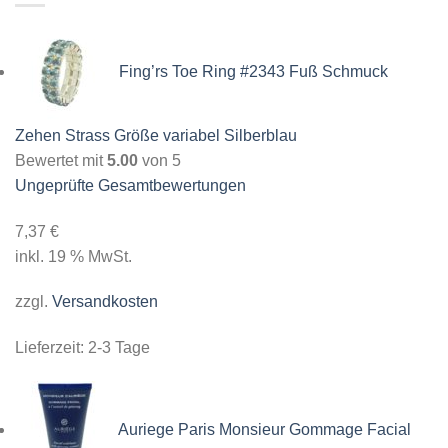
Fing’rs Toe Ring #2343 Fuß Schmuck
Zehen Strass Größe variabel Silberblau
Bewertet mit
5.00
von 5
Ungeprüfte Gesamtbewertungen
7,37
€
inkl. 19 % MwSt.
zzgl.
Versandkosten
Lieferzeit:
2-3 Tage
Auriege Paris Monsieur Gommage Facial