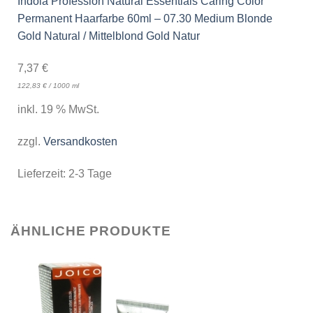
Indola Profession Natural Essentials Caring Color
Permanent Haarfarbe 60ml – 07.30 Medium Blonde
Gold Natural / Mittelblond Gold Natur
7,37
€
122,83
€
/
1000
ml
inkl. 19 % MwSt.
zzgl.
Versandkosten
Lieferzeit:
2-3 Tage
ÄHNLICHE PRODUKTE