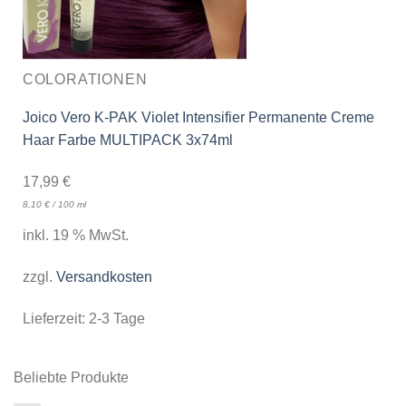
COLORATIONEN
Joico Vero K-PAK Violet Intensifier Permanente Creme
Haar Farbe MULTIPACK 3x74ml
17,99
€
8,10
€
/
100
ml
inkl. 19 % MwSt.
zzgl.
Versandkosten
Lieferzeit:
2-3 Tage
Beliebte Produkte