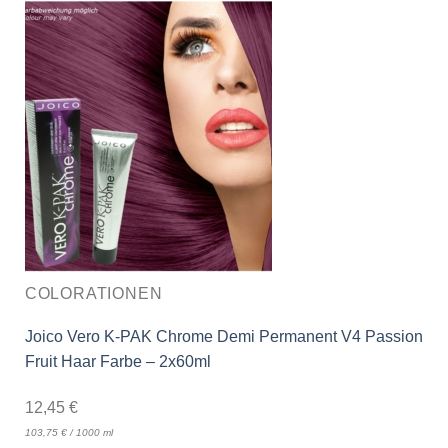
COLORATIONEN
Joico Vero K-PAK Chrome Demi Permanent V4 Passion
Fruit Haar Farbe – 2x60ml
12,45
€
103,75
€
/
1000
ml