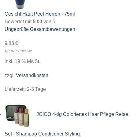
Gesicht Haut Peel Herren - 75ml
Bewertet mit
5.00
von 5
Ungeprüfte Gesamtbewertungen
9,83
€
131,07
€
/
1000
ml
inkl. 19 % MwSt.
zzgl.
Versandkosten
Lieferzeit:
2-3 Tage
JOICO 4-tlg Coloriertes Haar Pflege Reise
Set - Shampoo Conditioner Styling