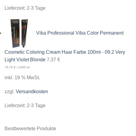
Lieferzeit:
2-3 Tage
Viba Professional Viba Color Permanent
Cosmetic Coloring Cream Haar Farbe 100ml - 09.2 Very
Light Violet Blonde
7,37
€
73,70
€
/
1000
ml
inkl. 19 % MwSt.
zzgl.
Versandkosten
Lieferzeit:
2-3 Tage
Bestbewertete Produkte