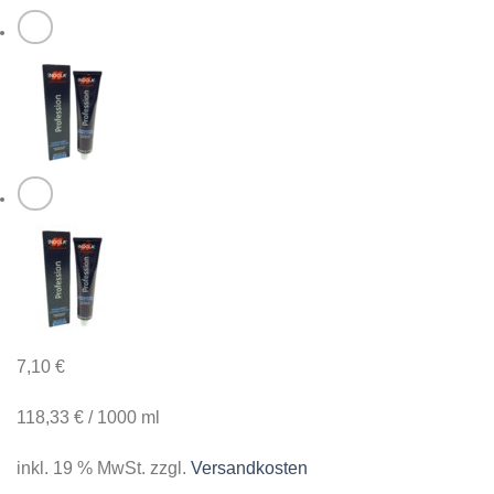
7,10
€
118,33
€
/
1000
ml
inkl. 19 % MwSt.
zzgl.
Versandkosten