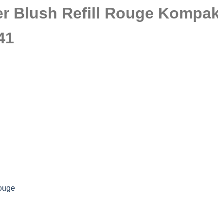
er Blush Refill Rouge Kompa
41
Rouge