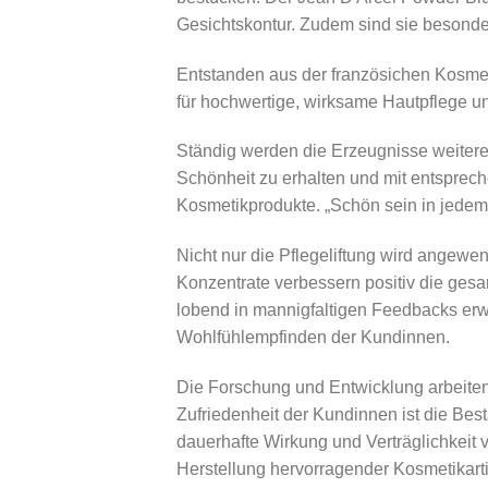
Gesichtskontur. Zudem sind sie besonde
Entstanden aus der französichen Kosmet
für hochwertige, wirksame Hautpflege u
Ständig werden die Erzeugnisse weitere
Schönheit zu erhalten und mit entsprech
Kosmetikprodukte. „Schön sein in jedem A
Nicht nur die Pflegeliftung wird angewen
Konzentrate verbessern positiv die gesa
lobend in mannigfaltigen Feedbacks erw
Wohlfühlempfinden der Kundinnen.
Die Forschung und Entwicklung arbeiten
Zufriedenheit der Kundinnen ist die Bes
dauerhafte Wirkung und Verträglichkeit
Herstellung hervorragender Kosmetikart