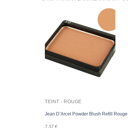
TEINT - ROUGE
Jean D’Arcel Powder Blush Refill Roug
7,37
€