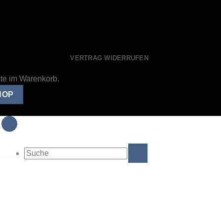
VERTRAG WIDERRUFEN
kte im Warenkorb.
HOP
Suche
nach: