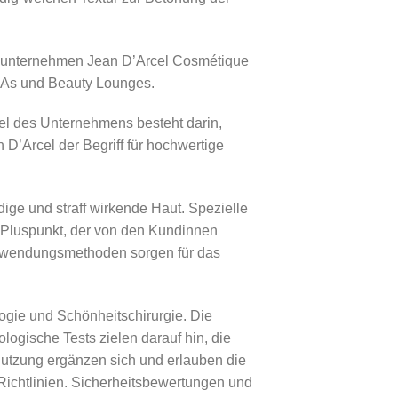
lienunternehmen Jean D’Arcel Cosmétique
SPAs und Beauty Lounges.
el des Unternehmens besteht darin,
 D’Arcel der Begriff für hochwertige
dige und straff wirkende Haut. Spezielle
r Pluspunkt, der von den Kundinnen
 Anwendungsmethoden sorgen für das
gie und Schönheitschirurgie. Die
ogische Tests zielen darauf hin, die
Nutzung ergänzen sich und erlauben die
Richtlinien. Sicherheitsbewertungen und