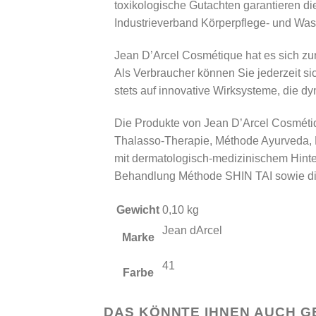
toxikologische Gutachten garantieren die
Industrieverband Körperpflege- und Wasc
Jean D’Arcel Cosmétique hat es sich zur
Als Verbraucher können Sie jederzeit si
stets auf innovative Wirksysteme, die d
Die Produkte von Jean D’Arcel Cosméti
Thalasso-Therapie, Méthode Ayurveda
mit dermatologisch-medizinischem Hinte
Behandlung Méthode SHIN TAI sowie die
Gewicht
0,10 kg
Jean dArcel
Marke
41
Farbe
DAS KÖNNTE IHNEN AUCH G