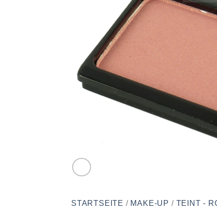
STARTSEITE
/
MAKE-UP
/
TEINT - 