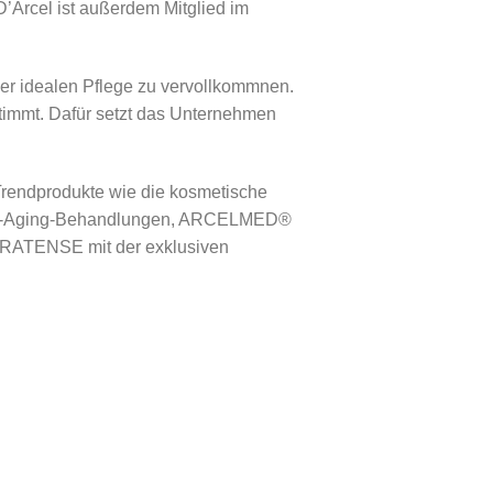
D’Arcel ist außerdem Mitglied im
ner idealen Pflege zu vervollkommnen.
stimmt. Dafür setzt das Unternehmen
rendprodukte wie die kosmetische
nti-Aging-Behandlungen, ARCELMED®
 MIRATENSE mit der exklusiven