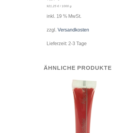
921,25
€
/
1000
g
inkl. 19 % MwSt.
zzgl.
Versandkosten
Lieferzeit:
2-3 Tage
ÄHNLICHE PRODUKTE