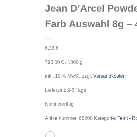
Jean D’Arcel Powd
Farb Auswahl 8g – 
6,36
€
795,00
€
/
1000
g
inkl. 19 % MwSt.
zzgl.
Versandkosten
Lieferzeit:
2-3 Tage
Nicht vorrätig
Artikelnummer:
65200
Kategorie:
Teint - 