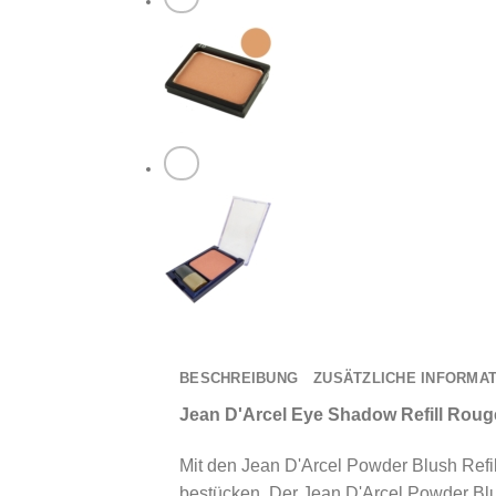
BESCHREIBUNG
ZUSÄTZLICHE INFORMA
Jean D'Arcel Eye Shadow Refill Rou
Mit den Jean D'Arcel Powder Blush Refi
bestücken. Der Jean D'Arcel Powder Blu