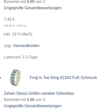
Bewertet mit
5.00
von 5
Ungeprüfte Gesamtbewertungen
7,49
€
149,80
€
/
1000
ml
inkl. 19 % MwSt.
zzgl.
Versandkosten
Lieferzeit:
2-3 Tage
Fing’rs Toe Ring #2343 Fuß Schmuck
Zehen Strass Größe variabel Silberblau
Bewertet mit
5.00
von 5
Ungeprüfte Gesamtbewertungen