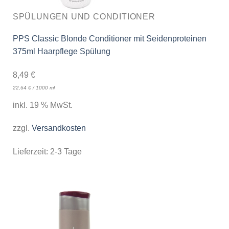
SPÜLUNGEN UND CONDITIONER
PPS Classic Blonde Conditioner mit Seidenproteinen
375ml Haarpflege Spülung
8,49
€
22,64
€
/
1000
ml
inkl. 19 % MwSt.
zzgl.
Versandkosten
Lieferzeit:
2-3 Tage