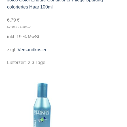
coloriertes Haar 100ml
6,79
€
67,90
€
/
1000
ml
inkl. 19 % MwSt.
zzgl.
Versandkosten
Lieferzeit:
2-3 Tage