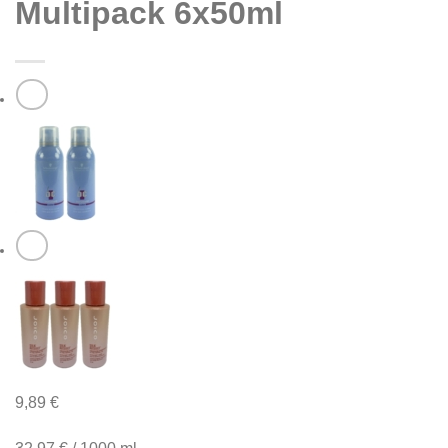
Multipack 6x50ml
9,89
€