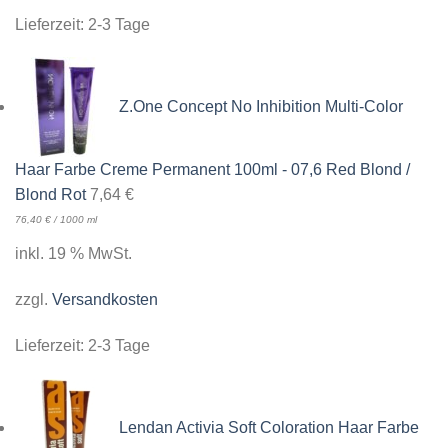
Lieferzeit:
2-3 Tage
Z.One Concept No Inhibition Multi-Color
Haar Farbe Creme Permanent 100ml - 07,6 Red Blond /
Blond Rot
7,64
€
76,40
€
/
1000
ml
inkl. 19 % MwSt.
zzgl.
Versandkosten
Lieferzeit:
2-3 Tage
Lendan Activia Soft Coloration Haar Farbe