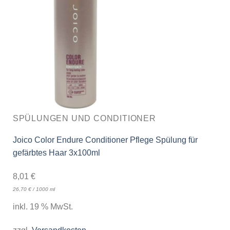
SPÜLUNGEN UND CONDITIONER
Joico Color Endure Conditioner Pflege Spülung für
gefärbtes Haar 3x100ml
8,01
€
26,70
€
/
1000
ml
inkl. 19 % MwSt.