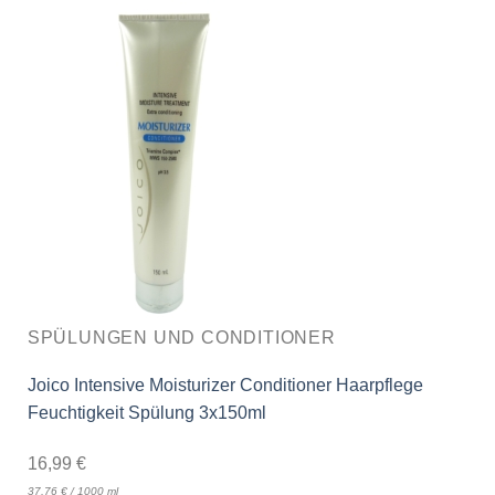
SPÜLUNGEN UND CONDITIONER
Joico Intensive Moisturizer Conditioner Haarpflege
Feuchtigkeit Spülung 3x150ml
16,99
€
37,76
€
/
1000
ml