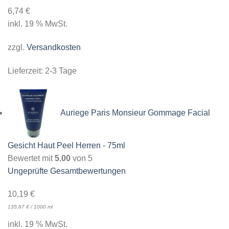
6,74
€
inkl. 19 % MwSt.
zzgl.
Versandkosten
Lieferzeit:
2-3 Tage
Auriege Paris Monsieur Gommage Facial
Gesicht Haut Peel Herren - 75ml
Bewertet mit
5.00
von 5
Ungeprüfte Gesamtbewertungen
10,19
€
135,87
€
/
1000
ml
inkl. 19 % MwSt.