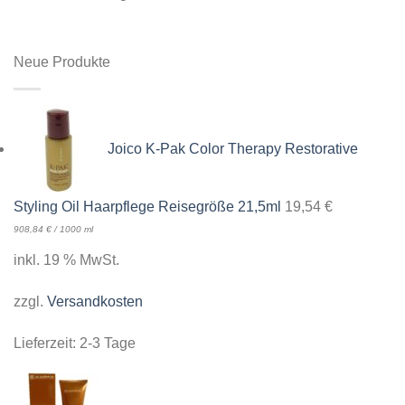
Neue Produkte
Joico K-Pak Color Therapy Restorative
Styling Oil Haarpflege Reisegröße 21,5ml
19,54
€
908,84
€
/
1000
ml
inkl. 19 % MwSt.
zzgl.
Versandkosten
Lieferzeit:
2-3 Tage