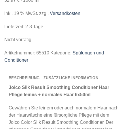
32,97
€
/
1000
ml
inkl. 19 % MwSt.
zzgl.
Versandkosten
Lieferzeit:
2-3 Tage
Nicht vorrätig
Artikelnummer:
65510
Kategorie:
Spülungen und
Conditioner
BESCHREIBUNG
ZUSÄTZLICHE INFORMATION
Joico Silk Result Smoothing Conditioner Haar
Pflege feines + normales Haar 6x50ml
Gewähren Sie feinem oder auch normalem Haar nach
der Haarwäsche eine fürsorgliche Pflege mit dem
Joico Color Silk Result Smoothing Conditioner. Der