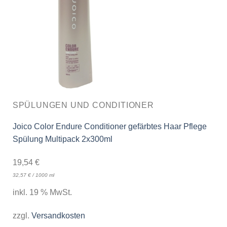
SPÜLUNGEN UND CONDITIONER
Joico Color Endure Conditioner gefärbtes Haar Pflege
Spülung Multipack 2x300ml
19,54
€
32,57
€
/
1000
ml
inkl. 19 % MwSt.
zzgl.
Versandkosten