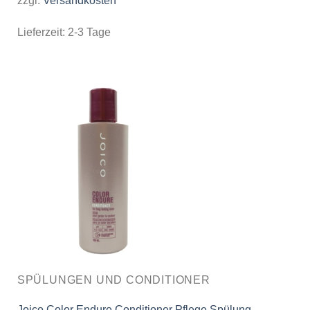
zzgl.
Versandkosten
Lieferzeit:
2-3 Tage
SPÜLUNGEN UND CONDITIONER
Joico Color Endure Conditioner Pflege Spülung