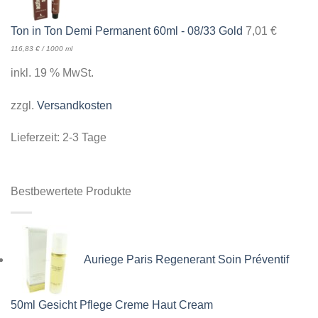
Ton in Ton Demi Permanent 60ml - 08/33 Gold
7,01
€
116,83
€
/
1000
ml
inkl. 19 % MwSt.
zzgl.
Versandkosten
Lieferzeit:
2-3 Tage
Bestbewertete Produkte
Auriege Paris Regenerant Soin Préventif
50ml Gesicht Pflege Creme Haut Cream