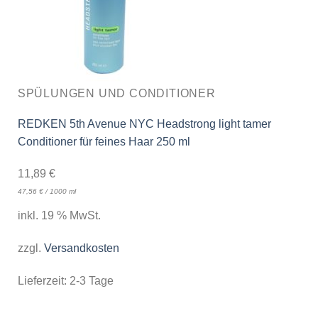
SPÜLUNGEN UND CONDITIONER
REDKEN 5th Avenue NYC Headstrong light tamer
Conditioner für feines Haar 250 ml
11,89
€
47,56
€
/
1000
ml
inkl. 19 % MwSt.
zzgl.
Versandkosten
Lieferzeit:
2-3 Tage