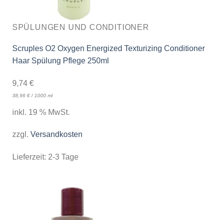
SPÜLUNGEN UND CONDITIONER
Scruples O2 Oxygen Energized Texturizing Conditioner
Haar Spülung Pflege 250ml
9,74
€
38,96
€
/
1000
ml
inkl. 19 % MwSt.
zzgl.
Versandkosten
Lieferzeit:
2-3 Tage