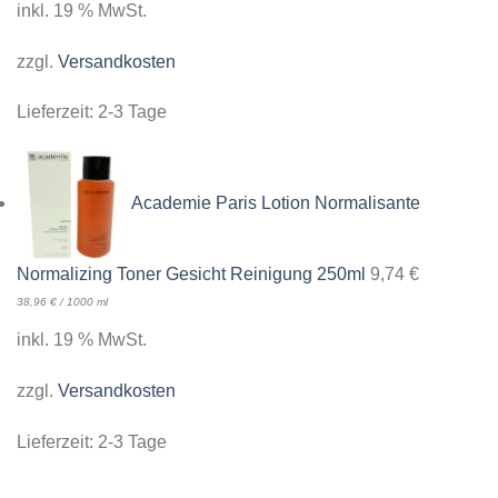
inkl. 19 % MwSt.
zzgl.
Versandkosten
Lieferzeit:
2-3 Tage
Academie Paris Lotion Normalisante
Normalizing Toner Gesicht Reinigung 250ml
9,74
€
38,96
€
/
1000
ml
inkl. 19 % MwSt.
zzgl.
Versandkosten
Lieferzeit:
2-3 Tage