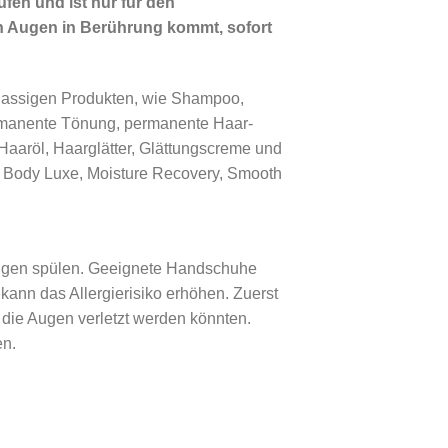
fen und ist nur für den
en Augen in Berührung kommt, sofort
stklassigen Produkten, wie Shampoo,
ermanente Tönung, permanente Haar-
Haaröl, Haarglätter, Glättungscreme und
e, Body Luxe, Moisture Recovery, Smooth
 Augen spülen. Geeignete Handschuhe
ann das Allergierisiko erhöhen. Zuerst
die Augen verletzt werden könnten.
en.