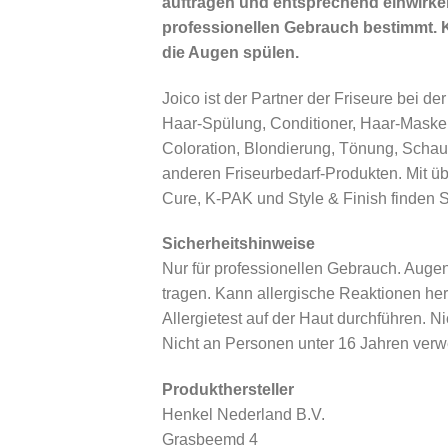
auftragen und entsprechend einwirken
professionellen Gebrauch bestimmt. 
die Augen spülen.
Joico ist der Partner der Friseure bei d
Haar-Spülung, Conditioner, Haar-Maske
Coloration, Blondierung, Tönung, Schaum
anderen Friseurbedarf-Produkten. Mit ü
Cure, K-PAK und Style & Finish finden S
Sicherheitshinweise
Nur für professionellen Gebrauch. Auge
tragen. Kann allergische Reaktionen he
Allergietest auf der Haut durchführen.
Nicht an Personen unter 16 Jahren verw
Produkthersteller
Henkel Nederland B.V.
Grasbeemd 4