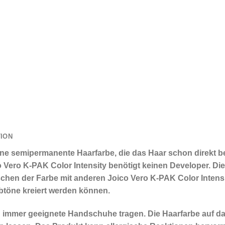
TION
eine semipermanente Haarfarbe, die das Haar schon direkt b
 Vero K-PAK Color Intensity benötigt keinen Developer. Die
chen der Farbe mit anderen Joico Vero K-PAK Color Intensi
rbtöne kreiert werden können.
 immer geeignete Handschuhe tragen. Die Haarfarbe auf 