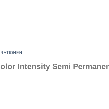
RATIONEN
Color Intensity Semi Perman