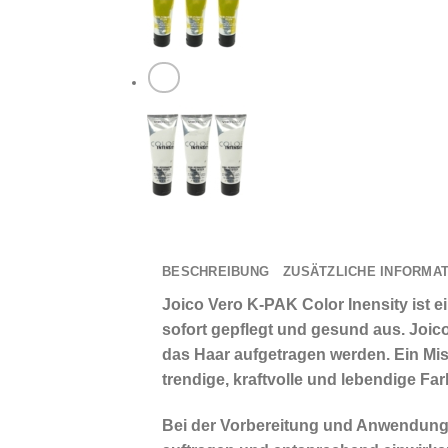
2x118ml
Menge
BESCHREIBUNG
ZUSÄTZLICHE INFORMA
Joico Vero K-PAK Color Inensity ist 
sofort gepflegt und gesund aus. Joico
das Haar aufgetragen werden. Ein Mis
trendige, kraftvolle und lebendige Fa
Bei der Vorbereitung und Anwendung