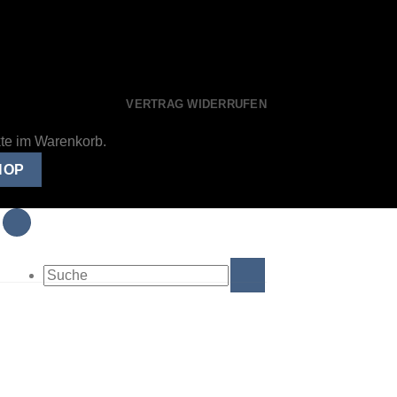
VERTRAG WIDERRUFEN
kte im Warenkorb.
HOP
Suche
nach: