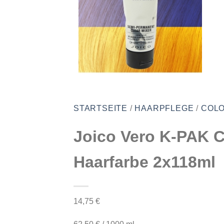
STARTSEITE
/
HAARPFLEGE
/
COLO
Joico Vero K-PAK 
Haarfarbe 2x118ml
14,75
€