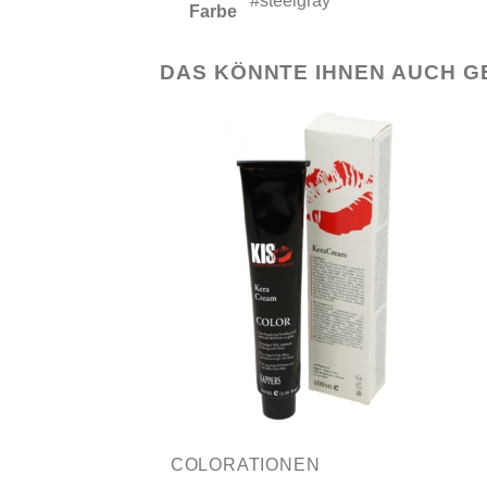
#steelgray
Farbe
DAS KÖNNTE IHNEN AUCH G
COLORATIONEN