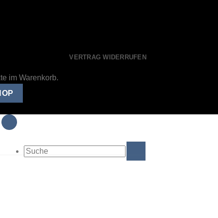
VERTRAG WIDERRUFEN
kte im Warenkorb.
HOP
Suche
nach: