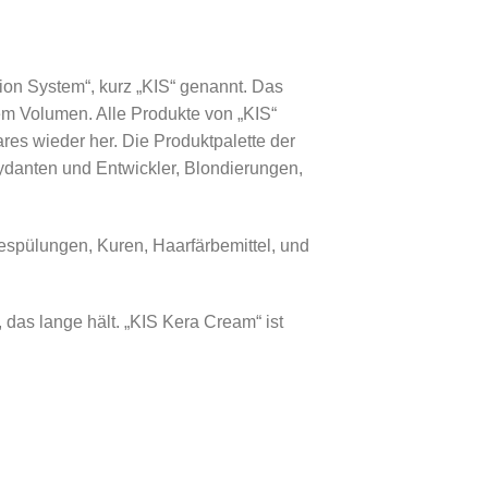
sion System“, kurz „KIS“ genannt. Das
em Volumen. Alle Produkte von „KIS“
ares wieder her. Die Produktpalette der
ydanten und Entwickler, Blondierungen,
spülungen, Kuren, Haarfärbemittel, und
das lange hält. „KIS Kera Cream“ ist