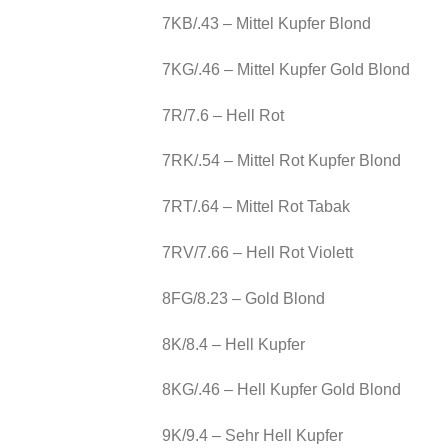
7KB/.43 – Mittel Kupfer Blond
7KG/.46 – Mittel Kupfer Gold Blond
7R/7.6 – Hell Rot
7RK/.54 – Mittel Rot Kupfer Blond
7RT/.64 – Mittel Rot Tabak
7RV/7.66 – Hell Rot Violett
8FG/8.23 – Gold Blond
8K/8.4 – Hell Kupfer
8KG/.46 – Hell Kupfer Gold Blond
9K/9.4 – Sehr Hell Kupfer