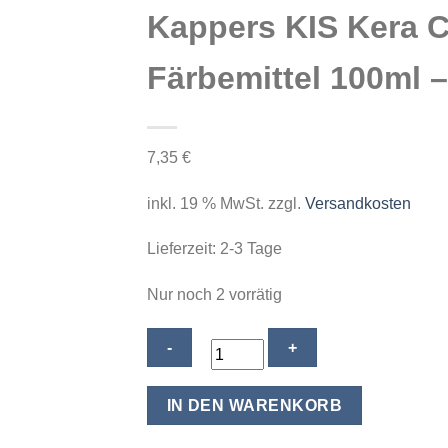
Kappers KIS Kera C
Färbemittel 100ml –
7,35
€
inkl. 19 % MwSt.
zzgl.
Versandkosten
Lieferzeit:
2-3 Tage
Nur noch 2 vorrätig
Kappers
KIS
Kera
IN DEN WARENKORB
Cream
Haar