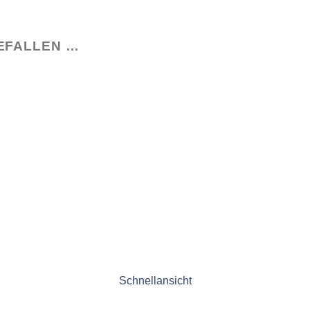
EFALLEN …
Schnellansicht