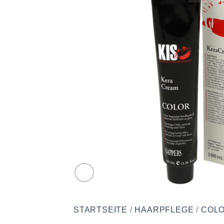
STARTSEITE
/
HAARPFLEGE
/
COLO