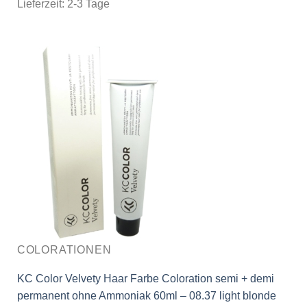
Lieferzeit:
2-3 Tage
COLORATIONEN
KC Color Velvety Haar Farbe Coloration semi + demi
permanent ohne Ammoniak 60ml – 08.37 light blonde