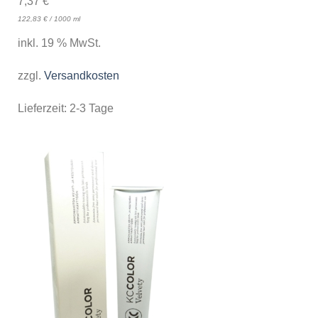
7,37
€
122,83
€
/
1000
ml
inkl. 19 % MwSt.
zzgl.
Versandkosten
Lieferzeit:
2-3 Tage