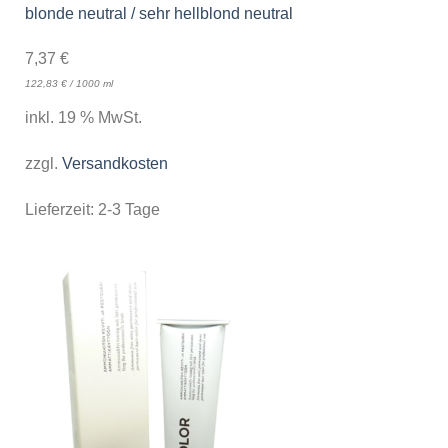
blonde neutral / sehr hellblond neutral
7,37
€
122,83
€
/
1000
ml
inkl. 19 % MwSt.
zzgl.
Versandkosten
Lieferzeit:
2-3 Tage