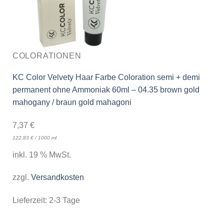
COLORATIONEN
KC Color Velvety Haar Farbe Coloration semi + demi
permanent ohne Ammoniak 60ml – 04.35 brown gold
mahogany / braun gold mahagoni
7,37
€
122,83
€
/
1000
ml
inkl. 19 % MwSt.
zzgl.
Versandkosten
Lieferzeit:
2-3 Tage