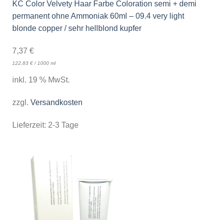
KC Color Velvety Haar Farbe Coloration semi + demi
permanent ohne Ammoniak 60ml – 09.4 very light
blonde copper / sehr hellblond kupfer
7,37
€
122,83
€
/
1000
ml
inkl. 19 % MwSt.
zzgl.
Versandkosten
Lieferzeit:
2-3 Tage