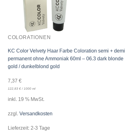
COLORATIONEN
KC Color Velvety Haar Farbe Coloration semi + demi
permanent ohne Ammoniak 60ml – 06.3 dark blonde
gold / dunkelblond gold
7,37
€
122,83
€
/
1000
ml
inkl. 19 % MwSt.
zzgl.
Versandkosten
Lieferzeit:
2-3 Tage