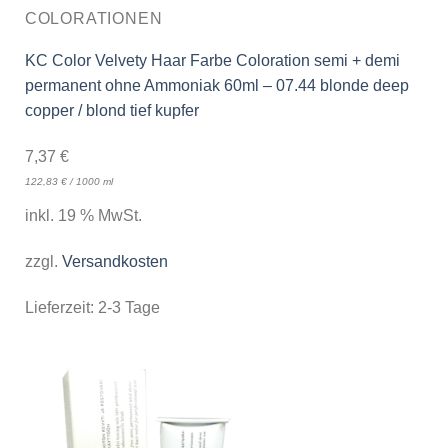
COLORATIONEN
KC Color Velvety Haar Farbe Coloration semi + demi
permanent ohne Ammoniak 60ml – 07.44 blonde deep
copper / blond tief kupfer
7,37
€
122,83
€
/
1000
ml
inkl. 19 % MwSt.
zzgl.
Versandkosten
Lieferzeit:
2-3 Tage