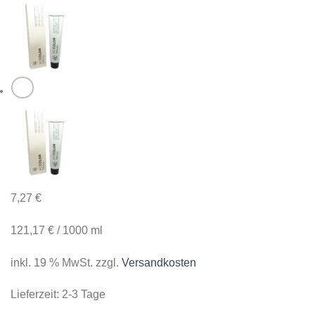
7,27
€
121,17
€
/
1000
ml
inkl. 19 % MwSt.
zzgl.
Versandkosten
Lieferzeit:
2-3 Tage