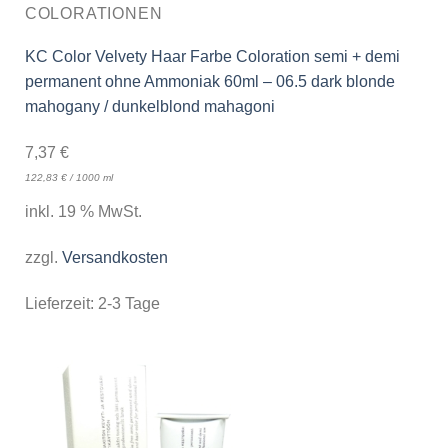
COLORATIONEN
KC Color Velvety Haar Farbe Coloration semi + demi
permanent ohne Ammoniak 60ml – 06.5 dark blonde
mahogany / dunkelblond mahagoni
7,37
€
122,83
€
/
1000
ml
inkl. 19 % MwSt.
zzgl.
Versandkosten
Lieferzeit:
2-3 Tage