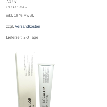
7,37
€
122,83
€
/
1000
ml
inkl. 19 % MwSt.
zzgl.
Versandkosten
Lieferzeit:
2-3 Tage