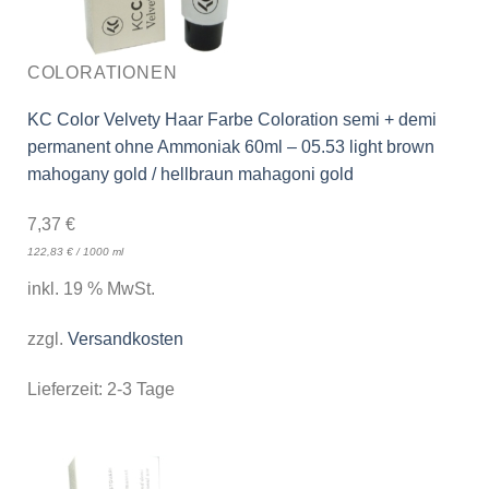
COLORATIONEN
KC Color Velvety Haar Farbe Coloration semi + demi
permanent ohne Ammoniak 60ml – 05.53 light brown
mahogany gold / hellbraun mahagoni gold
7,37
€
122,83
€
/
1000
ml
inkl. 19 % MwSt.
zzgl.
Versandkosten
Lieferzeit:
2-3 Tage