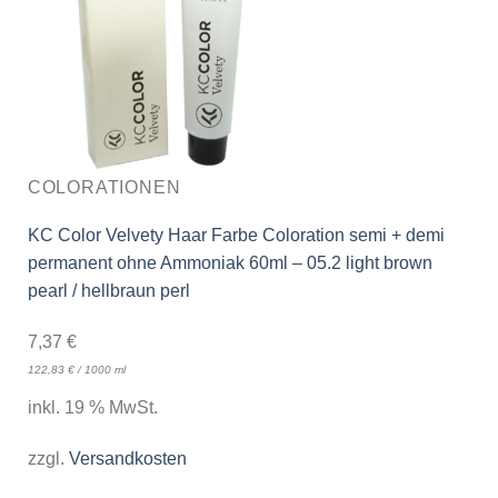
COLORATIONEN
KC Color Velvety Haar Farbe Coloration semi + demi
permanent ohne Ammoniak 60ml – 05.2 light brown
pearl / hellbraun perl
7,37
€
122,83
€
/
1000
ml
inkl. 19 % MwSt.
zzgl.
Versandkosten