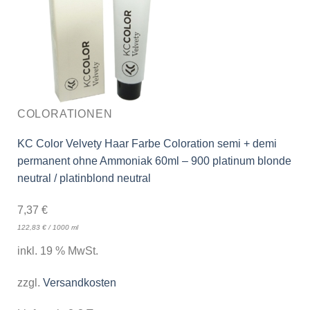
COLORATIONEN
KC Color Velvety Haar Farbe Coloration semi + demi
permanent ohne Ammoniak 60ml – 900 platinum blonde
neutral / platinblond neutral
7,37
€
122,83
€
/
1000
ml
inkl. 19 % MwSt.
zzgl.
Versandkosten