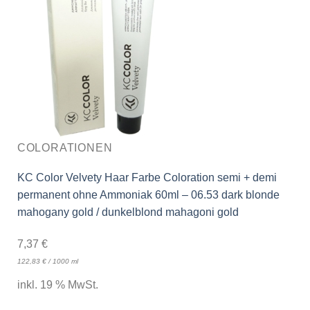
COLORATIONEN
KC Color Velvety Haar Farbe Coloration semi + demi
permanent ohne Ammoniak 60ml – 06.53 dark blonde
mahogany gold / dunkelblond mahagoni gold
7,37
€
122,83
€
/
1000
ml
inkl. 19 % MwSt.