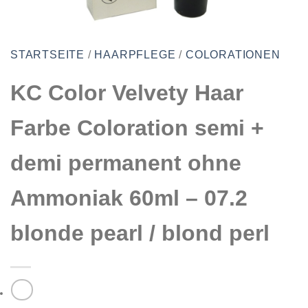
STARTSEITE
/
HAARPFLEGE
/
COLORATIONEN
KC Color Velvety Haar
Farbe Coloration semi +
demi permanent ohne
Ammoniak 60ml – 07.2
blonde pearl / blond perl