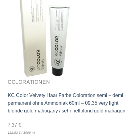
COLORATIONEN
KC Color Velvety Haar Farbe Coloration semi + demi
permanent ohne Ammoniak 60ml – 09.35 very light
blonde gold mahogany / sehr hellblond gold mahagoni
7,37
€
122,83
€
/
1000
ml