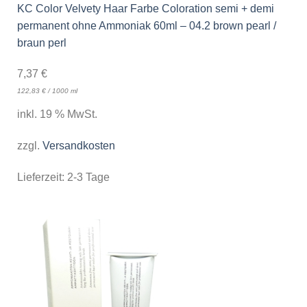
KC Color Velvety Haar Farbe Coloration semi + demi
permanent ohne Ammoniak 60ml – 04.2 brown pearl /
braun perl
7,37
€
122,83
€
/
1000
ml
inkl. 19 % MwSt.
zzgl.
Versandkosten
Lieferzeit:
2-3 Tage