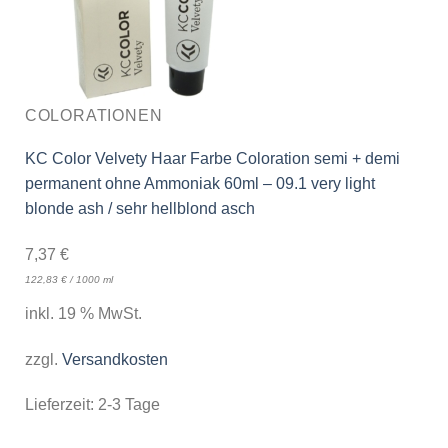
COLORATIONEN
KC Color Velvety Haar Farbe Coloration semi + demi
permanent ohne Ammoniak 60ml – 09.1 very light
blonde ash / sehr hellblond asch
7,37
€
122,83
€
/
1000
ml
inkl. 19 % MwSt.
zzgl.
Versandkosten
Lieferzeit:
2-3 Tage