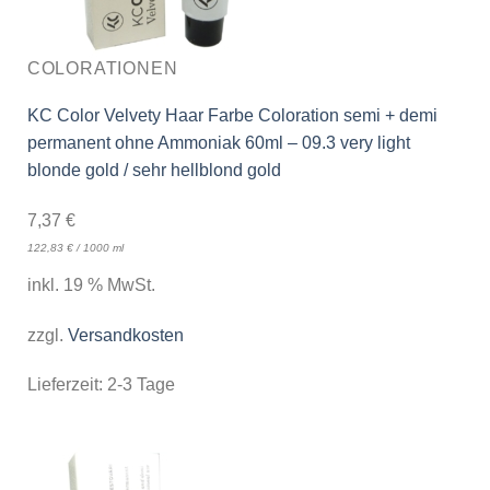
COLORATIONEN
KC Color Velvety Haar Farbe Coloration semi + demi
permanent ohne Ammoniak 60ml – 09.3 very light
blonde gold / sehr hellblond gold
7,37
€
122,83
€
/
1000
ml
inkl. 19 % MwSt.
zzgl.
Versandkosten
Lieferzeit:
2-3 Tage