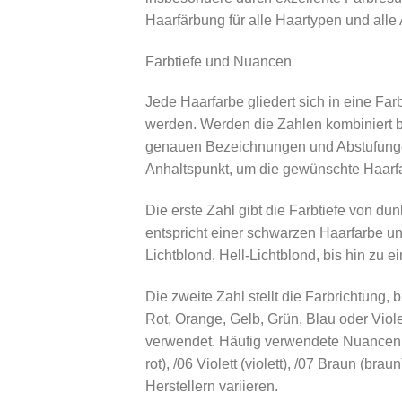
Haarfärbung für alle Haartypen und alle 
Farbtiefe und Nuancen
Jede Haarfarbe gliedert sich in eine Fa
werden. Werden die Zahlen kombiniert be
genauen Bezeichnungen und Abstufungen
Anhaltspunkt, um die gewünschte Haarfa
Die erste Zahl gibt die Farbtiefe von dun
entspricht einer schwarzen Haarfarbe und
Lichtblond, Hell-Lichtblond, bis hin zu e
Die zweite Zahl stellt die Farbrichtung, 
Rot, Orange, Gelb, Grün, Blau oder Viol
verwendet. Häufig verwendete Nuancen sin
rot), /06 Violett (violett), /07 Braun (b
Herstellern variieren.