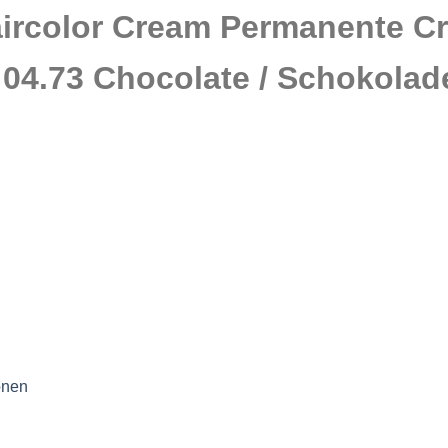
ircolor Cream Permanente C
 04.73 Chocolate / Schokolad
onen