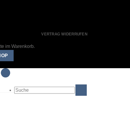
VERTRAG WIDERRUFEN
kte im Warenkorb.
HOP
Suche
nach: