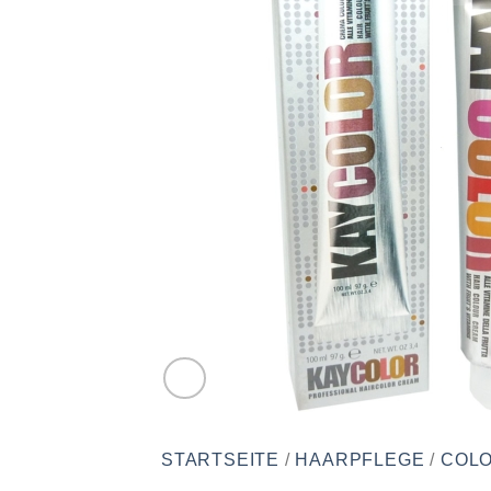
STARTSEITE
/
HAARPFLEGE
/
COLO