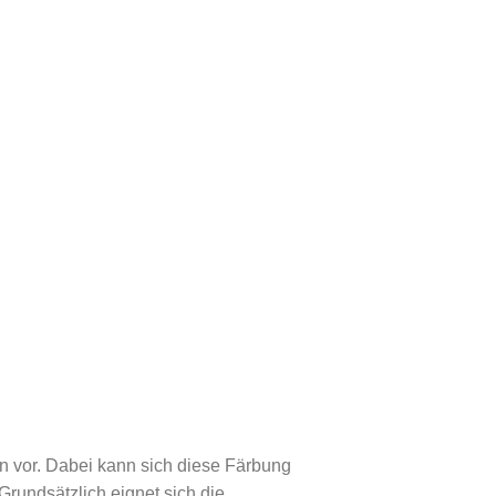
on vor. Dabei kann sich diese Färbung
rundsätzlich eignet sich die