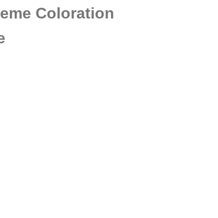
reme Coloration
e