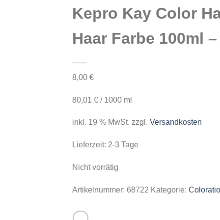
Kepro Kay Color Ha
Haar Farbe 100ml –
8,00
€
80,01
€
/
1000
ml
inkl. 19 % MwSt.
zzgl.
Versandkosten
Lieferzeit:
2-3 Tage
Nicht vorrätig
Artikelnummer:
68722
Kategorie:
Colorati