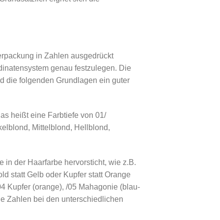
verpackung in Zahlen ausgedrückt
rdinatensystem genau festzulegen. Die
 die folgenden Grundlagen ein guter
Das heißt eine Farbtiefe von 01/
elblond, Mittelblond, Hellblond,
 in der Haarfarbe hervorsticht, wie z.B.
d statt Gelb oder Kupfer statt Orange
04 Kupfer (orange), /05 Mahagonie (blau-
 die Zahlen bei den unterschiedlichen