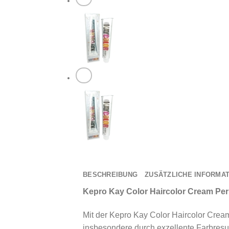
BESCHREIBUNG
ZUSÄTZLICHE INFORMA
Kepro Kay Color Haircolor Cream Pe
Mit der Kepro Kay Color Haircolor Cream
insbesondere durch exzellente Farbresul