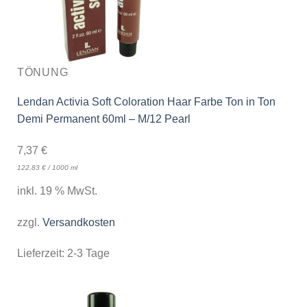
TÖNUNG
Lendan Activia Soft Coloration Haar Farbe Ton in Ton
Demi Permanent 60ml – M/12 Pearl
7,37
€
122,83
€
/
1000
ml
inkl. 19 % MwSt.
zzgl.
Versandkosten
Lieferzeit:
2-3 Tage