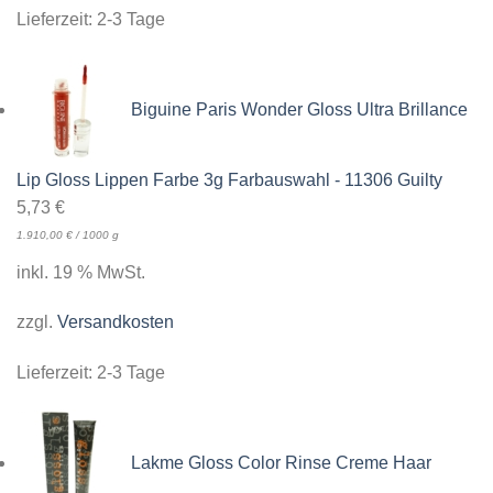
Lieferzeit:
2-3 Tage
Biguine Paris Wonder Gloss Ultra Brillance
Lip Gloss Lippen Farbe 3g Farbauswahl - 11306 Guilty
5,73
€
1.910,00
€
/
1000
g
inkl. 19 % MwSt.
zzgl.
Versandkosten
Lieferzeit:
2-3 Tage
Lakme Gloss Color Rinse Creme Haar