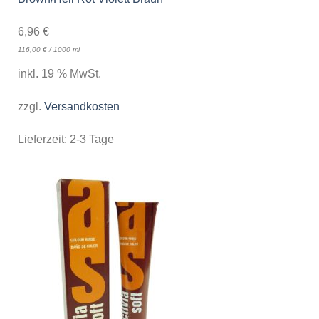
6,96
€
116,00
€
/
1000
ml
inkl. 19 % MwSt.
zzgl.
Versandkosten
Lieferzeit:
2-3 Tage