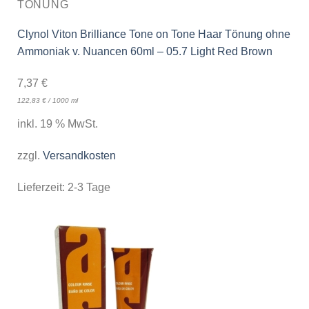
TÖNUNG
Clynol Viton Brilliance Tone on Tone Haar Tönung ohne
Ammoniak v. Nuancen 60ml – 05.7 Light Red Brown
7,37
€
122,83
€
/
1000
ml
inkl. 19 % MwSt.
zzgl.
Versandkosten
Lieferzeit:
2-3 Tage