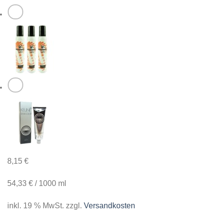
8,15
€
54,33
€
/
1000
ml
inkl. 19 % MwSt.
zzgl.
Versandkosten