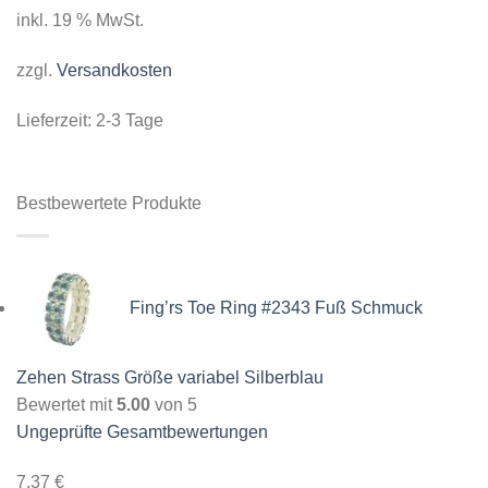
inkl. 19 % MwSt.
zzgl.
Versandkosten
Lieferzeit:
2-3 Tage
Bestbewertete Produkte
Fing’rs Toe Ring #2343 Fuß Schmuck
Zehen Strass Größe variabel Silberblau
Bewertet mit
5.00
von 5
Ungeprüfte Gesamtbewertungen
7,37
€