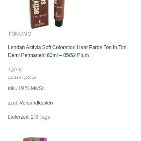
TÖNUNG
Lendan Activia Soft Coloration Haar Farbe Ton in Ton
Demi Permanent 60ml – 05/52 Plum
7,37
€
122,83
€
/
1000
ml
inkl. 19 % MwSt.
zzgl.
Versandkosten
Lieferzeit:
2-3 Tage