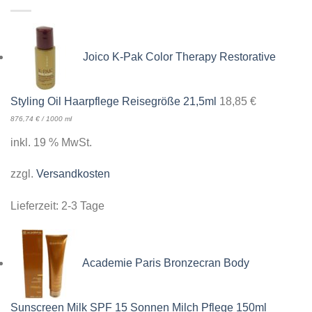
Joico K-Pak Color Therapy Restorative
Styling Oil Haarpflege Reisegröße 21,5ml
18,85
€
876,74
€
/
1000
ml
inkl. 19 % MwSt.
zzgl.
Versandkosten
Lieferzeit:
2-3 Tage
Academie Paris Bronzecran Body
Sunscreen Milk SPF 15 Sonnen Milch Pflege 150ml