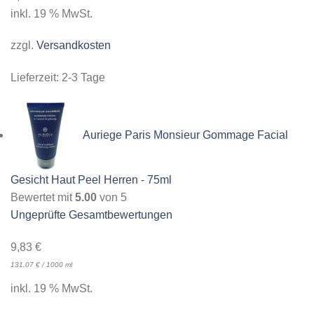
inkl. 19 % MwSt.
zzgl.
Versandkosten
Lieferzeit:
2-3 Tage
Auriege Paris Monsieur Gommage Facial
Gesicht Haut Peel Herren - 75ml
Bewertet mit
5.00
von 5
Ungeprüfte Gesamtbewertungen
9,83
€
131,07
€
/
1000
ml
inkl. 19 % MwSt.