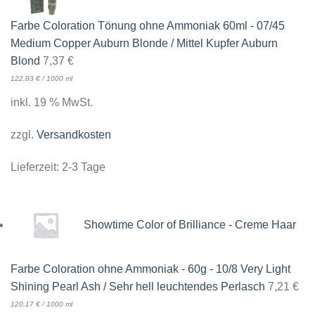
Farbe Coloration Tönung ohne Ammoniak 60ml - 07/45
Medium Copper Auburn Blonde / Mittel Kupfer Auburn
Blond
7,37
€
122,83
€
/
1000
ml
inkl. 19 % MwSt.
zzgl.
Versandkosten
Lieferzeit:
2-3 Tage
Showtime Color of Brilliance - Creme Haar
Farbe Coloration ohne Ammoniak - 60g - 10/8 Very Light
Shining Pearl Ash / Sehr hell leuchtendes Perlasch
7,21
€
120,17
€
/
1000
ml