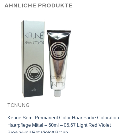
ÄHNLICHE PRODUKTE
TÖNUNG
Keune Semi Permanent Color Haar Farbe Coloration
Haarpflege Mittel – 60ml – 05.67 Light Red Violet
Brown/Hell Rot Violett Braun