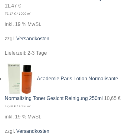
11,47
€
76,47
€
/
1000
ml
inkl. 19 % MwSt.
zzgl.
Versandkosten
Lieferzeit:
2-3 Tage
Academie Paris Lotion Normalisante
Normalizing Toner Gesicht Reinigung 250ml
10,65
€
42,60
€
/
1000
ml
inkl. 19 % MwSt.
zzgl.
Versandkosten