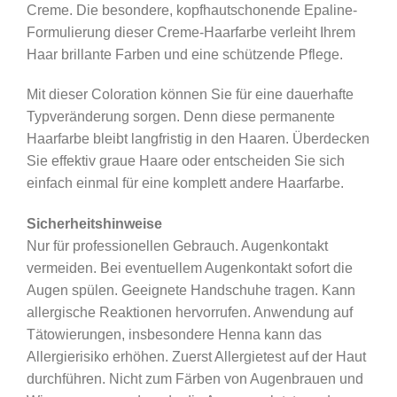
Creme. Die besondere, kopfhautschonende Epaline-
Golden
Formulierung dieser Creme-Haarfarbe verleiht Ihrem
Blonde
Haar brillante Farben und eine schützende Pflege.
/
Super
Mit dieser Coloration können Sie für eine dauerhafte
Hellblond
Typveränderung sorgen. Denn diese permanente
Gold
Haarfarbe bleibt langfristig in den Haaren. Überdecken
Menge
Sie effektiv graue Haare oder entscheiden Sie sich
einfach einmal für eine komplett andere Haarfarbe.
Sicherheitshinweise
Nur für professionellen Gebrauch. Augenkontakt
vermeiden. Bei eventuellem Augenkontakt sofort die
Augen spülen. Geeignete Handschuhe tragen. Kann
allergische Reaktionen hervorrufen. Anwendung auf
Tätowierungen, insbesondere Henna kann das
Allergierisiko erhöhen. Zuerst Allergietest auf der Haut
durchführen. Nicht zum Färben von Augenbrauen und