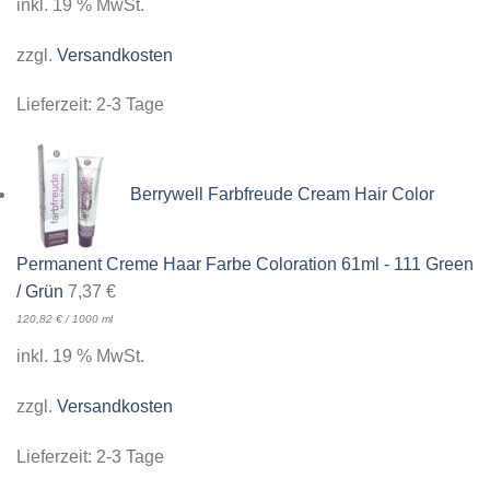
inkl. 19 % MwSt.
zzgl.
Versandkosten
Lieferzeit:
2-3 Tage
Berrywell Farbfreude Cream Hair Color
Permanent Creme Haar Farbe Coloration 61ml - 111 Green
/ Grün
7,37
€
120,82
€
/
1000
ml
inkl. 19 % MwSt.
zzgl.
Versandkosten
Lieferzeit:
2-3 Tage