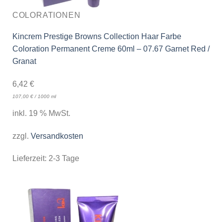
COLORATIONEN
Kincrem Prestige Browns Collection Haar Farbe
Coloration Permanent Creme 60ml – 07.67 Garnet Red /
Granat
6,42
€
107,00
€
/
1000
ml
inkl. 19 % MwSt.
zzgl.
Versandkosten
Lieferzeit:
2-3 Tage