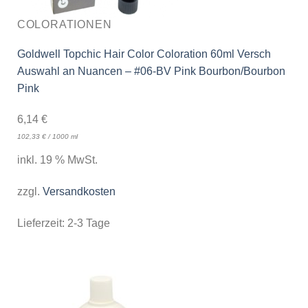
COLORATIONEN
Goldwell Topchic Hair Color Coloration 60ml Versch
Auswahl an Nuancen – #06-BV Pink Bourbon/Bourbon
Pink
6,14
€
102,33
€
/
1000
ml
inkl. 19 % MwSt.
zzgl.
Versandkosten
Lieferzeit:
2-3 Tage