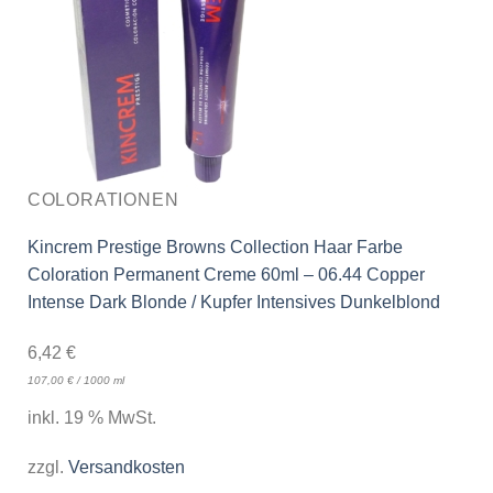
COLORATIONEN
Kincrem Prestige Browns Collection Haar Farbe
Coloration Permanent Creme 60ml – 06.44 Copper
Intense Dark Blonde / Kupfer Intensives Dunkelblond
6,42
€
107,00
€
/
1000
ml
inkl. 19 % MwSt.
zzgl.
Versandkosten