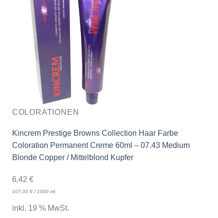
COLORATIONEN
Kincrem Prestige Browns Collection Haar Farbe
Coloration Permanent Creme 60ml – 07.43 Medium
Blonde Copper / Mittelblond Kupfer
6,42
€
107,00
€
/
1000
ml
inkl. 19 % MwSt.