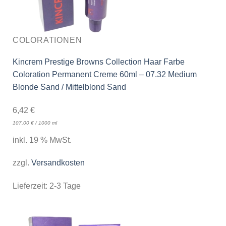
COLORATIONEN
Kincrem Prestige Browns Collection Haar Farbe
Coloration Permanent Creme 60ml – 07.32 Medium
Blonde Sand / Mittelblond Sand
6,42
€
107,00
€
/
1000
ml
inkl. 19 % MwSt.
zzgl.
Versandkosten
Lieferzeit:
2-3 Tage