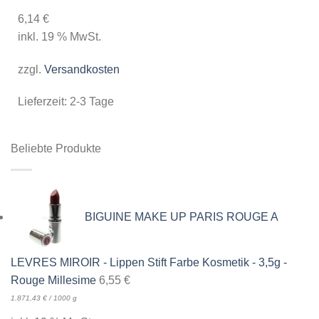
6,14
€
inkl. 19 % MwSt.
zzgl.
Versandkosten
Lieferzeit:
2-3 Tage
Beliebte Produkte
BIGUINE MAKE UP PARIS ROUGE A
LEVRES MIROIR - Lippen Stift Farbe Kosmetik - 3,5g -
Rouge Millesime
6,55
€
1.871,43
€
/
1000
g