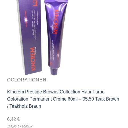
COLORATIONEN
Kincrem Prestige Browns Collection Haar Farbe
Coloration Permanent Creme 60ml – 05.50 Teak Brown
/ Teakholz Braun
6,42
€
107,00
€
/
1000
ml