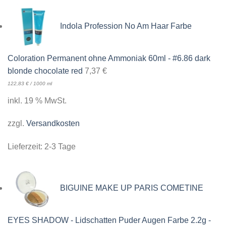
Indola Profession No Am Haar Farbe
Coloration Permanent ohne Ammoniak 60ml - #6.86 dark
blonde chocolate red
7,37
€
122,83
€
/
1000
ml
inkl. 19 % MwSt.
zzgl.
Versandkosten
Lieferzeit:
2-3 Tage
BIGUINE MAKE UP PARIS COMETINE
EYES SHADOW - Lidschatten Puder Augen Farbe 2.2g -