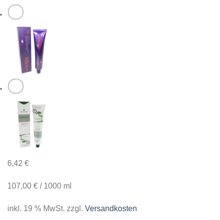
6,42
€
107,00
€
/
1000
ml
inkl. 19 % MwSt.
zzgl.
Versandkosten