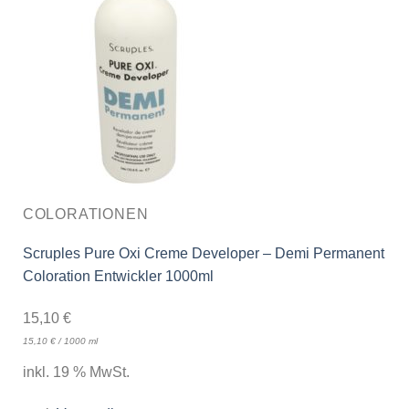
COLORATIONEN
Scruples Pure Oxi Creme Developer – Demi Permanent
Coloration Entwickler 1000ml
15,10
€
15,10
€
/
1000
ml
inkl. 19 % MwSt.