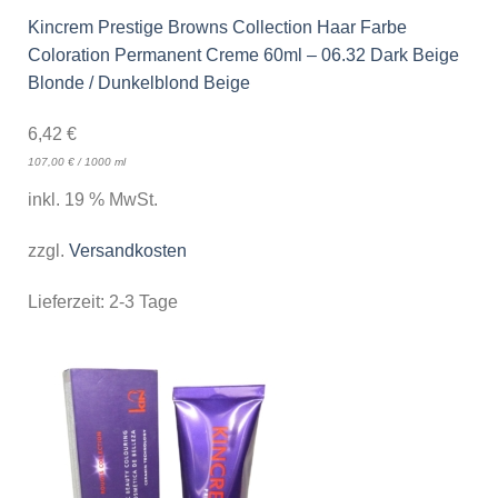
Kincrem Prestige Browns Collection Haar Farbe
Coloration Permanent Creme 60ml – 06.32 Dark Beige
Blonde / Dunkelblond Beige
6,42
€
107,00
€
/
1000
ml
inkl. 19 % MwSt.
zzgl.
Versandkosten
Lieferzeit:
2-3 Tage