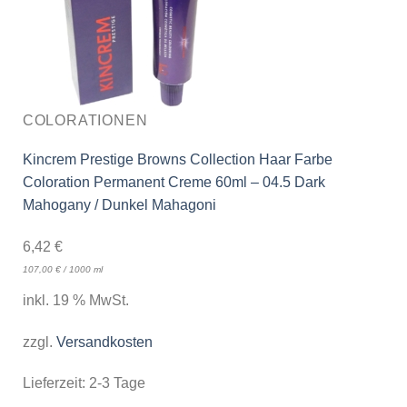
COLORATIONEN
Kincrem Prestige Browns Collection Haar Farbe
Coloration Permanent Creme 60ml – 04.5 Dark
Mahogany / Dunkel Mahagoni
6,42
€
107,00
€
/
1000
ml
inkl. 19 % MwSt.
zzgl.
Versandkosten
Lieferzeit:
2-3 Tage