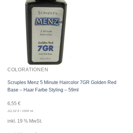
COLORATIONEN
Scruples Menz 5 Minute Haircolor 7GR Golden Red
Base – Haar Farbe Styling – 59ml
6,55
€
111,02
€
/
1000
ml
inkl. 19 % MwSt.