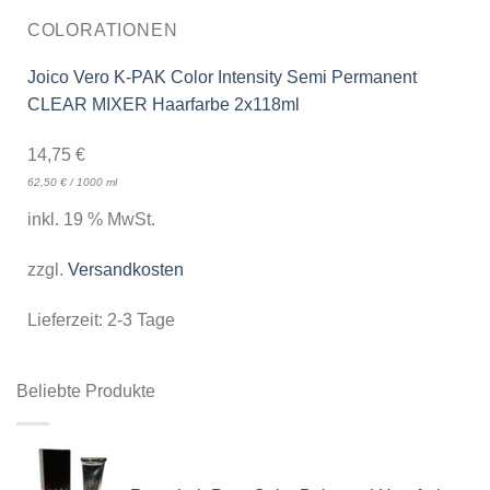
COLORATIONEN
Joico Vero K-PAK Color Intensity Semi Permanent
CLEAR MIXER Haarfarbe 2x118ml
14,75
€
62,50
€
/
1000
ml
inkl. 19 % MwSt.
zzgl.
Versandkosten
Lieferzeit:
2-3 Tage
Beliebte Produkte