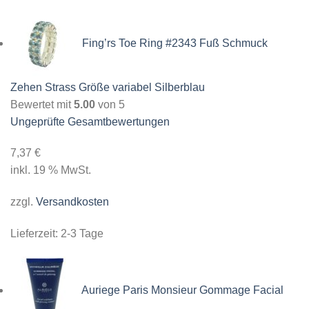
Fing’rs Toe Ring #2343 Fuß Schmuck
Zehen Strass Größe variabel Silberblau
Bewertet mit
5.00
von 5
Ungeprüfte Gesamtbewertungen
7,37
€
inkl. 19 % MwSt.
zzgl.
Versandkosten
Lieferzeit:
2-3 Tage
Auriege Paris Monsieur Gommage Facial