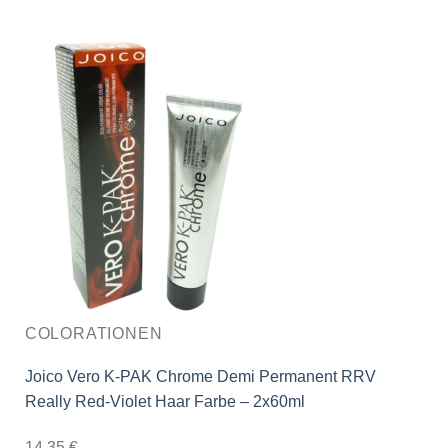
COLORATIONEN
Joico Vero K-PAK Chrome Demi Permanent RRV
Really Red-Violet Haar Farbe – 2x60ml
14,35
€