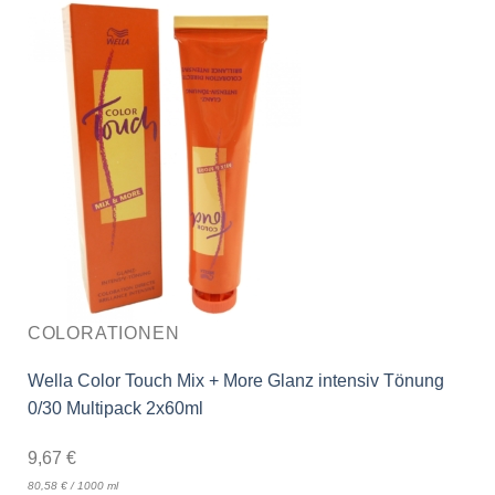
COLORATIONEN
Wella Color Touch Mix + More Glanz intensiv Tönung
0/30 Multipack 2x60ml
9,67
€
80,58
€
/
1000
ml