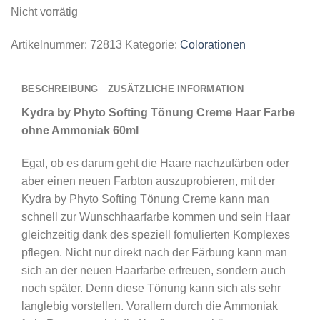
Nicht vorrätig
Artikelnummer:
72813
Kategorie:
Colorationen
BESCHREIBUNG
ZUSÄTZLICHE INFORMATION
Kydra by Phyto Softing Tönung Creme Haar Farbe
ohne Ammoniak 60ml
Egal, ob es darum geht die Haare nachzufärben oder
aber einen neuen Farbton auszuprobieren, mit der
Kydra by Phyto Softing Tönung Creme
kann man
schnell zur Wunschhaarfarbe kommen und sein Haar
gleichzeitig dank des speziell fomulierten Komplexes
pflegen. Nicht nur direkt nach der Färbung kann man
sich an der neuen Haarfarbe erfreuen, sondern auch
noch später. Denn diese Tönung kann sich als sehr
langlebig vorstellen. Vorallem durch die Ammoniak