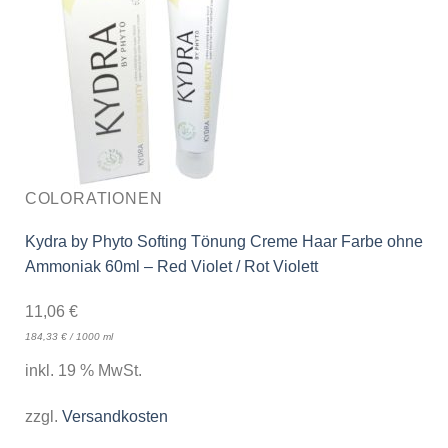
COLORATIONEN
Kydra by Phyto Softing Tönung Creme Haar Farbe ohne
Ammoniak 60ml – Red Violet / Rot Violett
11,06
€
184,33
€
/
1000
ml
inkl. 19 % MwSt.
zzgl.
Versandkosten