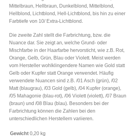
Mittelbraun, Hellbraun, Dunkelblond, Mittelblond,
Hellblond, Lichtblond, Hell-Lichtblond, bis hin zu einer
Farbtiefe von 10/ Extra-Lichtblond.
Die zweite Zahl stellt die Farbrichtung, bzw. die
Nuance dar. Sie zeigt an, welche Grund- oder
Mischfarbe in der Haarfarbe hervorsticht, wie z.B. Rot,
Orange, Gelb, Grün, Blau oder Violett. Meist werden
vom Hersteller wohlklingendere Namen wie Gold statt
Gelb oder Kupfer statt Orange verwendet. Häufig
verwendete Nuancen sind z.B. /01 Asch (grün), /02
Matt (blaugrau), /03 Gold (gelb), /04 Kupfer (orange),
/05 Mahagonie (blau-rot), /06 Violett (violett), /07 Braun
(braun) und /08 Blau (blau). Besonders bei der
Farbrichtung können die Zahlen bei den
unterschiedlichen Herstellern variieren.
Gewicht
0,20 kg