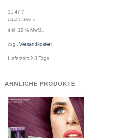
11,47
€
191,17
€
/
1000
ml
inkl. 19 % MwSt.
zzgl.
Versandkosten
Lieferzeit:
2-3 Tage
ÄHNLICHE PRODUKTE