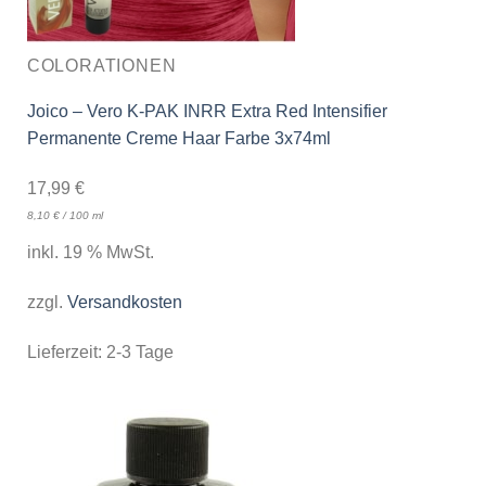
COLORATIONEN
Joico – Vero K-PAK INRR Extra Red Intensifier
Permanente Creme Haar Farbe 3x74ml
17,99
€
8,10
€
/
100
ml
inkl. 19 % MwSt.
zzgl.
Versandkosten
Lieferzeit:
2-3 Tage