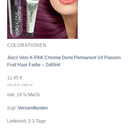
COLORATIONEN
Joico Vero K-PAK Chrome Demi Permanent V4 Passion
Fruit Haar Farbe – 2x60ml
12,45
€
103,75
€
/
1000
ml
inkl. 19 % MwSt.
zzgl.
Versandkosten
Lieferzeit:
2-3 Tage