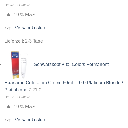
129,67
€
/
1000
ml
inkl. 19 % MwSt.
zzgl.
Versandkosten
Lieferzeit:
2-3 Tage
Schwarzkopf Vital Colors Permanent
Haarfarbe Coloration Creme 60ml - 10-0 Platinum Blonde /
Platinblond
7,21
€
120,17
€
/
1000
ml
inkl. 19 % MwSt.
zzgl.
Versandkosten