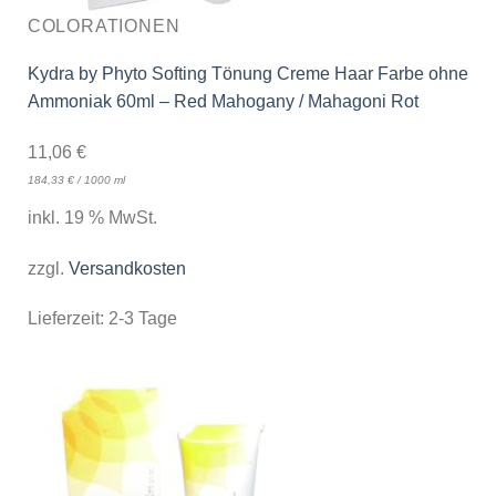
COLORATIONEN
Kydra by Phyto Softing Tönung Creme Haar Farbe ohne
Ammoniak 60ml – Red Mahogany / Mahagoni Rot
11,06
€
184,33
€
/
1000
ml
inkl. 19 % MwSt.
zzgl.
Versandkosten
Lieferzeit:
2-3 Tage