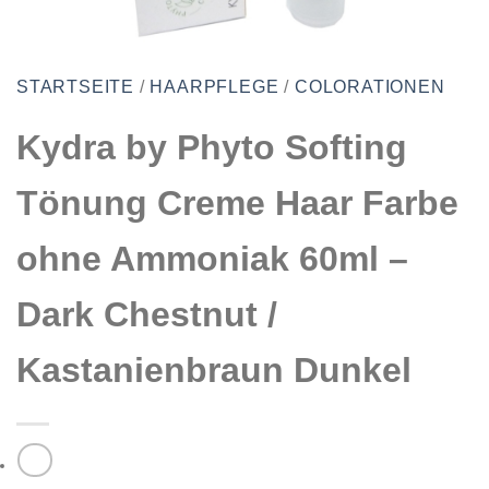
STARTSEITE
/
HAARPFLEGE
/
COLORATIONEN
Kydra by Phyto Softing
Tönung Creme Haar Farbe
ohne Ammoniak 60ml –
Dark Chestnut /
Kastanienbraun Dunkel