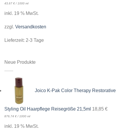
43,67
€
/
1000
ml
inkl. 19 % MwSt.
zzgl.
Versandkosten
Lieferzeit:
2-3 Tage
Neue Produkte
Joico K-Pak Color Therapy Restorative
Styling Oil Haarpflege Reisegröße 21,5ml
18,85
€
876,74
€
/
1000
ml
inkl. 19 % MwSt.