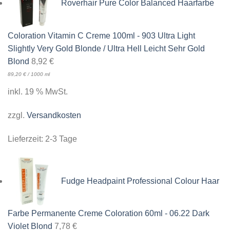
Roverhair Pure Color Balanced Haarfarbe
Coloration Vitamin C Creme 100ml - 903 Ultra Light
Slightly Very Gold Blonde / Ultra Hell Leicht Sehr Gold
Blond
8,92
€
89,20
€
/
1000
ml
inkl. 19 % MwSt.
zzgl.
Versandkosten
Lieferzeit:
2-3 Tage
Fudge Headpaint Professional Colour Haar
Farbe Permanente Creme Coloration 60ml - 06.22 Dark
Violet Blond
7,78
€