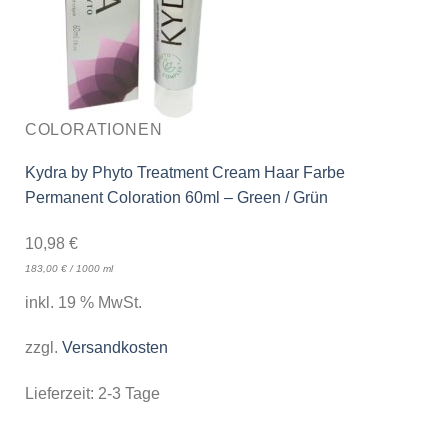
COLORATIONEN
Kydra by Phyto Treatment Cream Haar Farbe
Permanent Coloration 60ml – Green / Grün
10,98
€
183,00
€
/
1000
ml
inkl. 19 % MwSt.
zzgl.
Versandkosten
Lieferzeit:
2-3 Tage