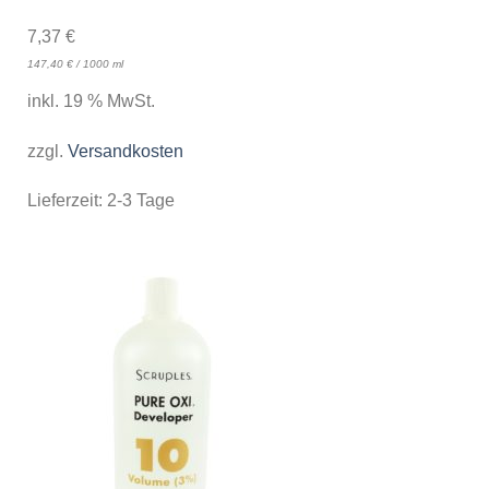
7,37
€
147,40
€
/
1000
ml
inkl. 19 % MwSt.
zzgl.
Versandkosten
Lieferzeit:
2-3 Tage