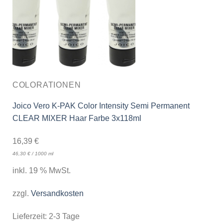
COLORATIONEN
Joico Vero K-PAK Color Intensity Semi Permanent
CLEAR MIXER Haar Farbe 3x118ml
16,39
€
46,30
€
/
1000
ml
inkl. 19 % MwSt.
zzgl.
Versandkosten
Lieferzeit:
2-3 Tage