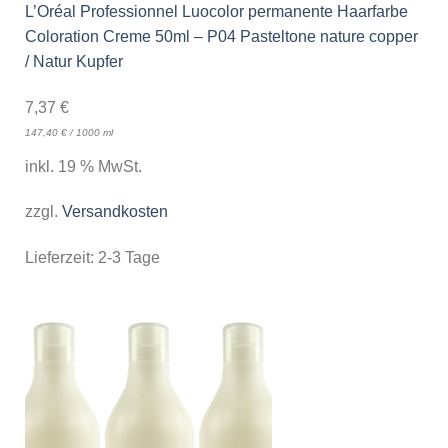
L’Oréal Professionnel Luocolor permanente Haarfarbe
Coloration Creme 50ml – P04 Pasteltone nature copper
/ Natur Kupfer
7,37
€
147,40
€
/
1000
ml
inkl. 19 % MwSt.
zzgl.
Versandkosten
Lieferzeit:
2-3 Tage