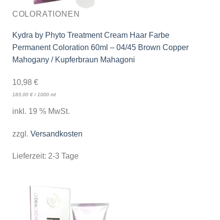
COLORATIONEN
Kydra by Phyto Treatment Cream Haar Farbe
Permanent Coloration 60ml – 04/45 Brown Copper
Mahogany / Kupferbraun Mahagoni
10,98
€
183,00
€
/
1000
ml
inkl. 19 % MwSt.
zzgl.
Versandkosten
Lieferzeit:
2-3 Tage