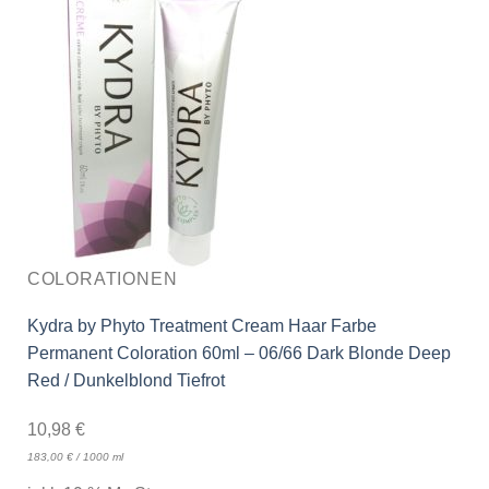
COLORATIONEN
Kydra by Phyto Treatment Cream Haar Farbe
Permanent Coloration 60ml – 06/66 Dark Blonde Deep
Red / Dunkelblond Tiefrot
10,98
€
183,00
€
/
1000
ml