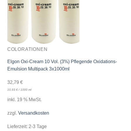
COLORATIONEN
Elgon Oxi-Cream 10 Vol. (3%) Pflegende Oxidations-
Emulsion Multipack 3x1000ml
32,79
€
10,93
€
/
1000
ml
inkl. 19 % MwSt.
zzgl.
Versandkosten
Lieferzeit:
2-3 Tage