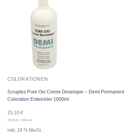
COLORATIONEN
Scruples Pure Oxi Creme Developer – Demi Permanent
Coloration Entwickler 1000ml
15,10
€
15,10
€
/
1000
ml
inkl. 19 % MwSt.