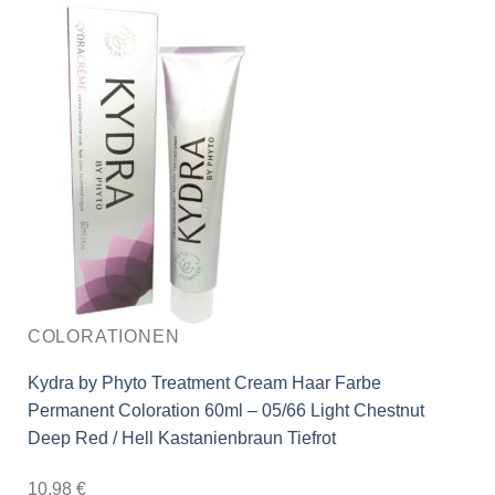
COLORATIONEN
Kydra by Phyto Treatment Cream Haar Farbe
Permanent Coloration 60ml – 05/66 Light Chestnut
Deep Red / Hell Kastanienbraun Tiefrot
10,98
€