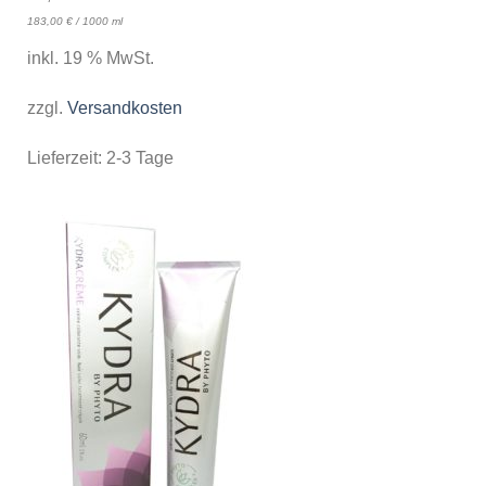
183,00
€
/
1000
ml
inkl. 19 % MwSt.
zzgl.
Versandkosten
Lieferzeit:
2-3 Tage