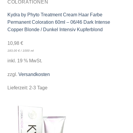
COLORATIONEN
Kydra by Phyto Treatment Cream Haar Farbe
Permanent Coloration 60ml – 06/46 Dark Intense
Copper Blonde / Dunkel Intensiv Kupferblond
10,98
€
183,00
€
/
1000
ml
inkl. 19 % MwSt.
zzgl.
Versandkosten
Lieferzeit:
2-3 Tage