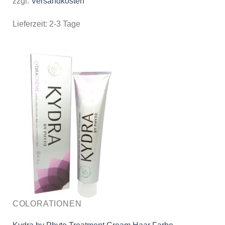
zzgl.
Versandkosten
Lieferzeit:
2-3 Tage
COLORATIONEN