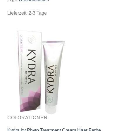
Lieferzeit:
2-3 Tage
COLORATIONEN
Kydra by Phyto Treatment Cream Haar Farbe