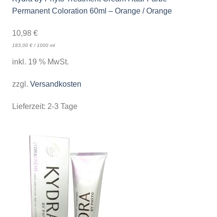
Permanent Coloration 60ml – Orange / Orange
10,98
€
183,00
€
/
1000
ml
inkl. 19 % MwSt.
zzgl.
Versandkosten
Lieferzeit:
2-3 Tage