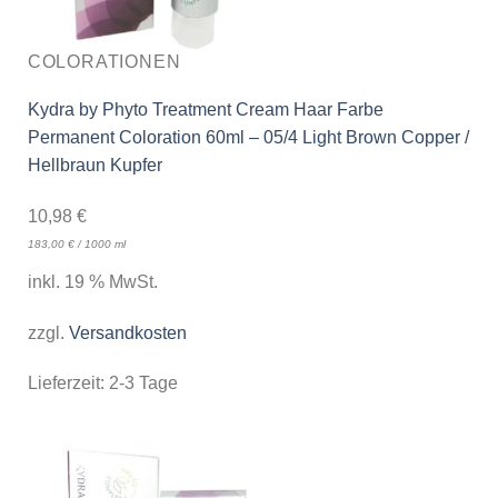
COLORATIONEN
Kydra by Phyto Treatment Cream Haar Farbe
Permanent Coloration 60ml – 05/4 Light Brown Copper /
Hellbraun Kupfer
10,98
€
183,00
€
/
1000
ml
inkl. 19 % MwSt.
zzgl.
Versandkosten
Lieferzeit:
2-3 Tage