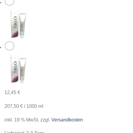
12,45
€
207,50
€
/
1000
ml
inkl. 19 % MwSt.
zzgl.
Versandkosten