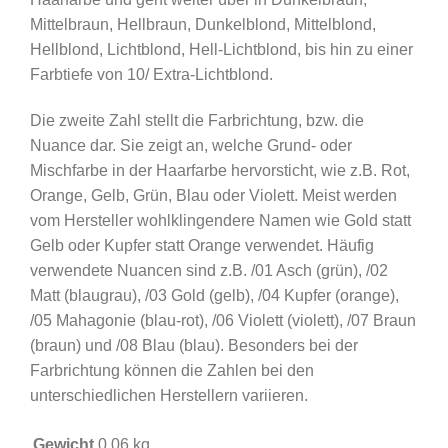
Mittelbraun, Hellbraun, Dunkelblond, Mittelblond,
Hellblond, Lichtblond, Hell-Lichtblond, bis hin zu einer
Farbtiefe von 10/ Extra-Lichtblond.
Die zweite Zahl stellt die Farbrichtung, bzw. die
Nuance dar. Sie zeigt an, welche Grund- oder
Mischfarbe in der Haarfarbe hervorsticht, wie z.B. Rot,
Orange, Gelb, Grün, Blau oder Violett. Meist werden
vom Hersteller wohlklingendere Namen wie Gold statt
Gelb oder Kupfer statt Orange verwendet. Häufig
verwendete Nuancen sind z.B. /01 Asch (grün), /02
Matt (blaugrau), /03 Gold (gelb), /04 Kupfer (orange),
/05 Mahagonie (blau-rot), /06 Violett (violett), /07 Braun
(braun) und /08 Blau (blau). Besonders bei der
Farbrichtung können die Zahlen bei den
unterschiedlichen Herstellern variieren.
Gewicht
0,06 kg