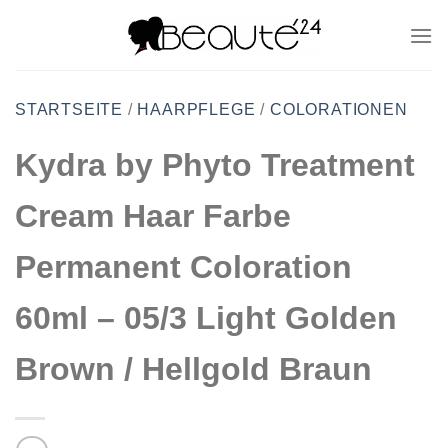
Zum
Inhalt
springen
STARTSEITE
/
HAARPFLEGE
/
COLORATIONEN
Kydra by Phyto Treatment
Cream Haar Farbe
Permanent Coloration
60ml – 05/3 Light Golden
Brown / Hellgold Braun