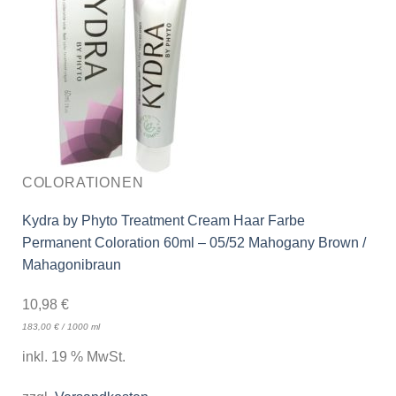
COLORATIONEN
Kydra by Phyto Treatment Cream Haar Farbe
Permanent Coloration 60ml – 05/52 Mahogany Brown /
Mahagonibraun
10,98
€
183,00
€
/
1000
ml
inkl. 19 % MwSt.