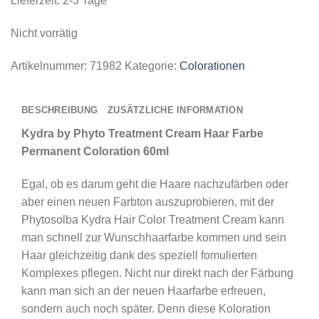
Lieferzeit:
2-3 Tage
Nicht vorrätig
Artikelnummer:
71982
Kategorie:
Colorationen
BESCHREIBUNG
ZUSÄTZLICHE INFORMATION
Kydra by Phyto Treatment Cream Haar Farbe
Permanent Coloration 60ml
Egal, ob es darum geht die Haare nachzufärben oder
aber einen neuen Farbton auszuprobieren, mit der
Phytosolba Kydra Hair Color Treatment Cream kann
man schnell zur Wunschhaarfarbe kommen und sein
Haar gleichzeitig dank des speziell fomulierten
Komplexes pflegen. Nicht nur direkt nach der Färbung
kann man sich an der neuen Haarfarbe erfreuen,
sondern auch noch später. Denn diese Koloration