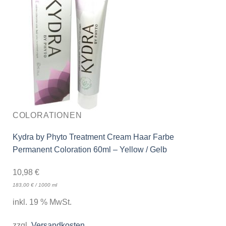
COLORATIONEN
Kydra by Phyto Treatment Cream Haar Farbe
Permanent Coloration 60ml – Yellow / Gelb
10,98
€
183,00
€
/
1000
ml
inkl. 19 % MwSt.
zzgl.
Versandkosten