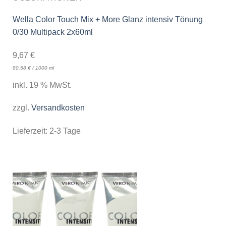
Wella Color Touch Mix + More Glanz intensiv Tönung
0/30 Multipack 2x60ml
9,67
€
80,58
€
/
1000
ml
inkl. 19 % MwSt.
zzgl.
Versandkosten
Lieferzeit:
2-3 Tage