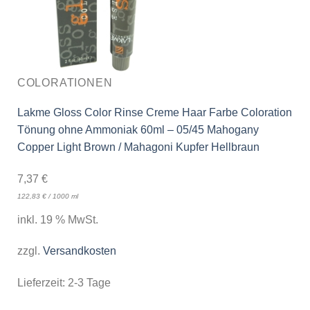
COLORATIONEN
Lakme Gloss Color Rinse Creme Haar Farbe Coloration
Tönung ohne Ammoniak 60ml – 05/45 Mahogany
Copper Light Brown / Mahagoni Kupfer Hellbraun
7,37
€
122,83
€
/
1000
ml
inkl. 19 % MwSt.
zzgl.
Versandkosten
Lieferzeit:
2-3 Tage