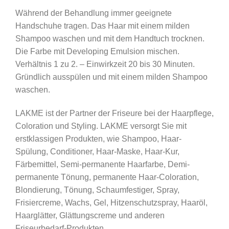
Während der Behandlung immer geeignete
Handschuhe tragen. Das Haar mit einem milden
Shampoo waschen und mit dem Handtuch trocknen.
Die Farbe mit Developing Emulsion mischen.
Verhältnis 1 zu 2. – Einwirkzeit 20 bis 30 Minuten.
Gründlich ausspülen und mit einem milden Shampoo
waschen.
LAKME ist der Partner der Friseure bei der Haarpflege,
Coloration und Styling. LAKME versorgt Sie mit
erstklassigen Produkten, wie Shampoo, Haar-
Spülung, Conditioner, Haar-Maske, Haar-Kur,
Färbemittel, Semi-permanente Haarfarbe, Demi-
permanente Tönung, permanente Haar-Coloration,
Blondierung, Tönung, Schaumfestiger, Spray,
Frisiercreme, Wachs, Gel, Hitzenschutzspray, Haaröl,
Haarglätter, Glättungscreme und anderen
Friseurbedarf-Produkten.