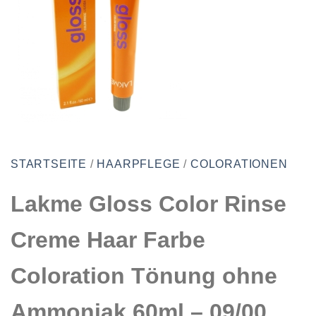
STARTSEITE
/
HAARPFLEGE
/
COLORATIONEN
Lakme Gloss Color Rinse
Creme Haar Farbe
Coloration Tönung ohne
Ammoniak 60ml – 09/00