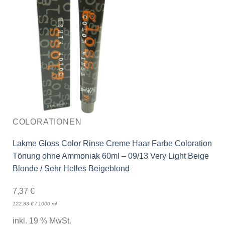
COLORATIONEN
Lakme Gloss Color Rinse Creme Haar Farbe Coloration
Tönung ohne Ammoniak 60ml – 09/13 Very Light Beige
Blonde / Sehr Helles Beigeblond
7,37
€
122,83
€
/
1000
ml
inkl. 19 % MwSt.