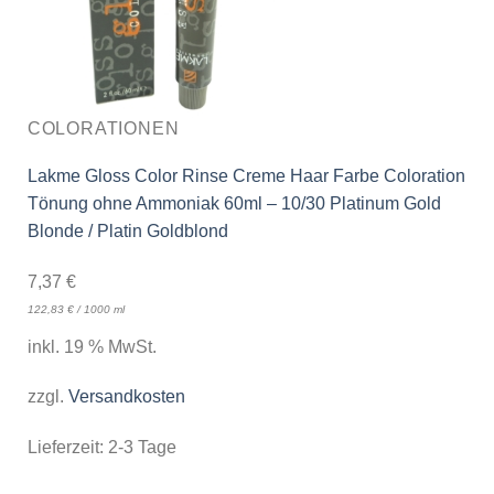
COLORATIONEN
Lakme Gloss Color Rinse Creme Haar Farbe Coloration
Tönung ohne Ammoniak 60ml – 10/30 Platinum Gold
Blonde / Platin Goldblond
7,37
€
122,83
€
/
1000
ml
inkl. 19 % MwSt.
zzgl.
Versandkosten
Lieferzeit:
2-3 Tage