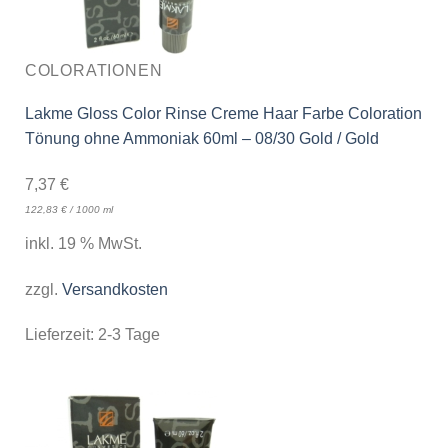
COLORATIONEN
Lakme Gloss Color Rinse Creme Haar Farbe Coloration
Tönung ohne Ammoniak 60ml – 08/30 Gold / Gold
7,37
€
122,83
€
/
1000
ml
inkl. 19 % MwSt.
zzgl.
Versandkosten
Lieferzeit:
2-3 Tage