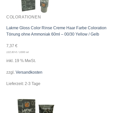
COLORATIONEN
Lakme Gloss Color Rinse Creme Haar Farbe Coloration
Tönung ohne Ammoniak 60ml – 00/30 Yellow / Gelb
7,37
€
122,83
€
/
1000
ml
inkl. 19 % MwSt.
zzgl.
Versandkosten
Lieferzeit:
2-3 Tage