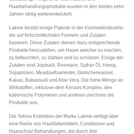
Haarbehandlungsprodukte wurden in den letzten zehn
Jahren stetig weiterentwickelt.
Lakme besitzt einige Patente in der Kosmetikindustrie,
die auf fortschrittlichsten Formeln und Zutaten
basieren. Diese Zutaten dienen dazu entsprechende
Produkte herzustellen, um Haare weicher zu machen,
zu befeuchten, zu stärken und zu schützen. Einige der
Zutaten sind Jojobaöl, Rosmarin, Safran Öl, Honig,
Sojaprotein, Meadowfoamester, Gletscherwasser,
Kakao, Babassuöl und Aloe Vera. Die hohe Menge an
Wirkstoffen, inklusive dem Keravis Komplex, den
kationische Polymeren und anderen zeichnen die
Produkte aus.
Die Teknia Kollektion der Marke Lakme verfügt über
eine Reihe von Haarfärbemitteln, Conditioner und
Haarschutz Behandlungen, die durch ihre