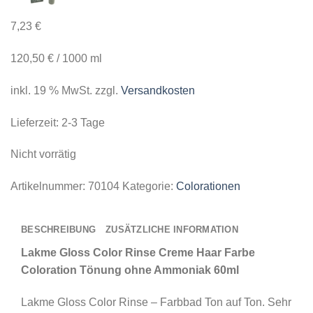
7,23
€
120,50
€
/
1000
ml
inkl. 19 % MwSt.
zzgl.
Versandkosten
Lieferzeit:
2-3 Tage
Nicht vorrätig
Artikelnummer:
70104
Kategorie:
Colorationen
BESCHREIBUNG
ZUSÄTZLICHE INFORMATION
Lakme Gloss Color Rinse Creme Haar Farbe
Coloration Tönung ohne Ammoniak 60ml
Lakme Gloss Color Rinse – Farbbad Ton auf Ton. Sehr