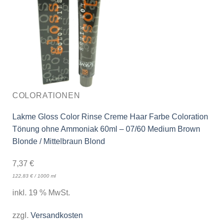
COLORATIONEN
Lakme Gloss Color Rinse Creme Haar Farbe Coloration
Tönung ohne Ammoniak 60ml – 07/60 Medium Brown
Blonde / Mittelbraun Blond
7,37
€
122,83
€
/
1000
ml
inkl. 19 % MwSt.
zzgl.
Versandkosten