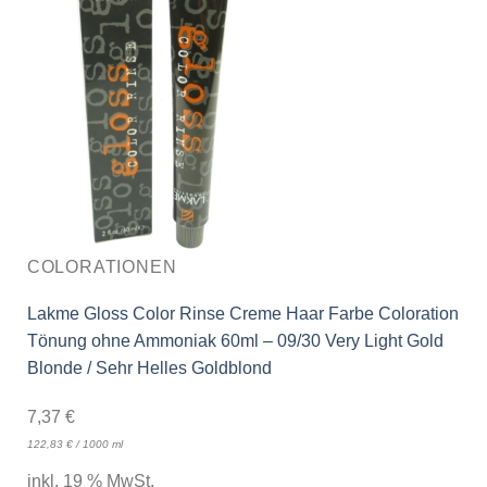
COLORATIONEN
Lakme Gloss Color Rinse Creme Haar Farbe Coloration
Tönung ohne Ammoniak 60ml – 09/30 Very Light Gold
Blonde / Sehr Helles Goldblond
7,37
€
122,83
€
/
1000
ml
inkl. 19 % MwSt.