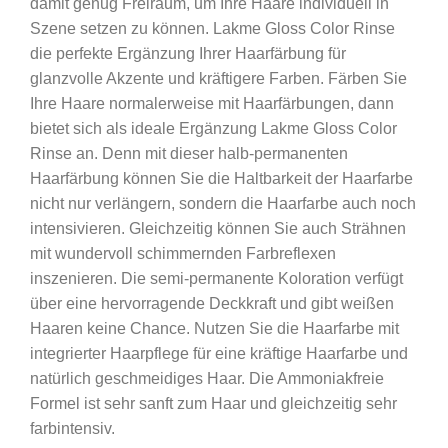
damit genug Freiraum, um Ihre Haare individuell in
Szene setzen zu können. Lakme Gloss Color Rinse
die perfekte Ergänzung Ihrer Haarfärbung für
glanzvolle Akzente und kräftigere Farben. Färben Sie
Ihre Haare normalerweise mit Haarfärbungen, dann
bietet sich als ideale Ergänzung Lakme Gloss Color
Rinse an. Denn mit dieser halb-permanenten
Haarfärbung können Sie die Haltbarkeit der Haarfarbe
nicht nur verlängern, sondern die Haarfarbe auch noch
intensivieren. Gleichzeitig können Sie auch Strähnen
mit wundervoll schimmernden Farbreflexen
inszenieren. Die semi-permanente Koloration verfügt
über eine hervorragende Deckkraft und gibt weißen
Haaren keine Chance. Nutzen Sie die Haarfarbe mit
integrierter Haarpflege für eine kräftige Haarfarbe und
natürlich geschmeidiges Haar. Die Ammoniakfreie
Formel ist sehr sanft zum Haar und gleichzeitig sehr
farbintensiv.