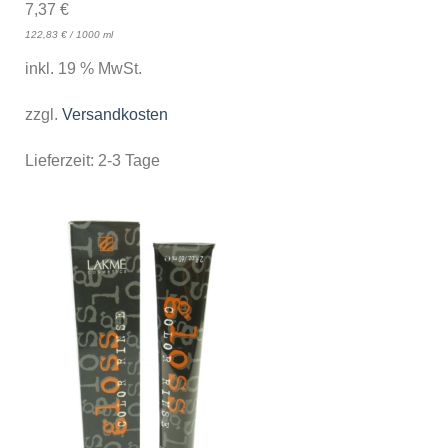
7,37
€
122,83
€
/
1000
ml
inkl. 19 % MwSt.
zzgl.
Versandkosten
Lieferzeit:
2-3 Tage