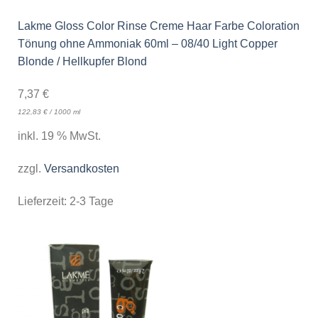
Lakme Gloss Color Rinse Creme Haar Farbe Coloration
Tönung ohne Ammoniak 60ml – 08/40 Light Copper
Blonde / Hellkupfer Blond
7,37
€
122,83
€
/
1000
ml
inkl. 19 % MwSt.
zzgl.
Versandkosten
Lieferzeit:
2-3 Tage