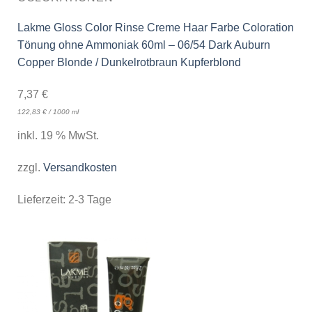
Lakme Gloss Color Rinse Creme Haar Farbe Coloration
Tönung ohne Ammoniak 60ml – 06/54 Dark Auburn
Copper Blonde / Dunkelrotbraun Kupferblond
7,37
€
122,83
€
/
1000
ml
inkl. 19 % MwSt.
zzgl.
Versandkosten
Lieferzeit:
2-3 Tage