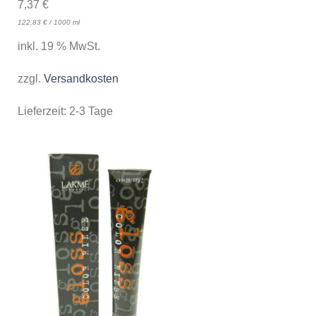
7,37
€
122,83
€
/
1000
ml
inkl. 19 % MwSt.
zzgl.
Versandkosten
Lieferzeit:
2-3 Tage