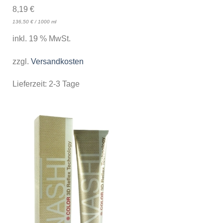
8,19
€
136,50
€
/
1000
ml
inkl. 19 % MwSt.
zzgl.
Versandkosten
Lieferzeit:
2-3 Tage