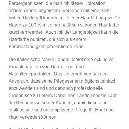
Farbergebnissen, die man mit dieser Koloration
Copper
erzielen kann, begeistern. Versehen mit einer sehr
Blonde
hohen Deckkraft können mit dieser Haarfärbung weiße
/
Haare zu 100 % mit einer natürlich schönen Haarfarbe
Zart
kaschiert werden. Auch mit der Langlebigkeit kann die
Kupfer
Haarfarbe punkten, die sich als enorm
Blond
Farbbeständigkeit präsentieren kann.
Menge
Die italienische Marke Landoll bietet eine exklusive
Produktpaletten von Haarpflege- und
Hautpflegeprodukten. Das Unternehmen hat den
Anspruch, dass seine Pflegeserien möglichst einfach
anzuwenden sind und dennoch professionelle
Ergebnisse zu liefern. Dabei hört Landoll speziell auf
die Bedürfnisse seiner Kunden, damit diese eine
erstklassige und unkomplizierte Pflege für Haut und
Haar verweden können.