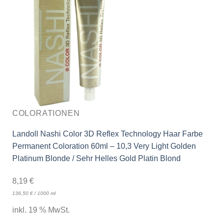
COLORATIONEN
Landoll Nashi Color 3D Reflex Technology Haar Farbe
Permanent Coloration 60ml – 10,3 Very Light Golden
Platinum Blonde / Sehr Helles Gold Platin Blond
8,19
€
136,50
€
/
1000
ml
inkl. 19 % MwSt.