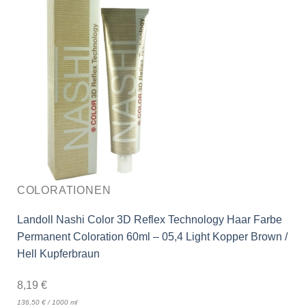
COLORATIONEN
Landoll Nashi Color 3D Reflex Technology Haar Farbe
Permanent Coloration 60ml – 05,4 Light Kopper Brown /
Hell Kupferbraun
8,19
€
136,50
€
/
1000
ml