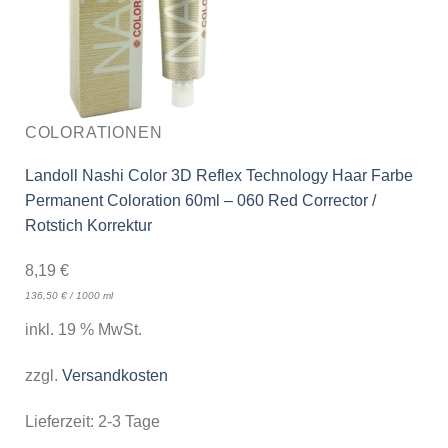
COLORATIONEN
Landoll Nashi Color 3D Reflex Technology Haar Farbe
Permanent Coloration 60ml – 060 Red Corrector /
Rotstich Korrektur
8,19
€
136,50
€
/
1000
ml
inkl. 19 % MwSt.
zzgl.
Versandkosten
Lieferzeit:
2-3 Tage