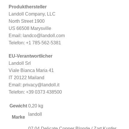
Produkthersteller
Landoll Company, LLC
North Street 1900
US 66508 Marysville
Email: landco@landoll.com
Telefon: +1 785-562-5381
EU-Verantwortlicher
Landoll Srl
Viale Bianca Maria 41
IT 20122 Mailand
Email: privacy@landoll.it
Telefon: +39 0373 438500
Gewicht
0,20 kg
landoll
Marke
07,04 Delicate Copper Blonde / Zart Kupfer