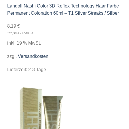
Landoll Nashi Color 3D Reflex Technology Haar Farbe
Permanent Coloration 60ml – T1 Silver Streaks / Silber
8,19
€
136,50
€
/
1000
ml
inkl. 19 % MwSt.
zzgl.
Versandkosten
Lieferzeit:
2-3 Tage