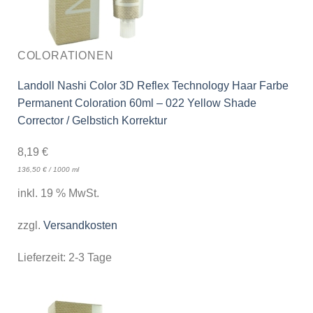
COLORATIONEN
Landoll Nashi Color 3D Reflex Technology Haar Farbe
Permanent Coloration 60ml – 022 Yellow Shade
Corrector / Gelbstich Korrektur
8,19
€
136,50
€
/
1000
ml
inkl. 19 % MwSt.
zzgl.
Versandkosten
Lieferzeit:
2-3 Tage