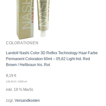
COLORATIONEN
Landoll Nashi Color 3D Reflex Technology Haar Farbe
Permanent Coloration 60ml – 05,62 Light Irid. Red
Brown / Hellbraun Iris. Rot
8,19
€
136,50
€
/
1000
ml
inkl. 19 % MwSt.
zzgl.
Versandkosten