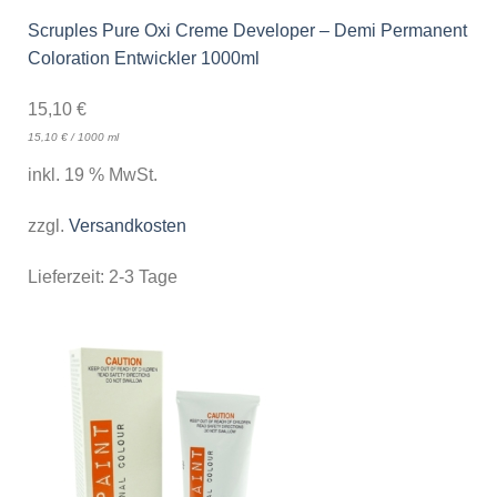
Scruples Pure Oxi Creme Developer – Demi Permanent
Coloration Entwickler 1000ml
15,10
€
15,10
€
/
1000
ml
inkl. 19 % MwSt.
zzgl.
Versandkosten
Lieferzeit:
2-3 Tage