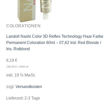
COLORATIONEN
Landoll Nashi Color 3D Reflex Technology Haar Farbe
Permanent Coloration 60ml – 07,62 Irid. Red Blonde /
Iris. Rotblond
8,19
€
136,50
€
/
1000
ml
inkl. 19 % MwSt.
zzgl.
Versandkosten
Lieferzeit:
2-3 Tage