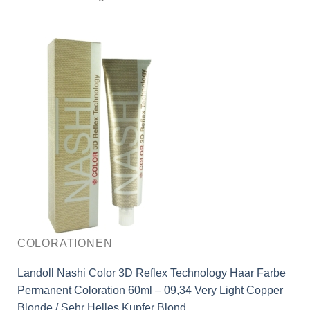
COLORATIONEN
Landoll Nashi Color 3D Reflex Technology Haar Farbe
Permanent Coloration 60ml – 09,34 Very Light Copper
Blonde / Sehr Helles Kupfer Blond