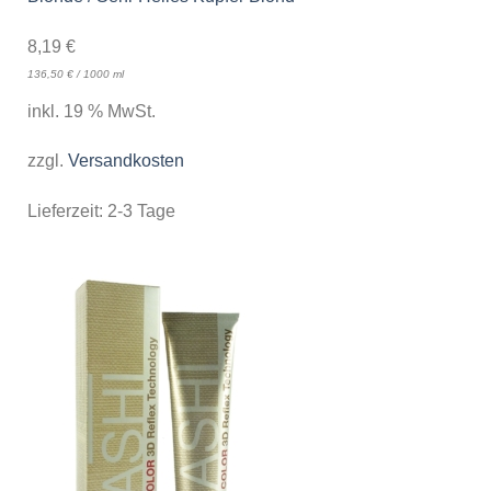
8,19
€
136,50
€
/
1000
ml
inkl. 19 % MwSt.
zzgl.
Versandkosten
Lieferzeit:
2-3 Tage