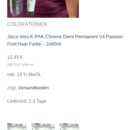
COLORATIONEN
Joico Vero K-PAK Chrome Demi Permanent V4 Passion
Fruit Haar Farbe – 2x60ml
12,45
€
103,75
€
/
1000
ml
inkl. 19 % MwSt.
zzgl.
Versandkosten
Lieferzeit:
2-3 Tage