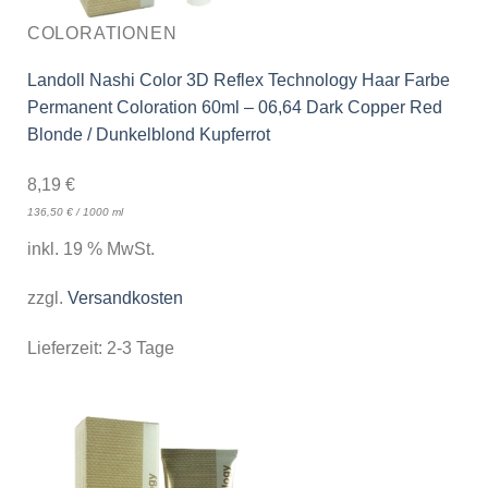
COLORATIONEN
Landoll Nashi Color 3D Reflex Technology Haar Farbe
Permanent Coloration 60ml – 06,64 Dark Copper Red
Blonde / Dunkelblond Kupferrot
8,19
€
136,50
€
/
1000
ml
inkl. 19 % MwSt.
zzgl.
Versandkosten
Lieferzeit:
2-3 Tage