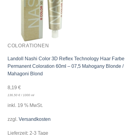
COLORATIONEN
Landoll Nashi Color 3D Reflex Technology Haar Farbe
Permanent Coloration 60ml – 07,5 Mahogany Blonde /
Mahagoni Blond
8,19
€
136,50
€
/
1000
ml
inkl. 19 % MwSt.
zzgl.
Versandkosten
Lieferzeit:
2-3 Tage