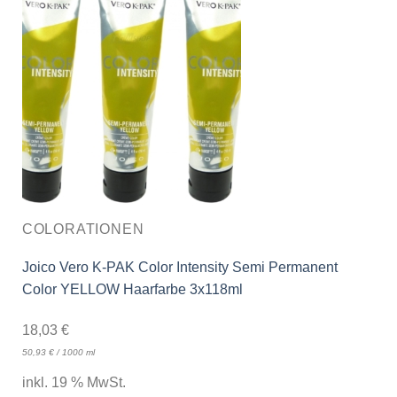
COLORATIONEN
Joico Vero K-PAK Color Intensity Semi Permanent
Color YELLOW Haarfarbe 3x118ml
18,03
€
50,93
€
/
1000
ml
inkl. 19 % MwSt.