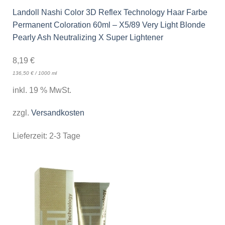
Landoll Nashi Color 3D Reflex Technology Haar Farbe
Permanent Coloration 60ml – X5/89 Very Light Blonde
Pearly Ash Neutralizing X Super Lightener
8,19
€
136,50
€
/
1000
ml
inkl. 19 % MwSt.
zzgl.
Versandkosten
Lieferzeit:
2-3 Tage