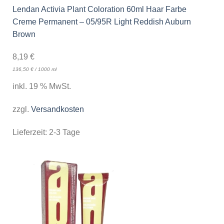
Lendan Activia Plant Coloration 60ml Haar Farbe
Creme Permanent – 05/95R Light Reddish Auburn
Brown
8,19
€
136,50
€
/
1000
ml
inkl. 19 % MwSt.
zzgl.
Versandkosten
Lieferzeit:
2-3 Tage