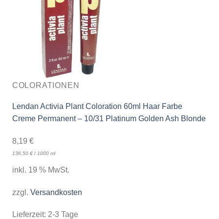
COLORATIONEN
Lendan Activia Plant Coloration 60ml Haar Farbe
Creme Permanent – 10/31 Platinum Golden Ash Blonde
8,19
€
136,50
€
/
1000
ml
inkl. 19 % MwSt.
zzgl.
Versandkosten
Lieferzeit:
2-3 Tage