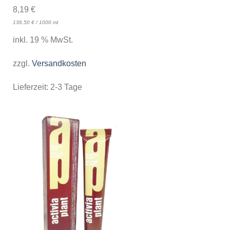
8,19
€
136,50
€
/
1000
ml
inkl. 19 % MwSt.
zzgl.
Versandkosten
Lieferzeit:
2-3 Tage