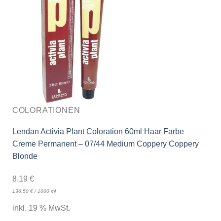
COLORATIONEN
Lendan Activia Plant Coloration 60ml Haar Farbe
Creme Permanent – 07/44 Medium Coppery Coppery
Blonde
8,19
€
136,50
€
/
1000
ml
inkl. 19 % MwSt.