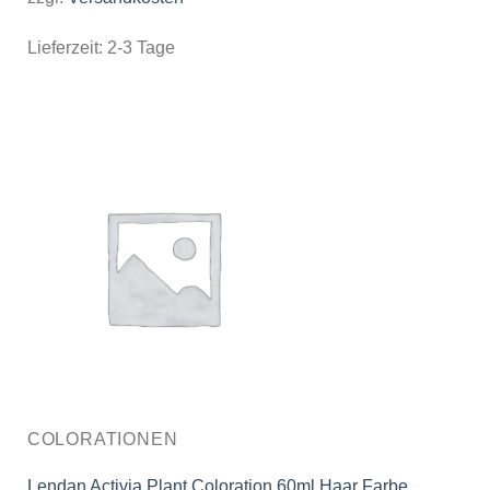
Lieferzeit:
2-3 Tage
COLORATIONEN
Lendan Activia Plant Coloration 60ml Haar Farbe