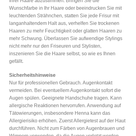
Ihrer Haare abzustimmen. Bringen Sie die
Wunschfarbe in Ihr Haare oder beeindrucken Sie mit
leuchtenden Strähnchen, statten Sie jede Frisur mit
langanhaltendem Halt aus, verhelfen Sie trockenen
Haaren zu mehr Feuchtigkeit oder glatten Haaren zu
mehr Schwung. Überlassen Sie aufwendige Stylings
nicht mehr nur den Friseuren und Stylisten,
inszenieren Sie die Haare selbst, so wie es Ihnen
gefällt.
Sicherheitshinweise
Nur für professionellen Gebrauch. Augenkontakt
vermeiden. Bei eventuellem Augenkontakt sofort die
Augen spülen. Geeignete Handschuhe tragen. Kann
allergische Reaktionen hervorrufen. Anwendung auf
Tätowierungen, insbesondere Henna kann das
Allergierisiko erhöhen. Zuerst Allergietest auf der Haut
durchführen. Nicht zum Färben von Augenbrauen und
Wimpern verwenden, da die Augen verletzt werden