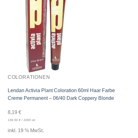
COLORATIONEN
Lendan Activia Plant Coloration 60ml Haar Farbe
Creme Permanent – 06/40 Dark Coppery Blonde
8,19
€
136,50
€
/
1000
ml
inkl. 19 % MwSt.