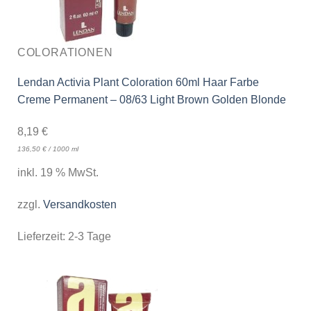
COLORATIONEN
Lendan Activia Plant Coloration 60ml Haar Farbe
Creme Permanent – 08/63 Light Brown Golden Blonde
8,19
€
136,50
€
/
1000
ml
inkl. 19 % MwSt.
zzgl.
Versandkosten
Lieferzeit:
2-3 Tage