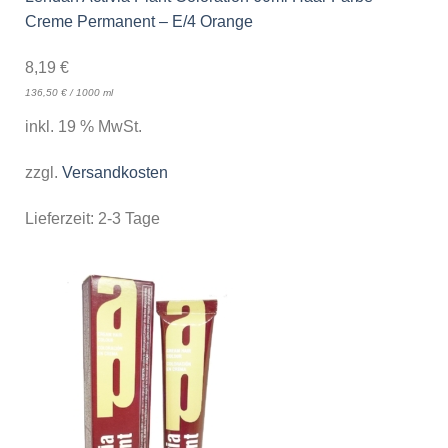
Creme Permanent – E/4 Orange
8,19
€
136,50
€
/
1000
ml
inkl. 19 % MwSt.
zzgl.
Versandkosten
Lieferzeit:
2-3 Tage