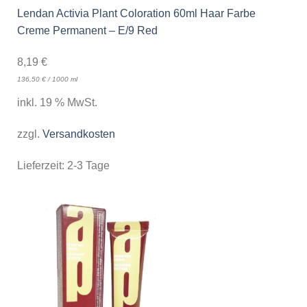
Lendan Activia Plant Coloration 60ml Haar Farbe
Creme Permanent – E/9 Red
8,19
€
136,50
€
/
1000
ml
inkl. 19 % MwSt.
zzgl.
Versandkosten
Lieferzeit:
2-3 Tage