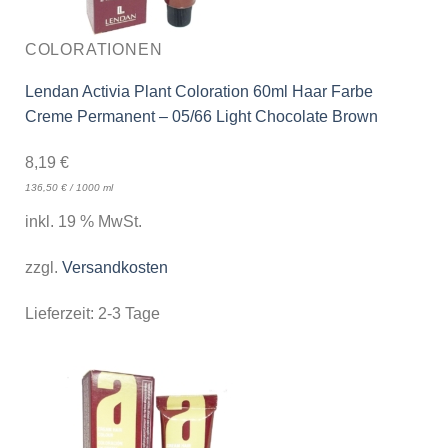
COLORATIONEN
Lendan Activia Plant Coloration 60ml Haar Farbe
Creme Permanent – 05/66 Light Chocolate Brown
8,19
€
136,50
€
/
1000
ml
inkl. 19 % MwSt.
zzgl.
Versandkosten
Lieferzeit:
2-3 Tage