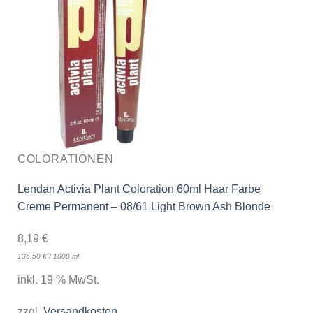
COLORATIONEN
Lendan Activia Plant Coloration 60ml Haar Farbe
Creme Permanent – 08/61 Light Brown Ash Blonde
8,19
€
136,50
€
/
1000
ml
inkl. 19 % MwSt.
zzgl.
Versandkosten