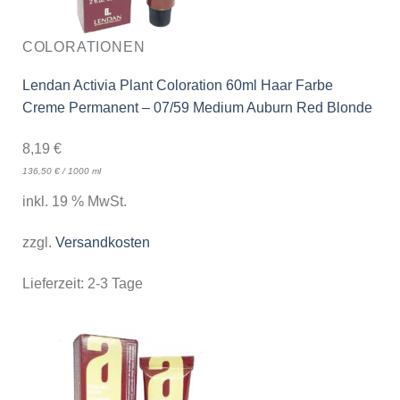
COLORATIONEN
Lendan Activia Plant Coloration 60ml Haar Farbe
Creme Permanent – 07/59 Medium Auburn Red Blonde
8,19
€
136,50
€
/
1000
ml
inkl. 19 % MwSt.
zzgl.
Versandkosten
Lieferzeit:
2-3 Tage