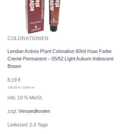
COLORATIONEN
Lendan Activia Plant Coloration 60ml Haar Farbe
Creme Permanent – 05/52 Light Auburn Iridescent
Brown
8,19
€
136,50
€
/
1000
ml
inkl. 19 % MwSt.
zzgl.
Versandkosten
Lieferzeit:
2-3 Tage