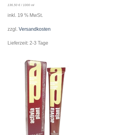
136,50
€
/
1000
ml
inkl. 19 % MwSt.
zzgl.
Versandkosten
Lieferzeit:
2-3 Tage