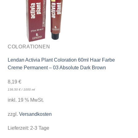
COLORATIONEN
Lendan Activia Plant Coloration 60ml Haar Farbe
Creme Permanent – 03 Absolute Dark Brown
8,19
€
136,50
€
/
1000
ml
inkl. 19 % MwSt.
zzgl.
Versandkosten
Lieferzeit:
2-3 Tage