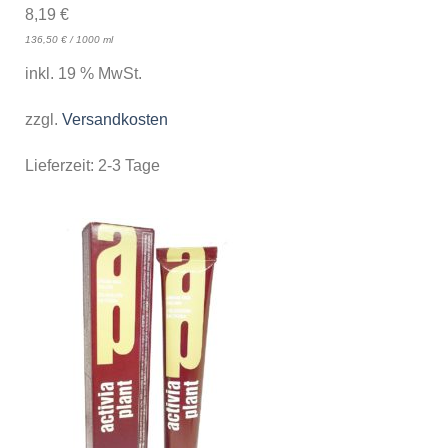
8,19
€
136,50
€
/
1000
ml
inkl. 19 % MwSt.
zzgl.
Versandkosten
Lieferzeit:
2-3 Tage