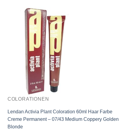
COLORATIONEN
Lendan Activia Plant Coloration 60ml Haar Farbe
Creme Permanent – 07/43 Medium Coppery Golden
Blonde