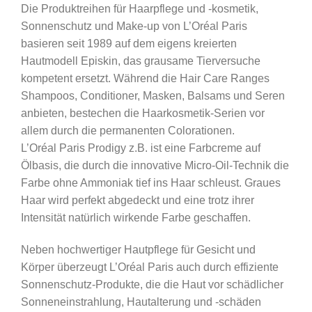
Die Produktreihen für Haarpflege und -kosmetik,
Sonnenschutz und Make-up von L’Oréal Paris
basieren seit 1989 auf dem eigens kreierten
Hautmodell Episkin, das grausame Tierversuche
kompetent ersetzt. Während die Hair Care Ranges
Shampoos, Conditioner, Masken, Balsams und Seren
anbieten, bestechen die Haarkosmetik-Serien vor
allem durch die permanenten Colorationen.
L’Oréal Paris Prodigy z.B. ist eine Farbcreme auf
Ölbasis, die durch die innovative Micro-Oil-Technik die
Farbe ohne Ammoniak tief ins Haar schleust. Graues
Haar wird perfekt abgedeckt und eine trotz ihrer
Intensität natürlich wirkende Farbe geschaffen.
Neben hochwertiger Hautpflege für Gesicht und
Körper überzeugt L’Oréal Paris auch durch effiziente
Sonnenschutz-Produkte, die die Haut vor schädlicher
Sonneneinstrahlung, Hautalterung und -schäden