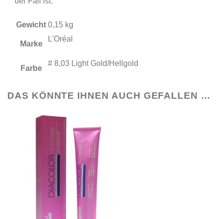
der Fall ist.
Gewicht
0,15 kg
L'Oréal
Marke
# 8,03 Light Gold/Hellgold
Farbe
DAS KÖNNTE IHNEN AUCH GEFALLEN …