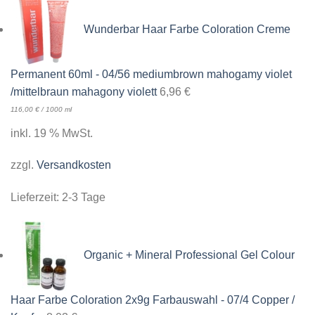
Wunderbar Haar Farbe Coloration Creme
Permanent 60ml - 04/56 mediumbrown mahogamy violet
/mittelbraun mahagony violett
6,96
€
116,00
€
/
1000
ml
inkl. 19 % MwSt.
zzgl.
Versandkosten
Lieferzeit:
2-3 Tage
Organic + Mineral Professional Gel Colour
Haar Farbe Coloration 2x9g Farbauswahl - 07/4 Copper /