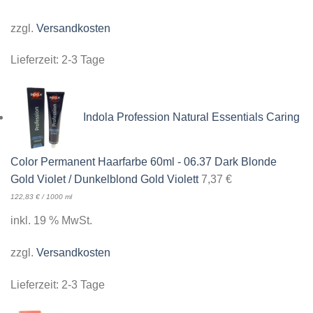
zzgl.
Versandkosten
Lieferzeit:
2-3 Tage
Indola Profession Natural Essentials Caring
Color Permanent Haarfarbe 60ml - 06.37 Dark Blonde
Gold Violet / Dunkelblond Gold Violett
7,37
€
122,83
€
/
1000
ml
inkl. 19 % MwSt.
zzgl.
Versandkosten
Lieferzeit:
2-3 Tage