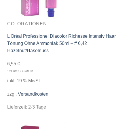
COLORATIONEN
L’Oréal Professionel Diacolor Richesse Intensiv Haar
Tönung Ohne Ammoniak 50ml – # 6,42
Hazelnut/Haselnuss
6,55
€
131,00
€
/
1000
ml
inkl. 19 % MwSt.
zzgl.
Versandkosten
Lieferzeit:
2-3 Tage