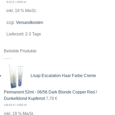
9,02
€
/
1000
ml
inkl. 19 % MwSt.
zzgl.
Versandkosten
Lieferzeit:
2-3 Tage
Beliebte Produkte
Lisap Escalation Haar Farbe Creme
Permanent 52ml - 06/56 Dark Blonde Copper Red /
Dunkelblond Kupferrot
7,78
€
149,62
€
/
1000
ml
inkl. 19 % MwSt.