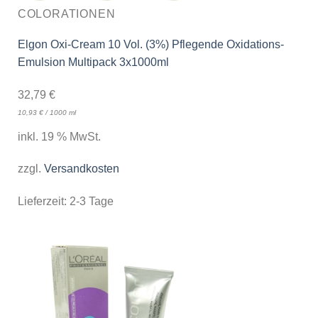
COLORATIONEN
Elgon Oxi-Cream 10 Vol. (3%) Pflegende Oxidations-
Emulsion Multipack 3x1000ml
32,79
€
10,93
€
/
1000
ml
inkl. 19 % MwSt.
zzgl.
Versandkosten
Lieferzeit:
2-3 Tage