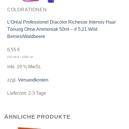
COLORATIONEN
L’Oréal Professionel Diacolor Richesse Intensiv Haar
Tönung Ohne Ammoniak 50ml – # 5,21 Wild
Berries/Waldbeere
6,55
€
131,00
€
/
1000
ml
inkl. 19 % MwSt.
zzgl.
Versandkosten
Lieferzeit:
2-3 Tage
ÄHNLICHE PRODUKTE