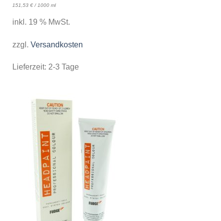
151,53
€
/
1000
ml
inkl. 19 % MwSt.
zzgl.
Versandkosten
Lieferzeit:
2-3 Tage