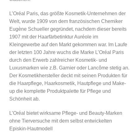
L’Oréal Paris, das größte Kosmetik-Unternehmen der
Welt, wurde 1909 von dem französischen Chemiker
Eugène Schueller gegründet, nachdem dieser bereits
1907 mit der Haarfärbetinktur Auréole im
Kleingewerbe auf den Markt gekommen war. Im Laufe
der letzten 100 Jahre wuchs die Marke L’Oréal Paris
durch den Erwerb zahlreicher Kosmetik- und
Luxusmarken wie z.B. Garnier oder Lancôme stetig an.
Der Kosmetikhersteller deckt mit seinen Produkten für
die Haarpflege, Haarkosmetik, Hautpflege und Make-
up die komplette Produktpalette für Pflege und
Schönheit ab.
L’Oréal bietet wirksame Pflege- und Beauty-Marken
ohne Tierversuche mit dem selbst entwickelten
Episkin-Hautmodell