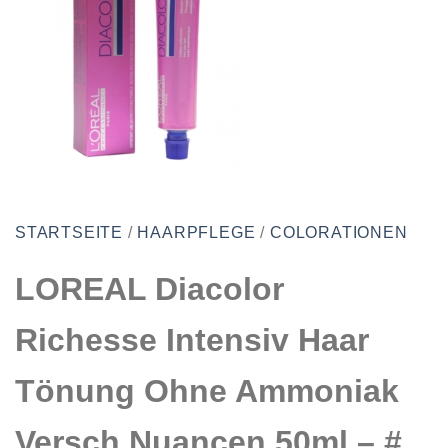
STARTSEITE
/
HAARPFLEGE
/
COLORATIONEN
LOREAL Diacolor
Richesse Intensiv Haar
Tönung Ohne Ammoniak
Versch Nuancen 50ml – #