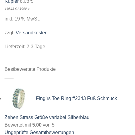
Kupfer
8,03
€
446,11
€
/
1000
g
inkl. 19 % MwSt.
zzgl.
Versandkosten
Lieferzeit:
2-3 Tage
Bestbewertete Produkte
Fing’rs Toe Ring #2343 Fuß Schmuck
Zehen Strass Größe variabel Silberblau
Bewertet mit
5.00
von 5
Ungeprüfte Gesamtbewertungen