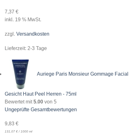
7,37
€
inkl. 19 % MwSt.
zzgl.
Versandkosten
Lieferzeit:
2-3 Tage
Auriege Paris Monsieur Gommage Facial
Gesicht Haut Peel Herren - 75ml
Bewertet mit
5.00
von 5
Ungeprüfte Gesamtbewertungen
9,83
€
131,07
€
/
1000
ml