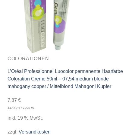
COLORATIONEN
L’Oréal Professionnel Luocolor permanente Haarfarbe
Coloration Creme 50ml – 07,54 medium blonde
mahogany copper / Mittelblond Mahagoni Kupfer
7,37
€
147,40
€
/
1000
ml
inkl. 19 % MwSt.
zzgl.
Versandkosten