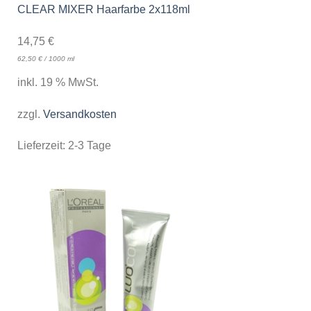
CLEAR MIXER Haarfarbe 2x118ml
14,75
€
62,50
€
/
1000
ml
inkl. 19 % MwSt.
zzgl.
Versandkosten
Lieferzeit:
2-3 Tage