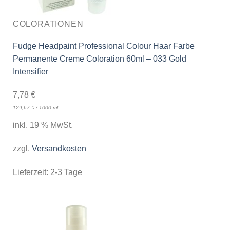
COLORATIONEN
Fudge Headpaint Professional Colour Haar Farbe
Permanente Creme Coloration 60ml – 033 Gold
Intensifier
7,78
€
129,67
€
/
1000
ml
inkl. 19 % MwSt.
zzgl.
Versandkosten
Lieferzeit:
2-3 Tage