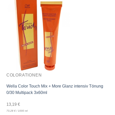
COLORATIONEN
Wella Color Touch Mix + More Glanz intensiv Tönung
0/30 Multipack 3x60ml
13,19
€
73,28
€
/
1000
ml