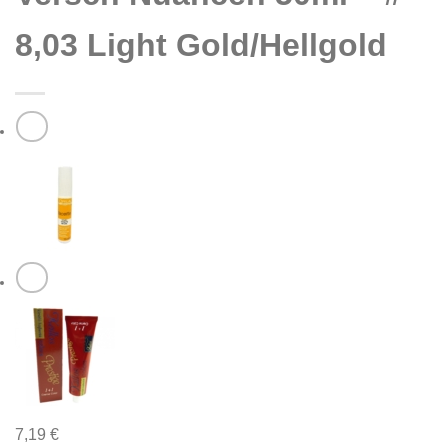
8,03 Light Gold/Hellgold
7,19
€