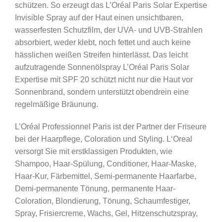
schützen. So erzeugt das L’Oréal Paris Solar Expertise
Invisible Spray auf der Haut einen unsichtbaren,
wasserfesten Schutzfilm, der UVA- und UVB-Strahlen
absorbiert, weder klebt, noch fettet und auch keine
hässlichen weißen Streifen hinterlässt. Das leicht
aufzutragende Sonnenölspray L’Oréal Paris Solar
Expertise mit SPF 20 schützt nicht nur die Haut vor
Sonnenbrand, sondern unterstützt obendrein eine
regelmäßige Bräunung.
L’Oréal Professionnel Paris ist der Partner der Friseure
bei der Haarpflege, Coloration und Styling. L‘Oreal
versorgt Sie mit erstklassigen Produkten, wie
Shampoo, Haar-Spülung, Conditioner, Haar-Maske,
Haar-Kur, Färbemittel, Semi-permanente Haarfarbe,
Demi-permanente Tönung, permanente Haar-
Coloration, Blondierung, Tönung, Schaumfestiger,
Spray, Frisiercreme, Wachs, Gel, Hitzenschutzspray,