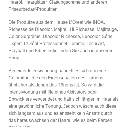
Haaröl, Haarglätter, Glättungscreme und anderen
Friseurbedarf-Produkten.
Die Produkte aus dem Hause L’Oreal wie INOA,
Richesse de Diacolor, Majirel, Hi.Richesse, Majirouge,
Color Surprême, Diacolor Richesse, Luocolor, Série
Expert, L’Oréal Professionnel Homme, Tecni Art,
Playball und Fiberceutic finden Sie auch in unserem
Shop.
Bei einer Intensivtönung handelt es sich um eine
Coloration, die den Eigenschaften des Färbens
ähnlicher als denen des Tönens ist. So wird die
Intensivtönung mithilfe eines Aktivators oder
Entwicklers verwendet und hält sich länger im Haar als
eine gewöhnliche Tönung. Jedoch wäscht auch diese
sich langsam aus und es entsteht kein Ansatz durch
das herauswachsen der Haare, wie es beim Färben