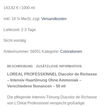
143,82
€
/
1000
ml
inkl. 19 % MwSt.
zzgl.
Versandkosten
Lieferzeit:
2-3 Tage
Nicht vorrätig
Artikelnummer:
56051
Kategorie:
Colorationen
BESCHREIBUNG
ZUSÄTZLICHE INFORMATION
LOREAL PROFESSIONNEL Diacolor de Richesse
– Intensiv Haartönung Ohne Ammoniak –
Verschiedene Nunancen – 50 ml
Die pflegende Intensiv-Tönung Diacolor de Richesse
von L'Oréal Professionel verspricht großartige