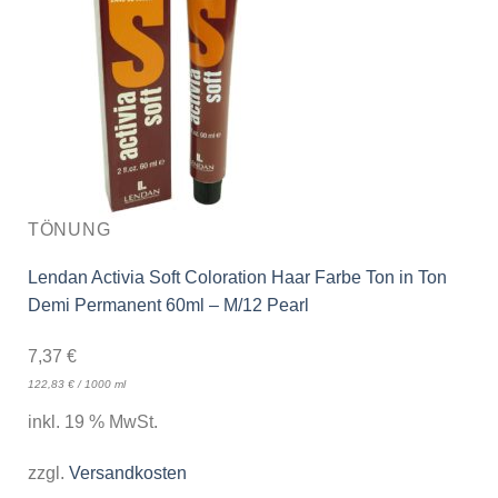
TÖNUNG
Lendan Activia Soft Coloration Haar Farbe Ton in Ton
Demi Permanent 60ml – M/12 Pearl
7,37
€
122,83
€
/
1000
ml
inkl. 19 % MwSt.
zzgl.
Versandkosten