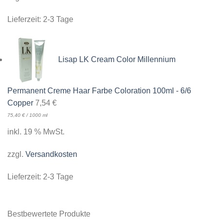
Lieferzeit:
2-3 Tage
Lisap LK Cream Color Millennium
Permanent Creme Haar Farbe Coloration 100ml - 6/6
Copper
7,54
€
75,40
€
/
1000
ml
inkl. 19 % MwSt.
zzgl.
Versandkosten
Lieferzeit:
2-3 Tage
Bestbewertete Produkte