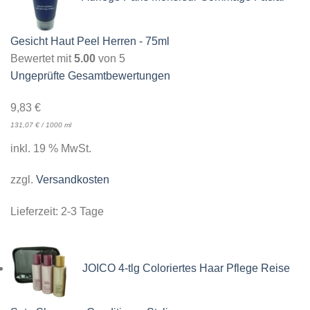
Gesicht Haut Peel Herren - 75ml
Bewertet mit
5.00
von 5
Ungeprüfte Gesamtbewertungen
9,83
€
131,07
€
/
1000
ml
inkl. 19 % MwSt.
zzgl.
Versandkosten
Lieferzeit:
2-3 Tage
JOICO 4-tlg Coloriertes Haar Pflege Reise