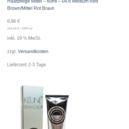
Haarpflege Mittel – 60ml – 04.6 Medium Red
Brown/Mittel Rot Braun
6,96
€
116,00
€
/
1000
ml
inkl. 19 % MwSt.
zzgl.
Versandkosten
Lieferzeit:
2-3 Tage