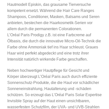
Hautmodell Episkin, das grausame Tierversuche
kompetent ersetzt. Während die Hair Care Ranges
Shampoos, Conditioner, Masken, Balsams und Seren
anbieten, bestechen die Haarkosmetik-Serien vor
allem durch die permanenten Colorationen.
L’Oréal Paris Prodigy z.B. ist eine Farbcreme auf
Ölbasis, die durch die innovative Micro-Oil-Technik die
Farbe ohne Ammoniak tief ins Haar schleust. Graues
Haar wird perfekt abgedeckt und eine trotz ihrer
Intensität natürlich wirkende Farbe geschaffen.
Neben hochwertiger Hautpflege für Gesicht und
Körper überzeugt L’Oréal Paris auch durch effiziente
Sonnenschutz-Produkte, die die Haut vor schädlicher
Sonneneinstrahlung, Hautalterung und -schäden
schützen. So erzeugt das L’Oréal Paris Solar Expertise
Invisible Spray auf der Haut einen unsichtbaren,
wasserfesten Schutzfilm, der UVA- und UVB-Strahlen