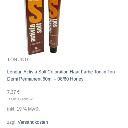
TÖNUNG
Lendan Activia Soft Coloration Haar Farbe Ton in Ton
Demi Permanent 60ml – 08/60 Honey
7,37
€
122,83
€
/
1000
ml
inkl. 19 % MwSt.
zzgl.
Versandkosten