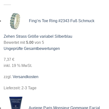
Fing’rs Toe Ring #2343 Fuß Schmuck
Zehen Strass Größe variabel Silberblau
Bewertet mit
5.00
von 5
Ungeprüfte Gesamtbewertungen
7,37
€
inkl. 19 % MwSt.
zzgl.
Versandkosten
Lieferzeit:
2-3 Tage
Auriege Paris Monsieur Gommage Facial