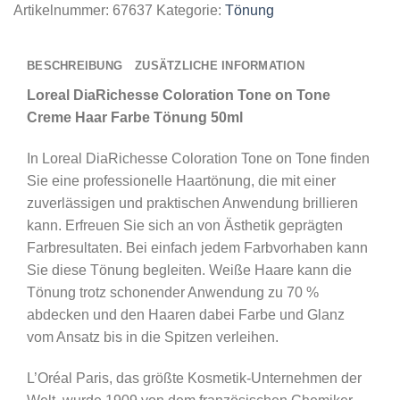
Artikelnummer:
67637
Kategorie:
Tönung
BESCHREIBUNG
ZUSÄTZLICHE INFORMATION
Loreal DiaRichesse Coloration Tone on Tone
Creme Haar Farbe Tönung 50ml
In Loreal DiaRichesse Coloration Tone on Tone finden
Sie eine professionelle Haartönung, die mit einer
zuverlässigen und praktischen Anwendung brillieren
kann. Erfreuen Sie sich an von Ästhetik geprägten
Farbresultaten. Bei einfach jedem Farbvorhaben kann
Sie diese Tönung begleiten. Weiße Haare kann die
Tönung trotz schonender Anwendung zu 70 %
abdecken und den Haaren dabei Farbe und Glanz
vom Ansatz bis in die Spitzen verleihen.
L’Oréal Paris, das größte Kosmetik-Unternehmen der