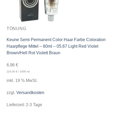
TÖNUNG
Keune Semi Permanent Color Haar Farbe Coloration
Haarpflege Mittel – 60ml – 05.67 Light Red Violet
Brown/Hell Rot Violett Braun
6,96
€
116,00
€
/
1000
ml
inkl. 19 % MwSt.
zzgl.
Versandkosten
Lieferzeit:
2-3 Tage