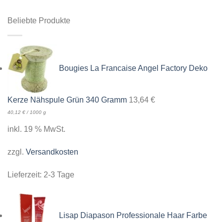
Beliebte Produkte
Bougies La Francaise Angel Factory Deko
Kerze Nähspule Grün 340 Gramm
13,64
€
40,12
€
/
1000
g
inkl. 19 % MwSt.
zzgl.
Versandkosten
Lieferzeit:
2-3 Tage
Lisap Diapason Professionale Haar Farbe