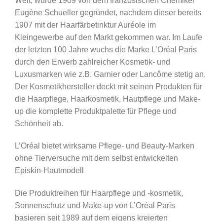
Welt, wurde 1909 von dem französischen Chemiker
Eugène Schueller gegründet, nachdem dieser bereits
1907 mit der Haarfärbetinktur Auréole im
Kleingewerbe auf den Markt gekommen war. Im Laufe
der letzten 100 Jahre wuchs die Marke L’Oréal Paris
durch den Erwerb zahlreicher Kosmetik- und
Luxusmarken wie z.B. Garnier oder Lancôme stetig an.
Der Kosmetikhersteller deckt mit seinen Produkten für
die Haarpflege, Haarkosmetik, Hautpflege und Make-
up die komplette Produktpalette für Pflege und
Schönheit ab.
L’Oréal bietet wirksame Pflege- und Beauty-Marken
ohne Tierversuche mit dem selbst entwickelten
Episkin-Hautmodell
Die Produktreihen für Haarpflege und -kosmetik,
Sonnenschutz und Make-up von L’Oréal Paris
basieren seit 1989 auf dem eigens kreierten