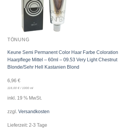
TÖNUNG
Keune Semi Permanent Color Haar Farbe Coloration
Haarpflege Mittel – 60ml – 09.53 Very Light Chestnut
Blonde/Sehr Hell Kastanien Blond
6,96
€
116,00
€
/
1000
ml
inkl. 19 % MwSt.
zzgl.
Versandkosten
Lieferzeit:
2-3 Tage