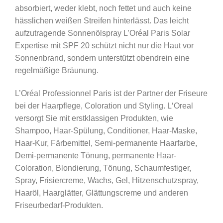
absorbiert, weder klebt, noch fettet und auch keine
hässlichen weißen Streifen hinterlässt. Das leicht
aufzutragende Sonnenölspray L’Oréal Paris Solar
Expertise mit SPF 20 schützt nicht nur die Haut vor
Sonnenbrand, sondern unterstützt obendrein eine
regelmäßige Bräunung.
L’Oréal Professionnel Paris ist der Partner der Friseure
bei der Haarpflege, Coloration und Styling. L‘Oreal
versorgt Sie mit erstklassigen Produkten, wie
Shampoo, Haar-Spülung, Conditioner, Haar-Maske,
Haar-Kur, Färbemittel, Semi-permanente Haarfarbe,
Demi-permanente Tönung, permanente Haar-
Coloration, Blondierung, Tönung, Schaumfestiger,
Spray, Frisiercreme, Wachs, Gel, Hitzenschutzspray,
Haaröl, Haarglätter, Glättungscreme und anderen
Friseurbedarf-Produkten.