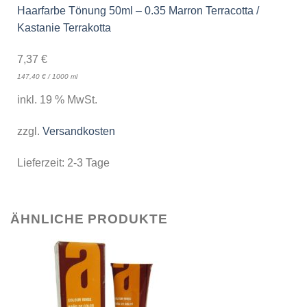
Haarfarbe Tönung 50ml – 0.35 Marron Terracotta /
Kastanie Terrakotta
7,37
€
147,40
€
/
1000
ml
inkl. 19 % MwSt.
zzgl.
Versandkosten
Lieferzeit:
2-3 Tage
ÄHNLICHE PRODUKTE