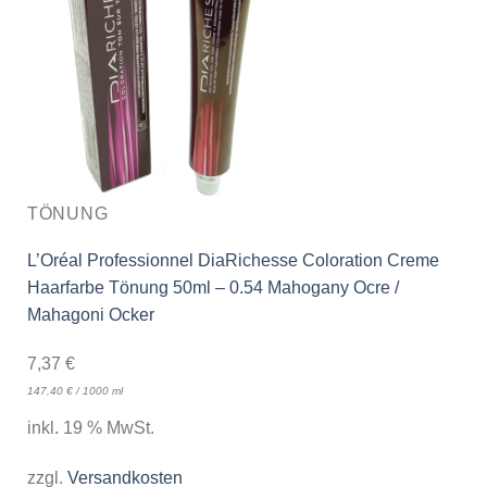
TÖNUNG
L’Oréal Professionnel DiaRichesse Coloration Creme
Haarfarbe Tönung 50ml – 0.54 Mahogany Ocre /
Mahagoni Ocker
7,37
€
147,40
€
/
1000
ml
inkl. 19 % MwSt.
zzgl.
Versandkosten