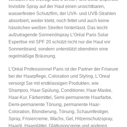
Invisible Spray auf der Haut einen unsichtbaren,
wasserfesten Schutzfilm, der UVA- und UVB-Strahlen
absorbiert, weder klebt, noch fettet und auch keine
hässlichen weißen Streifen hinterlässt. Das leicht
aufzutragende Sonnenölspray L’Oréal Paris Solar
Expertise mit SPF 20 schützt nicht nur die Haut vor
Sonnenbrand, sondern unterstützt obendrein eine
regelmäßige Bräunung.
L’Oréal Professionnel Paris ist der Partner der Friseure
bei der Haarpflege, Coloration und Styling. L‘Oreal
versorgt Sie mit erstklassigen Produkten, wie
Shampoo, Haar-Spülung, Conditioner, Haar-Maske,
Haar-Kur, Färbemittel, Semi-permanente Haarfarbe,
Demi-permanente Tönung, permanente Haar-
Coloration, Blondierung, Tönung, Schaumfestiger,
Spray, Frisiercreme, Wachs, Gel, Hitzenschutzspray,
Haaröl, Haarglätter, Glättungscreme und anderen