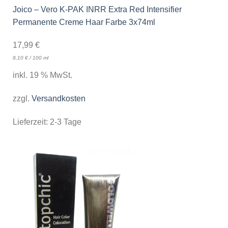
Joico – Vero K-PAK INRR Extra Red Intensifier
Permanente Creme Haar Farbe 3x74ml
17,99
€
8,10
€
/
100
ml
inkl. 19 % MwSt.
zzgl.
Versandkosten
Lieferzeit:
2-3 Tage