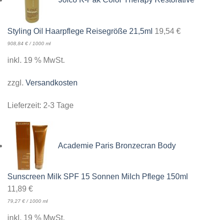
Styling Oil Haarpflege Reisegröße 21,5ml
19,54
€
908,84
€
/
1000
ml
inkl. 19 % MwSt.
zzgl.
Versandkosten
Lieferzeit:
2-3 Tage
Academie Paris Bronzecran Body
Sunscreen Milk SPF 15 Sonnen Milch Pflege 150ml
11,89
€
79,27
€
/
1000
ml
inkl. 19 % MwSt.