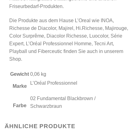
Friseurbedarf-Produkten.
Die Produkte aus dem Hause L’Oreal wie INOA,
Richesse de Diacolor, Majirel, Hi.Richesse, Majirouge,
Color Surprême, Diacolor Richesse, Luocolor, Série
Expert, L’Oréal Professionnel Homme, Tecni Art,
Playball und Fiberceutic finden Sie auch in unserem
Shop.
Gewicht
0,06 kg
L’Oréal Professionnel
Marke
02 Fundamental Blackbrown /
Farbe
Schwarzbraun
ÄHNLICHE PRODUKTE