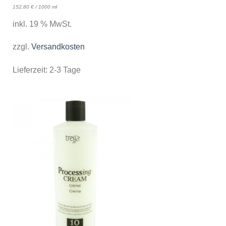
152,80
€
/
1000
ml
inkl. 19 % MwSt.
zzgl.
Versandkosten
Lieferzeit:
2-3 Tage