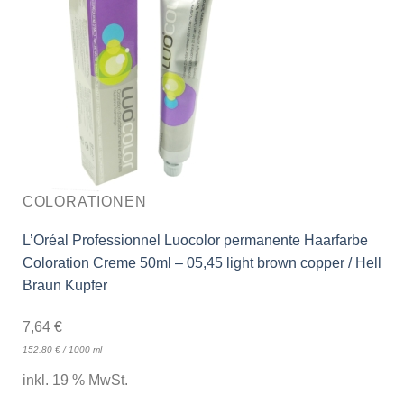
COLORATIONEN
L’Oréal Professionnel Luocolor permanente Haarfarbe
Coloration Creme 50ml – 05,45 light brown copper / Hell
Braun Kupfer
7,64
€
152,80
€
/
1000
ml
inkl. 19 % MwSt.