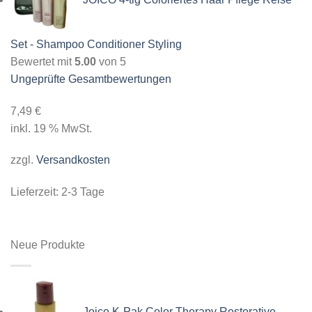
Set - Shampoo Conditioner Styling
Bewertet mit
5.00
von 5
Ungeprüfte Gesamtbewertungen
7,49
€
inkl. 19 % MwSt.
zzgl.
Versandkosten
Lieferzeit:
2-3 Tage
Neue Produkte
Joico K-Pak Color Therapy Restorative