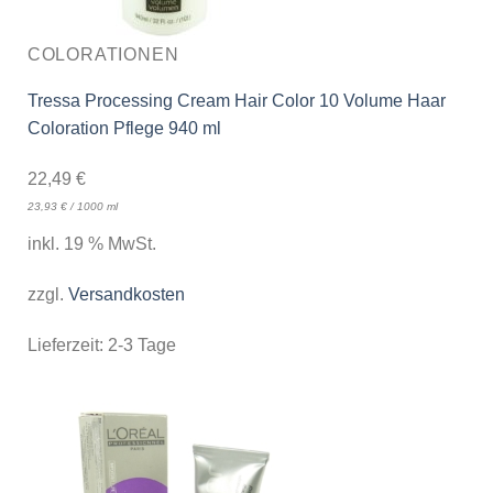
COLORATIONEN
Tressa Processing Cream Hair Color 10 Volume Haar
Coloration Pflege 940 ml
22,49
€
23,93
€
/
1000
ml
inkl. 19 % MwSt.
zzgl.
Versandkosten
Lieferzeit:
2-3 Tage