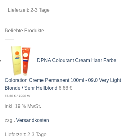
Lieferzeit:
2-3 Tage
Beliebte Produkte
DPNA Colourant Cream Haar Farbe
Coloration Creme Permanent 100ml - 09.0 Very Light
Blonde / Sehr Hellblond
6,66
€
66,60
€
/
1000
ml
inkl. 19 % MwSt.
zzgl.
Versandkosten
Lieferzeit:
2-3 Tage