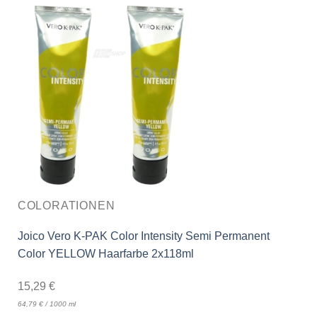
COLORATIONEN
Joico Vero K-PAK Color Intensity Semi Permanent
Color YELLOW Haarfarbe 2x118ml
15,29
€
64,79
€
/
1000
ml