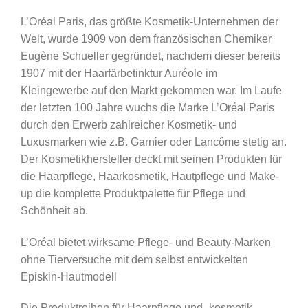
L’Oréal Paris, das größte Kosmetik-Unternehmen der
Welt, wurde 1909 von dem französischen Chemiker
Eugène Schueller gegründet, nachdem dieser bereits
1907 mit der Haarfärbetinktur Auréole im
Kleingewerbe auf den Markt gekommen war. Im Laufe
der letzten 100 Jahre wuchs die Marke L’Oréal Paris
durch den Erwerb zahlreicher Kosmetik- und
Luxusmarken wie z.B. Garnier oder Lancôme stetig an.
Der Kosmetikhersteller deckt mit seinen Produkten für
die Haarpflege, Haarkosmetik, Hautpflege und Make-
up die komplette Produktpalette für Pflege und
Schönheit ab.
L’Oréal bietet wirksame Pflege- und Beauty-Marken
ohne Tierversuche mit dem selbst entwickelten
Episkin-Hautmodell
Die Produktreihen für Haarpflege und -kosmetik,