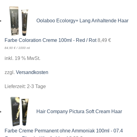
Oolaboo Ecolorgy+ Lang Anhaltende Haar
Farbe Coloration Creme 100ml - Red / Rot
8,49
€
84,90
€
/
1000
ml
inkl. 19 % MwSt.
zzgl.
Versandkosten
Lieferzeit:
2-3 Tage
Hair Company Pictura Soft Cream Haar
Farbe Creme Permanent ohne Ammoniak 100ml - 07.4