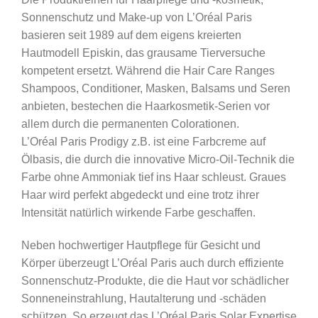
Sonnenschutz und Make-up von L’Oréal Paris
basieren seit 1989 auf dem eigens kreierten
Hautmodell Episkin, das grausame Tierversuche
kompetent ersetzt. Während die Hair Care Ranges
Shampoos, Conditioner, Masken, Balsams und Seren
anbieten, bestechen die Haarkosmetik-Serien vor
allem durch die permanenten Colorationen.
L’Oréal Paris Prodigy z.B. ist eine Farbcreme auf
Ölbasis, die durch die innovative Micro-Oil-Technik die
Farbe ohne Ammoniak tief ins Haar schleust. Graues
Haar wird perfekt abgedeckt und eine trotz ihrer
Intensität natürlich wirkende Farbe geschaffen.
Neben hochwertiger Hautpflege für Gesicht und
Körper überzeugt L’Oréal Paris auch durch effiziente
Sonnenschutz-Produkte, die die Haut vor schädlicher
Sonneneinstrahlung, Hautalterung und -schäden
schützen. So erzeugt das L’Oréal Paris Solar Expertise