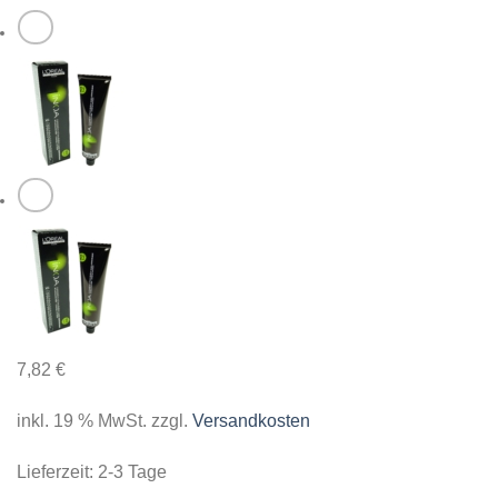
7,82
€
inkl. 19 % MwSt.
zzgl.
Versandkosten
Lieferzeit:
2-3 Tage