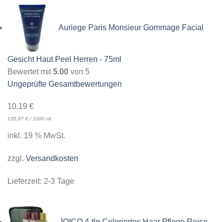
Auriege Paris Monsieur Gommage Facial
Gesicht Haut Peel Herren - 75ml
Bewertet mit
5.00
von 5
Ungeprüfte Gesamtbewertungen
10,19
€
135,87
€
/
1000
ml
inkl. 19 % MwSt.
zzgl.
Versandkosten
Lieferzeit:
2-3 Tage
JOICO 4-tlg Coloriertes Haar Pflege Reise