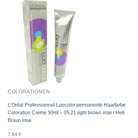
COLORATIONEN
L’Oréal Professionnel Luocolor permanente Haarfarbe
Coloration Creme 50ml – 05,21 light brown irise / Hell
Braun Irise
7,64
€