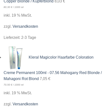
Copper Blonde / Kupferblond
8,03
€
80,30
€
/
1000
ml
inkl. 19 % MwSt.
zzgl.
Versandkosten
Lieferzeit:
2-3 Tage
Kleral Magicolor Haarfarbe Coloration
Creme Permanent 100ml - 07.56 Mahogany Red Blonde /
Mahagoni Rot Blond
7,05
€
70,50
€
/
1000
ml
inkl. 19 % MwSt.
zzgl.
Versandkosten