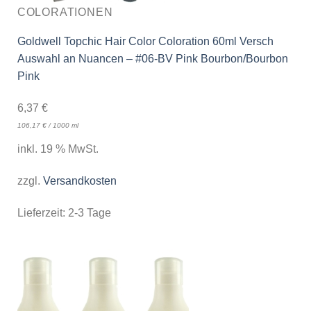
COLORATIONEN
Goldwell Topchic Hair Color Coloration 60ml Versch
Auswahl an Nuancen – #06-BV Pink Bourbon/Bourbon
Pink
6,37
€
106,17
€
/
1000
ml
inkl. 19 % MwSt.
zzgl.
Versandkosten
Lieferzeit:
2-3 Tage