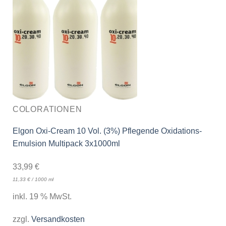
COLORATIONEN
Elgon Oxi-Cream 10 Vol. (3%) Pflegende Oxidations-
Emulsion Multipack 3x1000ml
33,99
€
11,33
€
/
1000
ml
inkl. 19 % MwSt.
zzgl.
Versandkosten