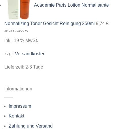
Academie Paris Lotion Normalisante
Normalizing Toner Gesicht Reinigung 250ml
9,74
€
38,96
€
/
1000
ml
inkl. 19 % MwSt.
zzgl.
Versandkosten
Lieferzeit:
2-3 Tage
Informationen
Impressum
Kontakt
Zahlung und Versand