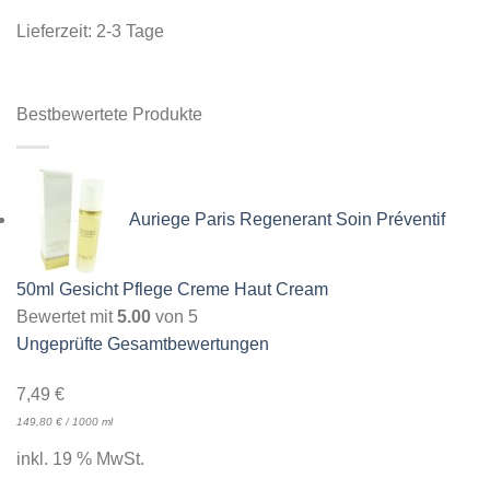
Lieferzeit:
2-3 Tage
Bestbewertete Produkte
Auriege Paris Regenerant Soin Préventif
50ml Gesicht Pflege Creme Haut Cream
Bewertet mit
5.00
von 5
Ungeprüfte Gesamtbewertungen
7,49
€
149,80
€
/
1000
ml
inkl. 19 % MwSt.