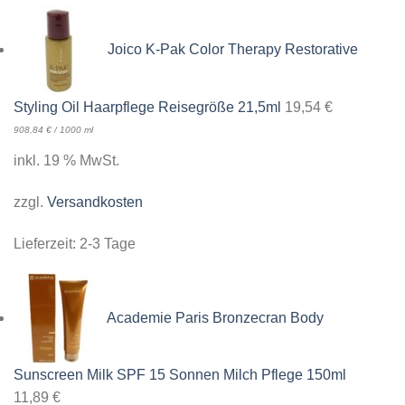
Joico K-Pak Color Therapy Restorative
Styling Oil Haarpflege Reisegröße 21,5ml
19,54
€
908,84
€
/
1000
ml
inkl. 19 % MwSt.
zzgl.
Versandkosten
Lieferzeit:
2-3 Tage
Academie Paris Bronzecran Body
Sunscreen Milk SPF 15 Sonnen Milch Pflege 150ml
11,89
€