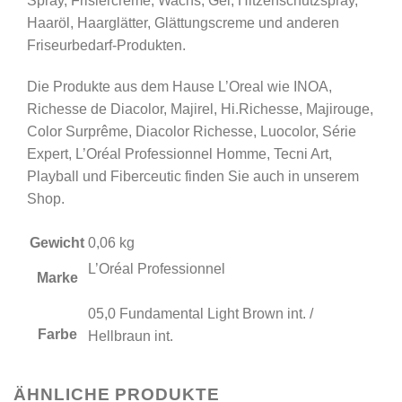
Spray, Frisiercreme, Wachs, Gel, Hitzenschutzspray,
Haaröl, Haarglätter, Glättungscreme und anderen
Friseurbedarf-Produkten.
Die Produkte aus dem Hause L’Oreal wie INOA,
Richesse de Diacolor, Majirel, Hi.Richesse, Majirouge,
Color Surprême, Diacolor Richesse, Luocolor, Série
Expert, L’Oréal Professionnel Homme, Tecni Art,
Playball und Fiberceutic finden Sie auch in unserem
Shop.
Gewicht
0,06 kg
L’Oréal Professionnel
Marke
05,0 Fundamental Light Brown int. /
Farbe
Hellbraun int.
ÄHNLICHE PRODUKTE