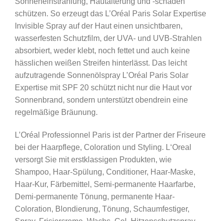
Sonneneinstrahlung, Hautalterung und -schäden
schützen. So erzeugt das L’Oréal Paris Solar Expertise
Invisible Spray auf der Haut einen unsichtbaren,
wasserfesten Schutzfilm, der UVA- und UVB-Strahlen
absorbiert, weder klebt, noch fettet und auch keine
hässlichen weißen Streifen hinterlässt. Das leicht
aufzutragende Sonnenölspray L’Oréal Paris Solar
Expertise mit SPF 20 schützt nicht nur die Haut vor
Sonnenbrand, sondern unterstützt obendrein eine
regelmäßige Bräunung.
L’Oréal Professionnel Paris ist der Partner der Friseure
bei der Haarpflege, Coloration und Styling. L‘Oreal
versorgt Sie mit erstklassigen Produkten, wie
Shampoo, Haar-Spülung, Conditioner, Haar-Maske,
Haar-Kur, Färbemittel, Semi-permanente Haarfarbe,
Demi-permanente Tönung, permanente Haar-
Coloration, Blondierung, Tönung, Schaumfestiger,