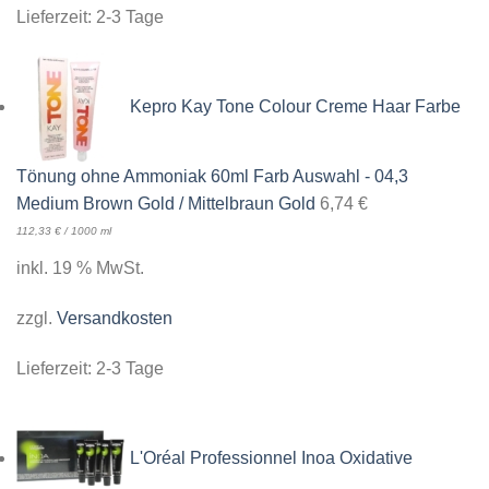
Lieferzeit:
2-3 Tage
Kepro Kay Tone Colour Creme Haar Farbe
Tönung ohne Ammoniak 60ml Farb Auswahl - 04,3
Medium Brown Gold / Mittelbraun Gold
6,74
€
112,33
€
/
1000
ml
inkl. 19 % MwSt.
zzgl.
Versandkosten
Lieferzeit:
2-3 Tage
L'Oréal Professionnel Inoa Oxidative