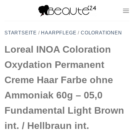
Zum
Inhalt
springen
STARTSEITE
/
HAARPFLEGE
/
COLORATIONEN
Loreal INOA Coloration
Oxydation Permanent
Creme Haar Farbe ohne
Ammoniak 60g – 05,0
Fundamental Light Brown
int. / Hellbraun int.