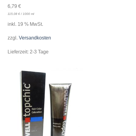
6,79
€
115,08
€
/
1000
ml
inkl. 19 % MwSt.
zzgl.
Versandkosten
Lieferzeit:
2-3 Tage