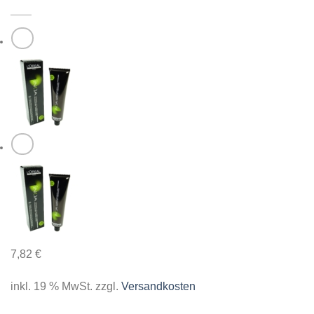
7,82
€
inkl. 19 % MwSt.
zzgl.
Versandkosten