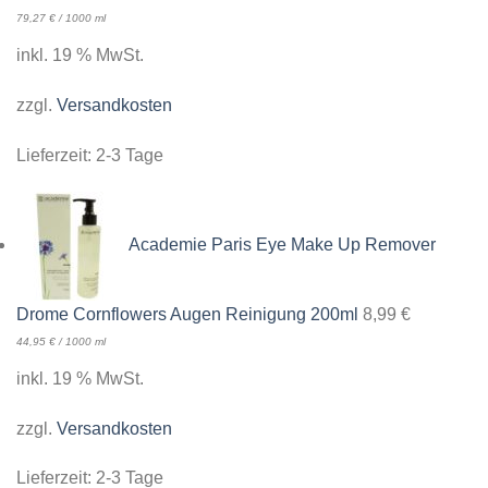
79,27
€
/
1000
ml
inkl. 19 % MwSt.
zzgl.
Versandkosten
Lieferzeit:
2-3 Tage
Academie Paris Eye Make Up Remover
Drome Cornflowers Augen Reinigung 200ml
8,99
€
44,95
€
/
1000
ml
inkl. 19 % MwSt.
zzgl.
Versandkosten
Lieferzeit:
2-3 Tage