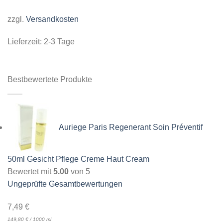
zzgl.
Versandkosten
Lieferzeit:
2-3 Tage
Bestbewertete Produkte
Auriege Paris Regenerant Soin Préventif
50ml Gesicht Pflege Creme Haut Cream
Bewertet mit
5.00
von 5
Ungeprüfte Gesamtbewertungen
7,49
€
149,80
€
/
1000
ml