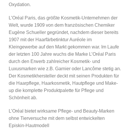
Oxydation.
L’Oréal Paris, das größte Kosmetik-Unternehmen der
Welt, wurde 1909 von dem französischen Chemiker
Eugène Schueller gegründet, nachdem dieser bereits
1907 mit der Haarfärbetinktur Auréole im
Kleingewerbe auf den Markt gekommen war. Im Laufe
der letzten 100 Jahre wuchs die Marke L’Oréal Paris
durch den Erwerb zahlreicher Kosmetik- und
Luxusmarken wie z.B. Garnier oder Lancôme stetig an.
Der Kosmetikhersteller deckt mit seinen Produkten für
die Haarpflege, Haarkosmetik, Hautpflege und Make-
up die komplette Produktpalette für Pflege und
Schönheit ab.
L’Oréal bietet wirksame Pflege- und Beauty-Marken
ohne Tierversuche mit dem selbst entwickelten
Episkin-Hautmodell