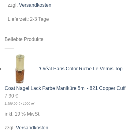
zzgl.
Versandkosten
Lieferzeit:
2-3 Tage
Beliebte Produkte
L'Oréal Paris Color Riche Le Vernis Top
Coat Nagel Lack Farbe Maniküre 5ml - 821 Copper Cuff
7,90
€
1.580,00
€
/
1000
ml
inkl. 19 % MwSt.
zzgl.
Versandkosten