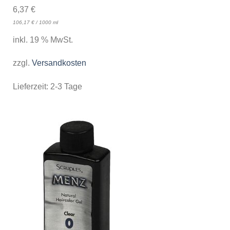
6,37
€
106,17
€
/
1000
ml
inkl. 19 % MwSt.
zzgl.
Versandkosten
Lieferzeit:
2-3 Tage