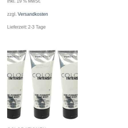
inkl. 19 % MwSt.
zzgl.
Versandkosten
Lieferzeit:
2-3 Tage