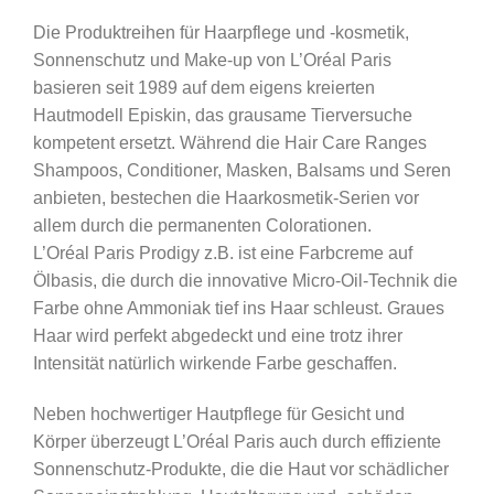
Die Produktreihen für Haarpflege und -kosmetik,
Sonnenschutz und Make-up von L’Oréal Paris
basieren seit 1989 auf dem eigens kreierten
Hautmodell Episkin, das grausame Tierversuche
kompetent ersetzt. Während die Hair Care Ranges
Shampoos, Conditioner, Masken, Balsams und Seren
anbieten, bestechen die Haarkosmetik-Serien vor
allem durch die permanenten Colorationen.
L’Oréal Paris Prodigy z.B. ist eine Farbcreme auf
Ölbasis, die durch die innovative Micro-Oil-Technik die
Farbe ohne Ammoniak tief ins Haar schleust. Graues
Haar wird perfekt abgedeckt und eine trotz ihrer
Intensität natürlich wirkende Farbe geschaffen.
Neben hochwertiger Hautpflege für Gesicht und
Körper überzeugt L’Oréal Paris auch durch effiziente
Sonnenschutz-Produkte, die die Haut vor schädlicher