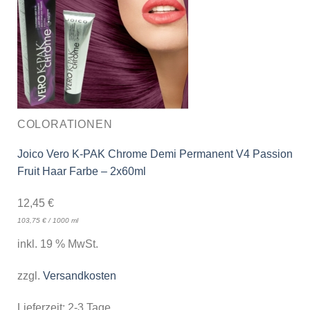
COLORATIONEN
Joico Vero K-PAK Chrome Demi Permanent V4 Passion
Fruit Haar Farbe – 2x60ml
12,45
€
103,75
€
/
1000
ml
inkl. 19 % MwSt.
zzgl.
Versandkosten
Lieferzeit:
2-3 Tage