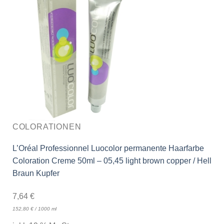
COLORATIONEN
L’Oréal Professionnel Luocolor permanente Haarfarbe
Coloration Creme 50ml – 05,45 light brown copper / Hell
Braun Kupfer
7,64
€
152,80
€
/
1000
ml