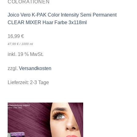
COLORATIONEN
Joico Vero K-PAK Color Intensity Semi Permanent
CLEAR MIXER Haar Farbe 3x118ml
16,99
€
47,99
€
/
1000
ml
inkl. 19 % MwSt.
zzgl.
Versandkosten
Lieferzeit:
2-3 Tage