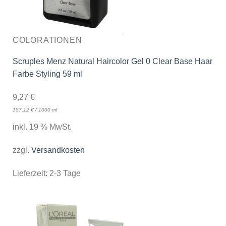
COLORATIONEN
Scruples Menz Natural Haircolor Gel 0 Clear Base Haar
Farbe Styling 59 ml
9,27
€
157,12
€
/
1000
ml
inkl. 19 % MwSt.
zzgl.
Versandkosten
Lieferzeit:
2-3 Tage