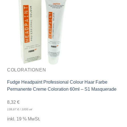
COLORATIONEN
Fudge Headpaint Professional Colour Haar Farbe
Permanente Creme Coloration 60ml – S1 Masquerade
8,32
€
138,67
€
/
1000
ml
inkl. 19 % MwSt.