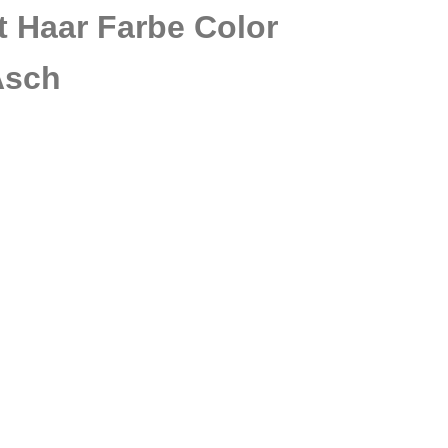
t Haar Farbe Color
Asch