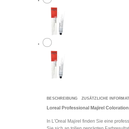
BESCHREIBUNG
ZUSÄTZLICHE INFORMA
Loreal Professional Majirel Colorati
In L'Oreal Majirel finden Sie eine prof
Sie sich an tollen geprägten Farbresult