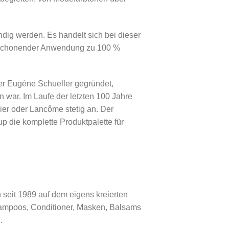
ndig werden. Es handelt sich bei dieser
tz schonender Anwendung zu 100 %
er Eugène Schueller gegründet,
 war. Im Laufe der letzten 100 Jahre
er oder Lancôme stetig an. Der
p die komplette Produktpalette für
 seit 1989 auf dem eigens kreierten
hampoos, Conditioner, Masken, Balsams
.