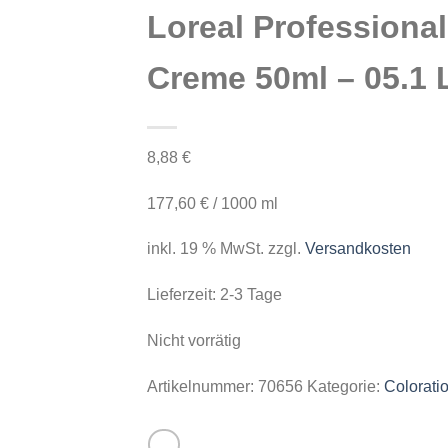
Loreal Professional
Creme 50ml – 05.1 
8,88
€
177,60
€
/
1000
ml
inkl. 19 % MwSt.
zzgl.
Versandkosten
Lieferzeit:
2-3 Tage
Nicht vorrätig
Artikelnummer:
70656
Kategorie:
Colorati