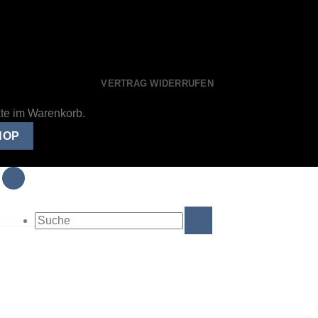
VERTRAG WIDERRUFEN
kte im Warenkorb.
HOP
Suche
nach: