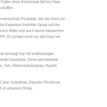
ie Farbe ohne Ammoniak tief ins Haar
schaffen.
onnenschutz-Produkte, die die Haut vor
r Expertise Invisible Spray auf der
noch fettet und auch keine hässlichen
PF 20 schützt nicht nur die Haut vor
al versorgt Sie mit erstklassigen
nente Haarfarbe, Demi-permanente
, Gel, Hitzenschutzspray, Haaröl,
 Color Surprême, Diacolor Richesse,
uch in unserem Shop.