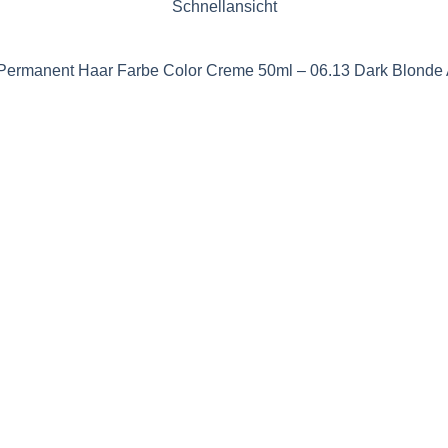
Schnellansicht
on Permanent Haar Farbe Color Creme 50ml – 06.13 Dark Blonde