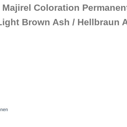
 Majirel Coloration Permanen
Light Brown Ash / Hellbraun 
onen