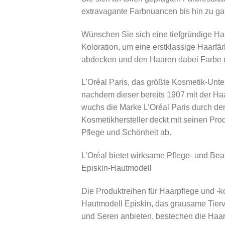
extravagante Farbnuancen bis hin zu ga
Wünschen Sie sich eine tiefgründige Haa
Koloration, um eine erstklassige Haarf
abdecken und den Haaren dabei Farbe u
L’Oréal Paris, das größte Kosmetik-Un
nachdem dieser bereits 1907 mit der Ha
wuchs die Marke L’Oréal Paris durch de
Kosmetikhersteller deckt mit seinen Pro
Pflege und Schönheit ab.
L’Oréal bietet wirksame Pflege- und Be
Episkin-Hautmodell
Die Produktreihen für Haarpflege und -
Hautmodell Episkin, das grausame Tier
und Seren anbieten, bestechen die Haar