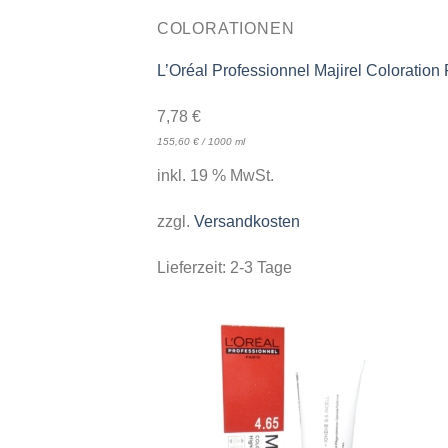
COLORATIONEN
L’Oréal Professionnel Majirel Colorati
7,78
€
155,60
€
/
1000
ml
inkl. 19 % MwSt.
zzgl.
Versandkosten
Lieferzeit:
2-3 Tage