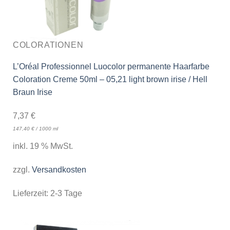
COLORATIONEN
L’Oréal Professionnel Luocolor permanente Haarfarbe
Coloration Creme 50ml – 05,21 light brown irise / Hell
Braun Irise
7,37
€
147,40
€
/
1000
ml
inkl. 19 % MwSt.
zzgl.
Versandkosten
Lieferzeit:
2-3 Tage