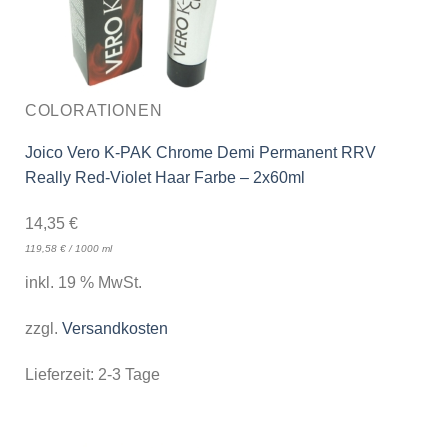
COLORATIONEN
Joico Vero K-PAK Chrome Demi Permanent RRV
Really Red-Violet Haar Farbe – 2x60ml
14,35
€
119,58
€
/
1000
ml
inkl. 19 % MwSt.
zzgl.
Versandkosten
Lieferzeit:
2-3 Tage