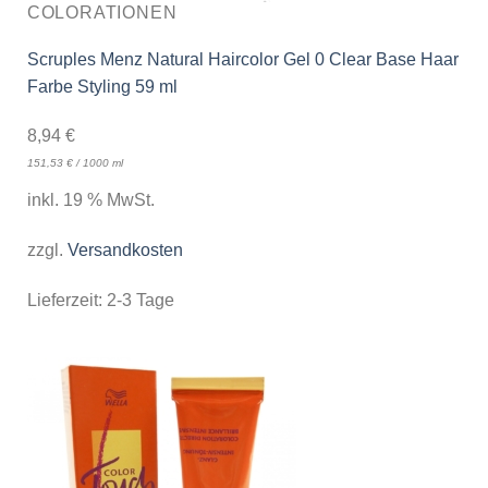
COLORATIONEN
Scruples Menz Natural Haircolor Gel 0 Clear Base Haar
Farbe Styling 59 ml
8,94
€
151,53
€
/
1000
ml
inkl. 19 % MwSt.
zzgl.
Versandkosten
Lieferzeit:
2-3 Tage