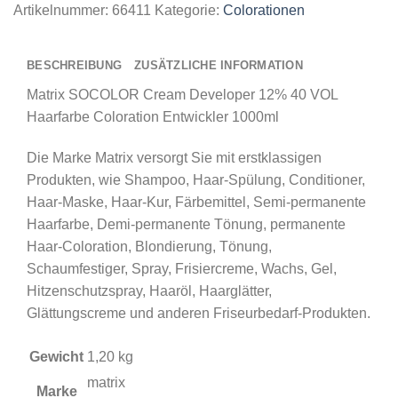
Artikelnummer:
66411
Kategorie:
Colorationen
BESCHREIBUNG
ZUSÄTZLICHE INFORMATION
Matrix SOCOLOR Cream Developer 12% 40 VOL
Haarfarbe Coloration Entwickler 1000ml
Die Marke Matrix versorgt Sie mit erstklassigen
Produkten, wie Shampoo, Haar-Spülung, Conditioner,
Haar-Maske, Haar-Kur, Färbemittel, Semi-permanente
Haarfarbe, Demi-permanente Tönung, permanente
Haar-Coloration, Blondierung, Tönung,
Schaumfestiger, Spray, Frisiercreme, Wachs, Gel,
Hitzenschutzspray, Haaröl, Haarglätter,
Glättungscreme und anderen Friseurbedarf-Produkten.
Gewicht
1,20 kg
matrix
Marke