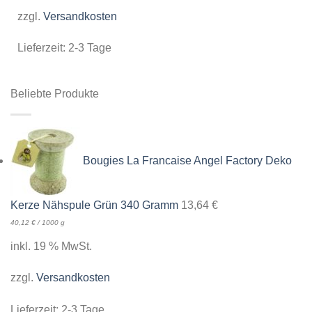
zzgl.
Versandkosten
Lieferzeit:
2-3 Tage
Beliebte Produkte
Bougies La Francaise Angel Factory Deko
Kerze Nähspule Grün 340 Gramm
13,64
€
40,12
€
/
1000
g
inkl. 19 % MwSt.
zzgl.
Versandkosten
Lieferzeit:
2-3 Tage