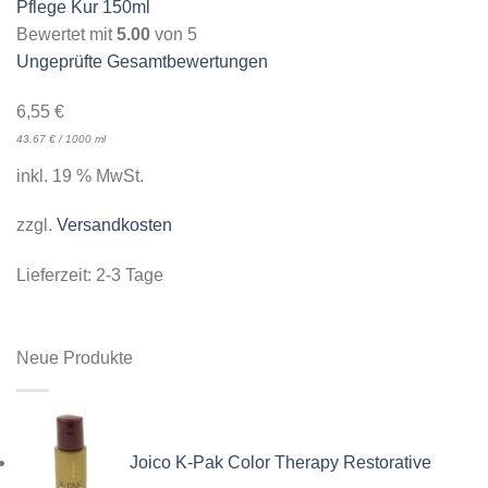
Pflege Kur 150ml
Bewertet mit
5.00
von 5
Ungeprüfte Gesamtbewertungen
6,55
€
43,67
€
/
1000
ml
inkl. 19 % MwSt.
zzgl.
Versandkosten
Lieferzeit:
2-3 Tage
Neue Produkte
Joico K-Pak Color Therapy Restorative