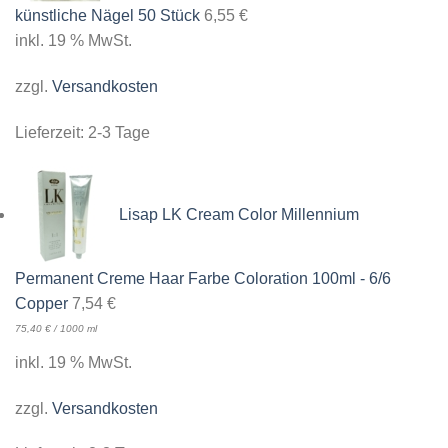
künstliche Nägel 50 Stück
6,55
€
inkl. 19 % MwSt.
zzgl.
Versandkosten
Lieferzeit:
2-3 Tage
Lisap LK Cream Color Millennium
Permanent Creme Haar Farbe Coloration 100ml - 6/6
Copper
7,54
€
75,40
€
/
1000
ml
inkl. 19 % MwSt.
zzgl.
Versandkosten