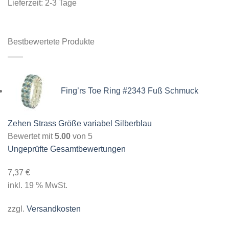
Lieferzeit:
2-3 Tage
Bestbewertete Produkte
Fing’rs Toe Ring #2343 Fuß Schmuck
Zehen Strass Größe variabel Silberblau
Bewertet mit
5.00
von 5
Ungeprüfte Gesamtbewertungen
7,37
€
inkl. 19 % MwSt.
zzgl.
Versandkosten