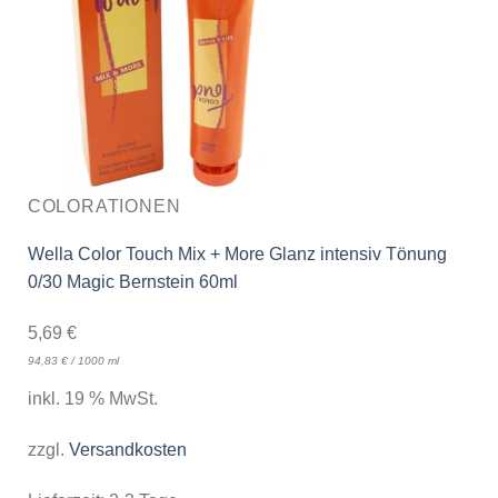
COLORATIONEN
Wella Color Touch Mix + More Glanz intensiv Tönung
0/30 Magic Bernstein 60ml
5,69
€
94,83
€
/
1000
ml
inkl. 19 % MwSt.
zzgl.
Versandkosten