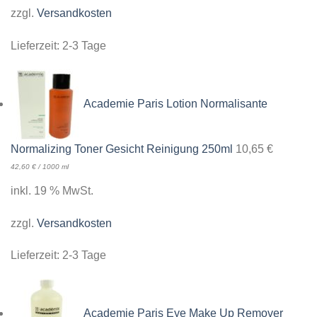
zzgl.
Versandkosten
Lieferzeit:
2-3 Tage
Academie Paris Lotion Normalisante
Normalizing Toner Gesicht Reinigung 250ml
10,65
€
42,60
€
/
1000
ml
inkl. 19 % MwSt.
zzgl.
Versandkosten
Lieferzeit:
2-3 Tage
Academie Paris Eye Make Up Remover