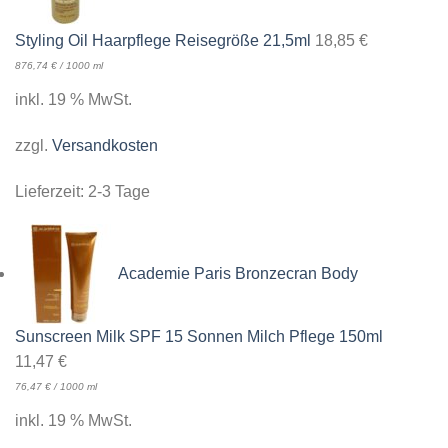
Styling Oil Haarpflege Reisegröße 21,5ml
18,85
€
876,74
€
/
1000
ml
inkl. 19 % MwSt.
zzgl.
Versandkosten
Lieferzeit:
2-3 Tage
Academie Paris Bronzecran Body
Sunscreen Milk SPF 15 Sonnen Milch Pflege 150ml
11,47
€
76,47
€
/
1000
ml
inkl. 19 % MwSt.