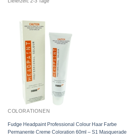
Lieferzeit:
2-3 Tage
COLORATIONEN
Fudge Headpaint Professional Colour Haar Farbe
Permanente Creme Coloration 60ml – S1 Masquerade