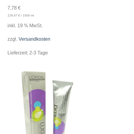
7,78
€
129,67
€
/
1000
ml
inkl. 19 % MwSt.
zzgl.
Versandkosten
Lieferzeit:
2-3 Tage