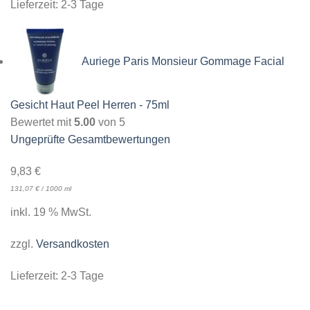
Lieferzeit:
2-3 Tage
Auriege Paris Monsieur Gommage Facial
Gesicht Haut Peel Herren - 75ml
Bewertet mit
5.00
von 5
Ungeprüfte Gesamtbewertungen
9,83
€
131,07
€
/
1000
ml
inkl. 19 % MwSt.
zzgl.
Versandkosten
Lieferzeit:
2-3 Tage