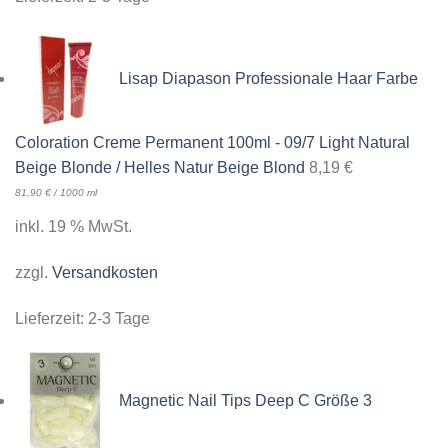
Lisap Diapason Professionale Haar Farbe
Coloration Creme Permanent 100ml - 09/7 Light Natural
Beige Blonde / Helles Natur Beige Blond
8,19
€
81,90
€
/
1000
ml
inkl. 19 % MwSt.
zzgl.
Versandkosten
Lieferzeit:
2-3 Tage
Magnetic Nail Tips Deep C Größe 3