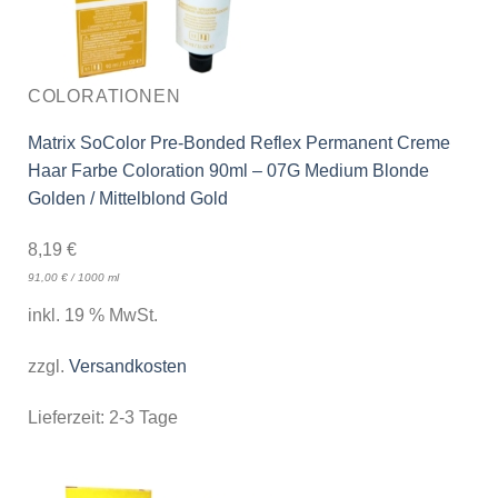
COLORATIONEN
Matrix SoColor Pre-Bonded Reflex Permanent Creme
Haar Farbe Coloration 90ml – 07G Medium Blonde
Golden / Mittelblond Gold
8,19
€
91,00
€
/
1000
ml
inkl. 19 % MwSt.
zzgl.
Versandkosten
Lieferzeit:
2-3 Tage