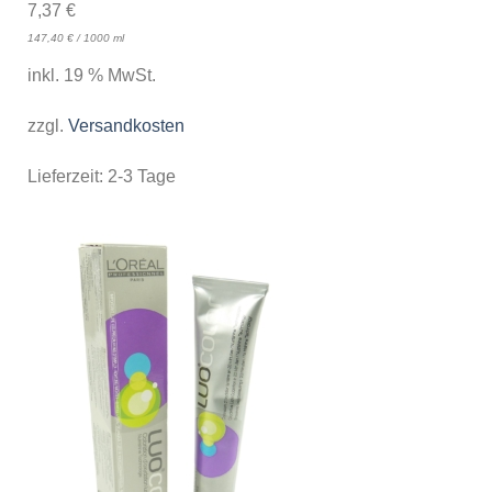
7,37
€
147,40
€
/
1000
ml
inkl. 19 % MwSt.
zzgl.
Versandkosten
Lieferzeit:
2-3 Tage