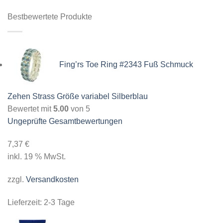
Bestbewertete Produkte
Fing’rs Toe Ring #2343 Fuß Schmuck
Zehen Strass Größe variabel Silberblau
Bewertet mit
5.00
von 5
Ungeprüfte Gesamtbewertungen
7,37
€
inkl. 19 % MwSt.
zzgl.
Versandkosten
Lieferzeit:
2-3 Tage