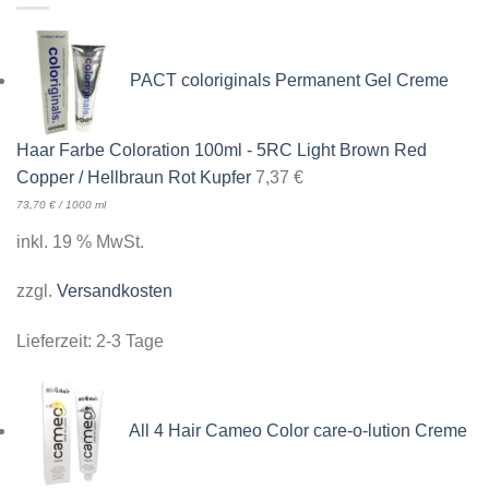
PACT coloriginals Permanent Gel Creme
Haar Farbe Coloration 100ml - 5RC Light Brown Red
Copper / Hellbraun Rot Kupfer
7,37
€
73,70
€
/
1000
ml
inkl. 19 % MwSt.
zzgl.
Versandkosten
Lieferzeit:
2-3 Tage
All 4 Hair Cameo Color care-o-lution Creme