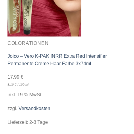
COLORATIONEN
Joico – Vero K-PAK INRR Extra Red Intensifier
Permanente Creme Haar Farbe 3x74ml
17,99
€
8,10
€
/
100
ml
inkl. 19 % MwSt.
zzgl.
Versandkosten
Lieferzeit:
2-3 Tage