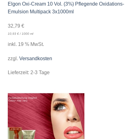
Elgon Oxi-Cream 10 Vol. (3%) Pflegende Oxidations-
Emulsion Multipack 3x1000ml
32,79
€
10,93
€
/
1000
ml
inkl. 19 % MwSt.
zzgl.
Versandkosten
Lieferzeit:
2-3 Tage