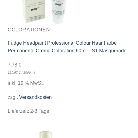
COLORATIONEN
Fudge Headpaint Professional Colour Haar Farbe
Permanente Creme Coloration 60ml – S1 Masquerade
7,78
€
129,67
€
/
1000
ml
inkl. 19 % MwSt.
zzgl.
Versandkosten
Lieferzeit:
2-3 Tage