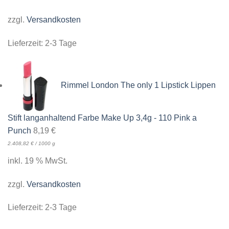
zzgl.
Versandkosten
Lieferzeit:
2-3 Tage
Rimmel London The only 1 Lipstick Lippen
Stift langanhaltend Farbe Make Up 3,4g - 110 Pink a
Punch
8,19
€
2.408,82
€
/
1000
g
inkl. 19 % MwSt.
zzgl.
Versandkosten
Lieferzeit:
2-3 Tage