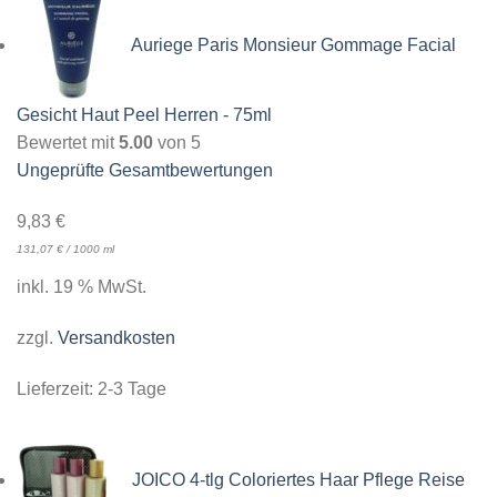
Auriege Paris Monsieur Gommage Facial
Gesicht Haut Peel Herren - 75ml
Bewertet mit
5.00
von 5
Ungeprüfte Gesamtbewertungen
9,83
€
131,07
€
/
1000
ml
inkl. 19 % MwSt.
zzgl.
Versandkosten
Lieferzeit:
2-3 Tage
JOICO 4-tlg Coloriertes Haar Pflege Reise