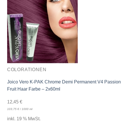
COLORATIONEN
Joico Vero K-PAK Chrome Demi Permanent V4 Passion
Fruit Haar Farbe – 2x60ml
12,45
€
103,75
€
/
1000
ml
inkl. 19 % MwSt.