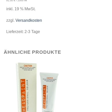
91,00
€
/
1000
ml
inkl. 19 % MwSt.
zzgl.
Versandkosten
Lieferzeit:
2-3 Tage
ÄHNLICHE PRODUKTE