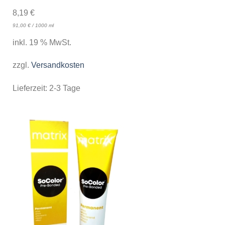
8,19
€
91,00
€
/
1000
ml
inkl. 19 % MwSt.
zzgl.
Versandkosten
Lieferzeit:
2-3 Tage