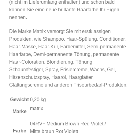
(nicht im Lieferumfang enthalten) und schon bald
können Sie eine neue brillante Haarfarbe Ihr Eigen
nennen.
Die Marke Matrix versorgt Sie mit erstklassigen
Produkten, wie Shampoo, Haar-Spülung, Conditioner,
Haar-Maske, Haar-Kur, Färbemittel, Semi-permanente
Haarfarbe, Demi-permanente Tönung, permanente
Haar-Coloration, Blondierung, Tönung,
Schaumfestiger, Spray, Frisiercreme, Wachs, Gel,
Hitzenschutzspray, Haaröl, Haarglätter,
Glättungscreme und anderen Friseurbedarf-Produkten.
Gewicht
0,20 kg
matrix
Marke
04RV+ Medium Brown Red Violet /
Farbe
Mittelbraun Rot Violett