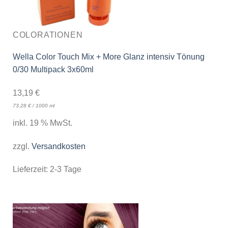
COLORATIONEN
Wella Color Touch Mix + More Glanz intensiv Tönung
0/30 Multipack 3x60ml
13,19
€
73,28
€
/
1000
ml
inkl. 19 % MwSt.
zzgl.
Versandkosten
Lieferzeit:
2-3 Tage