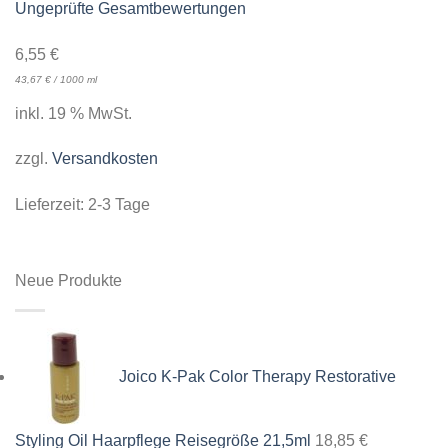
Ungeprüfte Gesamtbewertungen
6,55
€
43,67
€
/
1000
ml
inkl. 19 % MwSt.
zzgl.
Versandkosten
Lieferzeit:
2-3 Tage
Neue Produkte
Joico K-Pak Color Therapy Restorative
Styling Oil Haarpflege Reisegröße 21,5ml
18,85
€