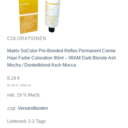
COLORATIONEN
Matrix SoColor Pre-Bonded Reflex Permanent Creme
Haar Farbe Coloration 90ml – 06AM Dark Blonde Ash
Mocha / Dunkelblond Asch Mocca
8,19
€
91,00
€
/
1000
ml
inkl. 19 % MwSt.
zzgl.
Versandkosten
Lieferzeit:
2-3 Tage