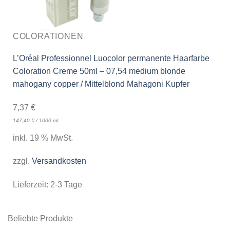
COLORATIONEN
L’Oréal Professionnel Luocolor permanente Haarfarbe
Coloration Creme 50ml – 07,54 medium blonde
mahogany copper / Mittelblond Mahagoni Kupfer
7,37
€
147,40
€
/
1000
ml
inkl. 19 % MwSt.
zzgl.
Versandkosten
Lieferzeit:
2-3 Tage
Beliebte Produkte