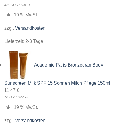
876,74
€
/
1000
ml
inkl. 19 % MwSt.
zzgl.
Versandkosten
Lieferzeit:
2-3 Tage
Academie Paris Bronzecran Body
Sunscreen Milk SPF 15 Sonnen Milch Pflege 150ml
11,47
€
76,47
€
/
1000
ml
inkl. 19 % MwSt.
zzgl.
Versandkosten