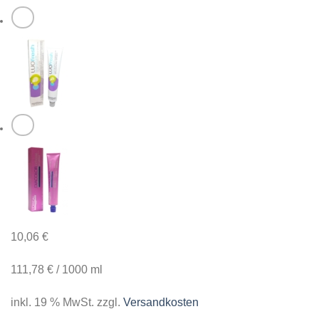
10,06
€
111,78
€
/
1000
ml
inkl. 19 % MwSt.
zzgl.
Versandkosten