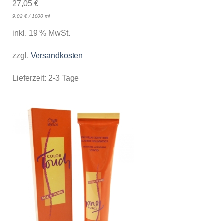
27,05
€
9,02
€
/
1000
ml
inkl. 19 % MwSt.
zzgl.
Versandkosten
Lieferzeit:
2-3 Tage