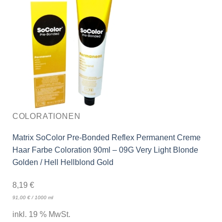
COLORATIONEN
Matrix SoColor Pre-Bonded Reflex Permanent Creme
Haar Farbe Coloration 90ml – 09G Very Light Blonde
Golden / Hell Hellblond Gold
8,19
€
91,00
€
/
1000
ml
inkl. 19 % MwSt.