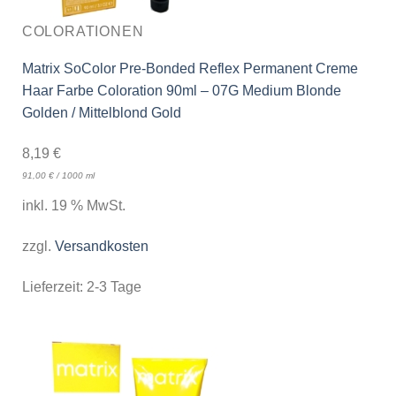
COLORATIONEN
Matrix SoColor Pre-Bonded Reflex Permanent Creme
Haar Farbe Coloration 90ml – 07G Medium Blonde
Golden / Mittelblond Gold
8,19
€
91,00
€
/
1000
ml
inkl. 19 % MwSt.
zzgl.
Versandkosten
Lieferzeit:
2-3 Tage