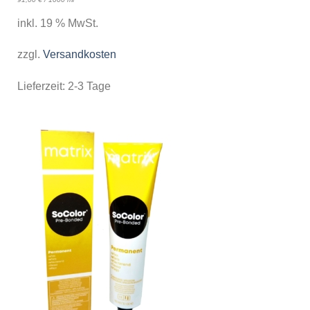
inkl. 19 % MwSt.
zzgl.
Versandkosten
Lieferzeit:
2-3 Tage