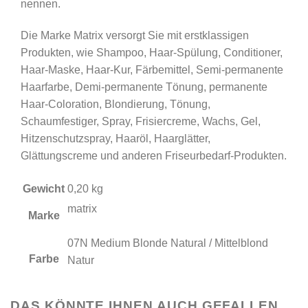
nennen.
Die Marke Matrix versorgt Sie mit erstklassigen
Produkten, wie Shampoo, Haar-Spülung, Conditioner,
Haar-Maske, Haar-Kur, Färbemittel, Semi-permanente
Haarfarbe, Demi-permanente Tönung, permanente
Haar-Coloration, Blondierung, Tönung,
Schaumfestiger, Spray, Frisiercreme, Wachs, Gel,
Hitzenschutzspray, Haaröl, Haarglätter,
Glättungscreme und anderen Friseurbedarf-Produkten.
Gewicht
0,20 kg
matrix
Marke
07N Medium Blonde Natural / Mittelblond
Farbe
Natur
DAS KÖNNTE IHNEN AUCH GEFALLEN …