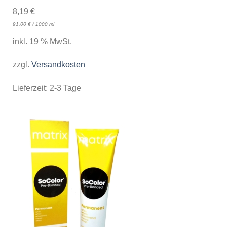
8,19
€
91,00
€
/
1000
ml
inkl. 19 % MwSt.
zzgl.
Versandkosten
Lieferzeit:
2-3 Tage