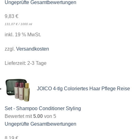
Ungeprüfte Gesamtbewertungen
9,83
€
131,07
€
/
1000
ml
inkl. 19 % MwSt.
zzgl.
Versandkosten
Lieferzeit:
2-3 Tage
JOICO 4-tlg Coloriertes Haar Pflege Reise
Set - Shampoo Conditioner Styling
Bewertet mit
5.00
von 5
Ungeprüfte Gesamtbewertungen
8,19
€