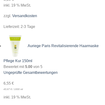
inkl. 19 % MwSt.
zzgl.
Versandkosten
Lieferzeit:
2-3 Tage
Auriege Paris Revitalisierende Haarmaske
Pflege Kur 150ml
Bewertet mit
5.00
von 5
Ungeprüfte Gesamtbewertungen
6,55
€
43,67
€
/
1000
ml
inkl. 19 % MwSt.