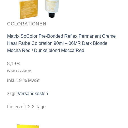
COLORATIONEN
Matrix SoColor Pre-Bonded Reflex Permanent Creme
Haar Farbe Coloration 90ml – 06MR Dark Blonde
Mocha Red / Dunkelblond Mocca Red
8,19
€
91,00
€
/
1000
ml
inkl. 19 % MwSt.
zzgl.
Versandkosten
Lieferzeit:
2-3 Tage