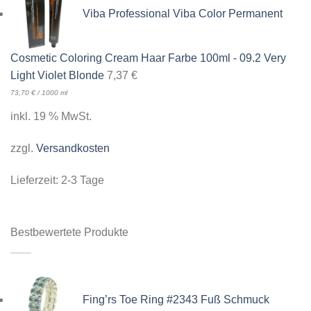
Viba Professional Viba Color Permanent
Cosmetic Coloring Cream Haar Farbe 100ml - 09.2 Very
Light Violet Blonde
7,37
€
73,70
€
/
1000
ml
inkl. 19 % MwSt.
zzgl.
Versandkosten
Lieferzeit:
2-3 Tage
Bestbewertete Produkte
Fing’rs Toe Ring #2343 Fuß Schmuck