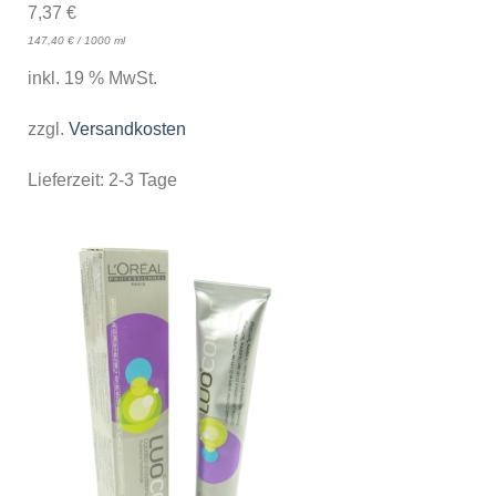
7,37
€
147,40
€
/
1000
ml
inkl. 19 % MwSt.
zzgl.
Versandkosten
Lieferzeit:
2-3 Tage