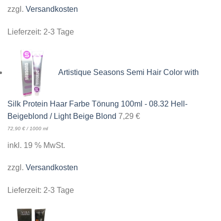
zzgl.
Versandkosten
Lieferzeit:
2-3 Tage
Artistique Seasons Semi Hair Color with
Silk Protein Haar Farbe Tönung 100ml - 08.32 Hell-
Beigeblond / Light Beige Blond
7,29
€
72,90
€
/
1000
ml
inkl. 19 % MwSt.
zzgl.
Versandkosten
Lieferzeit:
2-3 Tage