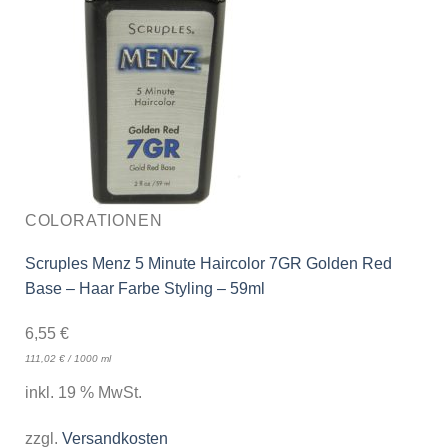
COLORATIONEN
Scruples Menz 5 Minute Haircolor 7GR Golden Red
Base – Haar Farbe Styling – 59ml
6,55
€
111,02
€
/
1000
ml
inkl. 19 % MwSt.
zzgl.
Versandkosten