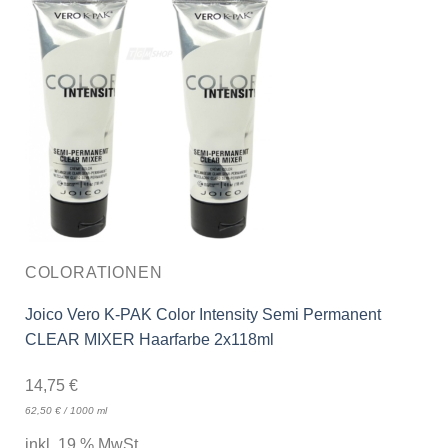
COLORATIONEN
Joico Vero K-PAK Color Intensity Semi Permanent
CLEAR MIXER Haarfarbe 2x118ml
14,75
€
62,50
€
/
1000
ml
inkl. 19 % MwSt.