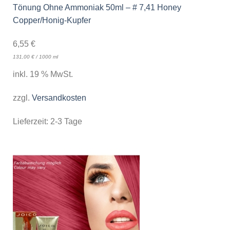
Tönung Ohne Ammoniak 50ml – # 7,41 Honey
Copper/Honig-Kupfer
6,55
€
131,00
€
/
1000
ml
inkl. 19 % MwSt.
zzgl.
Versandkosten
Lieferzeit:
2-3 Tage