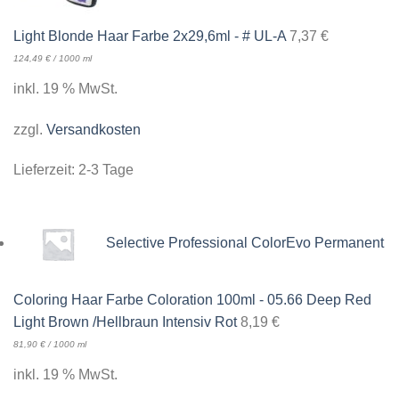
Light Blonde Haar Farbe 2x29,6ml - # UL-A
7,37
€
124,49
€
/
1000
ml
inkl. 19 % MwSt.
zzgl.
Versandkosten
Lieferzeit:
2-3 Tage
Selective Professional ColorEvo Permanent
Coloring Haar Farbe Coloration 100ml - 05.66 Deep Red
Light Brown /Hellbraun Intensiv Rot
8,19
€
81,90
€
/
1000
ml
inkl. 19 % MwSt.