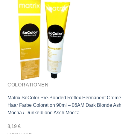
COLORATIONEN
Matrix SoColor Pre-Bonded Reflex Permanent Creme
Haar Farbe Coloration 90ml – 06AM Dark Blonde Ash
Mocha / Dunkelblond Asch Mocca
8,19
€
91,00
€
/
1000
ml