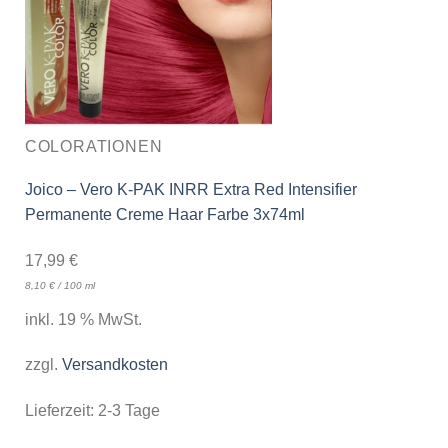
COLORATIONEN
Joico – Vero K-PAK INRR Extra Red Intensifier
Permanente Creme Haar Farbe 3x74ml
17,99
€
8,10
€
/
100
ml
inkl. 19 % MwSt.
zzgl.
Versandkosten
Lieferzeit:
2-3 Tage