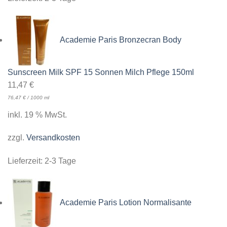
Academie Paris Bronzecran Body
Sunscreen Milk SPF 15 Sonnen Milch Pflege 150ml
11,47
€
76,47
€
/
1000
ml
inkl. 19 % MwSt.
zzgl.
Versandkosten
Lieferzeit:
2-3 Tage
Academie Paris Lotion Normalisante