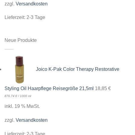
zzgl.
Versandkosten
Lieferzeit:
2-3 Tage
Neue Produkte
Joico K-Pak Color Therapy Restorative
Styling Oil Haarpflege Reisegröße 21,5ml
18,85
€
876,74
€
/
1000
ml
inkl. 19 % MwSt.
zzgl.
Versandkosten
Lieferzeit:
2-3 Tage