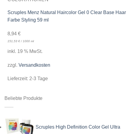
Scruples Menz Natural Haircolor Gel 0 Clear Base Haar
Farbe Styling 59 ml
8,94
€
151,53
€
/
1000
ml
inkl. 19 % MwSt.
zzgl.
Versandkosten
Lieferzeit:
2-3 Tage
Beliebte Produkte
Scruples High Definition Color Gel Ultra