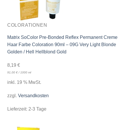
COLORATIONEN
Matrix SoColor Pre-Bonded Reflex Permanent Creme
Haar Farbe Coloration 90ml – 09G Very Light Blonde
Golden / Hell Hellblond Gold
8,19
€
91,00
€
/
1000
ml
inkl. 19 % MwSt.
zzgl.
Versandkosten
Lieferzeit:
2-3 Tage