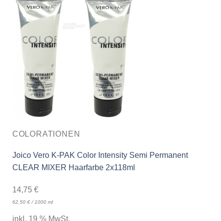
COLORATIONEN
Joico Vero K-PAK Color Intensity Semi Permanent
CLEAR MIXER Haarfarbe 2x118ml
14,75
€
62,50
€
/
1000
ml
inkl. 19 % MwSt.