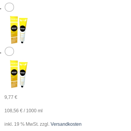
9,77
€
108,56
€
/
1000
ml
inkl. 19 % MwSt.
zzgl.
Versandkosten