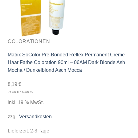
COLORATIONEN
Matrix SoColor Pre-Bonded Reflex Permanent Creme
Haar Farbe Coloration 90ml – 06AM Dark Blonde Ash
Mocha / Dunkelblond Asch Mocca
8,19
€
91,00
€
/
1000
ml
inkl. 19 % MwSt.
zzgl.
Versandkosten
Lieferzeit:
2-3 Tage