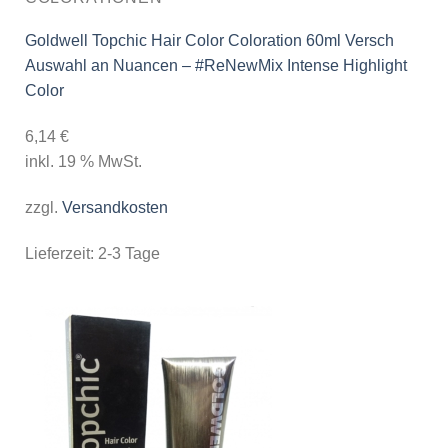
Goldwell Topchic Hair Color Coloration 60ml Versch
Auswahl an Nuancen – #ReNewMix Intense Highlight
Color
6,14
€
inkl. 19 % MwSt.
zzgl.
Versandkosten
Lieferzeit:
2-3 Tage