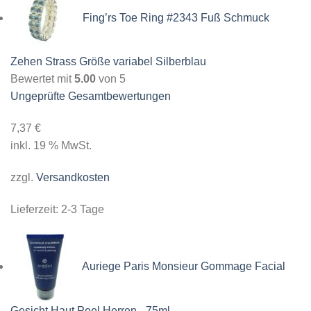
Fing’rs Toe Ring #2343 Fuß Schmuck
Zehen Strass Größe variabel Silberblau
Bewertet mit
5.00
von 5
Ungeprüfte Gesamtbewertungen
7,37
€
inkl. 19 % MwSt.
zzgl.
Versandkosten
Lieferzeit:
2-3 Tage
Auriege Paris Monsieur Gommage Facial
Gesicht Haut Peel Herren - 75ml