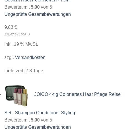
Bewertet mit
5.00
von 5
Ungeprüfte Gesamtbewertungen
9,83
€
131,07
€
/
1000
ml
inkl. 19 % MwSt.
zzgl.
Versandkosten
Lieferzeit:
2-3 Tage
JOICO 4-tlg Coloriertes Haar Pflege Reise
Set - Shampoo Conditioner Styling
Bewertet mit
5.00
von 5
Ungeprüfte Gesamtbewertungen