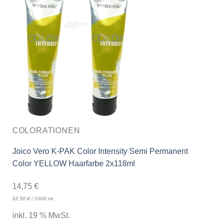
COLORATIONEN
Joico Vero K-PAK Color Intensity Semi Permanent
Color YELLOW Haarfarbe 2x118ml
14,75
€
62,50
€
/
1000
ml
inkl. 19 % MwSt.