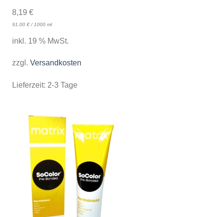
8,19
€
91,00
€
/
1000
ml
inkl. 19 % MwSt.
zzgl.
Versandkosten
Lieferzeit:
2-3 Tage