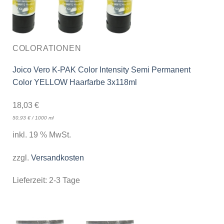
COLORATIONEN
Joico Vero K-PAK Color Intensity Semi Permanent
Color YELLOW Haarfarbe 3x118ml
18,03
€
50,93
€
/
1000
ml
inkl. 19 % MwSt.
zzgl.
Versandkosten
Lieferzeit:
2-3 Tage