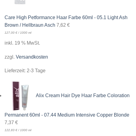
Care High Petformance Haar Farbe 60ml - 05.1 Light Ash
Brown / Hellbraun Asch
7,62
€
127,00
€
/
1000
ml
inkl. 19 % MwSt.
zzgl.
Versandkosten
Lieferzeit:
2-3 Tage
Alix Cream Hair Dye Haar Farbe Coloration
Permanent 60ml - 07.44 Medium Intensive Copper Blonde
7,37
€
122,83
€
/
1000
ml