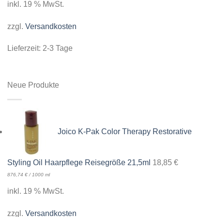
inkl. 19 % MwSt.
zzgl.
Versandkosten
Lieferzeit:
2-3 Tage
Neue Produkte
Joico K-Pak Color Therapy Restorative
Styling Oil Haarpflege Reisegröße 21,5ml
18,85
€
876,74
€
/
1000
ml
inkl. 19 % MwSt.
zzgl.
Versandkosten