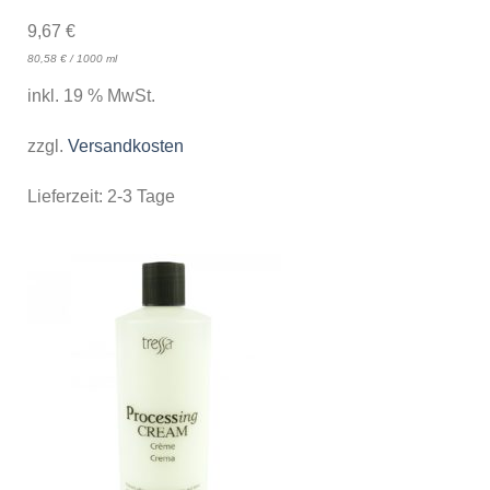
9,67
€
80,58
€
/
1000
ml
inkl. 19 % MwSt.
zzgl.
Versandkosten
Lieferzeit:
2-3 Tage