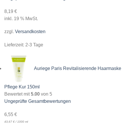
8,19
€
inkl. 19 % MwSt.
zzgl.
Versandkosten
Lieferzeit:
2-3 Tage
Auriege Paris Revitalisierende Haarmaske
Pflege Kur 150ml
Bewertet mit
5.00
von 5
Ungeprüfte Gesamtbewertungen
6,55
€
43,67
€
/
1000
ml