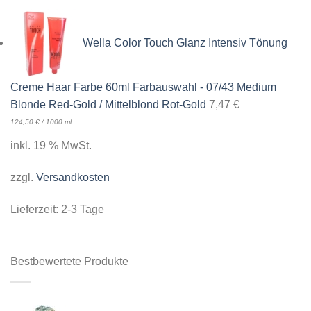
Wella Color Touch Glanz Intensiv Tönung
Creme Haar Farbe 60ml Farbauswahl - 07/43 Medium
Blonde Red-Gold / Mittelblond Rot-Gold
7,47
€
124,50
€
/
1000
ml
inkl. 19 % MwSt.
zzgl.
Versandkosten
Lieferzeit:
2-3 Tage
Bestbewertete Produkte