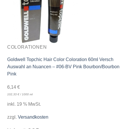
COLORATIONEN
Goldwell Topchic Hair Color Coloration 60ml Versch
Auswahl an Nuancen – #06-BV Pink Bourbon/Bourbon
Pink
6,14
€
102,33
€
/
1000
ml
inkl. 19 % MwSt.
zzgl.
Versandkosten