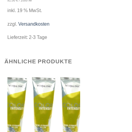
91,00
€
/
1000
ml
inkl. 19 % MwSt.
zzgl.
Versandkosten
Lieferzeit:
2-3 Tage
ÄHNLICHE PRODUKTE