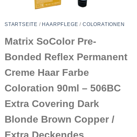
STARTSEITE
/
HAARPFLEGE
/
COLORATIONEN
Matrix SoColor Pre-
Bonded Reflex Permanent
Creme Haar Farbe
Coloration 90ml – 506BC
Extra Covering Dark
Blonde Brown Copper /
Extra Deckendes