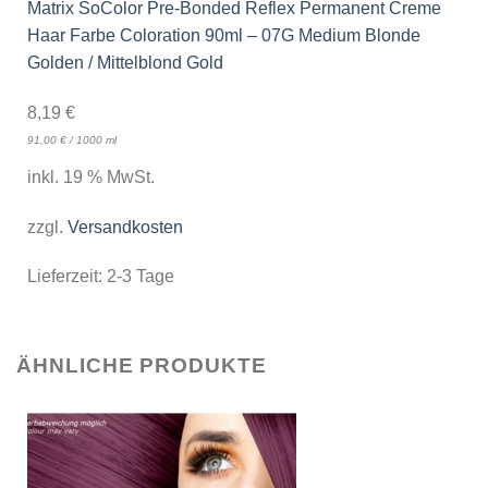
Matrix SoColor Pre-Bonded Reflex Permanent Creme
Haar Farbe Coloration 90ml – 07G Medium Blonde
Golden / Mittelblond Gold
8,19
€
91,00
€
/
1000
ml
inkl. 19 % MwSt.
zzgl.
Versandkosten
Lieferzeit:
2-3 Tage
ÄHNLICHE PRODUKTE