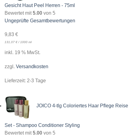
Gesicht Haut Peel Herren - 75ml
Bewertet mit
5.00
von 5
Ungeprüfte Gesamtbewertungen
9,83
€
131,07
€
/
1000
ml
inkl. 19 % MwSt.
zzgl.
Versandkosten
Lieferzeit:
2-3 Tage
JOICO 4-tlg Coloriertes Haar Pflege Reise
Set - Shampoo Conditioner Styling
Bewertet mit
5.00
von 5