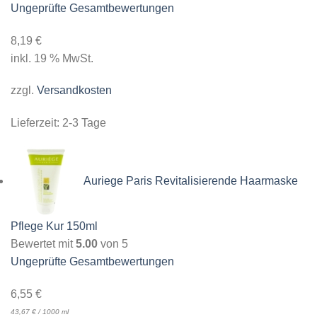
Ungeprüfte Gesamtbewertungen
8,19
€
inkl. 19 % MwSt.
zzgl.
Versandkosten
Lieferzeit:
2-3 Tage
Auriege Paris Revitalisierende Haarmaske
Pflege Kur 150ml
Bewertet mit
5.00
von 5
Ungeprüfte Gesamtbewertungen
6,55
€
43,67
€
/
1000
ml