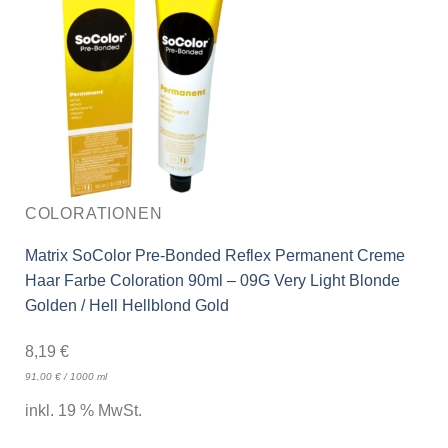
COLORATIONEN
Matrix SoColor Pre-Bonded Reflex Permanent Creme
Haar Farbe Coloration 90ml – 09G Very Light Blonde
Golden / Hell Hellblond Gold
8,19
€
91,00
€
/
1000
ml
inkl. 19 % MwSt.