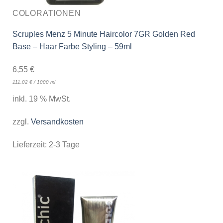
COLORATIONEN
Scruples Menz 5 Minute Haircolor 7GR Golden Red
Base – Haar Farbe Styling – 59ml
6,55
€
111,02
€
/
1000
ml
inkl. 19 % MwSt.
zzgl.
Versandkosten
Lieferzeit:
2-3 Tage