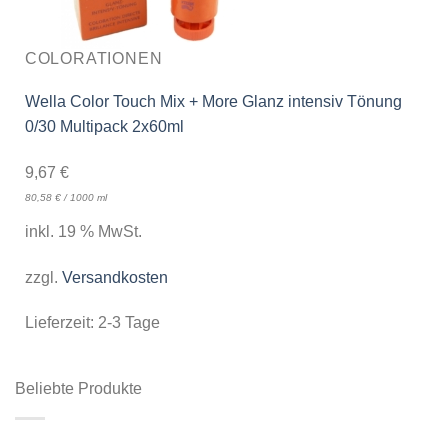
COLORATIONEN
Wella Color Touch Mix + More Glanz intensiv Tönung
0/30 Multipack 2x60ml
9,67
€
80,58
€
/
1000
ml
inkl. 19 % MwSt.
zzgl.
Versandkosten
Lieferzeit:
2-3 Tage
Beliebte Produkte