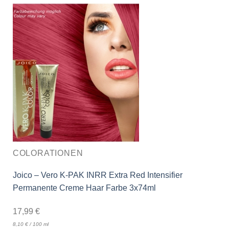
COLORATIONEN
Joico – Vero K-PAK INRR Extra Red Intensifier
Permanente Creme Haar Farbe 3x74ml
17,99
€
8,10
€
/
100
ml