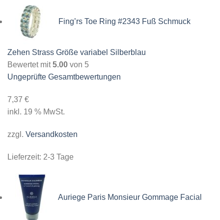
Fing’rs Toe Ring #2343 Fuß Schmuck
Zehen Strass Größe variabel Silberblau
Bewertet mit
5.00
von 5
Ungeprüfte Gesamtbewertungen
7,37
€
inkl. 19 % MwSt.
zzgl.
Versandkosten
Lieferzeit:
2-3 Tage
Auriege Paris Monsieur Gommage Facial