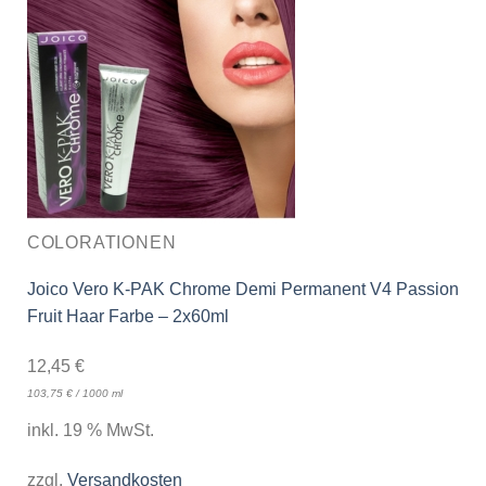
COLORATIONEN
Joico Vero K-PAK Chrome Demi Permanent V4 Passion
Fruit Haar Farbe – 2x60ml
12,45
€
103,75
€
/
1000
ml
inkl. 19 % MwSt.
zzgl.
Versandkosten