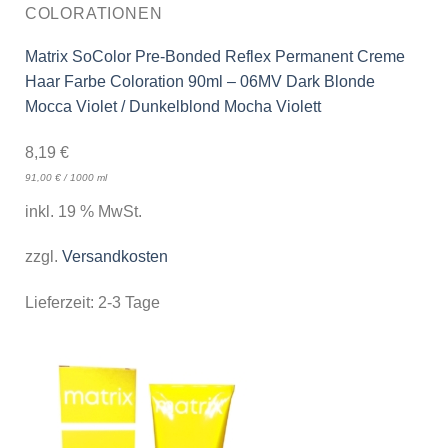
COLORATIONEN
Matrix SoColor Pre-Bonded Reflex Permanent Creme
Haar Farbe Coloration 90ml – 06MV Dark Blonde
Mocca Violet / Dunkelblond Mocha Violett
8,19
€
91,00
€
/
1000
ml
inkl. 19 % MwSt.
zzgl.
Versandkosten
Lieferzeit:
2-3 Tage