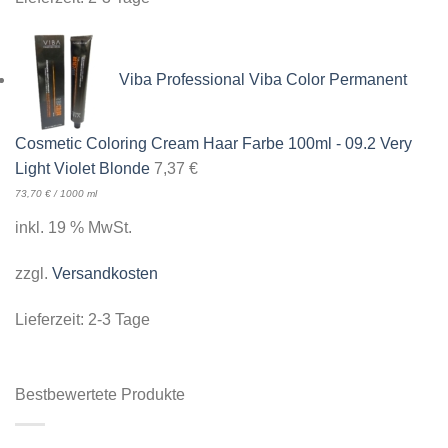
Viba Professional Viba Color Permanent
Cosmetic Coloring Cream Haar Farbe 100ml - 09.2 Very
Light Violet Blonde
7,37
€
73,70
€
/
1000
ml
inkl. 19 % MwSt.
zzgl.
Versandkosten
Lieferzeit:
2-3 Tage
Bestbewertete Produkte