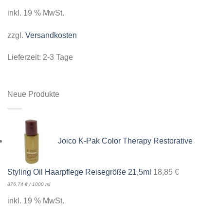
inkl. 19 % MwSt.
zzgl.
Versandkosten
Lieferzeit:
2-3 Tage
Neue Produkte
Joico K-Pak Color Therapy Restorative
Styling Oil Haarpflege Reisegröße 21,5ml
18,85
€
876,74
€
/
1000
ml
inkl. 19 % MwSt.