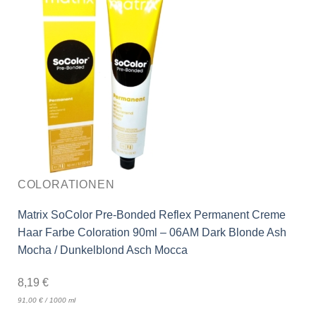
COLORATIONEN
Matrix SoColor Pre-Bonded Reflex Permanent Creme
Haar Farbe Coloration 90ml – 06AM Dark Blonde Ash
Mocha / Dunkelblond Asch Mocca
8,19
€
91,00
€
/
1000
ml