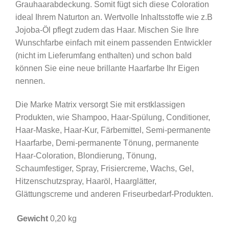
Grauhaarabdeckung. Somit fügt sich diese Coloration
ideal Ihrem Naturton an. Wertvolle Inhaltsstoffe wie z.B
Jojoba-Öl pflegt zudem das Haar. Mischen Sie Ihre
Wunschfarbe einfach mit einem passenden Entwickler
(nicht im Lieferumfang enthalten) und schon bald
können Sie eine neue brillante Haarfarbe Ihr Eigen
nennen.
Die Marke Matrix versorgt Sie mit erstklassigen
Produkten, wie Shampoo, Haar-Spülung, Conditioner,
Haar-Maske, Haar-Kur, Färbemittel, Semi-permanente
Haarfarbe, Demi-permanente Tönung, permanente
Haar-Coloration, Blondierung, Tönung,
Schaumfestiger, Spray, Frisiercreme, Wachs, Gel,
Hitzenschutzspray, Haaröl, Haarglätter,
Glättungscreme und anderen Friseurbedarf-Produkten.
Gewicht
0,20 kg