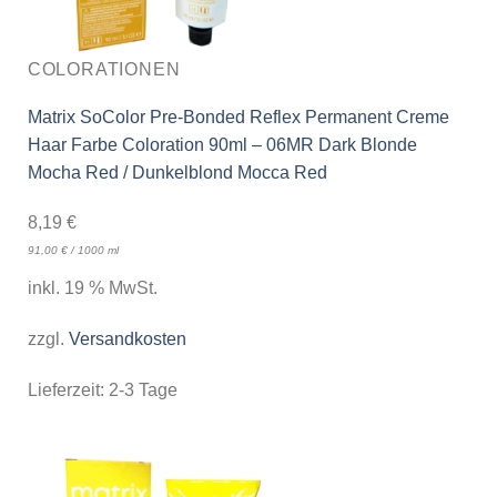
COLORATIONEN
Matrix SoColor Pre-Bonded Reflex Permanent Creme
Haar Farbe Coloration 90ml – 06MR Dark Blonde
Mocha Red / Dunkelblond Mocca Red
8,19
€
91,00
€
/
1000
ml
inkl. 19 % MwSt.
zzgl.
Versandkosten
Lieferzeit:
2-3 Tage