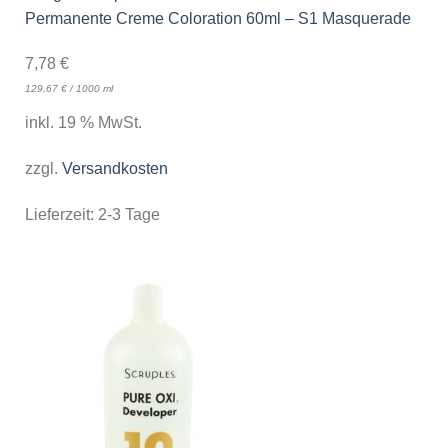
Permanente Creme Coloration 60ml – S1 Masquerade
7,78
€
129,67
€
/
1000
ml
inkl. 19 % MwSt.
zzgl.
Versandkosten
Lieferzeit:
2-3 Tage