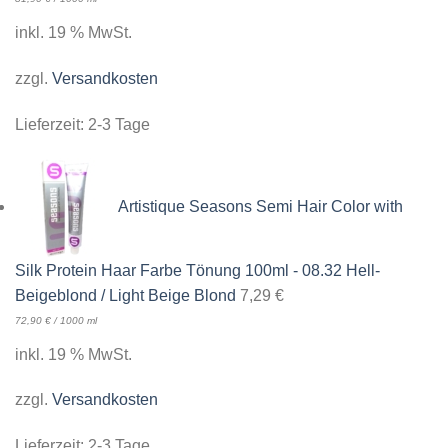
inkl. 19 % MwSt.
zzgl.
Versandkosten
Lieferzeit:
2-3 Tage
Artistique Seasons Semi Hair Color with
Silk Protein Haar Farbe Tönung 100ml - 08.32 Hell-
Beigeblond / Light Beige Blond
7,29
€
72,90
€
/
1000
ml
inkl. 19 % MwSt.
zzgl.
Versandkosten
Lieferzeit:
2-3 Tage