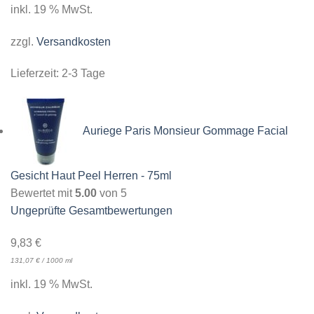
inkl. 19 % MwSt.
zzgl.
Versandkosten
Lieferzeit:
2-3 Tage
Auriege Paris Monsieur Gommage Facial
Gesicht Haut Peel Herren - 75ml
Bewertet mit
5.00
von 5
Ungeprüfte Gesamtbewertungen
9,83
€
131,07
€
/
1000
ml
inkl. 19 % MwSt.