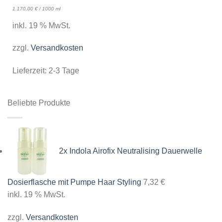
1.170,00
€
/
1000
ml
inkl. 19 % MwSt.
zzgl.
Versandkosten
Lieferzeit:
2-3 Tage
Beliebte Produkte
2x Indola Airofix Neutralising Dauerwelle
Dosierflasche mit Pumpe Haar Styling
7,32
€
inkl. 19 % MwSt.
zzgl.
Versandkosten