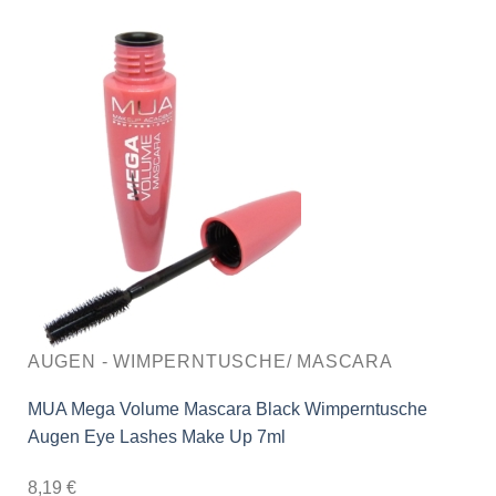
AUGEN - WIMPERNTUSCHE/ MASCARA
MUA Mega Volume Mascara Black Wimperntusche
Augen Eye Lashes Make Up 7ml
8,19
€