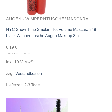
AUGEN - WIMPERNTUSCHE/ MASCARA
NYC Show Time Smokin Hot Volume Mascara 849
black Wimperntusche Augen Makeup 8ml
8,19
€
1.023,75
€
/
1000
ml
inkl. 19 % MwSt.
zzgl.
Versandkosten
Lieferzeit:
2-3 Tage