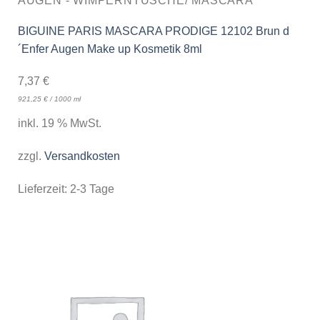
AUGEN - WIMPERNTUSCHE/ MASCARA
BIGUINE PARIS MASCARA PRODIGE 12102 Brun d
´Enfer Augen Make up Kosmetik 8ml
7,37
€
921,25
€
/
1000
ml
inkl. 19 % MwSt.
zzgl.
Versandkosten
Lieferzeit:
2-3 Tage