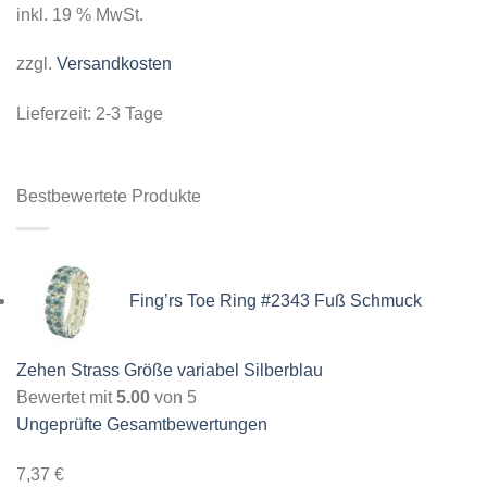
inkl. 19 % MwSt.
zzgl.
Versandkosten
Lieferzeit:
2-3 Tage
Bestbewertete Produkte
Fing’rs Toe Ring #2343 Fuß Schmuck
Zehen Strass Größe variabel Silberblau
Bewertet mit
5.00
von 5
Ungeprüfte Gesamtbewertungen
7,37
€