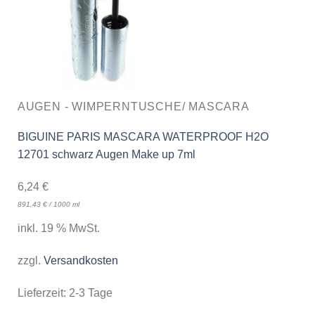
AUGEN - WIMPERNTUSCHE/ MASCARA
BIGUINE PARIS MASCARA WATERPROOF H2O
12701 schwarz Augen Make up 7ml
6,24
€
891,43
€
/
1000
ml
inkl. 19 % MwSt.
zzgl.
Versandkosten
Lieferzeit:
2-3 Tage