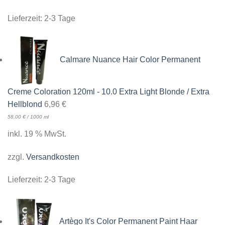
Lieferzeit:
2-3 Tage
Calmare Nuance Hair Color Permanent
Creme Coloration 120ml - 10.0 Extra Light Blonde / Extra
Hellblond
6,96
€
58,00
€
/
1000
ml
inkl. 19 % MwSt.
zzgl.
Versandkosten
Lieferzeit:
2-3 Tage
Artègo It's Color Permanent Paint Haar