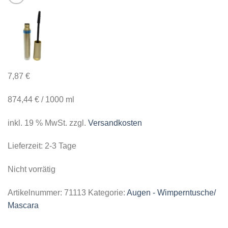
7,87
€
874,44
€
/
1000
ml
inkl. 19 % MwSt.
zzgl.
Versandkosten
Lieferzeit:
2-3 Tage
Nicht vorrätig
Artikelnummer:
71113
Kategorie:
Augen - Wimperntusche/
Mascara