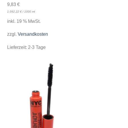
9,83
€
1.092,22
€
/
1000
ml
inkl. 19 % MwSt.
zzgl.
Versandkosten
Lieferzeit:
2-3 Tage