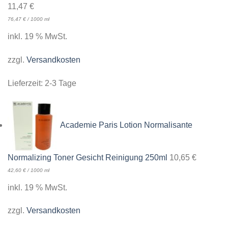
11,47
€
76,47
€
/
1000
ml
inkl. 19 % MwSt.
zzgl.
Versandkosten
Lieferzeit:
2-3 Tage
Academie Paris Lotion Normalisante
Normalizing Toner Gesicht Reinigung 250ml
10,65
€
42,60
€
/
1000
ml
inkl. 19 % MwSt.
zzgl.
Versandkosten