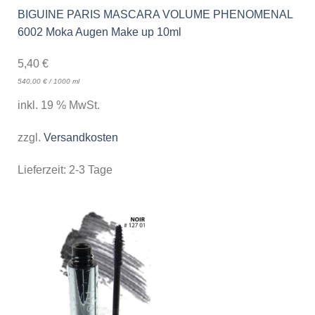
BIGUINE PARIS MASCARA VOLUME PHENOMENAL
6002 Moka Augen Make up 10ml
5,40
€
540,00
€
/
1000
ml
inkl. 19 % MwSt.
zzgl.
Versandkosten
Lieferzeit:
2-3 Tage