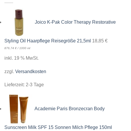
Joico K-Pak Color Therapy Restorative
Styling Oil Haarpflege Reisegröße 21,5ml
18,85
€
876,74
€
/
1000
ml
inkl. 19 % MwSt.
zzgl.
Versandkosten
Lieferzeit:
2-3 Tage
Academie Paris Bronzecran Body
Sunscreen Milk SPF 15 Sonnen Milch Pflege 150ml