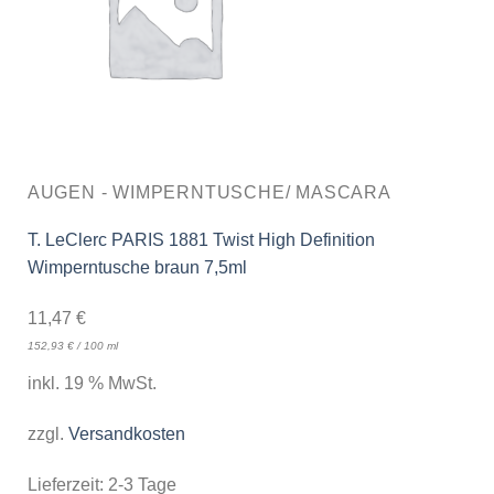
AUGEN - WIMPERNTUSCHE/ MASCARA
T. LeClerc PARIS 1881 Twist High Definition
Wimperntusche braun 7,5ml
11,47
€
152,93
€
/
100
ml
inkl. 19 % MwSt.
zzgl.
Versandkosten
Lieferzeit:
2-3 Tage