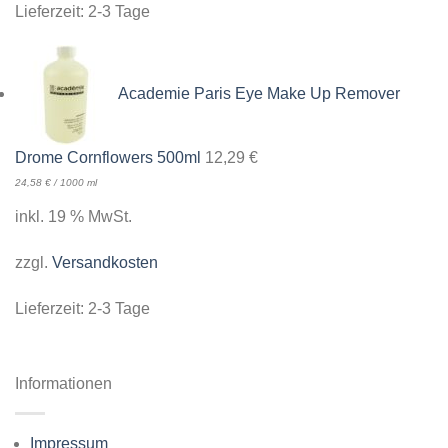
Lieferzeit:
2-3 Tage
Academie Paris Eye Make Up Remover
Drome Cornflowers 500ml
12,29
€
24,58
€
/
1000
ml
inkl. 19 % MwSt.
zzgl.
Versandkosten
Lieferzeit:
2-3 Tage
Informationen
Impressum