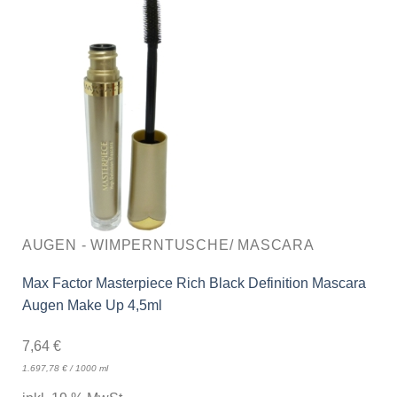
AUGEN - WIMPERNTUSCHE/ MASCARA
Max Factor Masterpiece Rich Black Definition Mascara
Augen Make Up 4,5ml
7,64
€
1.697,78
€
/
1000
ml