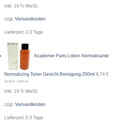
inkl. 19 % MwSt.
zzgl.
Versandkosten
Lieferzeit:
2-3 Tage
Academie Paris Lotion Normalisante
Normalizing Toner Gesicht Reinigung 250ml
9,74
€
38,96
€
/
1000
ml
inkl. 19 % MwSt.
zzgl.
Versandkosten
Lieferzeit:
2-3 Tage