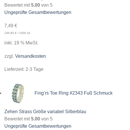
Bewertet mit
5.00
von 5
Ungeprüfte Gesamtbewertungen
7,49
€
149,80
€
/
1000
ml
inkl. 19 % MwSt.
zzgl.
Versandkosten
Lieferzeit:
2-3 Tage
Fing’rs Toe Ring #2343 Fuß Schmuck
Zehen Strass Größe variabel Silberblau
Bewertet mit
5.00
von 5
Ungeprüfte Gesamtbewertungen