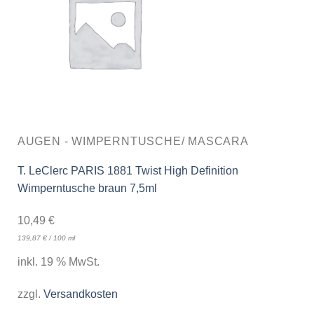
AUGEN - WIMPERNTUSCHE/ MASCARA
T. LeClerc PARIS 1881 Twist High Definition
Wimperntusche braun 7,5ml
10,49
€
139,87
€
/
100
ml
inkl. 19 % MwSt.
zzgl.
Versandkosten