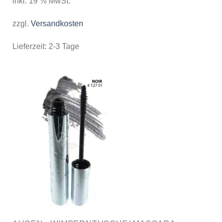
inkl. 19 % MwSt.
zzgl.
Versandkosten
Lieferzeit:
2-3 Tage