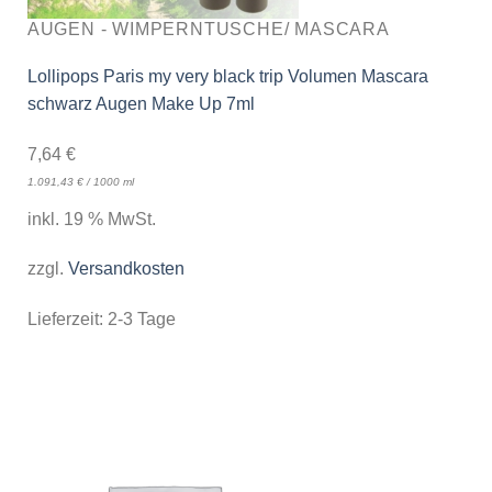
AUGEN - WIMPERNTUSCHE/ MASCARA
Lollipops Paris my very black trip Volumen Mascara
schwarz Augen Make Up 7ml
7,64
€
1.091,43
€
/
1000
ml
inkl. 19 % MwSt.
zzgl.
Versandkosten
Lieferzeit:
2-3 Tage