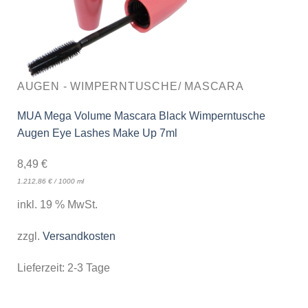
AUGEN - WIMPERNTUSCHE/ MASCARA
MUA Mega Volume Mascara Black Wimperntusche
Augen Eye Lashes Make Up 7ml
8,49
€
1.212,86
€
/
1000
ml
inkl. 19 % MwSt.
zzgl.
Versandkosten
Lieferzeit:
2-3 Tage