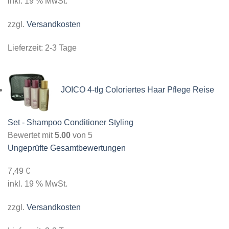
inkl. 19 % MwSt.
zzgl.
Versandkosten
Lieferzeit:
2-3 Tage
JOICO 4-tlg Coloriertes Haar Pflege Reise
Set - Shampoo Conditioner Styling
Bewertet mit
5.00
von 5
Ungeprüfte Gesamtbewertungen
7,49
€
inkl. 19 % MwSt.
zzgl.
Versandkosten