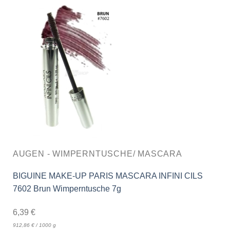
AUGEN - WIMPERNTUSCHE/ MASCARA
BIGUINE MAKE-UP PARIS MASCARA INFINI CILS
7602 Brun Wimperntusche 7g
6,39
€
912,86
€
/
1000
g