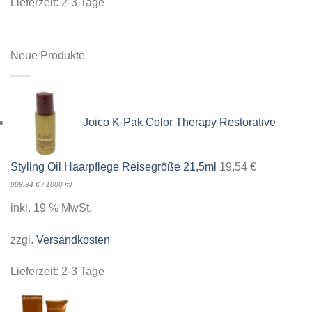
Lieferzeit:
2-3 Tage
Neue Produkte
Joico K-Pak Color Therapy Restorative
Styling Oil Haarpflege Reisegröße 21,5ml
19,54
€
908,84
€
/
1000
ml
inkl. 19 % MwSt.
zzgl.
Versandkosten
Lieferzeit:
2-3 Tage