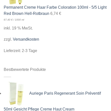
Permanent Creme Haar Farbe Coloration 100ml - 5/5 Light
Red Brown Hell-Rotbraun
6,74
€
67,40
€
/
1000
ml
inkl. 19 % MwSt.
zzgl.
Versandkosten
Lieferzeit:
2-3 Tage
Bestbewertete Produkte
Auriege Paris Regenerant Soin Préventif
50ml Gesicht Pflege Creme Haut Cream