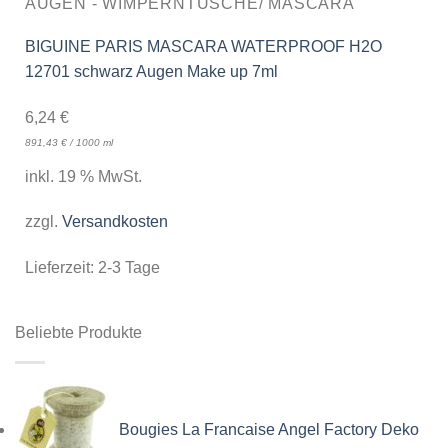
AUGEN - WIMPERNTUSCHE/ MASCARA
BIGUINE PARIS MASCARA WATERPROOF H2O
12701 schwarz Augen Make up 7ml
6,24
€
891,43
€
/
1000
ml
inkl. 19 % MwSt.
zzgl.
Versandkosten
Lieferzeit:
2-3 Tage
Beliebte Produkte
Bougies La Francaise Angel Factory Deko