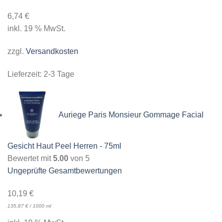
6,74
€
inkl. 19 % MwSt.
zzgl.
Versandkosten
Lieferzeit:
2-3 Tage
Auriege Paris Monsieur Gommage Facial
Gesicht Haut Peel Herren - 75ml
Bewertet mit
5.00
von 5
Ungeprüfte Gesamtbewertungen
10,19
€
135,87
€
/
1000
ml