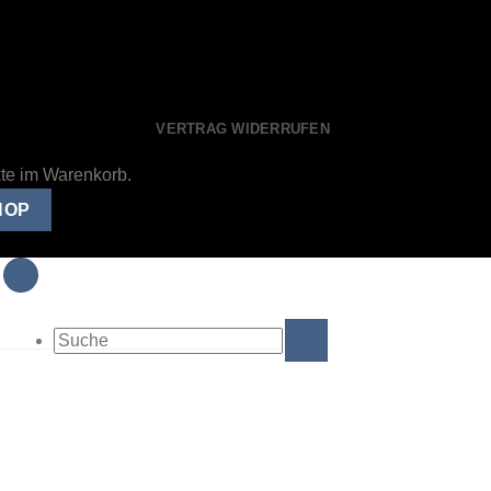
VERTRAG WIDERRUFEN
kte im Warenkorb.
HOP
Suche
nach: