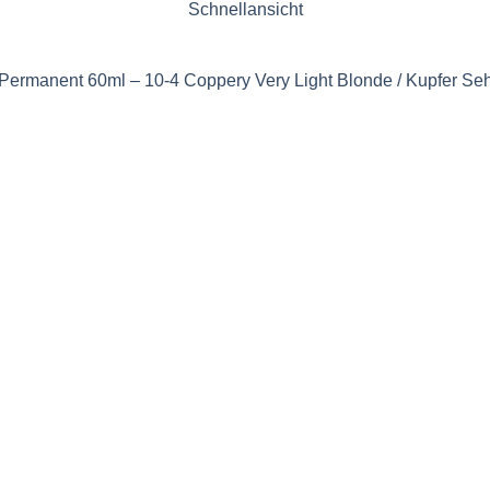
Schnellansicht
 Permanent 60ml – 10-4 Coppery Very Light Blonde / Kupfer Seh