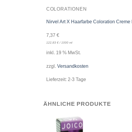
COLORATIONEN
Nirvel Art X Haarfarbe Coloration Creme
7,37
€
122,83
€
/
1000
ml
inkl. 19 % MwSt.
zzgl.
Versandkosten
Lieferzeit:
2-3 Tage
ÄHNLICHE PRODUKTE