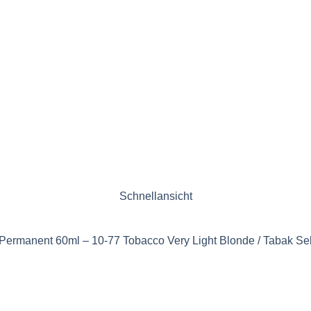
Schnellansicht
 Permanent 60ml – 10-77 Tobacco Very Light Blonde / Tabak Se