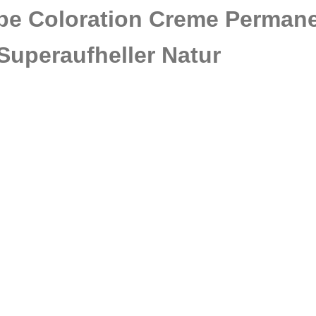
arbe Coloration Creme Perman
 Superaufheller Natur