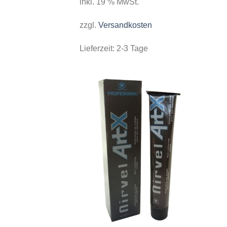
inkl. 19 % MwSt.
zzgl.
Versandkosten
Lieferzeit:
2-3 Tage