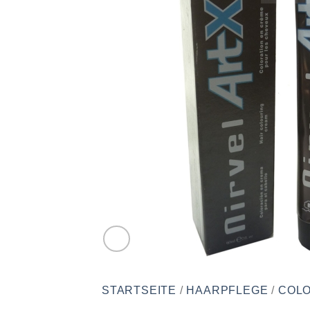
STARTSEITE
/
HAARPFLEGE
/
COLO