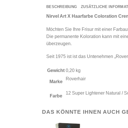
BESCHREIBUNG
ZUSÄTZLICHE INFORMA
Nirvel Art X Haarfarbe Coloration Cr
Möchten Sie Ihre Frisur mit einer Farbau
Die permanente Koloration kann mit einer
überzeugen.
Seit 1975 ist ist das Untenehmen „Roverh
Gewicht
0,20 kg
Roverhair
Marke
12 Super Lightener Natural / S
Farbe
DAS KÖNNTE IHNEN AUCH G