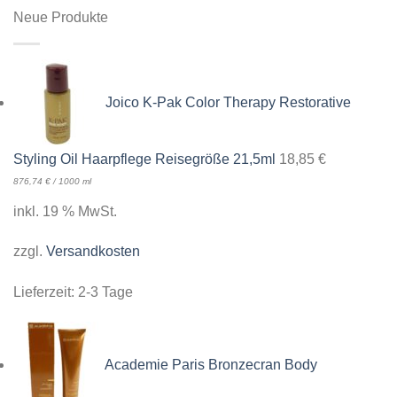
Neue Produkte
Joico K-Pak Color Therapy Restorative
Styling Oil Haarpflege Reisegröße 21,5ml
18,85
€
876,74
€
/
1000
ml
inkl. 19 % MwSt.
zzgl.
Versandkosten
Lieferzeit:
2-3 Tage
Academie Paris Bronzecran Body