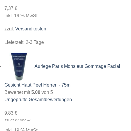
7,37
€
inkl. 19 % MwSt.
zzgl.
Versandkosten
Lieferzeit:
2-3 Tage
Auriege Paris Monsieur Gommage Facial
Gesicht Haut Peel Herren - 75ml
Bewertet mit
5.00
von 5
Ungeprüfte Gesamtbewertungen
9,83
€
131,07
€
/
1000
ml
inkl. 19 % MwSt.