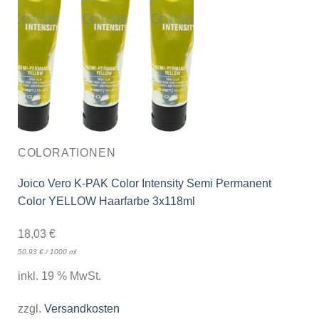
COLORATIONEN
Joico Vero K-PAK Color Intensity Semi Permanent
Color YELLOW Haarfarbe 3x118ml
18,03
€
50,93
€
/
1000
ml
inkl. 19 % MwSt.
zzgl.
Versandkosten