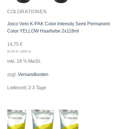
COLORATIONEN
Joico Vero K-PAK Color Intensity Semi Permanent
Color YELLOW Haarfarbe 2x118ml
14,75
€
62,50
€
/
1000
ml
inkl. 19 % MwSt.
zzgl.
Versandkosten
Lieferzeit:
2-3 Tage