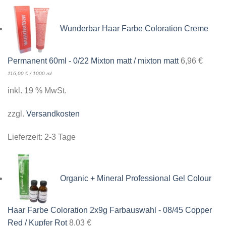
Wunderbar Haar Farbe Coloration Creme
Permanent 60ml - 0/22 Mixton matt / mixton matt
6,96
€
116,00
€
/
1000
ml
inkl. 19 % MwSt.
zzgl.
Versandkosten
Lieferzeit:
2-3 Tage
Organic + Mineral Professional Gel Colour
Haar Farbe Coloration 2x9g Farbauswahl - 08/45 Copper
Red / Kupfer Rot
8,03
€