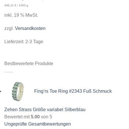
446,11
€
/
1000
g
inkl. 19 % MwSt.
zzgl.
Versandkosten
Lieferzeit:
2-3 Tage
Bestbewertete Produkte
Fing’rs Toe Ring #2343 Fuß Schmuck
Zehen Strass Größe variabel Silberblau
Bewertet mit
5.00
von 5
Ungeprüfte Gesamtbewertungen