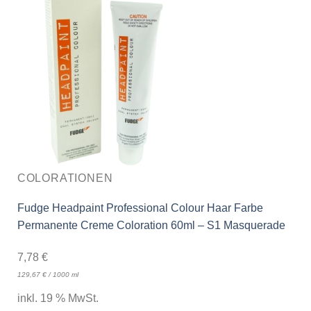
COLORATIONEN
Fudge Headpaint Professional Colour Haar Farbe
Permanente Creme Coloration 60ml – S1 Masquerade
7,78
€
129,67
€
/
1000
ml
inkl. 19 % MwSt.