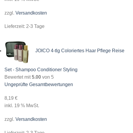
zzgl.
Versandkosten
Lieferzeit:
2-3 Tage
JOICO 4-tlg Coloriertes Haar Pflege Reise
Set - Shampoo Conditioner Styling
Bewertet mit
5.00
von 5
Ungeprüfte Gesamtbewertungen
8,19
€
inkl. 19 % MwSt.
zzgl.
Versandkosten
Lieferzeit:
2-3 Tage