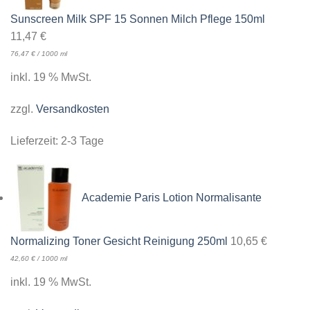
Sunscreen Milk SPF 15 Sonnen Milch Pflege 150ml
11,47
€
76,47
€
/
1000
ml
inkl. 19 % MwSt.
zzgl.
Versandkosten
Lieferzeit:
2-3 Tage
Academie Paris Lotion Normalisante
Normalizing Toner Gesicht Reinigung 250ml
10,65
€
42,60
€
/
1000
ml
inkl. 19 % MwSt.