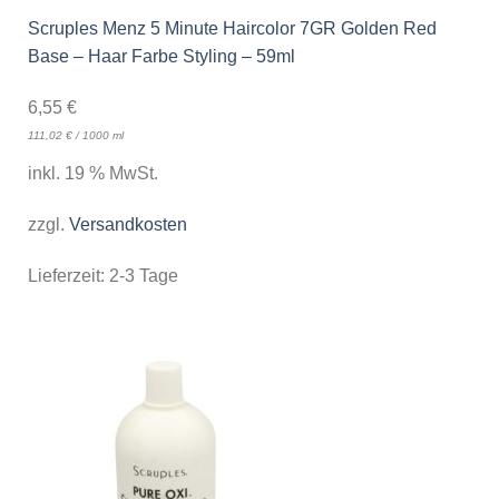
Scruples Menz 5 Minute Haircolor 7GR Golden Red
Base – Haar Farbe Styling – 59ml
6,55
€
111,02
€
/
1000
ml
inkl. 19 % MwSt.
zzgl.
Versandkosten
Lieferzeit:
2-3 Tage