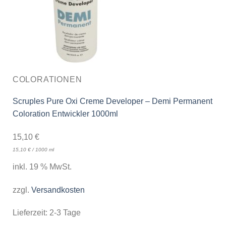
COLORATIONEN
Scruples Pure Oxi Creme Developer – Demi Permanent
Coloration Entwickler 1000ml
15,10
€
15,10
€
/
1000
ml
inkl. 19 % MwSt.
zzgl.
Versandkosten
Lieferzeit:
2-3 Tage