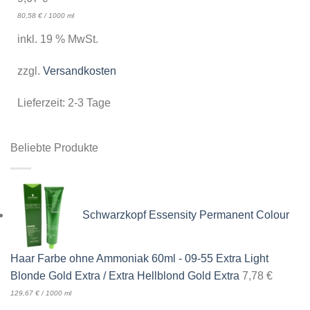
80,58
€
/
1000
ml
inkl. 19 % MwSt.
zzgl.
Versandkosten
Lieferzeit:
2-3 Tage
Beliebte Produkte
Schwarzkopf Essensity Permanent Colour
Haar Farbe ohne Ammoniak 60ml - 09-55 Extra Light
Blonde Gold Extra / Extra Hellblond Gold Extra
7,78
€
129,67
€
/
1000
ml