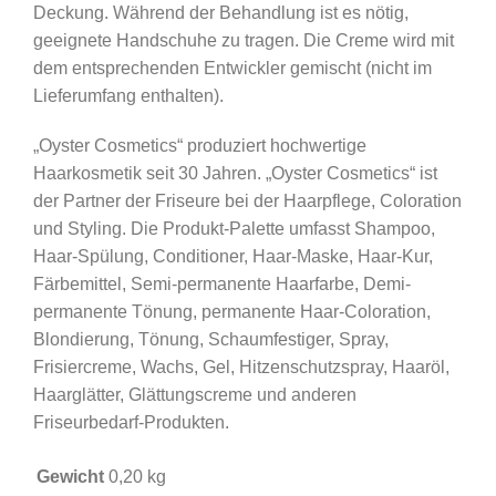
Deckung. Während der Behandlung ist es nötig,
/
geeignete Handschuhe zu tragen. Die Creme wird mit
Hellrot
dem entsprechenden Entwickler gemischt (nicht im
Kastanienbraun
Lieferumfang enthalten).
Menge
„Oyster Cosmetics“ produziert hochwertige
Haarkosmetik seit 30 Jahren. „Oyster Cosmetics“ ist
der Partner der Friseure bei der Haarpflege, Coloration
und Styling. Die Produkt-Palette umfasst Shampoo,
Haar-Spülung, Conditioner, Haar-Maske, Haar-Kur,
Färbemittel, Semi-permanente Haarfarbe, Demi-
permanente Tönung, permanente Haar-Coloration,
Blondierung, Tönung, Schaumfestiger, Spray,
Frisiercreme, Wachs, Gel, Hitzenschutzspray, Haaröl,
Haarglätter, Glättungscreme und anderen
Friseurbedarf-Produkten.
Gewicht
0,20 kg