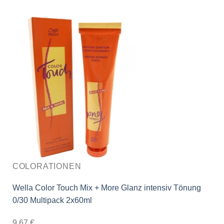
COLORATIONEN
Wella Color Touch Mix + More Glanz intensiv Tönung
0/30 Multipack 2x60ml
9,67
€