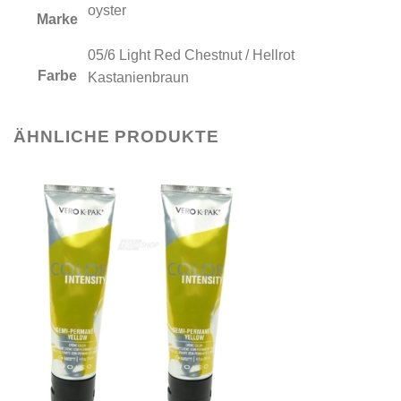
oyster
Marke
05/6 Light Red Chestnut / Hellrot
Farbe
Kastanienbraun
ÄHNLICHE PRODUKTE